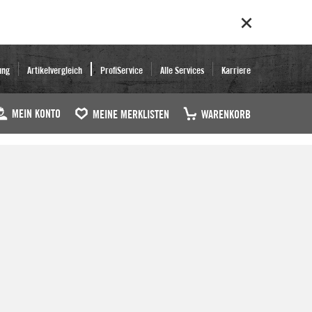
ung
Artikelvergleich
ProfiService
Alle Services
Karriere
MEIN KONTO
MEINE MERKLISTEN
WARENKORB