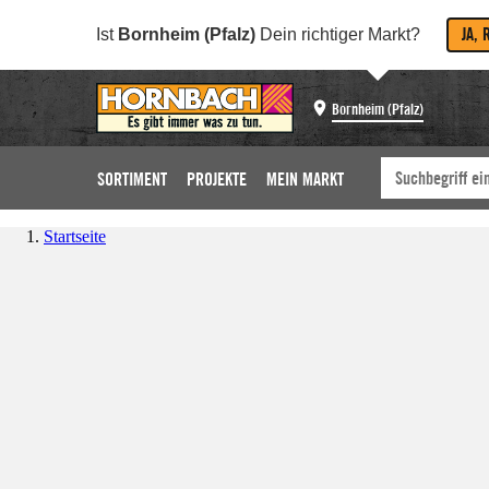
JA, 
Ist
Bornheim (Pfalz)
Dein richtiger Markt?
Bornheim (Pfalz)
SORTIMENT
PROJEKTE
MEIN MARKT
Startseite