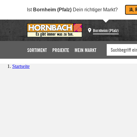
JA, 
Ist
Bornheim (Pfalz)
Dein richtiger Markt?
Bornheim (Pfalz)
SORTIMENT
PROJEKTE
MEIN MARKT
Startseite