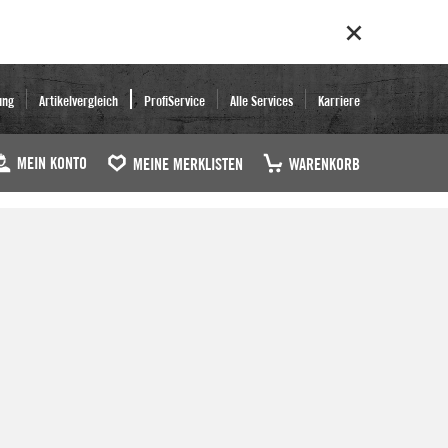
ung
Artikelvergleich
ProfiService
Alle Services
Karriere
MEIN KONTO
MEINE MERKLISTEN
WARENKORB