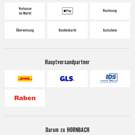
Hauptversandpartner
Darum zu HORNBACH