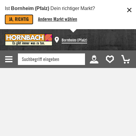
Ist
Bornheim (Pfalz)
Dein richtiger Markt?
JA, RICHTIG
Anderen Markt wählen
Bornheim (Pfalz)