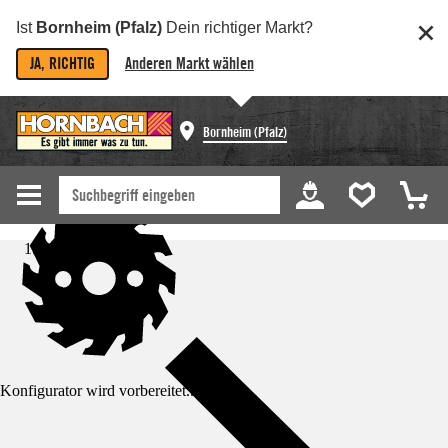
Ist
Bornheim (Pfalz)
Dein richtiger Markt?
JA, RICHTIG
Anderen Markt wählen
Bornheim (Pfalz)
Startseite
Konfigurator wird vorbereitet...