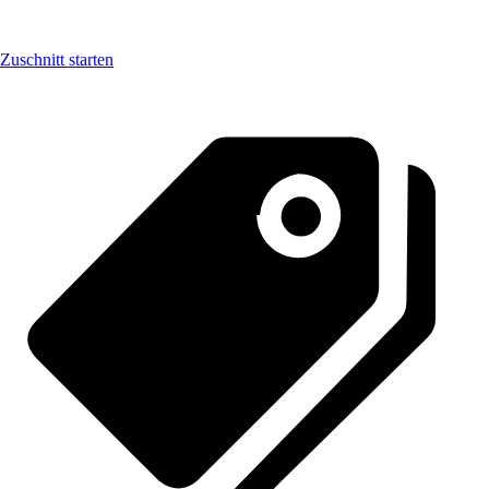
Zuschnitt starten