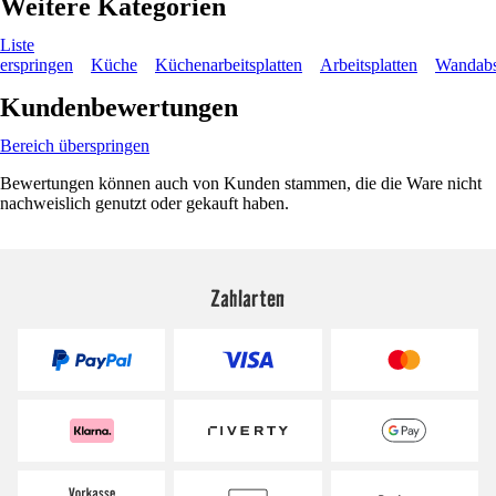
Weitere Kategorien
Liste
erspringen
Küche
Küchenarbeitsplatten
Arbeitsplatten
Wandabsc
Kundenbewertungen
Bereich überspringen
Bewertungen können auch von Kunden stammen, die die Ware nicht
nachweislich genutzt oder gekauft haben.
Zahlarten