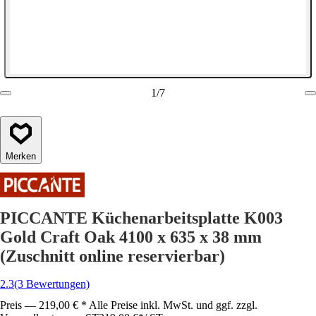
1
/
7
Merken
PICCANTE Küchenarbeitsplatte K003
Gold Craft Oak 4100 x 635 x 38 mm
(Zuschnitt online reservierbar)
2.3
(3 Bewertungen)
Preis — 219,00 € * Alle Preise inkl. MwSt. und ggf. zzgl.