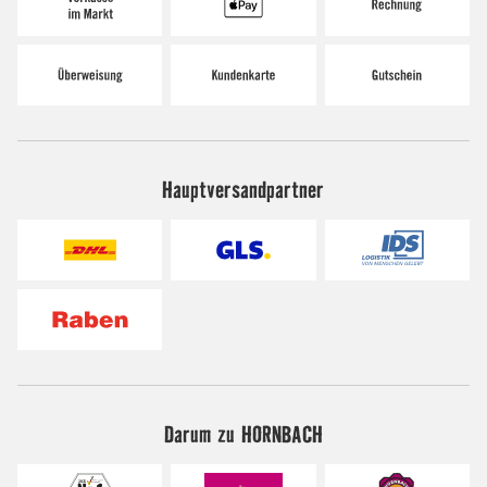
Hauptversandpartner
Darum zu HORNBACH