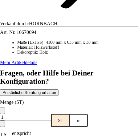
Verkauf durch:
HORNBACH
Art.-Nr.
10670694
Maße (LxTxS)
:
4100 mm x 635 mm x 38 mm
■
Material
:
Holzwerkstoff
■
Dekoroptik
:
Holz
■
Mehr Artikeldetails
Fragen, oder Hilfe bei Deiner
Konfiguration?
Persönliche Beratung erhalten
Menge (ST)
ST
m
entspricht
1 ST