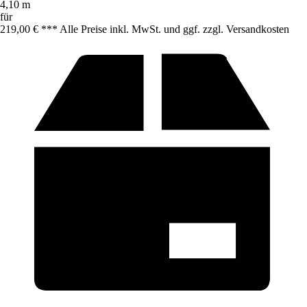
4,10 m
für
219,00 € *
*
* Alle Preise inkl. MwSt. und ggf. zzgl. Versandkosten