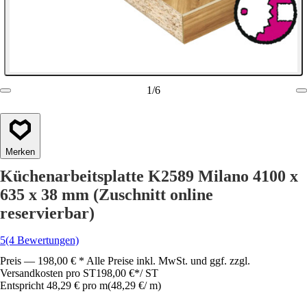
1
/
6
Merken
Küchenarbeitsplatte K2589 Milano 4100 x
635 x 38 mm (Zuschnitt online
reservierbar)
5
(4 Bewertungen)
Preis — 198,00 € * Alle Preise inkl. MwSt. und ggf. zzgl.
Versandkosten pro ST
198,00 €
*
/
ST
Entspricht 48,29 € pro m
(
48,29 €
/
m
)