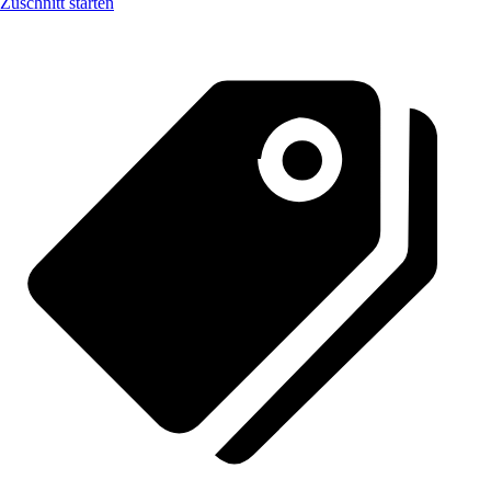
Zuschnitt starten