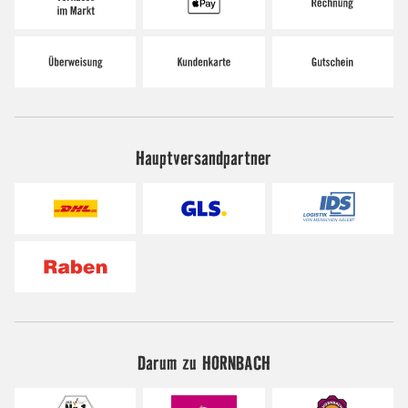
Hauptversandpartner
Darum zu HORNBACH