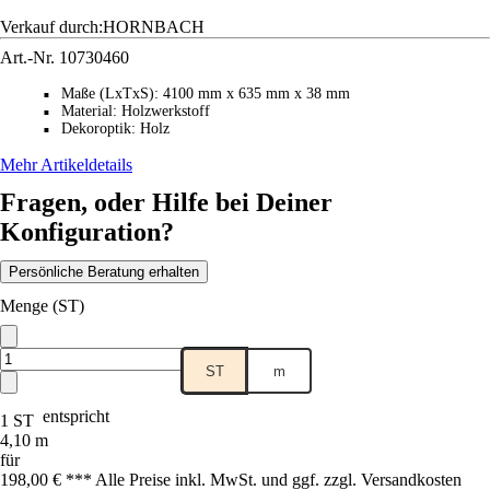
Verkauf durch:
HORNBACH
Art.-Nr.
10730460
Maße (LxTxS)
:
4100 mm x 635 mm x 38 mm
■
Material
:
Holzwerkstoff
■
Dekoroptik
:
Holz
■
Mehr Artikeldetails
Fragen, oder Hilfe bei Deiner
Konfiguration?
Persönliche Beratung erhalten
Menge (ST)
ST
m
entspricht
1 ST
4,10 m
für
198,00 € *
*
* Alle Preise inkl. MwSt. und ggf. zzgl. Versandkosten