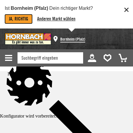
Ist
Bornheim (Pfalz)
Dein richtiger Markt?
JA, RICHTIG
Anderen Markt wählen
Bornheim (Pfalz)
Startseite
Konfigurator wird vorbereitet...