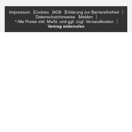
Impressum
Cookies
AGB
Erklärung zur Barrierefreiheit
Datenschutzhinweise
Melden
* Alle Preise inkl. MwSt. und ggf. zzgl. Versandkosten
Vertrag widerrufen