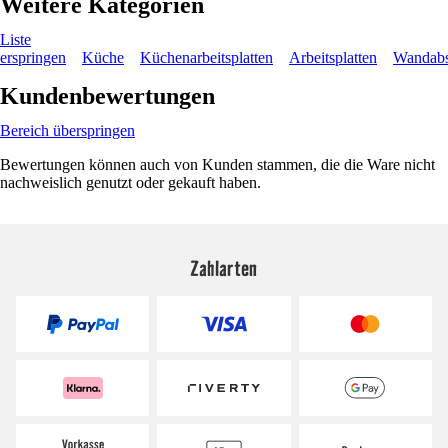
Weitere Kategorien
Liste
erspringen
Küche
Küchenarbeitsplatten
Arbeitsplatten
Wandabsc
Kundenbewertungen
Bereich überspringen
Bewertungen können auch von Kunden stammen, die die Ware nicht
nachweislich genutzt oder gekauft haben.
Zahlarten