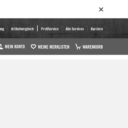
ung
Artikelvergleich
ProfiService
Alle Services
Karriere
MEIN KONTO
MEINE MERKLISTEN
WARENKORB