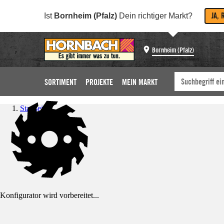
JA, 
Ist
Bornheim (Pfalz)
Dein richtiger Markt?
Bornheim (Pfalz)
SORTIMENT
PROJEKTE
MEIN MARKT
Startseite
Konfigurator wird vorbereitet...