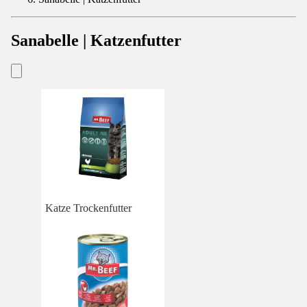
Sanabelle | Katzenfutter
Katze Trockenfutter