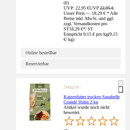
(
0
)
UVP: 22,95 €
UVP
22,95 €
Unser Preis — 18,29 € * Alle
Preise inkl. MwSt. und ggf.
zzgl. Versandkosten pro
ST
18,29 €
*
/
ST
Entspricht 9,15 € pro kg
(
9,15
€
/
kg
)
Online bestellbar
Reservierbar
Katzenfutter trocken Sanabelle
Grande Huhn 2 kg
Artikel wurde noch nicht
bewertet.