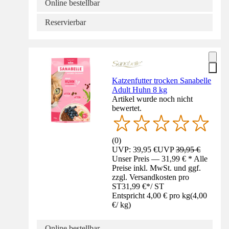
Online bestellbar
Reservierbar
Katzenfutter trocken Sanabelle
Adult Huhn 8 kg
Artikel wurde noch nicht
bewertet.
(
0
)
UVP: 39,95 €
UVP
39,95 €
Unser Preis — 31,99 € * Alle
Preise inkl. MwSt. und ggf.
zzgl. Versandkosten pro
ST
31,99 €
*
/
ST
Entspricht 4,00 € pro kg
(
4,00
€
/
kg
)
Online bestellbar