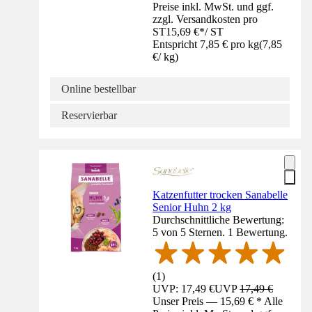
Preise inkl. MwSt. und ggf.
zzgl. Versandkosten pro
ST
15,69 €
*
/
ST
Entspricht 7,85 € pro kg
(
7,85
€
/
kg
)
Online bestellbar
Reservierbar
Katzenfutter trocken Sanabelle
Senior Huhn 2 kg
Durchschnittliche Bewertung:
5 von 5 Sternen. 1 Bewertung.
(
1
)
UVP: 17,49 €
UVP
17,49 €
Unser Preis — 15,69 € * Alle