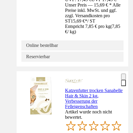
Unser Preis — 15,69 € * Alle
Preise inkl. MwSt. und ggf.
zzgl. Versandkosten pro
ST
15,69 €
*
/
ST
Entspricht 7,85 € pro kg
(
7,85
€
/
kg
)
Online bestellbar
Reservierbar
Katzenfutter trocken Sanabelle
Hair & Skin 2 kg,
Verbesserung der
Felleigenschaften
Artikel wurde noch nicht
bewertet.