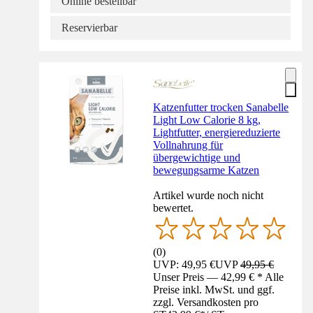
Online bestellbar
Reservierbar
Katzenfutter trocken Sanabelle
Light Low Calorie 8 kg,
Lightfutter, energiereduzierte
Vollnahrung für
übergewichtige und
bewegungsarme Katzen
Artikel wurde noch nicht
bewertet.
(
0
)
UVP: 49,95 €
UVP
49,95 €
Unser Preis — 42,99 € * Alle
Preise inkl. MwSt. und ggf.
zzgl. Versandkosten pro