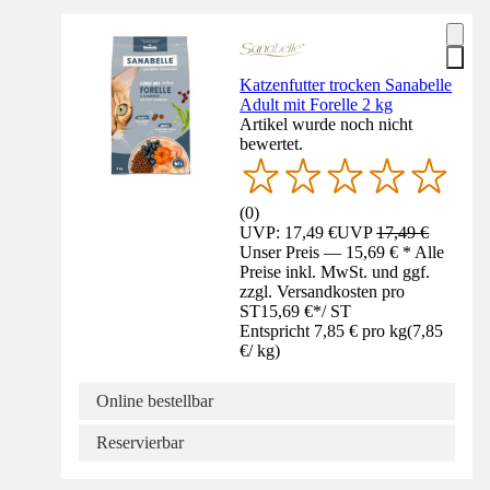
Katzenfutter trocken Sanabelle
Adult mit Forelle 2 kg
Artikel wurde noch nicht
bewertet.
(
0
)
UVP: 17,49 €
UVP
17,49 €
Unser Preis — 15,69 € * Alle
Preise inkl. MwSt. und ggf.
zzgl. Versandkosten pro
ST
15,69 €
*
/
ST
Entspricht 7,85 € pro kg
(
7,85
€
/
kg
)
Online bestellbar
Reservierbar