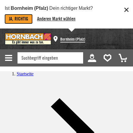
Ist
Bornheim (Pfalz)
Dein richtiger Markt?
JA, RICHTIG
Anderen Markt wählen
Bornheim (Pfalz)
Startseite