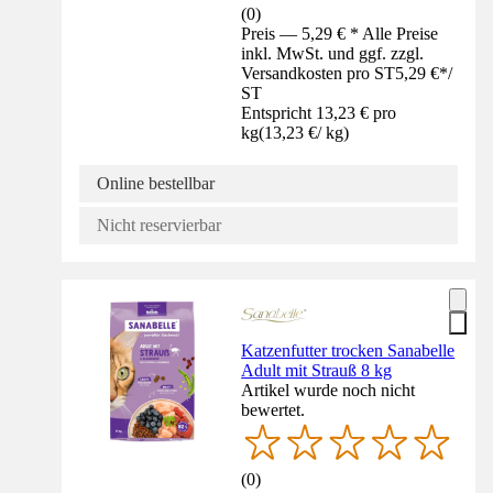
(
0
)
Preis — 5,29 € * Alle Preise
inkl. MwSt. und ggf. zzgl.
Versandkosten pro ST
5,29 €
*
/
ST
Entspricht 13,23 € pro
kg
(
13,23 €
/
kg
)
Online bestellbar
Nicht reservierbar
Katzenfutter trocken Sanabelle
Adult mit Strauß 8 kg
Artikel wurde noch nicht
bewertet.
(
0
)