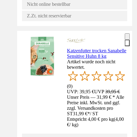
Nicht online bestellbar
Z.Zt. nicht reservierbar
Katzenfutter trocken Sanabelle
Sensitive Huhn 8 kg
Artikel wurde noch nicht
bewertet.
(
0
)
UVP: 39,95 €
UVP
39,95 €
Unser Preis — 31,99 € * Alle
Preise inkl. MwSt. und ggf.
zzgl. Versandkosten pro
ST
31,99 €
*
/
ST
Entspricht 4,00 € pro kg
(
4,00
€
/
kg
)