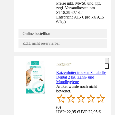
Preise inkl. MwSt. und ggf.
zzgl. Versandkosten pro
ST
18,29 €
*
/
ST
Entspricht 9,15 € pro kg
(
9,15
€
/
kg
)
Online bestellbar
Z.Zt. nicht reservierbar
Katzenfutter trocken Sanabelle
Dental 2 kg, Zahn- und
Mundhygiene
Artikel wurde noch nicht
bewertet.
(
0
)
UVP: 22,95 €
UVP
22,95 €