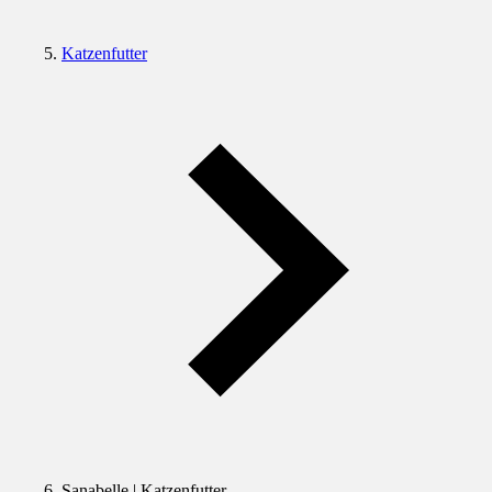
Katzenfutter
Sanabelle | Katzenfutter