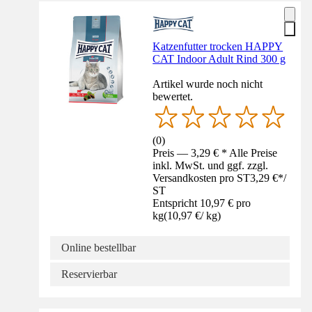
Katzenfutter trocken HAPPY
CAT Indoor Adult Rind 300 g
Artikel wurde noch nicht
bewertet.
(
0
)
Preis — 3,29 € * Alle Preise
inkl. MwSt. und ggf. zzgl.
Versandkosten pro ST
3,29 €
*
/
ST
Entspricht 10,97 € pro
kg
(
10,97 €
/
kg
)
Online bestellbar
Reservierbar