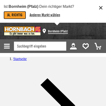
Ist
Bornheim (Pfalz)
Dein richtiger Markt?
JA, RICHTIG
Anderen Markt wählen
Bornheim (Pfalz)
Startseite