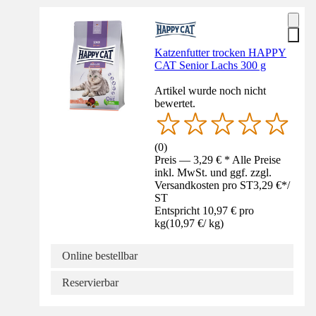
Katzenfutter trocken HAPPY
CAT Senior Lachs 300 g
Artikel wurde noch nicht
bewertet.
(
0
)
Preis — 3,29 € * Alle Preise
inkl. MwSt. und ggf. zzgl.
Versandkosten pro ST
3,29 €
*
/
ST
Entspricht 10,97 € pro
kg
(
10,97 €
/
kg
)
Online bestellbar
Reservierbar