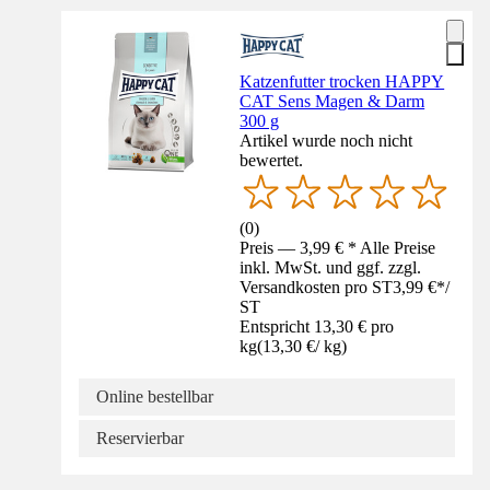
Katzenfutter trocken HAPPY
CAT Sens Magen & Darm
300 g
Artikel wurde noch nicht
bewertet.
(
0
)
Preis — 3,99 € * Alle Preise
inkl. MwSt. und ggf. zzgl.
Versandkosten pro ST
3,99 €
*
/
ST
Entspricht 13,30 € pro
kg
(
13,30 €
/
kg
)
Online bestellbar
Reservierbar