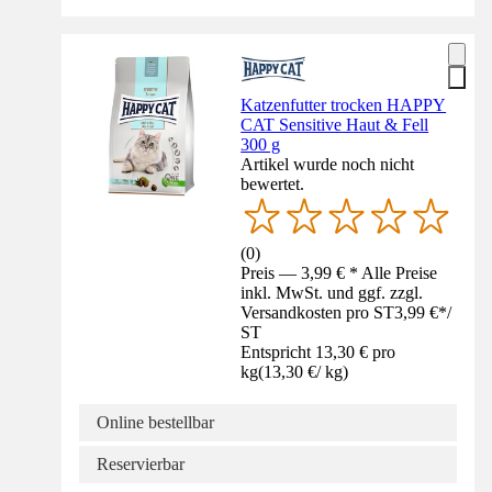
Katzenfutter trocken HAPPY
CAT Sensitive Haut & Fell
300 g
Artikel wurde noch nicht
bewertet.
(
0
)
Preis — 3,99 € * Alle Preise
inkl. MwSt. und ggf. zzgl.
Versandkosten pro ST
3,99 €
*
/
ST
Entspricht 13,30 € pro
kg
(
13,30 €
/
kg
)
Online bestellbar
Reservierbar