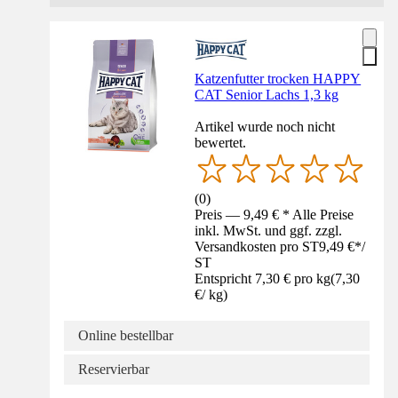
Katzenfutter trocken HAPPY
CAT Senior Lachs 1,3 kg
Artikel wurde noch nicht
bewertet.
(
0
)
Preis — 9,49 € * Alle Preise
inkl. MwSt. und ggf. zzgl.
Versandkosten pro ST
9,49 €
*
/
ST
Entspricht 7,30 € pro kg
(
7,30
€
/
kg
)
Online bestellbar
Reservierbar