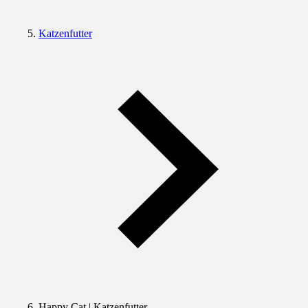
Katzenfutter
Happy Cat | Katzenfutter