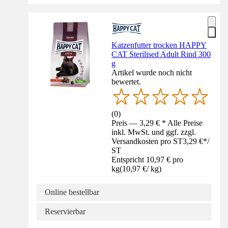
Katzenfutter trocken HAPPY
CAT Sterilised Adult Rind 300
g
Artikel wurde noch nicht
bewertet.
(
0
)
Preis — 3,29 € * Alle Preise
inkl. MwSt. und ggf. zzgl.
Versandkosten pro ST
3,29 €
*
/
ST
Entspricht 10,97 € pro
kg
(
10,97 €
/
kg
)
Online bestellbar
Reservierbar