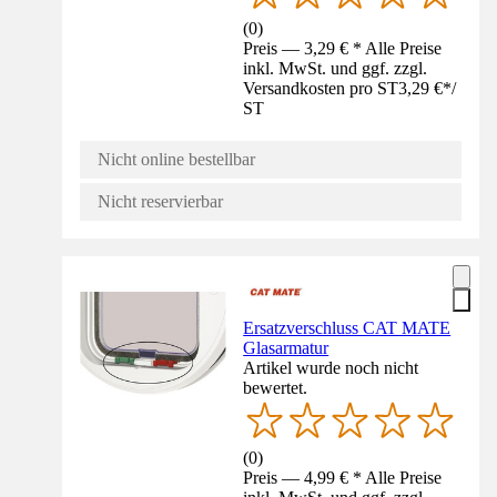
(
0
)
Preis — 3,29 € * Alle Preise
inkl. MwSt. und ggf. zzgl.
Versandkosten pro ST
3,29 €
*
/
ST
Nicht online bestellbar
Nicht reservierbar
Ersatzverschluss CAT MATE
Glasarmatur
Artikel wurde noch nicht
bewertet.
(
0
)
Preis — 4,99 € * Alle Preise