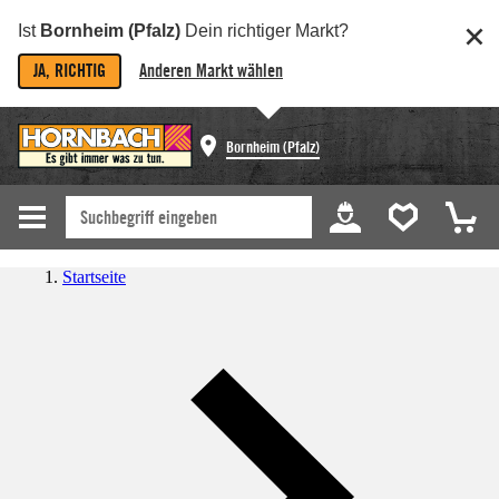
Ist
Bornheim (Pfalz)
Dein richtiger Markt?
JA, RICHTIG
Anderen Markt wählen
Bornheim (Pfalz)
Startseite