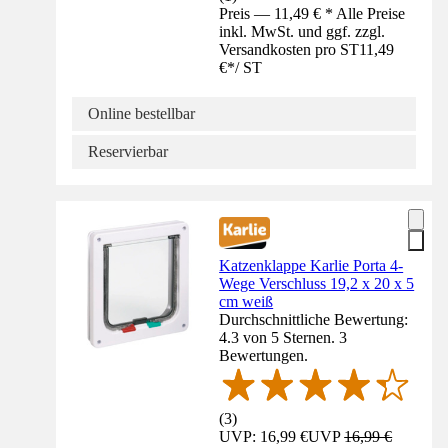
Preis — 11,49 € * Alle Preise
inkl. MwSt. und ggf. zzgl.
Versandkosten pro ST
11,49
€
*
/
ST
Online bestellbar
Reservierbar
Katzenklappe Karlie Porta 4-
Wege Verschluss 19,2 x 20 x 5
cm weiß
Durchschnittliche Bewertung:
4.3 von 5 Sternen. 3
Bewertungen.
(
3
)
UVP: 16,99 €
UVP
16,99 €