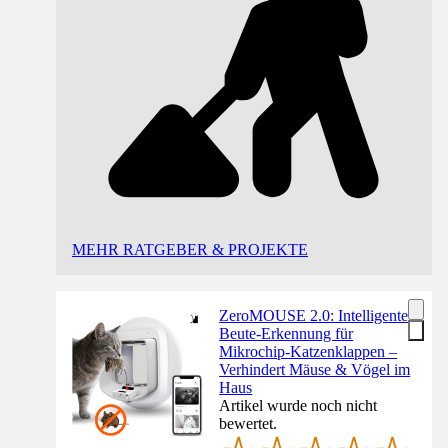
MEHR RATGEBER & PROJEKTE
ZeroMOUSE 2.0: Intelligente
Beute-Erkennung für
Mikrochip-Katzenklappen –
Verhindert Mäuse & Vögel im
Haus
Artikel wurde noch nicht
bewertet.