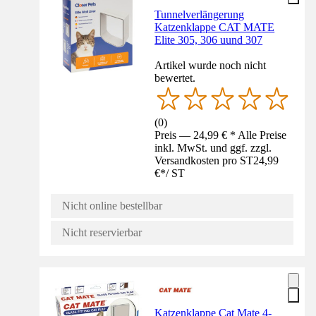
Tunnelverlängerung
Katzenklappe CAT MATE
Elite 305, 306 uund 307
Artikel wurde noch nicht
bewertet.
(
0
)
Preis — 24,99 € * Alle Preise
inkl. MwSt. und ggf. zzgl.
Versandkosten pro ST
24,99
€
*
/
ST
Nicht online bestellbar
Nicht reservierbar
Katzenklappe Cat Mate 4-