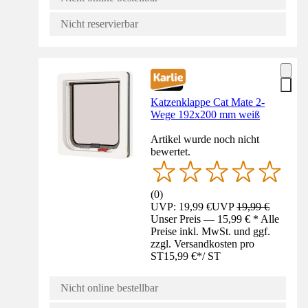
Nicht reservierbar
Katzenklappe Cat Mate 2-
Wege 192x200 mm weiß
Artikel wurde noch nicht
bewertet.
(
0
)
UVP: 19,99 €
UVP
19,99 €
Unser Preis — 15,99 € * Alle
Preise inkl. MwSt. und ggf.
zzgl. Versandkosten pro
ST
15,99 €
*
/
ST
Nicht online bestellbar