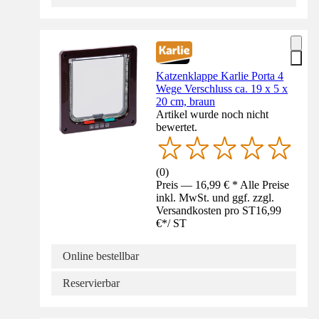
Katzenklappe Karlie Porta 4
Wege Verschluss ca. 19 x 5 x
20 cm, braun
Artikel wurde noch nicht
bewertet.
(
0
)
Preis — 16,99 € * Alle Preise
inkl. MwSt. und ggf. zzgl.
Versandkosten pro ST
16,99
€
*
/
ST
Online bestellbar
Reservierbar