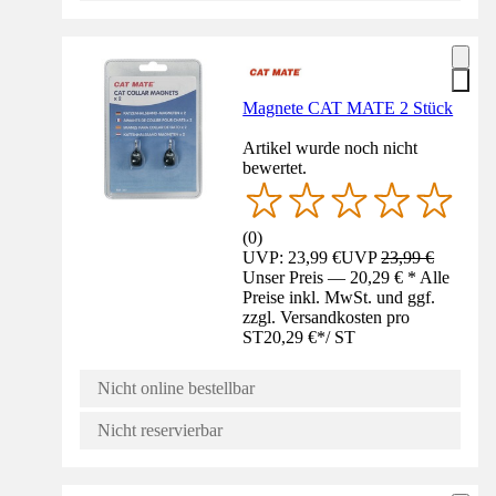
Magnete CAT MATE 2 Stück
Artikel wurde noch nicht
bewertet.
(
0
)
UVP: 23,99 €
UVP
23,99 €
Unser Preis — 20,29 € * Alle
Preise inkl. MwSt. und ggf.
zzgl. Versandkosten pro
ST
20,29 €
*
/
ST
Nicht online bestellbar
Nicht reservierbar