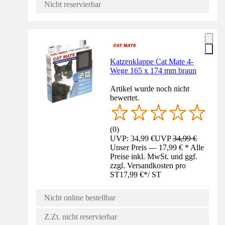
Nicht reservierbar
Katzenklappe Cat Mate 4-
Wege 165 x 174 mm braun
Artikel wurde noch nicht
bewertet.
(
0
)
UVP: 34,99 €
UVP
34,99 €
Unser Preis — 17,99 € * Alle
Preise inkl. MwSt. und ggf.
zzgl. Versandkosten pro
ST
17,99 €
*
/
ST
Nicht online bestellbar
Z.Zt. nicht reservierbar