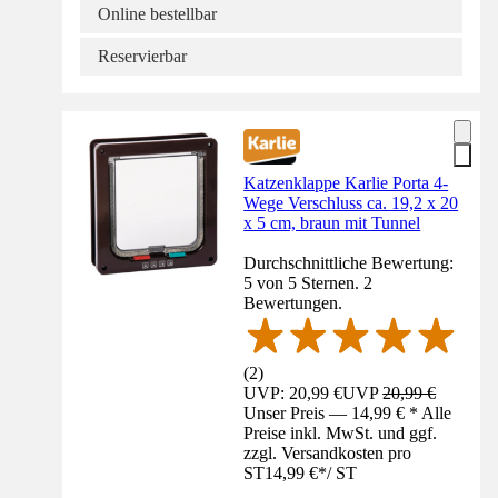
Online bestellbar
Reservierbar
Katzenklappe Karlie Porta 4-
Wege Verschluss ca. 19,2 x 20
x 5 cm, braun mit Tunnel
Durchschnittliche Bewertung:
5 von 5 Sternen. 2
Bewertungen.
(
2
)
UVP: 20,99 €
UVP
20,99 €
Unser Preis — 14,99 € * Alle
Preise inkl. MwSt. und ggf.
zzgl. Versandkosten pro
ST
14,99 €
*
/
ST