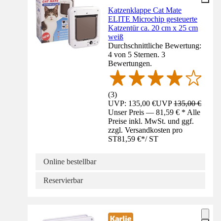
Katzenklappe Cat Mate
ELITE Microchip gesteuerte
Katzentür ca. 20 cm x 25 cm
weiß
Durchschnittliche Bewertung:
4 von 5 Sternen. 3
Bewertungen.
(
3
)
UVP: 135,00 €
UVP
135,00 €
Unser Preis — 81,59 € * Alle
Preise inkl. MwSt. und ggf.
zzgl. Versandkosten pro
ST
81,59 €
*
/
ST
Online bestellbar
Reservierbar