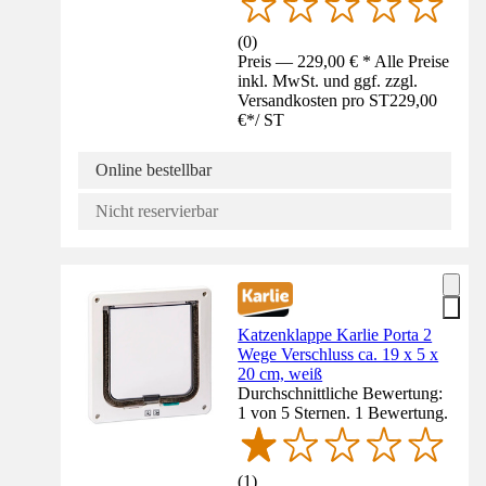
(
0
)
Preis — 229,00 € * Alle Preise
inkl. MwSt. und ggf. zzgl.
Versandkosten pro ST
229,00
€
*
/
ST
Online bestellbar
Nicht reservierbar
Katzenklappe Karlie Porta 2
Wege Verschluss ca. 19 x 5 x
20 cm, weiß
Durchschnittliche Bewertung:
1 von 5 Sternen. 1 Bewertung.
(
1
)