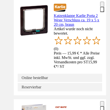
Katzenklappe Karlie Porta 2
Wege Verschluss ca. 19 x 5 x
20 cm, braun
Artikel wurde noch nicht
bewertet.
(
0
)
Preis — 15,99 € * Alle Preise
inkl. MwSt. und ggf. zzgl.
Versandkosten pro ST
15,99
€
*
/
ST
Online bestellbar
Reservierbar