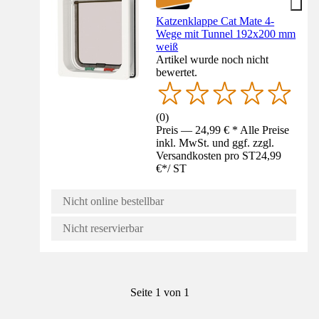
Katzenklappe Cat Mate 4-
Wege mit Tunnel 192x200 mm
weiß
Artikel wurde noch nicht
bewertet.
(
0
)
Preis — 24,99 € * Alle Preise
inkl. MwSt. und ggf. zzgl.
Versandkosten pro ST
24,99
€
*
/
ST
Nicht online bestellbar
Nicht reservierbar
Seite 1 von 1