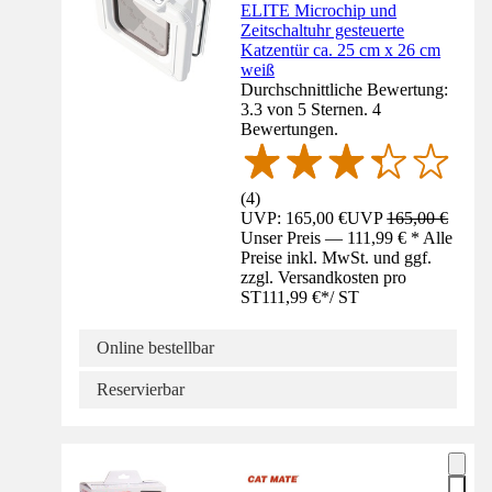
ELITE Microchip und
Zeitschaltuhr gesteuerte
Katzentür ca. 25 cm x 26 cm
weiß
Durchschnittliche Bewertung:
3.3 von 5 Sternen. 4
Bewertungen.
(
4
)
UVP: 165,00 €
UVP
165,00 €
Unser Preis — 111,99 € * Alle
Preise inkl. MwSt. und ggf.
zzgl. Versandkosten pro
ST
111,99 €
*
/
ST
Online bestellbar
Reservierbar