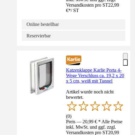
Versandkosten pro ST
22,99
€
*
/
ST
Online bestellbar
Reservierbar
Katzenklappe Karlie Porta 4-
Wege Verschluss ca. 19,2 x 20
x 5 cm, weiß mit Tunnel
Artikel wurde noch nicht
bewertet.
(
0
)
Preis — 20,99 € * Alle Preise
inkl. MwSt. und ggf. zzgl.
Versandkosten pro ST
20,99