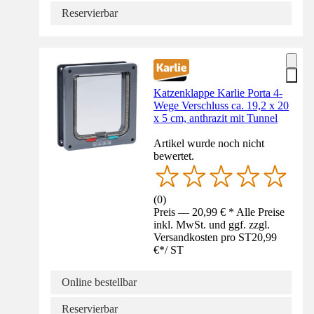
Reservierbar
Katzenklappe Karlie Porta 4-
Wege Verschluss ca. 19,2 x 20
x 5 cm, anthrazit mit Tunnel
Artikel wurde noch nicht
bewertet.
(
0
)
Preis — 20,99 € * Alle Preise
inkl. MwSt. und ggf. zzgl.
Versandkosten pro ST
20,99
€
*
/
ST
Online bestellbar
Reservierbar