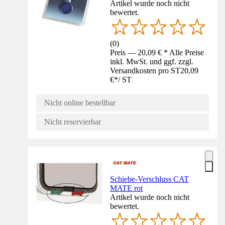
Artikel wurde noch nicht
bewertet.
(
0
)
Preis — 20,09 € * Alle Preise
inkl. MwSt. und ggf. zzgl.
Versandkosten pro ST
20,09
€
*
/
ST
Nicht online bestellbar
Nicht reservierbar
Schiebe-Verschluss CAT
MATE rot
Artikel wurde noch nicht
bewertet.