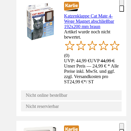
Katzenklappe Cat Mate 4-
Wege Magnet abschließbar
192x200 mm braun
Artikel wurde noch nicht
bewertet.
(
0
)
UVP: 44,99 €
UVP
44,99 €
Unser Preis — 24,99 € * Alle
Preise inkl. MwSt. und ggf.
zzgl. Versandkosten pro
ST
24,99 €
*
/
ST
Nicht online bestellbar
Nicht reservierbar