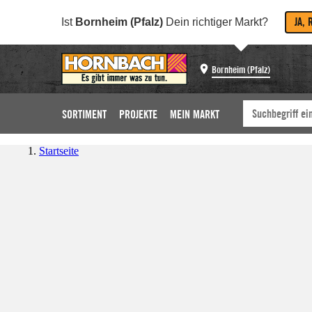
JA, 
Ist
Bornheim (Pfalz)
Dein richtiger Markt?
Bornheim (Pfalz)
SORTIMENT
PROJEKTE
MEIN MARKT
Startseite