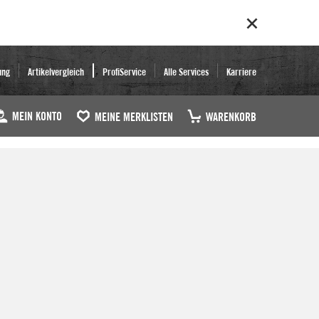
ung
Artikelvergleich
ProfiService
Alle Services
Karriere
MEIN KONTO
MEINE MERKLISTEN
WARENKORB