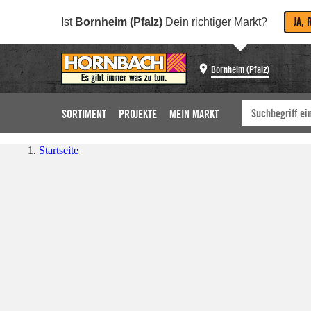
JA, 
Ist
Bornheim (Pfalz)
Dein richtiger Markt?
Bornheim (Pfalz)
SORTIMENT
PROJEKTE
MEIN MARKT
Startseite