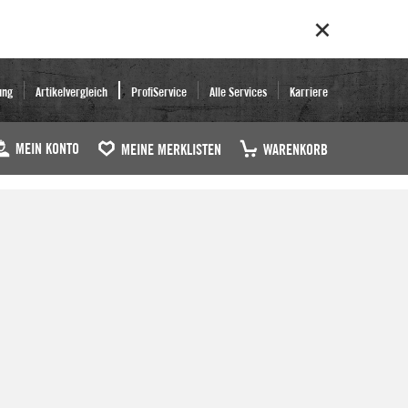
ung
Artikelvergleich
ProfiService
Alle Services
Karriere
MEIN KONTO
MEINE MERKLISTEN
WARENKORB