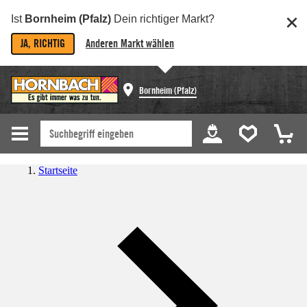
Ist
Bornheim (Pfalz)
Dein richtiger Markt?
JA, RICHTIG
Anderen Markt wählen
Bornheim (Pfalz)
Startseite