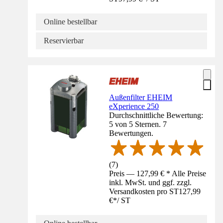
Online bestellbar
Reservierbar
Außenfilter EHEIM
eXperience 250
Durchschnittliche Bewertung:
5 von 5 Sternen. 7
Bewertungen.
(
7
)
Preis — 127,99 € * Alle Preise
inkl. MwSt. und ggf. zzgl.
Versandkosten pro ST
127,99
€
*
/
ST