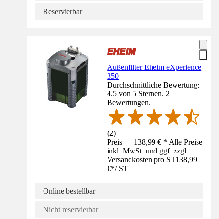
Reservierbar
Außenfilter Eheim eXperience
350
Durchschnittliche Bewertung:
4.5 von 5 Sternen. 2
Bewertungen.
(
2
)
Preis — 138,99 € * Alle Preise
inkl. MwSt. und ggf. zzgl.
Versandkosten pro ST
138,99
€
*
/
ST
Online bestellbar
Nicht reservierbar