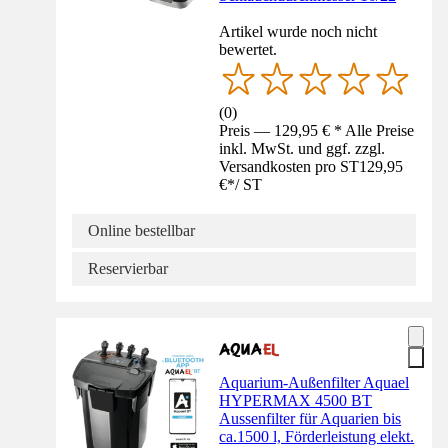
Artikel wurde noch nicht
bewertet.
(
0
)
Preis — 129,95 € * Alle Preise
inkl. MwSt. und ggf. zzgl.
Versandkosten pro ST
129,95
€
*
/
ST
Online bestellbar
Reservierbar
Aquarium-Außenfilter Aquael
HYPERMAX 4500 BT
Aussenfilter für Aquarien bis
ca.1500 l, Förderleistung elekt.