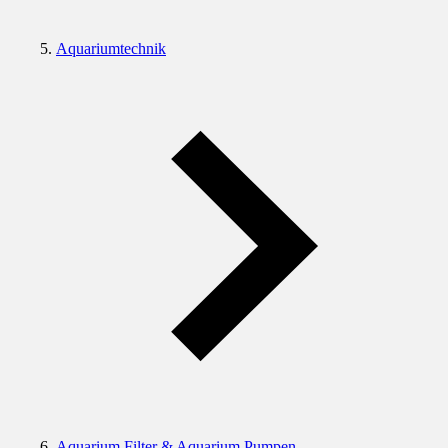
Aquariumtechnik
Aquarium Filter & Aquarium Pumpen