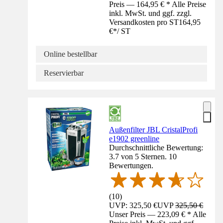
Preis — 164,95 € * Alle Preise
inkl. MwSt. und ggf. zzgl.
Versandkosten pro ST
164,95
€
*
/
ST
Online bestellbar
Reservierbar
Außenfilter JBL CristalProfi
e1902 greenline
Durchschnittliche Bewertung:
3.7 von 5 Sternen. 10
Bewertungen.
(
10
)
UVP: 325,50 €
UVP
325,50 €
Unser Preis — 223,09 € * Alle