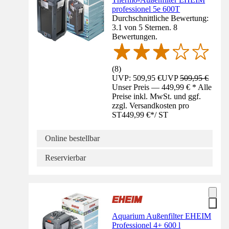
professionel 5e 600T
Durchschnittliche Bewertung:
3.1 von 5 Sternen. 8
Bewertungen.
(
8
)
UVP: 509,95 €
UVP
509,95 €
Unser Preis — 449,99 € * Alle
Preise inkl. MwSt. und ggf.
zzgl. Versandkosten pro
ST
449,99 €
*
/
ST
Online bestellbar
Reservierbar
Aquarium Außenfilter EHEIM
Professionel 4+ 600 l