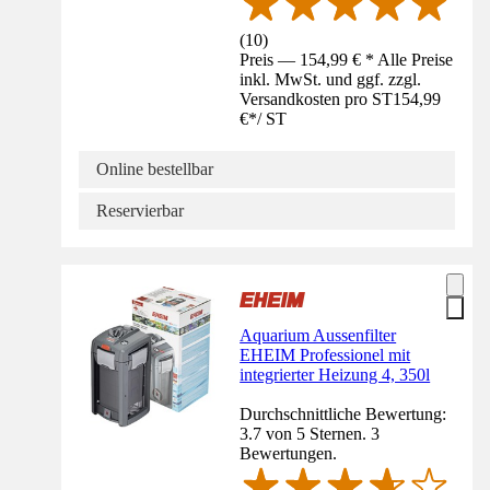
(
10
)
Preis — 154,99 € * Alle Preise
inkl. MwSt. und ggf. zzgl.
Versandkosten pro ST
154,99
€
*
/
ST
Online bestellbar
Reservierbar
Aquarium Aussenfilter
EHEIM Professionel mit
integrierter Heizung 4, 350l
Durchschnittliche Bewertung:
3.7 von 5 Sternen. 3
Bewertungen.