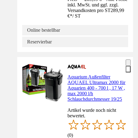
inkl. MwSt. und ggf. zzgl.
Versandkosten pro ST
289,99
€
*
/
ST
Online bestellbar
Reservierbar
Aquarium Außenfilter
AQUAEL Ultramax 2000 für
Aquarien 400 - 700 l , 17 W ,
max 2000 l/h
Schlauchdurchmesser 19/25
Artikel wurde noch nicht
bewertet.
(
0
)