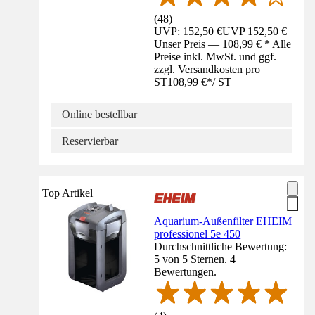
(
48
)
UVP: 152,50 €
UVP
152,50 €
Unser Preis — 108,99 € * Alle
Preise inkl. MwSt. und ggf.
zzgl. Versandkosten pro
ST
108,99 €
*
/
ST
Online bestellbar
Reservierbar
Top Artikel
Aquarium-Außenfilter EHEIM
professionel 5e 450
Durchschnittliche Bewertung:
5 von 5 Sternen. 4
Bewertungen.