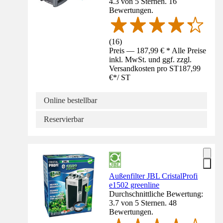
4.3 von 5 Sternen. 16
Bewertungen.
(
16
)
Preis — 187,99 € * Alle Preise
inkl. MwSt. und ggf. zzgl.
Versandkosten pro ST
187,99
€
*
/
ST
Online bestellbar
Reservierbar
Außenfilter JBL CristalProfi
e1502 greenline
Durchschnittliche Bewertung:
3.7 von 5 Sternen. 48
Bewertungen.