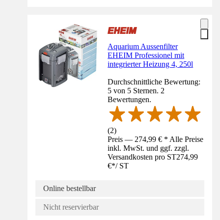
Aquarium Aussenfilter
EHEIM Professionel mit
integrierter Heizung 4, 250l
Durchschnittliche Bewertung:
5 von 5 Sternen. 2
Bewertungen.
(
2
)
Preis — 274,99 € * Alle Preise
inkl. MwSt. und ggf. zzgl.
Versandkosten pro ST
274,99
€
*
/
ST
Online bestellbar
Nicht reservierbar