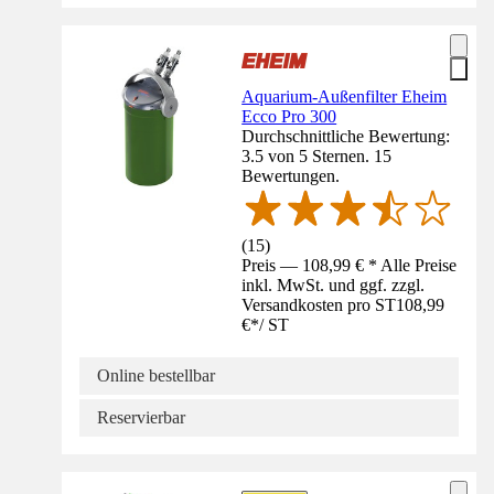
Aquarium-Außenfilter Eheim
Ecco Pro 300
Durchschnittliche Bewertung:
3.5 von 5 Sternen. 15
Bewertungen.
(
15
)
Preis — 108,99 € * Alle Preise
inkl. MwSt. und ggf. zzgl.
Versandkosten pro ST
108,99
€
*
/
ST
Online bestellbar
Reservierbar