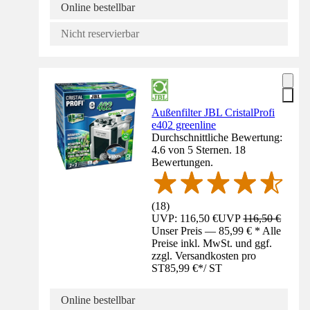
Online bestellbar
Nicht reservierbar
Außenfilter JBL CristalProfi
e402 greenline
Durchschnittliche Bewertung:
4.6 von 5 Sternen. 18
Bewertungen.
(
18
)
UVP: 116,50 €
UVP
116,50 €
Unser Preis — 85,99 € * Alle
Preise inkl. MwSt. und ggf.
zzgl. Versandkosten pro
ST
85,99 €
*
/
ST
Online bestellbar