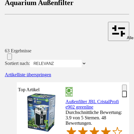
Aquarium Außenfilter
Alle
63 Ergebnisse
Sortiert nach:
Artikelliste überspringen
Top Artikel
Außenfilter JBL CristalProfi
e902 greenline
Durchschnittliche Bewertung:
3.9 von 5 Sternen. 48
Bewertungen.