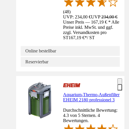
(
48
)
UVP: 234,00 €
UVP
234,00 €
Unser Preis — 167,19 € * Alle
Preise inkl. MwSt. und ggf.
zzgl. Versandkosten pro
ST
167,19 €
*
/
ST
Online bestellbar
Reservierbar
Aquarium-Thermo-Außenfilter
EHEIM 2180 professionel 3
Durchschnittliche Bewertung:
4.3 von 5 Sternen. 4
Bewertungen.