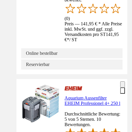
(
0
)
Preis — 141,95 € * Alle Preise
inkl. MwSt. und ggf. zzgl.
Versandkosten pro ST
141,95
€
*
/
ST
Online bestellbar
Reservierbar
Aquarium Aussenfilter
EHEIM Professionel 4+ 250 l
Durchschnittliche Bewertung:
5 von 5 Sternen. 10
Bewertungen.