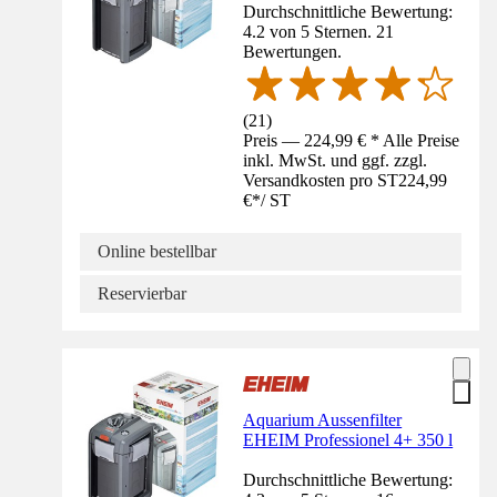
Durchschnittliche Bewertung:
4.2 von 5 Sternen. 21
Bewertungen.
(
21
)
Preis — 224,99 € * Alle Preise
inkl. MwSt. und ggf. zzgl.
Versandkosten pro ST
224,99
€
*
/
ST
Online bestellbar
Reservierbar
Aquarium Aussenfilter
EHEIM Professionel 4+ 350 l
Durchschnittliche Bewertung: