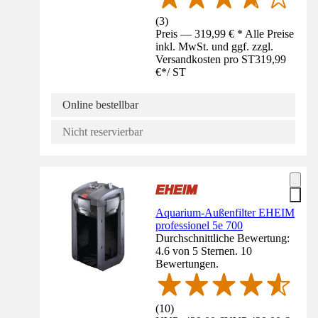
(
3
)
Preis — 319,99 € * Alle Preise
inkl. MwSt. und ggf. zzgl.
Versandkosten pro ST
319,99
€
*
/
ST
Online bestellbar
Nicht reservierbar
Aquarium-Außenfilter EHEIM
professionel 5e 700
Durchschnittliche Bewertung:
4.6 von 5 Sternen. 10
Bewertungen.
(
10
)