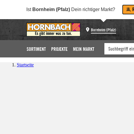
JA, 
Ist
Bornheim (Pfalz)
Dein richtiger Markt?
Bornheim (Pfalz)
SORTIMENT
PROJEKTE
MEIN MARKT
Startseite