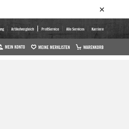
ung
Artikelvergleich
ProfiService
Alle Services
Karriere
MEIN KONTO
MEINE MERKLISTEN
WARENKORB