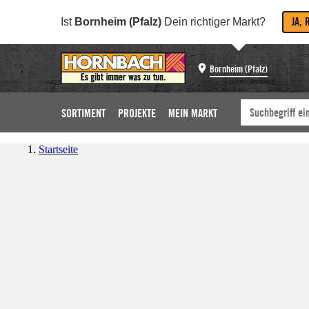
JA, 
Ist
Bornheim (Pfalz)
Dein richtiger Markt?
Bornheim (Pfalz)
SORTIMENT
PROJEKTE
MEIN MARKT
Startseite