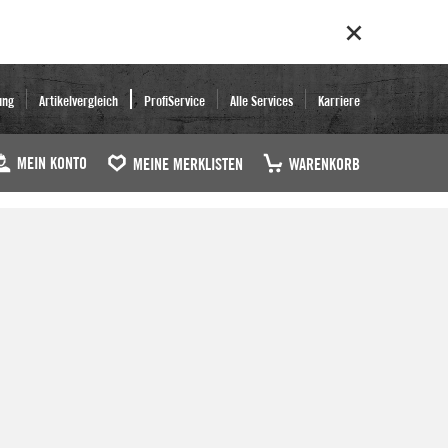
ung
Artikelvergleich
ProfiService
Alle Services
Karriere
MEIN KONTO
MEINE MERKLISTEN
WARENKORB