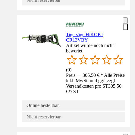
Nicht reservierbar
Tigersäge HiKOKI
CR13VBY
Artikel wurde noch nicht
bewertet.
(
0
)
Preis — 305,50 € * Alle Preise
inkl. MwSt. und ggf. zzgl.
Versandkosten pro ST
305,50
€
*
/
ST
Online bestellbar
Nicht reservierbar