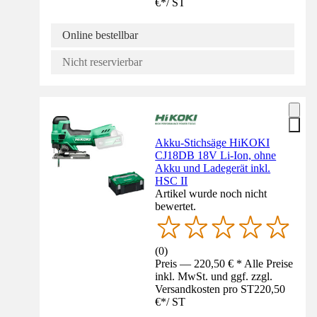
€
*
/
ST
Online bestellbar
Nicht reservierbar
Akku-Stichsäge HiKOKI
CJ18DB 18V Li-Ion, ohne
Akku und Ladegerät inkl.
HSC II
Artikel wurde noch nicht
bewertet.
(
0
)
Preis — 220,50 € * Alle Preise
inkl. MwSt. und ggf. zzgl.
Versandkosten pro ST
220,50
€
*
/
ST