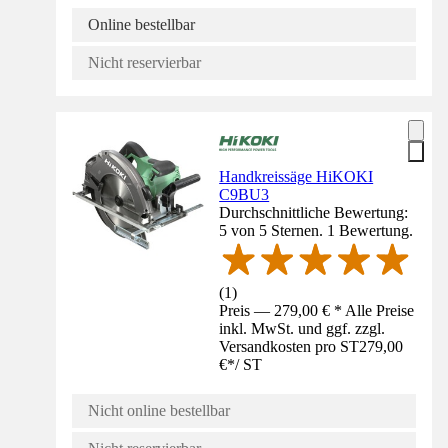
Online bestellbar
Nicht reservierbar
Handkreissäge HiKOKI
C9BU3
Durchschnittliche Bewertung:
5 von 5 Sternen. 1 Bewertung.
(
1
)
Preis — 279,00 € * Alle Preise
inkl. MwSt. und ggf. zzgl.
Versandkosten pro ST
279,00
€
*
/
ST
Nicht online bestellbar