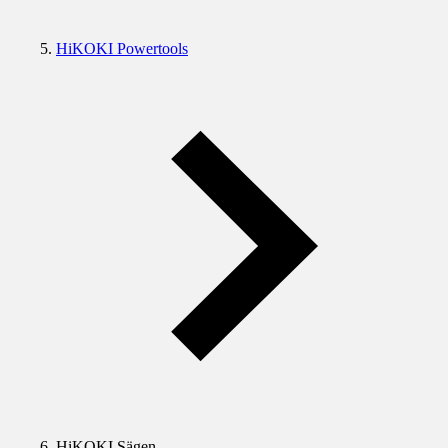
HiKOKI Powertools
HiKOKI Sägen