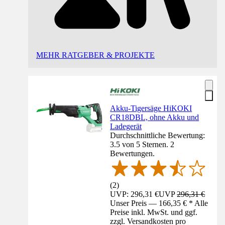
MEHR RATGEBER & PROJEKTE
Akku-Tigersäge HiKOKI
CR18DBL, ohne Akku und
Ladegerät
Durchschnittliche Bewertung:
3.5 von 5 Sternen. 2
Bewertungen.
(
2
)
UVP: 296,31 €
UVP
296,31 €
Unser Preis — 166,35 € * Alle
Preise inkl. MwSt. und ggf.
zzgl. Versandkosten pro