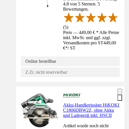
4.8 von 5 Sternen. 5
Bewertungen.
(
5
)
Preis — 449,00 € * Alle Preise
inkl. MwSt. und ggf. zzgl.
Versandkosten pro ST
449,00
€
*
/
ST
Online bestellbar
Z.Zt. nicht reservierbar
Akku-Handkreissäge HiKOKI
C1806DBW2Z, ohne Akku
und Ladegerät inkl. HSCII
Artikel wurde noch nicht