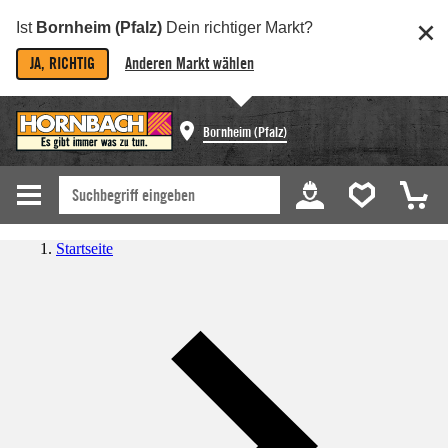
Ist
Bornheim (Pfalz)
Dein richtiger Markt?
JA, RICHTIG
Anderen Markt wählen
Bornheim (Pfalz)
Startseite