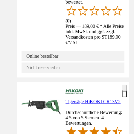
bewertet.
(
0
)
Preis — 189,00 € * Alle Preise
inkl. MwSt. und ggf. zzgl.
Versandkosten pro ST
189,00
€
*
/
ST
Online bestellbar
Nicht reservierbar
Tigersäge HiKOKI CR13V2
Durchschnittliche Bewertung:
4.5 von 5 Sternen. 4
Bewertungen.