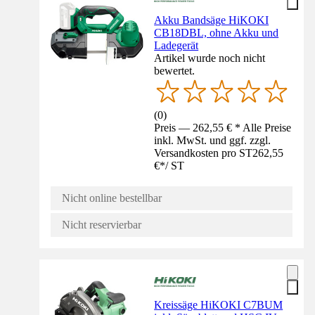
Akku Bandsäge HiKOKI
CB18DBL, ohne Akku und
Ladegerät
Artikel wurde noch nicht
bewertet.
(
0
)
Preis — 262,55 € * Alle Preise
inkl. MwSt. und ggf. zzgl.
Versandkosten pro ST
262,55
€
*
/
ST
Nicht online bestellbar
Nicht reservierbar
Kreissäge HiKOKI C7BUM