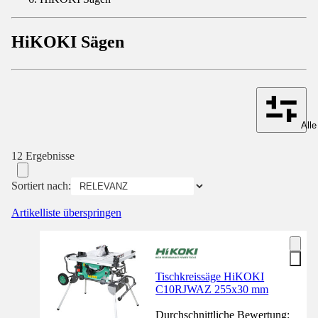
HiKOKI Sägen
Alle
12 Ergebnisse
Sortiert nach:
Artikelliste überspringen
Tischkreissäge HiKOKI
C10RJWAZ 255x30 mm
Durchschnittliche Bewertung: