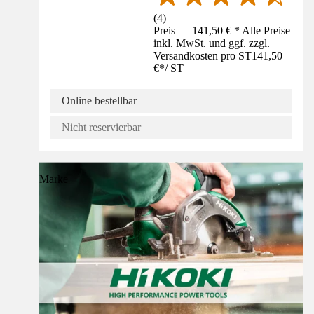
(
4
)
Preis — 141,50 € * Alle Preise
inkl. MwSt. und ggf. zzgl.
Versandkosten pro ST
141,50
€
*
/
ST
Online bestellbar
Nicht reservierbar
Marke