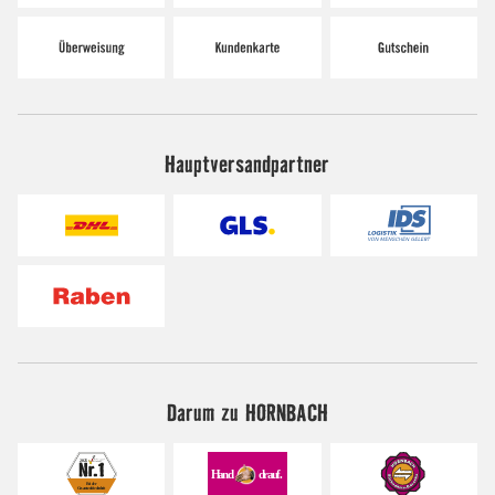
Hauptversandpartner
Darum zu HORNBACH