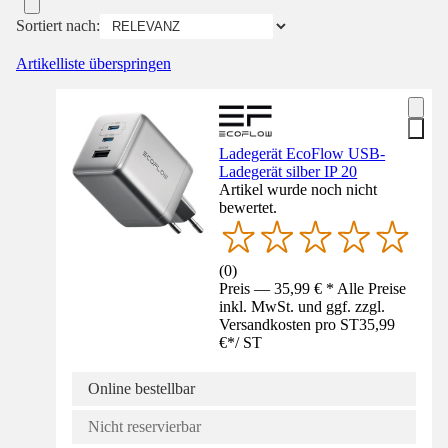
Sortiert nach:
Artikelliste überspringen
Ladegerät EcoFlow USB-
Ladegerät silber IP 20
Artikel wurde noch nicht
bewertet.
(
0
)
Preis — 35,99 € * Alle Preise
inkl. MwSt. und ggf. zzgl.
Versandkosten pro ST
35,99
€
*
/
ST
Online bestellbar
Nicht reservierbar