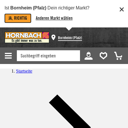
Ist
Bornheim (Pfalz)
Dein richtiger Markt?
JA, RICHTIG
Anderen Markt wählen
Bornheim (Pfalz)
Startseite