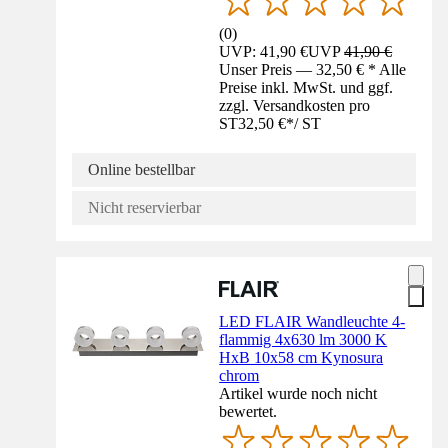
(
0
)
UVP: 41,90 €
UVP
41,90 €
Unser Preis — 32,50 € * Alle
Preise inkl. MwSt. und ggf.
zzgl. Versandkosten pro
ST
32,50 €
*
/
ST
Online bestellbar
Nicht reservierbar
LED FLAIR Wandleuchte 4-
flammig 4x630 lm 3000 K
HxB 10x58 cm Kynosura
chrom
Artikel wurde noch nicht
bewertet.