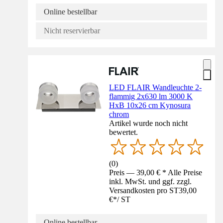
Online bestellbar
Nicht reservierbar
LED FLAIR Wandleuchte 2-
flammig 2x630 lm 3000 K
HxB 10x26 cm Kynosura
chrom
Artikel wurde noch nicht
bewertet.
(
0
)
Preis — 39,00 € * Alle Preise
inkl. MwSt. und ggf. zzgl.
Versandkosten pro ST
39,00
€
*
/
ST
Online bestellbar