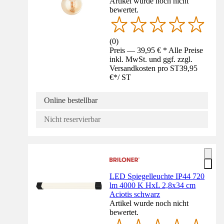
Artikel wurde noch nicht
bewertet.
(
0
)
Preis — 39,95 € * Alle Preise
inkl. MwSt. und ggf. zzgl.
Versandkosten pro ST
39,95
€
*
/
ST
Online bestellbar
Nicht reservierbar
LED Spiegelleuchte IP44 720
lm 4000 K HxL 2,8x34 cm
Aciotis schwarz
Artikel wurde noch nicht
bewertet.