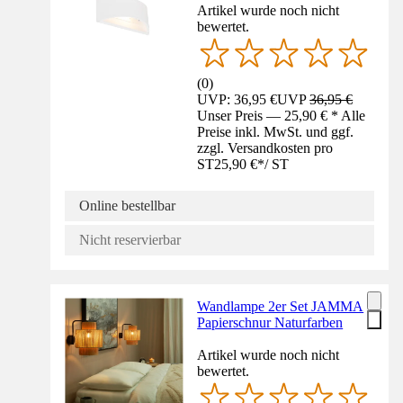
Artikel wurde noch nicht
bewertet.
(
0
)
UVP: 36,95 €
UVP
36,95 €
Unser Preis — 25,90 € * Alle
Preise inkl. MwSt. und ggf.
zzgl. Versandkosten pro
ST
25,90 €
*
/
ST
Online bestellbar
Nicht reservierbar
Wandlampe 2er Set JAMMA
Papierschnur Naturfarben
Artikel wurde noch nicht
bewertet.