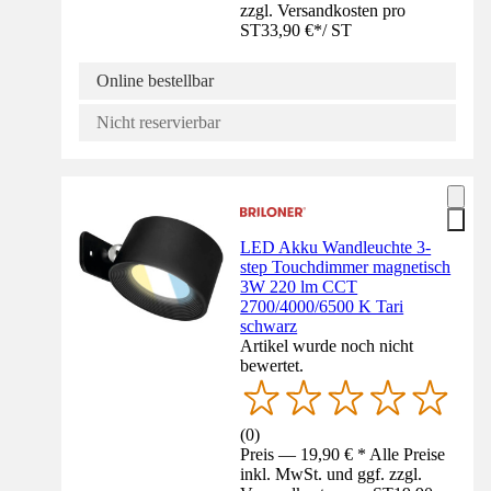
zzgl. Versandkosten pro
ST
33,90 €
*
/
ST
Online bestellbar
Nicht reservierbar
LED Akku Wandleuchte 3-
step Touchdimmer magnetisch
3W 220 lm CCT
2700/4000/6500 K Tari
schwarz
Artikel wurde noch nicht
bewertet.
(
0
)
Preis — 19,90 € * Alle Preise
inkl. MwSt. und ggf. zzgl.