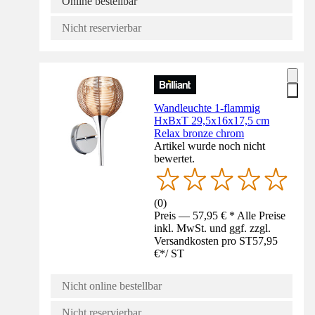
Online bestellbar
Nicht reservierbar
Wandleuchte 1-flammig
HxBxT 29,5x16x17,5 cm
Relax bronze chrom
Artikel wurde noch nicht
bewertet.
(
0
)
Preis — 57,95 € * Alle Preise
inkl. MwSt. und ggf. zzgl.
Versandkosten pro ST
57,95
€
*
/
ST
Nicht online bestellbar
Nicht reservierbar