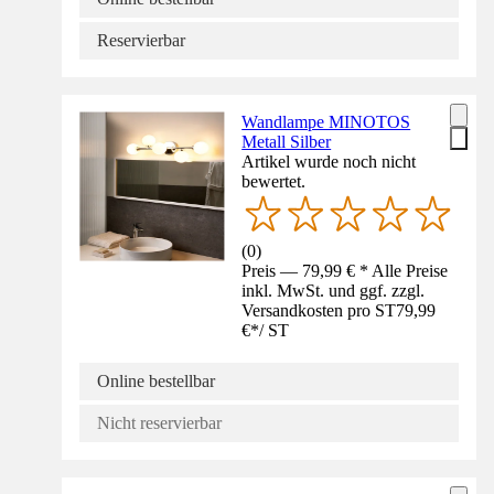
Reservierbar
Wandlampe MINOTOS
Metall Silber
Artikel wurde noch nicht
bewertet.
(
0
)
Preis — 79,99 € * Alle Preise
inkl. MwSt. und ggf. zzgl.
Versandkosten pro ST
79,99
€
*
/
ST
Online bestellbar
Nicht reservierbar