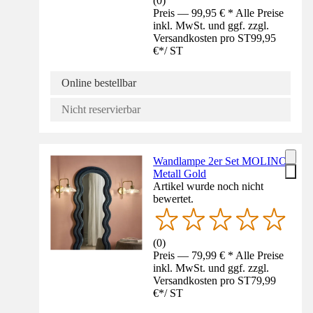
(
0
)
Preis — 99,95 € * Alle Preise
inkl. MwSt. und ggf. zzgl.
Versandkosten pro ST
99,95
€
*
/
ST
Online bestellbar
Nicht reservierbar
Wandlampe 2er Set MOLINO
Metall Gold
Artikel wurde noch nicht
bewertet.
(
0
)
Preis — 79,99 € * Alle Preise
inkl. MwSt. und ggf. zzgl.
Versandkosten pro ST
79,99
€
*
/
ST