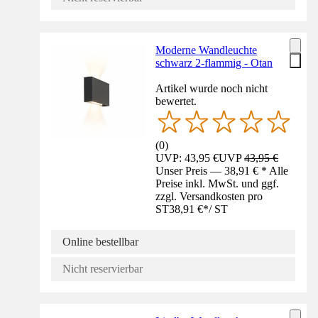
Moderne Wandleuchte
schwarz 2-flammig - Otan
Artikel wurde noch nicht
bewertet.
(
0
)
UVP: 43,95 €
UVP
43,95 €
Unser Preis — 38,91 € * Alle
Preise inkl. MwSt. und ggf.
zzgl. Versandkosten pro
ST
38,91 €
*
/
ST
Online bestellbar
Nicht reservierbar