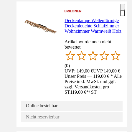
Deckenlampe Wellenförmige
Deckenleuchte Schlafzimmer
Wohnzimmer Warmweiß Holz
Artikel wurde noch nicht
bewertet.
(
0
)
UVP: 149,00 €
UVP
149,00 €
Unser Preis — 119,00 € * Alle
Preise inkl. MwSt. und ggf.
zzgl. Versandkosten pro
ST
119,00 €
*
/
ST
Online bestellbar
Nicht reservierbar