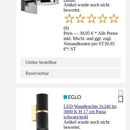
Artikel wurde noch nicht
bewertet.
(
0
)
Preis — 39,95 € * Alle Preise
inkl. MwSt. und ggf. zzgl.
Versandkosten pro ST
39,95
€
*
/
ST
Online bestellbar
Reservierbar
LED Wandleuchte 2x240 lm
3000 K H 17 cm Passa
schwarz/gold
Artikel wurde noch nicht
bewertet.