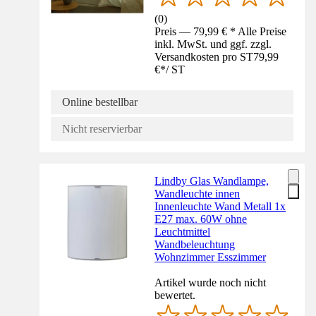
(
0
)
Preis — 79,99 € * Alle Preise
inkl. MwSt. und ggf. zzgl.
Versandkosten pro ST
79,99
€
*
/
ST
Online bestellbar
Nicht reservierbar
Lindby Glas Wandlampe,
Wandleuchte innen
Innenleuchte Wand Metall 1x
E27 max. 60W ohne
Leuchtmittel
Wandbeleuchtung
Wohnzimmer Esszimmer
Artikel wurde noch nicht
bewertet.