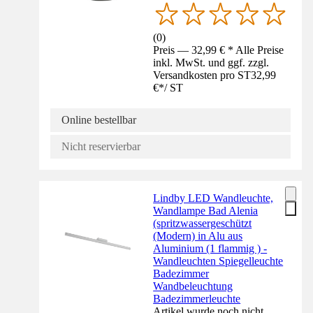
(
0
)
Preis — 32,99 € * Alle Preise
inkl. MwSt. und ggf. zzgl.
Versandkosten pro ST
32,99
€
*
/
ST
Online bestellbar
Nicht reservierbar
Lindby LED Wandleuchte,
Wandlampe Bad Alenia
(spritzwassergeschützt
(Modern) in Alu aus
Aluminium (1 flammig ) -
Wandleuchten Spiegelleuchte
Badezimmer
Wandbeleuchtung
Badezimmerleuchte
Artikel wurde noch nicht