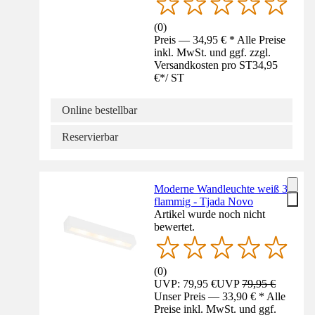
(
0
)
Preis — 34,95 € * Alle Preise
inkl. MwSt. und ggf. zzgl.
Versandkosten pro ST
34,95
€
*
/
ST
Online bestellbar
Reservierbar
Moderne Wandleuchte weiß 3-
flammig - Tjada Novo
Artikel wurde noch nicht
bewertet.
(
0
)
UVP: 79,95 €
UVP
79,95 €
Unser Preis — 33,90 € * Alle
Preise inkl. MwSt. und ggf.