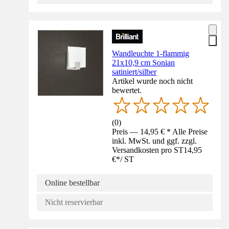
Wandleuchte 1-flammig
21x10,9 cm Sonian
satiniert/silber
Artikel wurde noch nicht
bewertet.
(
0
)
Preis — 14,95 € * Alle Preise
inkl. MwSt. und ggf. zzgl.
Versandkosten pro ST
14,95
€
*
/
ST
Online bestellbar
Nicht reservierbar