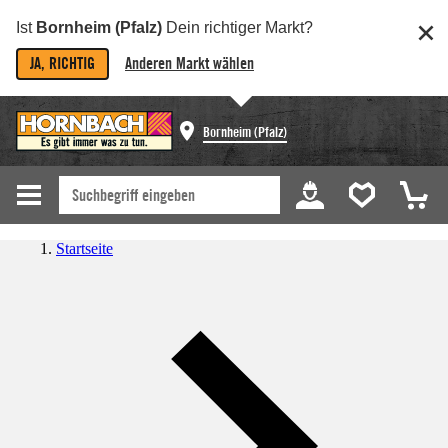
Ist
Bornheim (Pfalz)
Dein richtiger Markt?
JA, RICHTIG
Anderen Markt wählen
Bornheim (Pfalz)
Startseite