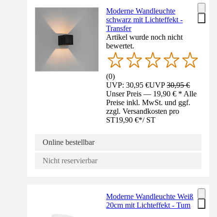
Moderne Wandleuchte
schwarz mit Lichteffekt -
Transfer
Artikel wurde noch nicht
bewertet.
(
0
)
UVP: 30,95 €
UVP
30,95 €
Unser Preis — 19,90 € * Alle
Preise inkl. MwSt. und ggf.
zzgl. Versandkosten pro
ST
19,90 €
*
/
ST
Online bestellbar
Nicht reservierbar
Moderne Wandleuchte Weiß
20cm mit Lichteffekt - Tum