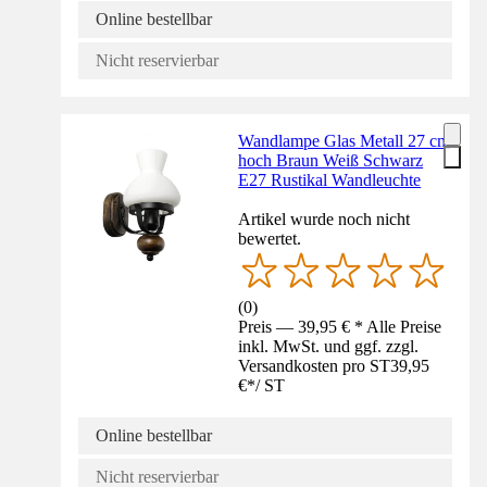
Online bestellbar
Nicht reservierbar
Wandlampe Glas Metall 27 cm
hoch Braun Weiß Schwarz
E27 Rustikal Wandleuchte
Artikel wurde noch nicht
bewertet.
(
0
)
Preis — 39,95 € * Alle Preise
inkl. MwSt. und ggf. zzgl.
Versandkosten pro ST
39,95
€
*
/
ST
Online bestellbar
Nicht reservierbar