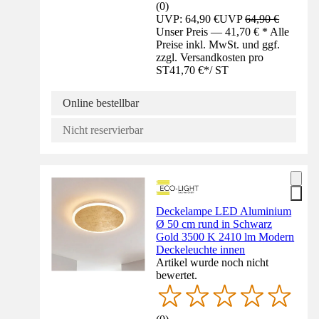
(
0
)
UVP: 64,90 €
UVP
64,90 €
Unser Preis — 41,70 € * Alle
Preise inkl. MwSt. und ggf.
zzgl. Versandkosten pro
ST
41,70 €
*
/
ST
Online bestellbar
Nicht reservierbar
Deckelampe LED Aluminium
Ø 50 cm rund in Schwarz
Gold 3500 K 2410 lm Modern
Deckeleuchte innen
Artikel wurde noch nicht
bewertet.