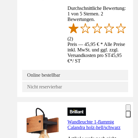
Durchschnittliche Bewertung:
1 von 5 Sternen. 2
Bewertungen.
(
2
)
Preis — 45,95 € * Alle Preise
inkl. MwSt. und ggf. zzgl.
Versandkosten pro ST
45,95
€
*
/
ST
Online bestellbar
Nicht reservierbar
Wandleuchte 1-flammig
Calandra holz-hell/schwarz