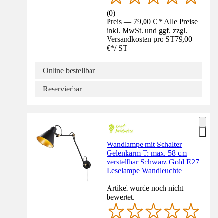
(
0
)
Preis — 79,00 € * Alle Preise
inkl. MwSt. und ggf. zzgl.
Versandkosten pro ST
79,00
€
*
/
ST
Online bestellbar
Reservierbar
Wandlampe mit Schalter
Gelenkarm T: max. 58 cm
verstellbar Schwarz Gold E27
Leselampe Wandleuchte
Artikel wurde noch nicht
bewertet.