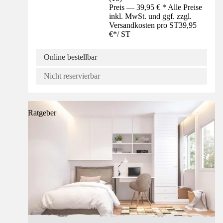
Preis — 39,95 € * Alle Preise
inkl. MwSt. und ggf. zzgl.
Versandkosten pro ST
39,95
€
*
/
ST
Online bestellbar
Nicht reservierbar
Ratgeber