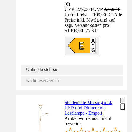
(
0
)
UVP: 229,00 €
UVP
229,00 €
Unser Preis — 109,00 € * Alle
Preise inkl. MwSt. und ggf.
zzgl. Versandkosten pro
ST
109,00 €
*
/
ST
Online bestellbar
Nicht reservierbar
Stehleuchte Messing inkl.
LED und Dimmer mit
Leselampe - Empoli
Artikel wurde noch nicht
bewertet.