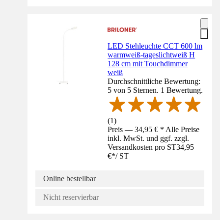
LED Stehleuchte CCT 600 lm
warmweiß-tageslichtweiß H
128 cm mit Touchdimmer
weiß
Durchschnittliche Bewertung:
5 von 5 Sternen. 1 Bewertung.
(
1
)
Preis — 34,95 € * Alle Preise
inkl. MwSt. und ggf. zzgl.
Versandkosten pro ST
34,95
€
*
/
ST
Online bestellbar
Nicht reservierbar