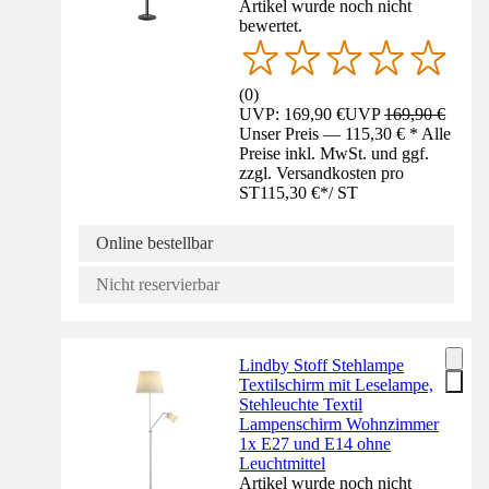
Artikel wurde noch nicht
bewertet.
(
0
)
UVP: 169,90 €
UVP
169,90 €
Unser Preis — 115,30 € * Alle
Preise inkl. MwSt. und ggf.
zzgl. Versandkosten pro
ST
115,30 €
*
/
ST
Online bestellbar
Nicht reservierbar
Lindby Stoff Stehlampe
Textilschirm mit Leselampe,
Stehleuchte Textil
Lampenschirm Wohnzimmer
1x E27 und E14 ohne
Leuchtmittel
Artikel wurde noch nicht