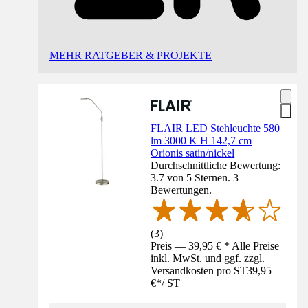
MEHR RATGEBER & PROJEKTE
FLAIR LED Stehleuchte 580
lm 3000 K H 142,7 cm
Orionis satin/nickel
Durchschnittliche Bewertung:
3.7 von 5 Sternen. 3
Bewertungen.
(
3
)
Preis — 39,95 € * Alle Preise
inkl. MwSt. und ggf. zzgl.
Versandkosten pro ST
39,95
€
*
/
ST