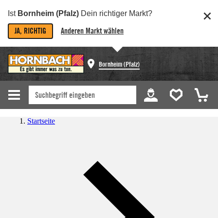
Ist
Bornheim (Pfalz)
Dein richtiger Markt?
JA, RICHTIG
Anderen Markt wählen
Bornheim (Pfalz)
Startseite