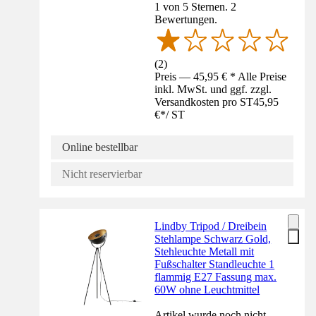
1 von 5 Sternen. 2
Bewertungen.
(
2
)
Preis — 45,95 € * Alle Preise
inkl. MwSt. und ggf. zzgl.
Versandkosten pro ST
45,95
€
*
/
ST
Online bestellbar
Nicht reservierbar
Lindby Tripod / Dreibein
Stehlampe Schwarz Gold,
Stehleuchte Metall mit
Fußschalter Standleuchte 1
flammig E27 Fassung max.
60W ohne Leuchtmittel
Artikel wurde noch nicht