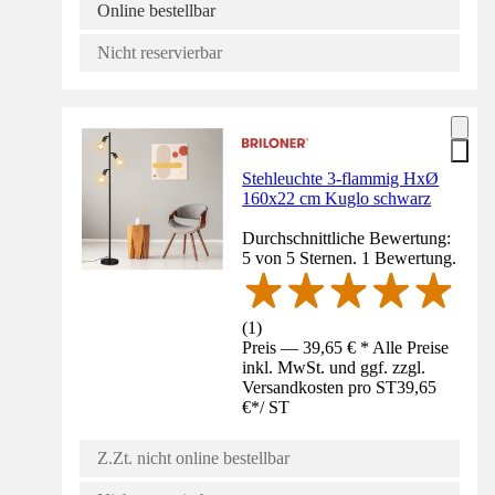
Online bestellbar
Nicht reservierbar
Stehleuchte 3-flammig HxØ
160x22 cm Kuglo schwarz
Durchschnittliche Bewertung:
5 von 5 Sternen. 1 Bewertung.
(
1
)
Preis — 39,65 € * Alle Preise
inkl. MwSt. und ggf. zzgl.
Versandkosten pro ST
39,65
€
*
/
ST
Z.Zt. nicht online bestellbar