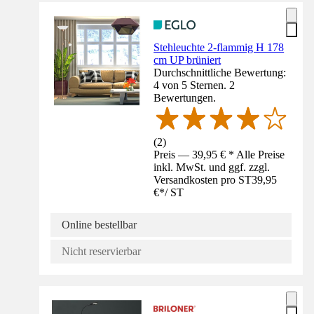
Stehleuchte 2-flammig H 178
cm UP brüniert
Durchschnittliche Bewertung:
4 von 5 Sternen. 2
Bewertungen.
(
2
)
Preis — 39,95 € * Alle Preise
inkl. MwSt. und ggf. zzgl.
Versandkosten pro ST
39,95
€
*
/
ST
Online bestellbar
Nicht reservierbar