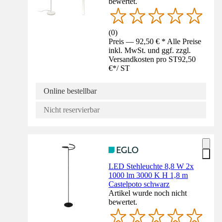
bewertet.
(
0
)
Preis — 92,50 € * Alle Preise
inkl. MwSt. und ggf. zzgl.
Versandkosten pro ST
92,50
€
*
/
ST
Online bestellbar
Nicht reservierbar
LED Stehleuchte 8,8 W 2x
1000 lm 3000 K H 1,8 m
Castelpoto schwarz
Artikel wurde noch nicht
bewertet.