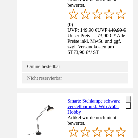
bewertet.
(
0
)
UVP: 149,90 €
UVP
149,90 €
Unser Preis — 73,90 € * Alle
Preise inkl. MwSt. und ggf.
zzgl. Versandkosten pro
ST
73,90 €
*
/
ST
Online bestellbar
Nicht reservierbar
Smarte Stehlampe schwarz
verstellbar inkl. Wifi A60 -
Hobby
Artikel wurde noch nicht
bewertet.