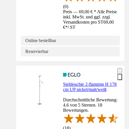
(
0
)
Preis — 69,00 € * Alle Preise
inkl. MwSt. und ggf. zzgl.
Versandkosten pro ST
69,00
€
*
/
ST
Online bestellbar
Reservierbar
Stehleuchte 2-flammig H 178
cm UP nickel/matt/weiß
Durchschnittliche Bewertung:
4.6 von 5 Sternen. 18
Bewertungen.
(
18
)