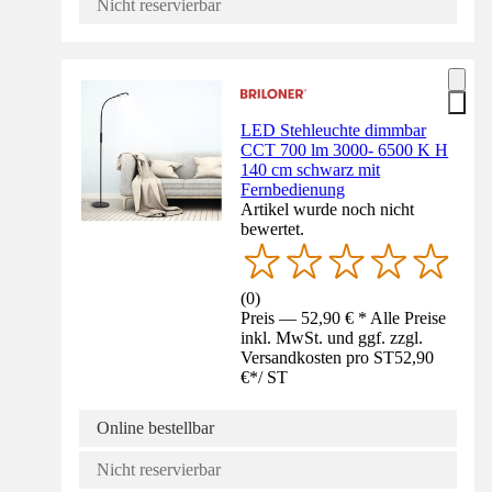
Nicht reservierbar
LED Stehleuchte dimmbar
CCT 700 lm 3000- 6500 K H
140 cm schwarz mit
Fernbedienung
Artikel wurde noch nicht
bewertet.
(
0
)
Preis — 52,90 € * Alle Preise
inkl. MwSt. und ggf. zzgl.
Versandkosten pro ST
52,90
€
*
/
ST
Online bestellbar
Nicht reservierbar