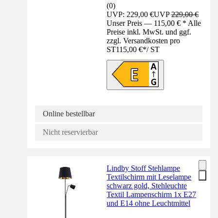
(
0
)
UVP: 229,00 €
UVP
229,00 €
Unser Preis — 115,00 € * Alle
Preise inkl. MwSt. und ggf.
zzgl. Versandkosten pro
ST
115,00 €
*
/
ST
Online bestellbar
Nicht reservierbar
Lindby Stoff Stehlampe
Textilschirm mit Leselampe
schwarz gold, Stehleuchte
Textil Lampenschirm 1x E27
und E14 ohne Leuchtmittel