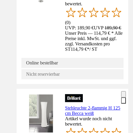
bewertet.
(
0
)
UVP: 189,90 €
UVP
189,90 €
Unser Preis — 114,79 € * Alle
Preise inkl. MwSt. und ggf.
zzgl. Versandkosten pro
ST
114,79 €
*
/
ST
Online bestellbar
Nicht reservierbar
Stehleuchte 2-flammig H 125
cm Becca weiß
Artikel wurde noch nicht
bewertet.