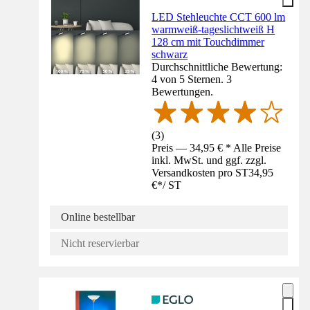
LED Stehleuchte CCT 600 lm
warmweiß-tageslichtweiß H
128 cm mit Touchdimmer
schwarz
Durchschnittliche Bewertung:
4 von 5 Sternen. 3
Bewertungen.
(
3
)
Preis — 34,95 € * Alle Preise
inkl. MwSt. und ggf. zzgl.
Versandkosten pro ST
34,95
€
*
/
ST
Online bestellbar
Nicht reservierbar