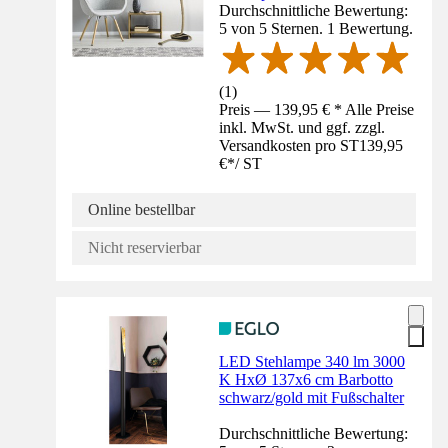
Durchschnittliche Bewertung:
5 von 5 Sternen. 1 Bewertung.
(
1
)
Preis — 139,95 € * Alle Preise
inkl. MwSt. und ggf. zzgl.
Versandkosten pro ST
139,95
€
*
/
ST
Online bestellbar
Nicht reservierbar
LED Stehlampe 340 lm 3000
K HxØ 137x6 cm Barbotto
schwarz/gold mit Fußschalter
Durchschnittliche Bewertung: