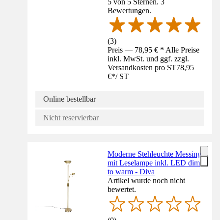
5 von 5 Sternen. 3
Bewertungen.
(
3
)
Preis — 78,95 € * Alle Preise
inkl. MwSt. und ggf. zzgl.
Versandkosten pro ST
78,95
€
*
/
ST
Online bestellbar
Nicht reservierbar
Moderne Stehleuchte Messing
mit Leselampe inkl. LED dim
to warm - Diva
Artikel wurde noch nicht
bewertet.