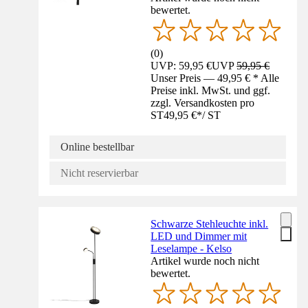
bewertet.
(
0
)
UVP: 59,95 €
UVP
59,95 €
Unser Preis — 49,95 € * Alle
Preise inkl. MwSt. und ggf.
zzgl. Versandkosten pro
ST
49,95 €
*
/
ST
Online bestellbar
Nicht reservierbar
Schwarze Stehleuchte inkl.
LED und Dimmer mit
Leselampe - Kelso
Artikel wurde noch nicht
bewertet.