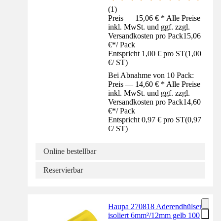
(
1
)
Preis — 15,06 € * Alle Preise
inkl. MwSt. und ggf. zzgl.
Versandkosten pro Pack
15,06
€
*
/
Pack
Entspricht 1,00 € pro ST
(
1,00
€
/
ST
)
Bei Abnahme von 10 Pack:
Preis — 14,60 € * Alle Preise
inkl. MwSt. und ggf. zzgl.
Versandkosten pro Pack
14,60
€
*
/
Pack
Entspricht 0,97 € pro ST
(
0,97
€
/
ST
)
Online bestellbar
Reservierbar
Haupa 270818 Aderendhülsen
isoliert 6mm²/12mm gelb 100