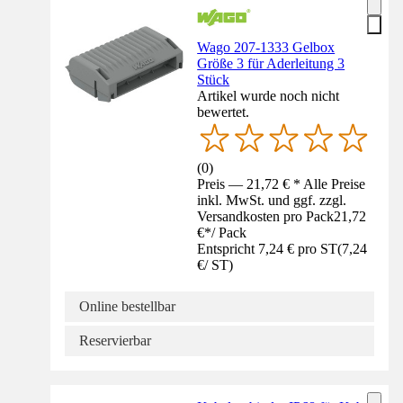
Wago 207-1333 Gelbox
Größe 3 für Aderleitung 3
Stück
Artikel wurde noch nicht
bewertet.
(
0
)
Preis — 21,72 € * Alle Preise
inkl. MwSt. und ggf. zzgl.
Versandkosten pro Pack
21,72
€
*
/
Pack
Entspricht 7,24 € pro ST
(
7,24
€
/
ST
)
Online bestellbar
Reservierbar