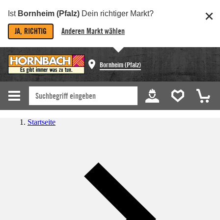
Ist
Bornheim (Pfalz)
Dein richtiger Markt?
JA, RICHTIG
Anderen Markt wählen
Bornheim (Pfalz)
Startseite