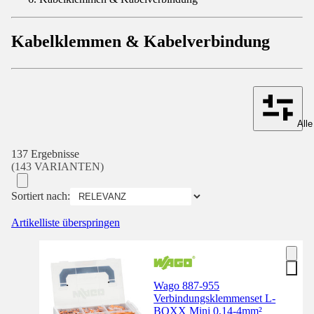
Kabelklemmen & Kabelverbindung
Alle
137 Ergebnisse
(143 VARIANTEN)
Sortiert nach:
Artikelliste überspringen
Wago 887-955
Verbindungsklemmenset L-
BOXX Mini 0,14-4mm²