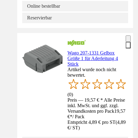
Online bestellbar
Reservierbar
Wago 207-1331 Gelbox
Größe 1 für Aderleitung 4
Stück
Artikel wurde noch nicht
bewertet.
(
0
)
Preis — 19,57 € * Alle Preise
inkl. MwSt. und ggf. zzgl.
Versandkosten pro Pack
19,57
€
*
/
Pack
Entspricht 4,89 € pro ST
(
4,89
€
/
ST
)