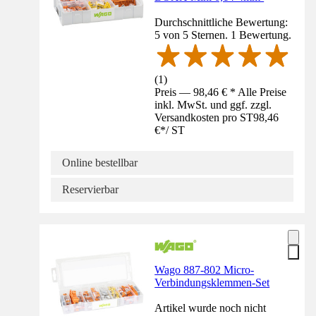
Durchschnittliche Bewertung:
5 von 5 Sternen. 1 Bewertung.
(
1
)
Preis — 98,46 € * Alle Preise
inkl. MwSt. und ggf. zzgl.
Versandkosten pro ST
98,46
€
*
/
ST
Online bestellbar
Reservierbar
Wago 887-802 Micro-
Verbindungsklemmen-Set
Artikel wurde noch nicht