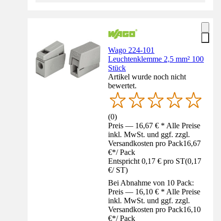
Wago 224-101
Leuchtenklemme 2,5 mm² 100
Stück
Artikel wurde noch nicht
bewertet.
(
0
)
Preis — 16,67 € * Alle Preise
inkl. MwSt. und ggf. zzgl.
Versandkosten pro Pack
16,67
€
*
/
Pack
Entspricht 0,17 € pro ST
(
0,17
€
/
ST
)
Bei Abnahme von 10 Pack:
Preis — 16,10 € * Alle Preise
inkl. MwSt. und ggf. zzgl.
Versandkosten pro Pack
16,10
€
*
/
Pack