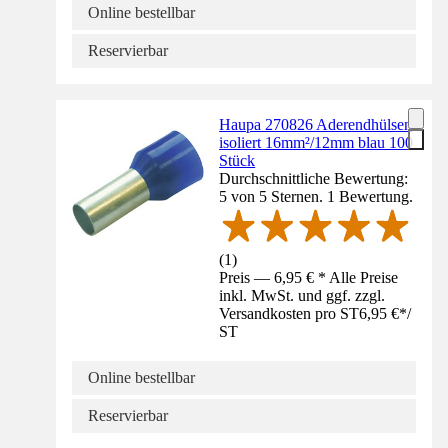
Online bestellbar
Reservierbar
Haupa 270826 Aderendhülsen
isoliert 16mm²/12mm blau 100
Stück
Durchschnittliche Bewertung:
5 von 5 Sternen. 1 Bewertung.
(
1
)
Preis — 6,95 € * Alle Preise
inkl. MwSt. und ggf. zzgl.
Versandkosten pro ST
6,95 €
*
/
ST
Online bestellbar
Reservierbar