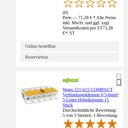
(
0
)
Preis — 71,28 € * Alle Preise
inkl. MwSt. und ggf. zzgl.
Versandkosten pro ST
71,28
€
*
/
ST
Online bestellbar
Reservierbar
Wago 221-615 COMPACT
Verbindungsklemme 0,5-6mm²
5-Leiter Hebelklemme 15
Stück
Durchschnittliche Bewertung:
5 von 5 Sternen. 1 Bewertung.