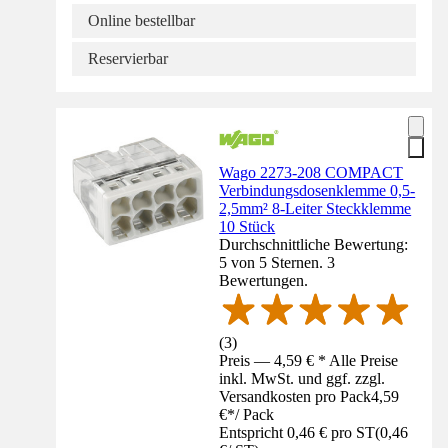
Online bestellbar
Reservierbar
Wago 2273-208 COMPACT
Verbindungsdosenklemme 0,5-
2,5mm² 8-Leiter Steckklemme
10 Stück
Durchschnittliche Bewertung:
5 von 5 Sternen. 3
Bewertungen.
(
3
)
Preis — 4,59 € * Alle Preise
inkl. MwSt. und ggf. zzgl.
Versandkosten pro Pack
4,59
€
*
/
Pack
Entspricht 0,46 € pro ST
(
0,46