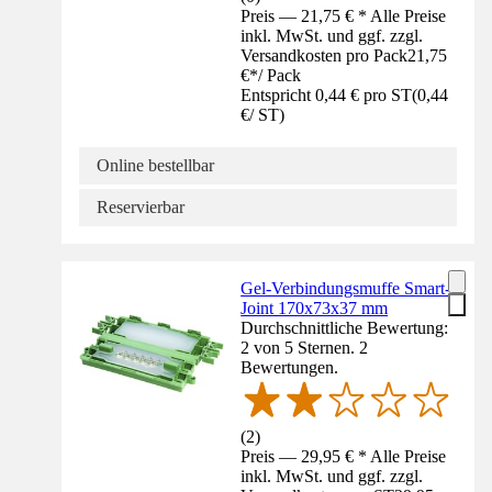
Preis — 21,75 € * Alle Preise
inkl. MwSt. und ggf. zzgl.
Versandkosten pro Pack
21,75
€
*
/
Pack
Entspricht 0,44 € pro ST
(
0,44
€
/
ST
)
Online bestellbar
Reservierbar
Gel-Verbindungsmuffe Smart-
Joint 170x73x37 mm
Durchschnittliche Bewertung:
2 von 5 Sternen. 2
Bewertungen.
(
2
)
Preis — 29,95 € * Alle Preise
inkl. MwSt. und ggf. zzgl.