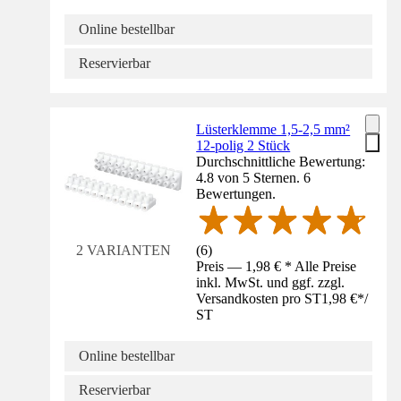
Online bestellbar
Reservierbar
Lüsterklemme 1,5-2,5 mm²
12-polig 2 Stück
Durchschnittliche Bewertung:
4.8 von 5 Sternen. 6
Bewertungen.
(
6
)
2 VARIANTEN
Preis — 1,98 € * Alle Preise
inkl. MwSt. und ggf. zzgl.
Versandkosten pro ST
1,98 €
*
/
ST
Online bestellbar
Reservierbar