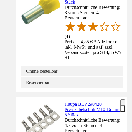
Stück
Durchschnittliche Bewertung:
3 von 5 Sternen. 4
Bewertungen.
(
4
)
Preis — 4,85 € * Alle Preise
inkl. MwSt. und ggf. zzgl.
Versandkosten pro ST
4,85 €
*
/
ST
Online bestellbar
Reservierbar
Haupa BLV290420
Presskabelschuh M10 16 mm²
5 Stück
Durchschnittliche Bewertung:
4.7 von 5 Sternen. 3
Bewertungen.