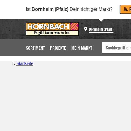
JA, 
Ist
Bornheim (Pfalz)
Dein richtiger Markt?
Bornheim (Pfalz)
SORTIMENT
PROJEKTE
MEIN MARKT
Startseite