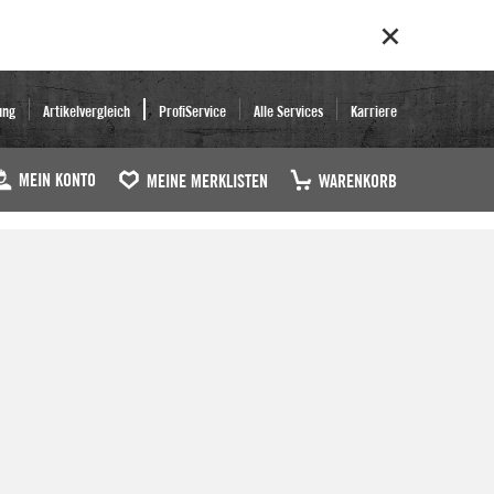
ung
Artikelvergleich
ProfiService
Alle Services
Karriere
MEIN KONTO
MEINE MERKLISTEN
WARENKORB