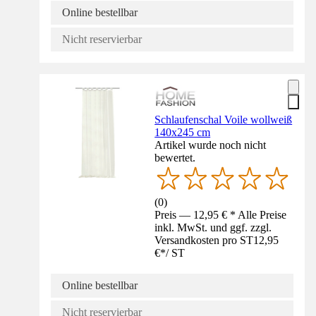
Online bestellbar
Nicht reservierbar
Schlaufenschal Voile wollweiß
140x245 cm
Artikel wurde noch nicht
bewertet.
(
0
)
Preis — 12,95 € * Alle Preise
inkl. MwSt. und ggf. zzgl.
Versandkosten pro ST
12,95
€
*
/
ST
Online bestellbar
Nicht reservierbar