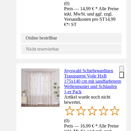
(
0
)
Preis — 14,99 € * Alle Preise
inkl. MwSt. und ggf. zzgl.
Versandkosten pro ST
14,99
€
*
/
ST
Online bestellbar
Nicht reservierbar
Joyswahl Schiebegardinen
Transparent Voile HxB
175x140 cm mit sandfarbenem
Wellenmuster und Schlaufen
1-er Pack
Artikel wurde noch nicht
bewertet.
(
0
)
Preis — 16,99 € * Alle Preise