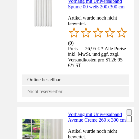
Vorhang mit Universalband
Spume 00 weiß 200x300 cm
Artikel wurde noch nicht
bewertet.
(
0
)
Preis — 26,95 € * Alle Preise
inkl. MwSt. und ggf. zzgl.
Versandkosten pro ST
26,95
€
*
/
ST
Online bestellbar
Nicht reservierbar
Vorhang mit Universalband
Avenue Creme 260 x 300 cm
Artikel wurde noch nicht
bewertet.