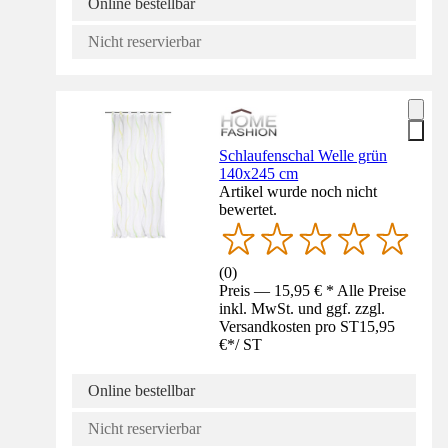
Online bestellbar
Nicht reservierbar
Schlaufenschal Welle grün
140x245 cm
Artikel wurde noch nicht
bewertet.
(
0
)
Preis — 15,95 € * Alle Preise
inkl. MwSt. und ggf. zzgl.
Versandkosten pro ST
15,95
€
*
/
ST
Online bestellbar
Nicht reservierbar