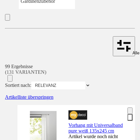
Gardinenzubehör
Alle
99 Ergebnisse
(131 VARIANTEN)
Sortiert nach:
Artikelliste überspringen
Vorhang mit Universalband
pure weiß 135x245 cm
Artikel wurde noch nicht