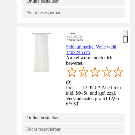
Online bestellbar
Nicht reservierbar
Schlaufenschal Voile weiß
140x245 cm
Artikel wurde noch nicht
bewertet.
(
0
)
Preis — 12,95 € * Alle Preise
inkl. MwSt. und ggf. zzgl.
Versandkosten pro ST
12,95
€
*
/
ST
Online bestellbar
Nicht reservierbar