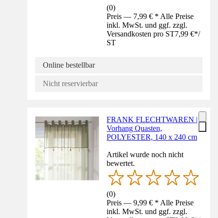
(
0
)
Preis — 7,99 € * Alle Preise
inkl. MwSt. und ggf. zzgl.
Versandkosten pro ST
7,99 €
*
/
ST
Online bestellbar
Nicht reservierbar
FRANK FLECHTWAREN |
Vorhang Quasten,
POLYESTER, 140 x 240 cm
Artikel wurde noch nicht
bewertet.
(
0
)
Preis — 9,99 € * Alle Preise
inkl. MwSt. und ggf. zzgl.