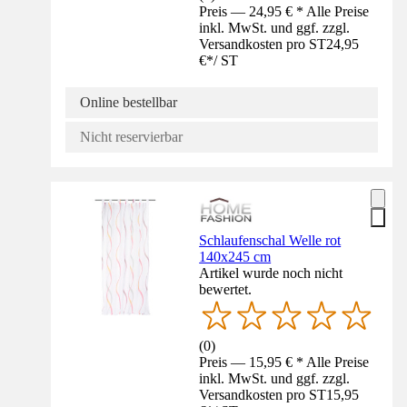
Preis — 24,95 € * Alle Preise
inkl. MwSt. und ggf. zzgl.
Versandkosten pro ST
24,95
€
*
/
ST
Online bestellbar
Nicht reservierbar
Schlaufenschal Welle rot
140x245 cm
Artikel wurde noch nicht
bewertet.
(
0
)
Preis — 15,95 € * Alle Preise
inkl. MwSt. und ggf. zzgl.
Versandkosten pro ST
15,95