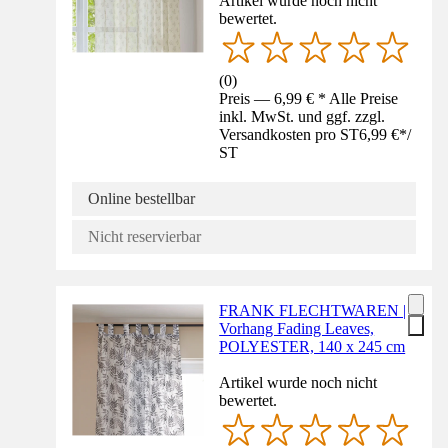
Artikel wurde noch nicht
bewertet.
(
0
)
Preis — 6,99 € * Alle Preise
inkl. MwSt. und ggf. zzgl.
Versandkosten pro ST
6,99 €
*
/
ST
Online bestellbar
Nicht reservierbar
FRANK FLECHTWAREN |
Vorhang Fading Leaves,
POLYESTER, 140 x 245 cm
Artikel wurde noch nicht
bewertet.