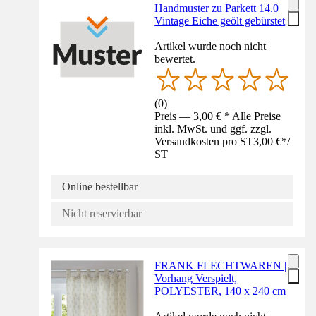
Handmuster zu Parkett 14.0
Vintage Eiche geölt gebürstet
Artikel wurde noch nicht
bewertet.
(
0
)
Preis — 3,00 € * Alle Preise
inkl. MwSt. und ggf. zzgl.
Versandkosten pro ST
3,00 €
*
/
ST
Online bestellbar
Nicht reservierbar
FRANK FLECHTWAREN |
Vorhang Verspielt,
POLYESTER, 140 x 240 cm