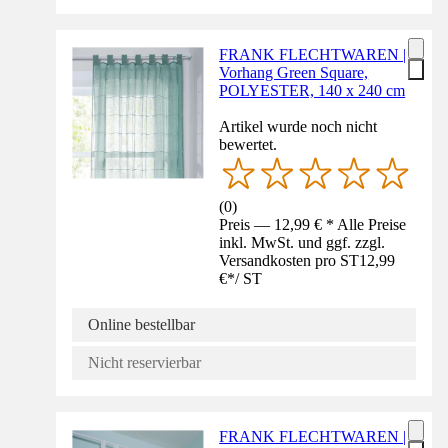
FRANK FLECHTWAREN |
Vorhang Green Square,
POLYESTER, 140 x 240 cm
Artikel wurde noch nicht
bewertet.
(
0
)
Preis — 12,99 € * Alle Preise
inkl. MwSt. und ggf. zzgl.
Versandkosten pro ST
12,99
€
*
/
ST
Online bestellbar
Nicht reservierbar
FRANK FLECHTWAREN |