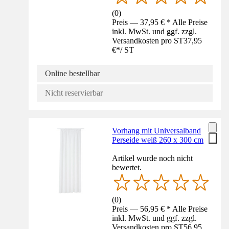
(
0
)
Preis — 37,95 € * Alle Preise
inkl. MwSt. und ggf. zzgl.
Versandkosten pro ST
37,95
€
*
/
ST
Online bestellbar
Nicht reservierbar
Vorhang mit Universalband
Perseide weiß 260 x 300 cm
Artikel wurde noch nicht
bewertet.
(
0
)
Preis — 56,95 € * Alle Preise
inkl. MwSt. und ggf. zzgl.
Versandkosten pro ST
56,95