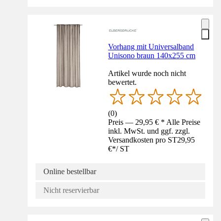
Vorhang mit Universalband
Unisono braun 140x255 cm
Artikel wurde noch nicht
bewertet.
(
0
)
Preis — 29,95 € * Alle Preise
inkl. MwSt. und ggf. zzgl.
Versandkosten pro ST
29,95
€
*
/
ST
Online bestellbar
Nicht reservierbar