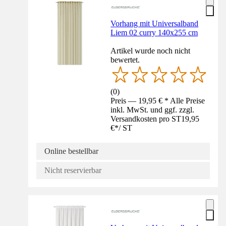
Vorhang mit Universalband
Liem 02 curry 140x255 cm
Artikel wurde noch nicht
bewertet.
(
0
)
Preis — 19,95 € * Alle Preise
inkl. MwSt. und ggf. zzgl.
Versandkosten pro ST
19,95
€
*
/
ST
Online bestellbar
Nicht reservierbar