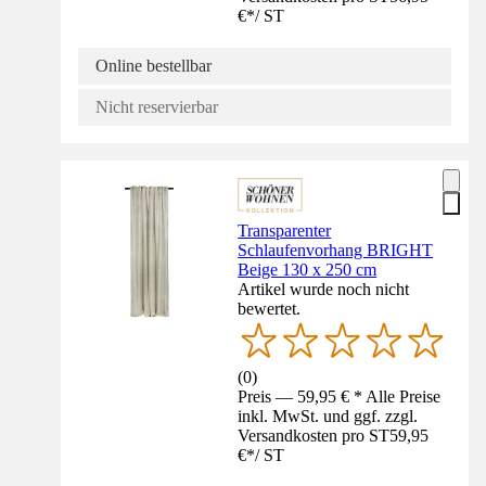
€
*
/
ST
Online bestellbar
Nicht reservierbar
Transparenter
Schlaufenvorhang BRIGHT
Beige 130 x 250 cm
Artikel wurde noch nicht
bewertet.
(
0
)
Preis — 59,95 € * Alle Preise
inkl. MwSt. und ggf. zzgl.
Versandkosten pro ST
59,95
€
*
/
ST