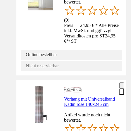
bewertet.
(
0
)
Preis — 24,95 € * Alle Preise
inkl. MwSt. und ggf. zzgl.
Versandkosten pro ST
24,95
€
*
/
ST
Online bestellbar
Nicht reservierbar
Vorhang mit Universalband
Kadin rose 140x245 cm
Artikel wurde noch nicht
bewertet.