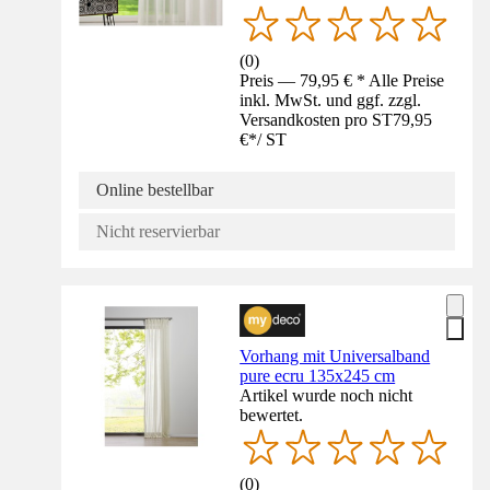
(
0
)
Preis — 79,95 € * Alle Preise
inkl. MwSt. und ggf. zzgl.
Versandkosten pro ST
79,95
€
*
/
ST
Online bestellbar
Nicht reservierbar
Vorhang mit Universalband
pure ecru 135x245 cm
Artikel wurde noch nicht
bewertet.
(
0
)