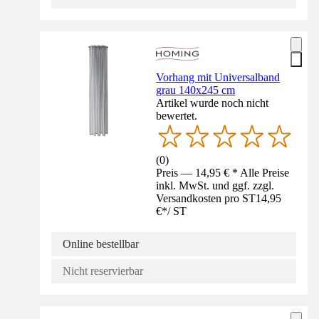
Vorhang mit Universalband
grau 140x245 cm
Artikel wurde noch nicht
bewertet.
(
0
)
Preis — 14,95 € * Alle Preise
inkl. MwSt. und ggf. zzgl.
Versandkosten pro ST
14,95
€
*
/
ST
Online bestellbar
Nicht reservierbar