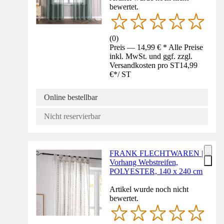
bewertet.
(
0
)
Preis — 14,99 € * Alle Preise
inkl. MwSt. und ggf. zzgl.
Versandkosten pro ST
14,99
€
*
/
ST
Online bestellbar
Nicht reservierbar
FRANK FLECHTWAREN |
Vorhang Webstreifen,
POLYESTER, 140 x 240 cm
Artikel wurde noch nicht
bewertet.