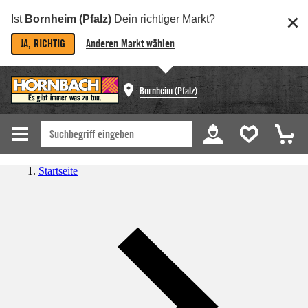
Ist
Bornheim (Pfalz)
Dein richtiger Markt?
JA, RICHTIG
Anderen Markt wählen
Bornheim (Pfalz)
Startseite