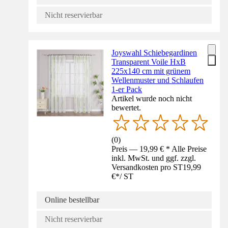
Nicht reservierbar
Joyswahl Schiebegardinen
Transparent Voile HxB
225x140 cm mit grünem
Wellenmuster und Schlaufen
1-er Pack
Artikel wurde noch nicht
bewertet.
(
0
)
Preis — 19,99 € * Alle Preise
inkl. MwSt. und ggf. zzgl.
Versandkosten pro ST
19,99
€
*
/
ST
Online bestellbar
Nicht reservierbar