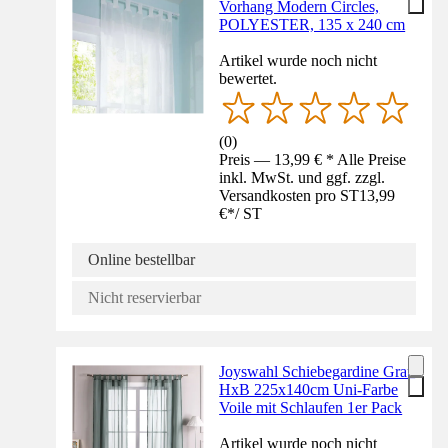
Vorhang Modern Circles,
POLYESTER, 135 x 240 cm
Artikel wurde noch nicht
bewertet.
(
0
)
Preis — 13,99 € * Alle Preise
inkl. MwSt. und ggf. zzgl.
Versandkosten pro ST
13,99
€
*
/
ST
Online bestellbar
Nicht reservierbar
Joyswahl Schiebegardine Grau
HxB 225x140cm Uni-Farbe
Voile mit Schlaufen 1er Pack
Artikel wurde noch nicht