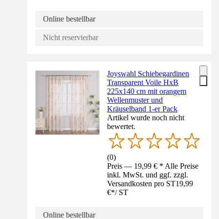
Online bestellbar
Nicht reservierbar
Joyswahl Schiebegardinen
Transparent Voile HxB
225x140 cm mit orangem
Wellenmuster und
Kräuselband 1-er Pack
Artikel wurde noch nicht
bewertet.
(
0
)
Preis — 19,99 € * Alle Preise
inkl. MwSt. und ggf. zzgl.
Versandkosten pro ST
19,99
€
*
/
ST
Online bestellbar