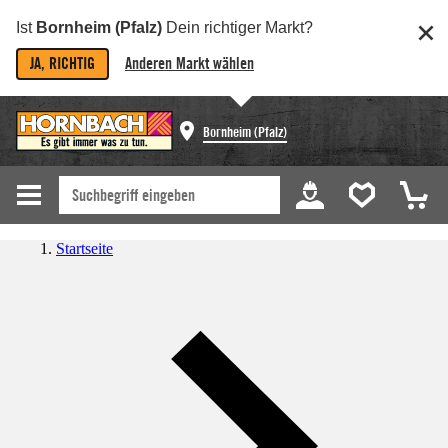
Ist
Bornheim (Pfalz)
Dein richtiger Markt?
JA, RICHTIG
Anderen Markt wählen
Bornheim (Pfalz)
Startseite