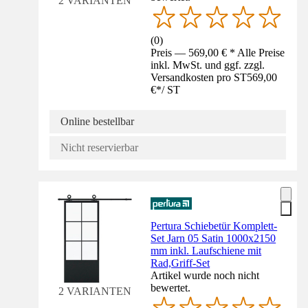
2 VARIANTEN
(
0
)
Preis — 569,00 € * Alle Preise
inkl. MwSt. und ggf. zzgl.
Versandkosten pro ST
569,00
€
*
/
ST
Online bestellbar
Nicht reservierbar
Pertura Schiebetür Komplett-
Set Jarn 05 Satin 1000x2150
mm inkl. Laufschiene mit
Rad,Griff-Set
Artikel wurde noch nicht
bewertet.
2 VARIANTEN