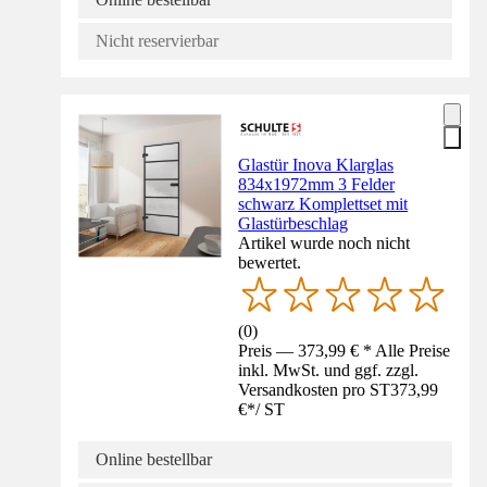
Nicht reservierbar
Glastür Inova Klarglas
834x1972mm 3 Felder
schwarz Komplettset mit
Glastürbeschlag
Artikel wurde noch nicht
bewertet.
(
0
)
Preis — 373,99 € * Alle Preise
inkl. MwSt. und ggf. zzgl.
Versandkosten pro ST
373,99
€
*
/
ST
Online bestellbar