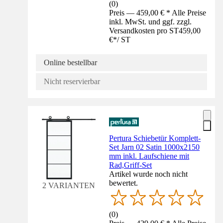
(
0
)
Preis — 459,00 € * Alle Preise
inkl. MwSt. und ggf. zzgl.
Versandkosten pro ST
459,00
€
*
/
ST
Online bestellbar
Nicht reservierbar
Pertura Schiebetür Komplett-
Set Jarn 02 Satin 1000x2150
mm inkl. Laufschiene mit
Rad,Griff-Set
Artikel wurde noch nicht
bewertet.
2 VARIANTEN
(
0
)