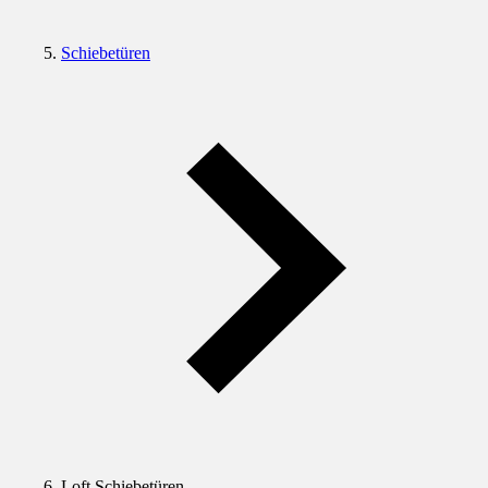
Schiebetüren
Loft Schiebetüren