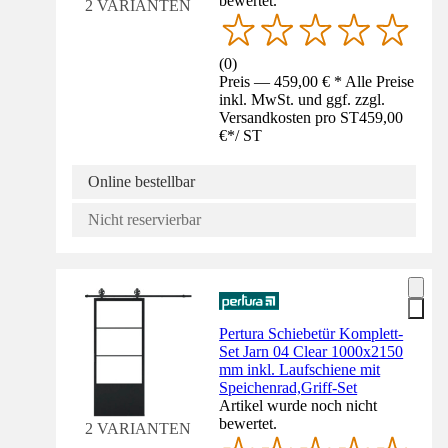
bewertet.
2 VARIANTEN
(
0
)
Preis — 459,00 € * Alle Preise
inkl. MwSt. und ggf. zzgl.
Versandkosten pro ST
459,00
€
*
/
ST
Online bestellbar
Nicht reservierbar
Pertura Schiebetür Komplett-
Set Jarn 04 Clear 1000x2150
mm inkl. Laufschiene mit
Speichenrad,Griff-Set
Artikel wurde noch nicht
bewertet.
2 VARIANTEN