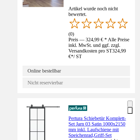
Artikel wurde noch nicht
bewertet.
(
0
)
Preis — 324,99 € * Alle Preise
inkl. MwSt. und ggf. zzgl.
Versandkosten pro ST
324,99
€
*
/
ST
Online bestellbar
Nicht reservierbar
Pertura Schiebetür Komplett-
Set Jarn 03 Satin 1000x2150
mm inkl. Laufschiene mit
Speichenrad,Griff-Set