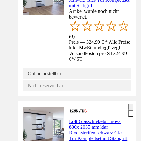
mit Stabgriff
Artikel wurde noch nicht
bewertet.
(
0
)
Preis — 324,99 € * Alle Preise
inkl. MwSt. und ggf. zzgl.
Versandkosten pro ST
324,99
€
*
/
ST
Online bestellbar
Nicht reservierbar
Loft Glasschiebetür Inova
880x 2035 mm klar
Blockstreifen schwarz Glas
Tür Komplettset mit Stabgriff