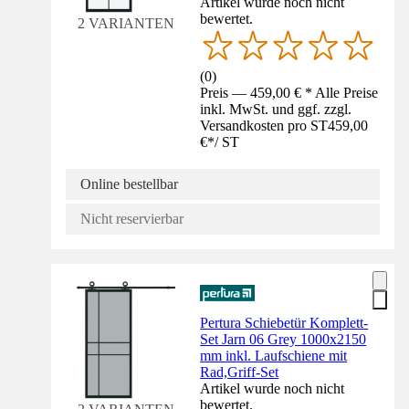
Artikel wurde noch nicht
bewertet.
2 VARIANTEN
(
0
)
Preis — 459,00 € * Alle Preise
inkl. MwSt. und ggf. zzgl.
Versandkosten pro ST
459,00
€
*
/
ST
Online bestellbar
Nicht reservierbar
Pertura Schiebetür Komplett-
Set Jarn 06 Grey 1000x2150
mm inkl. Laufschiene mit
Rad,Griff-Set
Artikel wurde noch nicht
bewertet.