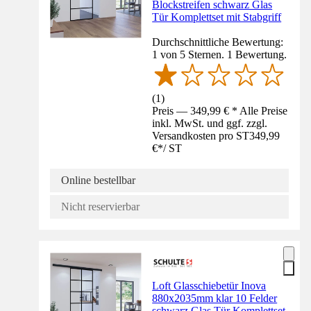
Blockstreifen schwarz Glas
Tür Komplettset mit Stabgriff
Durchschnittliche Bewertung:
1 von 5 Sternen. 1 Bewertung.
(
1
)
Preis — 349,99 € * Alle Preise
inkl. MwSt. und ggf. zzgl.
Versandkosten pro ST
349,99
€
*
/
ST
Online bestellbar
Nicht reservierbar
Loft Glasschiebetür Inova
880x2035mm klar 10 Felder
schwarz Glas Tür Komplettset