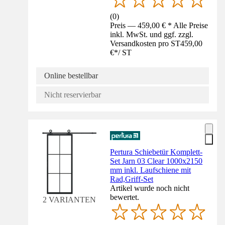
(
0
)
Preis — 459,00 € * Alle Preise
inkl. MwSt. und ggf. zzgl.
Versandkosten pro ST
459,00
€
*
/
ST
Online bestellbar
Nicht reservierbar
Pertura Schiebetür Komplett-
Set Jarn 03 Clear 1000x2150
mm inkl. Laufschiene mit
Rad,Griff-Set
Artikel wurde noch nicht
bewertet.
2 VARIANTEN