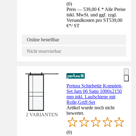
(
0
)
Preis — 539,00 € * Alle Preise
inkl. MwSt. und ggf. zzgl.
Versandkosten pro ST
539,00
€
*
/
ST
Online bestellbar
Nicht reservierbar
Pertura Schiebetür Komplett-
Set Jarn 06 Satin 1000x2150
mm inkl. Laufschiene mit
Rolle,Griff-Set
Artikel wurde noch nicht
bewertet.
2 VARIANTEN
(
0
)