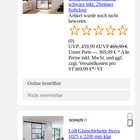
schwarz inkl. 2Seitiger
Softclose
Artikel wurde noch nicht
bewertet.
(
0
)
UVP: 459,99 €
UVP
459,99 €
Unser Preis — 369,99 € * Alle
Preise inkl. MwSt. und ggf.
zzgl. Versandkosten pro
ST
369,99 €
*
/
ST
Online bestellbar
Nicht reservierbar
Loft Glasschiebetür Inova
1025 x 2200 mm klar