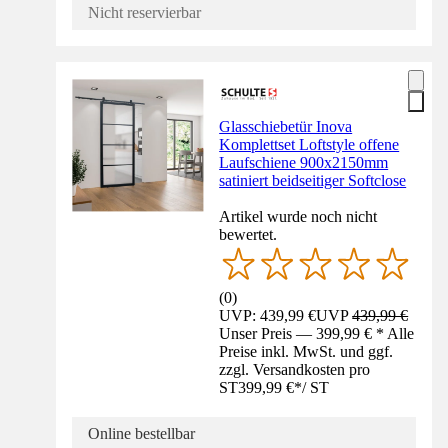
Nicht reservierbar
Glasschiebetür Inova
Komplettset Loftstyle offene
Laufschiene 900x2150mm
satiniert beidseitiger Softclose
Artikel wurde noch nicht
bewertet.
(
0
)
UVP: 439,99 €
UVP
439,99 €
Unser Preis — 399,99 € * Alle
Preise inkl. MwSt. und ggf.
zzgl. Versandkosten pro
ST
399,99 €
*
/
ST
Online bestellbar