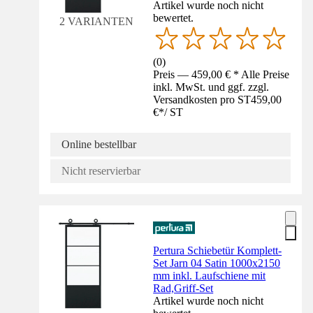
Artikel wurde noch nicht
bewertet.
2 VARIANTEN
(
0
)
Preis — 459,00 € * Alle Preise
inkl. MwSt. und ggf. zzgl.
Versandkosten pro ST
459,00
€
*
/
ST
Online bestellbar
Nicht reservierbar
Pertura Schiebetür Komplett-
Set Jarn 04 Satin 1000x2150
mm inkl. Laufschiene mit
Rad,Griff-Set
Artikel wurde noch nicht