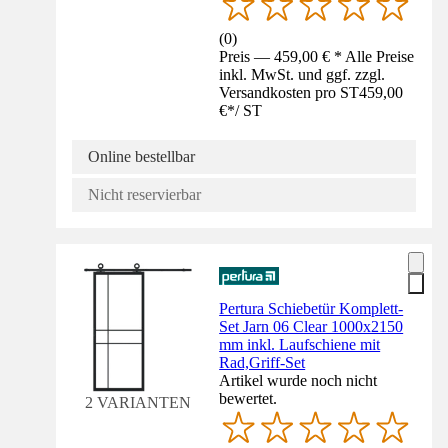
(
0
)
Preis — 459,00 € * Alle Preise
inkl. MwSt. und ggf. zzgl.
Versandkosten pro ST
459,00
€
*
/
ST
Online bestellbar
Nicht reservierbar
Pertura Schiebetür Komplett-
Set Jarn 06 Clear 1000x2150
mm inkl. Laufschiene mit
Rad,Griff-Set
Artikel wurde noch nicht
bewertet.
2 VARIANTEN