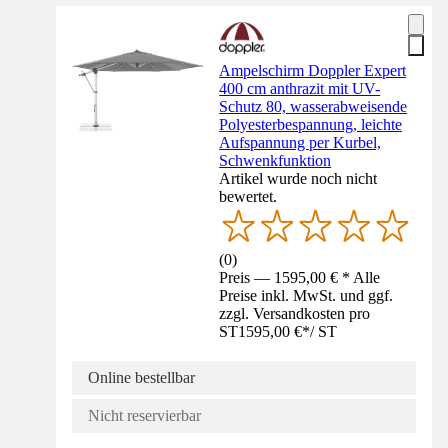
Ampelschirm Doppler Expert
400 cm anthrazit mit UV-
Schutz 80, wasserabweisende
Polyesterbespannung, leichte
Aufspannung per Kurbel,
Schwenkfunktion
Artikel wurde noch nicht
bewertet.
(
0
)
Preis — 1595,00 € * Alle
Preise inkl. MwSt. und ggf.
zzgl. Versandkosten pro
ST
1595,00 €
*
/
ST
Online bestellbar
Nicht reservierbar