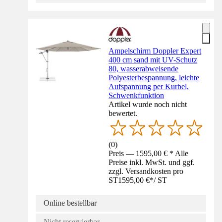
Ampelschirm Doppler Expert
400 cm sand mit UV-Schutz
80, wasserabweisende
Polyesterbespannung, leichte
Aufspannung per Kurbel,
Schwenkfunktion
Artikel wurde noch nicht
bewertet.
(
0
)
Preis — 1595,00 € * Alle
Preise inkl. MwSt. und ggf.
zzgl. Versandkosten pro
ST
1595,00 €
*
/
ST
Online bestellbar
Nicht reservierbar