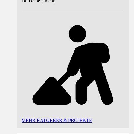
Du Deine
...
mehr
MEHR RATGEBER & PROJEKTE