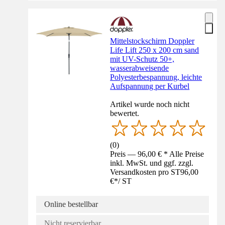
Mittelstockschirm Doppler
Life Lift 250 x 200 cm sand
mit UV-Schutz 50+,
wasserabweisende
Polyesterbespannung, leichte
Aufspannung per Kurbel
Artikel wurde noch nicht
bewertet.
(
0
)
Preis — 96,00 € * Alle Preise
inkl. MwSt. und ggf. zzgl.
Versandkosten pro ST
96,00
€
*
/
ST
Online bestellbar
Nicht reservierbar