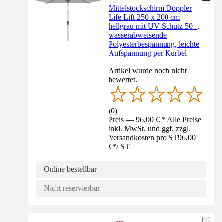
Mittelstockschirm Doppler
Life Lift 250 x 200 cm
hellgrau mit UV-Schutz 50+,
wasserabweisende
Polyesterbespannung, leichte
Aufspannung per Kurbel
Artikel wurde noch nicht
bewertet.
(
0
)
Preis — 96,00 € * Alle Preise
inkl. MwSt. und ggf. zzgl.
Versandkosten pro ST
96,00
€
*
/
ST
Online bestellbar
Nicht reservierbar