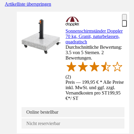
Artikelliste überspringen
Sonnenschirmständer Doppler
70 kg, Granit, naturbelassen,
quadratisch
Durchschnittliche Bewertung:
3.5 von 5 Sternen. 2
Bewertungen.
(
2
)
Preis — 199,95 € * Alle Preise
inkl. MwSt. und ggf. zzgl.
Versandkosten pro ST
199,95
€
*
/
ST
Online bestellbar
Nicht reservierbar