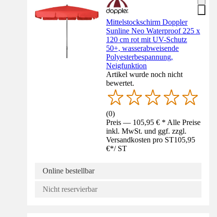
Mittelstockschirm Doppler
Sunline Neo Waterproof 225 x
120 cm rot mit UV-Schutz
50+, wasserabweisende
Polyesterbespannung,
Neigfunktion
Artikel wurde noch nicht
bewertet.
(
0
)
Preis — 105,95 € * Alle Preise
inkl. MwSt. und ggf. zzgl.
Versandkosten pro ST
105,95
€
*
/
ST
Online bestellbar
Nicht reservierbar