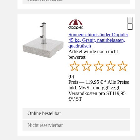
Sonnenschirmständer Doppler
45 kg, Granit, naturbelassen,
quadratisch
Artikel wurde noch nicht
bewertet.
(
0
)
Preis — 119,95 € * Alle Preise
inkl. MwSt. und ggf. zzgl.
Versandkosten pro ST
119,95
€
*
/
ST
Online bestellbar
Nicht reservierbar