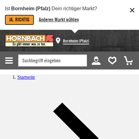
Ist
Bornheim (Pfalz)
Dein richtiger Markt?
JA, RICHTIG
Anderen Markt wählen
Bornheim (Pfalz)
Startseite