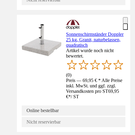
Sonnenschirmständer Doppler
25 kg, Granit, naturbelassen,
quadratisch
Artikel wurde noch nicht
bewertet.
(
0
)
Preis — 69,95 € * Alle Preise
inkl. MwSt. und ggf. zzgl.
Versandkosten pro ST
69,95
€
*
/
ST
Online bestellbar
Nicht reservierbar