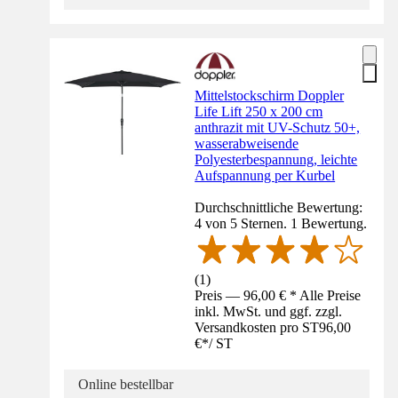
Mittelstockschirm Doppler
Life Lift 250 x 200 cm
anthrazit mit UV-Schutz 50+,
wasserabweisende
Polyesterbespannung, leichte
Aufspannung per Kurbel
Durchschnittliche Bewertung:
4 von 5 Sternen. 1 Bewertung.
(
1
)
Preis — 96,00 € * Alle Preise
inkl. MwSt. und ggf. zzgl.
Versandkosten pro ST
96,00
€
*
/
ST
Online bestellbar