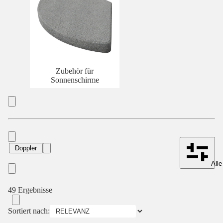
Zubehör für
Sonnenschirme
Doppler
Alle
49 Ergebnisse
Sortiert nach: