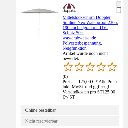
Mittelstockschirm Doppler
Sunline Neo Waterproof 230 x
190 cm hellgrau mit UV-
Schutz 50+,
wasserabweisende
Polyesterbespannung,
Neigfunktion
Artikel wurde noch nicht
bewertet.
(
0
)
Preis — 125,00 € * Alle Preise
inkl. MwSt. und ggf. zzgl.
Versandkosten pro ST
125,00
€
*
/
ST
Online bestellbar
Nicht reservierbar