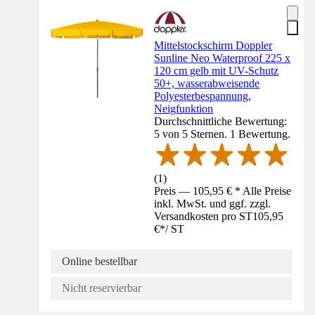
Mittelstockschirm Doppler
Sunline Neo Waterproof 225 x
120 cm gelb mit UV-Schutz
50+, wasserabweisende
Polyesterbespannung,
Neigfunktion
Durchschnittliche Bewertung:
5 von 5 Sternen. 1 Bewertung.
(
1
)
Preis — 105,95 € * Alle Preise
inkl. MwSt. und ggf. zzgl.
Versandkosten pro ST
105,95
€
*
/
ST
Online bestellbar
Nicht reservierbar