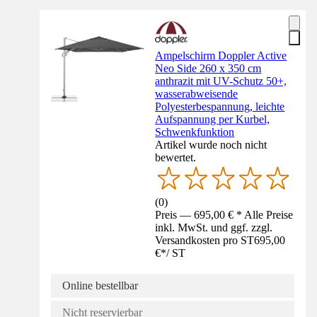
Ampelschirm Doppler Active
Neo Side 260 x 350 cm
anthrazit mit UV-Schutz 50+,
wasserabweisende
Polyesterbespannung, leichte
Aufspannung per Kurbel,
Schwenkfunktion
Artikel wurde noch nicht
bewertet.
(
0
)
Preis — 695,00 € * Alle Preise
inkl. MwSt. und ggf. zzgl.
Versandkosten pro ST
695,00
€
*
/
ST
Online bestellbar
Nicht reservierbar