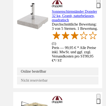
Sonnenschirmständer Doppler
32 kg, Granit, naturbelassen,
quadratisch
Durchschnittliche Bewertung:
3 von 5 Sternen. 1 Bewertung.
(
1
)
Preis — 99,95 € * Alle Preise
inkl. MwSt. und ggf. zzgl.
Versandkosten pro ST
99,95
€
*
/
ST
Online bestellbar
Nicht reservierbar