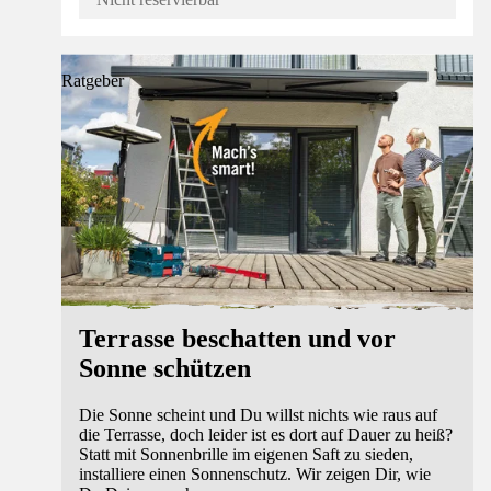
Ratgeber
Terrasse beschatten und vor
Sonne schützen
Die Sonne scheint und Du willst nichts wie raus auf
die Terrasse, doch leider ist es dort auf Dauer zu heiß?
Statt mit Sonnenbrille im eigenen Saft zu sieden,
installiere einen Sonnenschutz. Wir zeigen Dir, wie