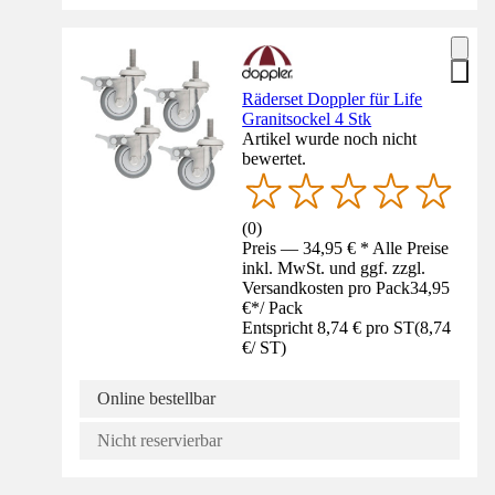
Räderset Doppler für Life
Granitsockel 4 Stk
Artikel wurde noch nicht
bewertet.
(
0
)
Preis — 34,95 € * Alle Preise
inkl. MwSt. und ggf. zzgl.
Versandkosten pro Pack
34,95
€
*
/
Pack
Entspricht 8,74 € pro ST
(
8,74
€
/
ST
)
Online bestellbar
Nicht reservierbar