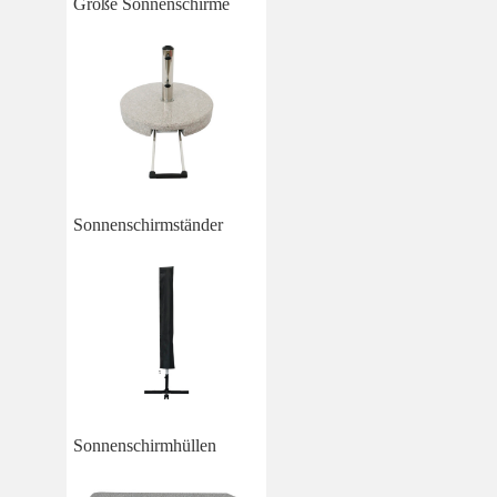
Große Sonnenschirme
Sonnenschirmständer
Sonnenschirmhüllen