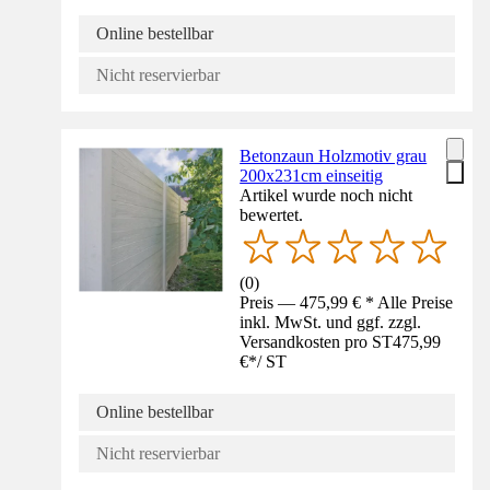
Online bestellbar
Nicht reservierbar
Betonzaun Holzmotiv grau
200x231cm einseitig
Artikel wurde noch nicht
bewertet.
(
0
)
Preis — 475,99 € * Alle Preise
inkl. MwSt. und ggf. zzgl.
Versandkosten pro ST
475,99
€
*
/
ST
Online bestellbar
Nicht reservierbar