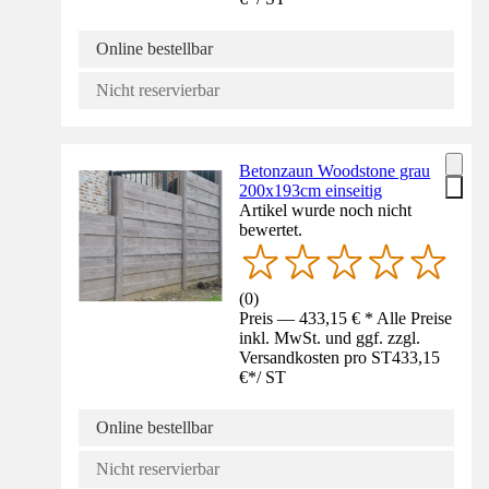
Online bestellbar
Nicht reservierbar
Betonzaun Woodstone grau
200x193cm einseitig
Artikel wurde noch nicht
bewertet.
(
0
)
Preis — 433,15 € * Alle Preise
inkl. MwSt. und ggf. zzgl.
Versandkosten pro ST
433,15
€
*
/
ST
Online bestellbar
Nicht reservierbar