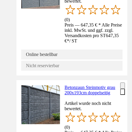
bewertet.
(
0
)
Preis — 647,35 € * Alle Preise
inkl. MwSt. und ggf. zzgl.
Versandkosten pro ST
647,35
€
*
/
ST
Online bestellbar
Nicht reservierbar
Betonzaun Steinmotiv grau
200x193cm doppelseitig
Artikel wurde noch nicht
bewertet.
(
0
)