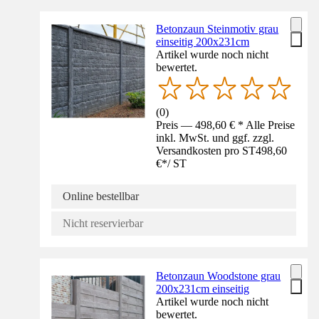
Betonzaun Steinmotiv grau
einseitig 200x231cm
Artikel wurde noch nicht
bewertet.
(
0
)
Preis — 498,60 € * Alle Preise
inkl. MwSt. und ggf. zzgl.
Versandkosten pro ST
498,60
€
*
/
ST
Online bestellbar
Nicht reservierbar
Betonzaun Woodstone grau
200x231cm einseitig
Artikel wurde noch nicht
bewertet.