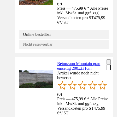
(
0
)
Preis — 475,99 € * Alle Preise
inkl. MwSt. und ggf. zzgl.
Versandkosten pro ST
475,99
€
*
/
ST
Online bestellbar
Nicht reservierbar
Betonzaun Mountain grau
einseitig 200x231cm
Artikel wurde noch nicht
bewertet.
(
0
)
Preis — 475,99 € * Alle Preise
inkl. MwSt. und ggf. zzgl.
Versandkosten pro ST
475,99
€
*
/
ST