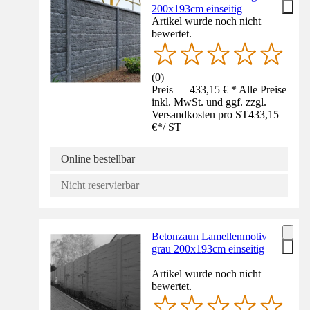
200x193cm einseitig
Artikel wurde noch nicht
bewertet.
(
0
)
Preis — 433,15 € * Alle Preise
inkl. MwSt. und ggf. zzgl.
Versandkosten pro ST
433,15
€
*
/
ST
Online bestellbar
Nicht reservierbar
Betonzaun Lamellenmotiv
grau 200x193cm einseitig
Artikel wurde noch nicht
bewertet.