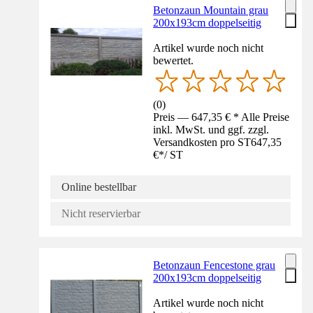
Betonzaun Mountain grau
200x193cm doppelseitig
Artikel wurde noch nicht
bewertet.
(
0
)
Preis — 647,35 € * Alle Preise
inkl. MwSt. und ggf. zzgl.
Versandkosten pro ST
647,35
€
*
/
ST
Online bestellbar
Nicht reservierbar
Betonzaun Fencestone grau
200x193cm doppelseitig
Artikel wurde noch nicht