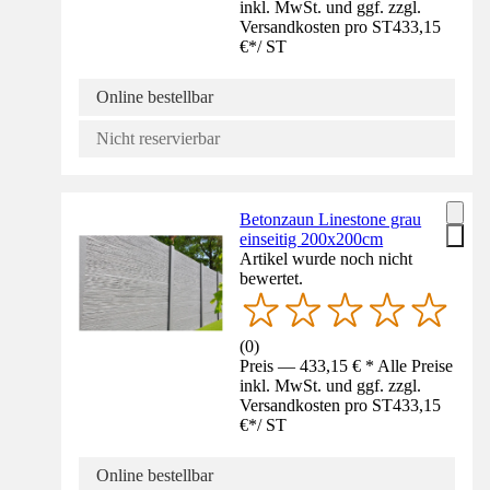
inkl. MwSt. und ggf. zzgl.
Versandkosten pro ST
433,15
€
*
/
ST
Online bestellbar
Nicht reservierbar
Betonzaun Linestone grau
einseitig 200x200cm
Artikel wurde noch nicht
bewertet.
(
0
)
Preis — 433,15 € * Alle Preise
inkl. MwSt. und ggf. zzgl.
Versandkosten pro ST
433,15
€
*
/
ST
Online bestellbar