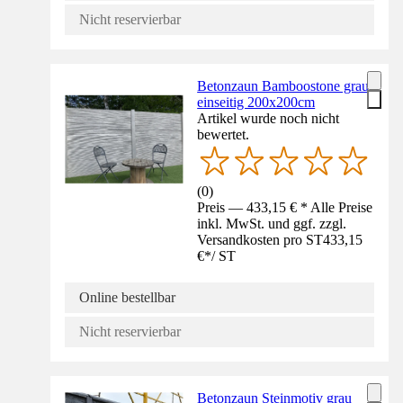
Nicht reservierbar
Betonzaun Bamboostone grau
einseitig 200x200cm
Artikel wurde noch nicht
bewertet.
(
0
)
Preis — 433,15 € * Alle Preise
inkl. MwSt. und ggf. zzgl.
Versandkosten pro ST
433,15
€
*
/
ST
Online bestellbar
Nicht reservierbar
Betonzaun Steinmotiv grau