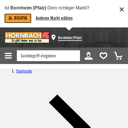
Ist
Bornheim (Pfalz)
Dein richtiger Markt?
JA, RICHTIG
Anderen Markt wählen
Bornheim (Pfalz)
Startseite