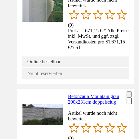
bewertet.
(
0
)
Preis — 671,15 € * Alle Preise
inkl. MwSt. und ggf. zzgl.
Versandkosten pro ST
671,15
€
*
/
ST
Online bestellbar
Nicht reservierbar
Betonzaun Mountain grau
200x231cm doppelseitig
Artikel wurde noch nicht
bewertet.
(
0
)