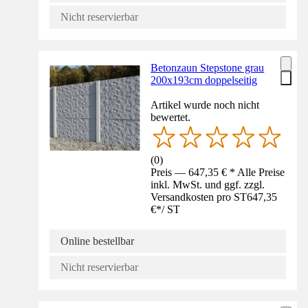
Nicht reservierbar
Betonzaun Stepstone grau
200x193cm doppelseitig
Artikel wurde noch nicht
bewertet.
(
0
)
Preis — 647,35 € * Alle Preise
inkl. MwSt. und ggf. zzgl.
Versandkosten pro ST
647,35
€
*
/
ST
Online bestellbar
Nicht reservierbar