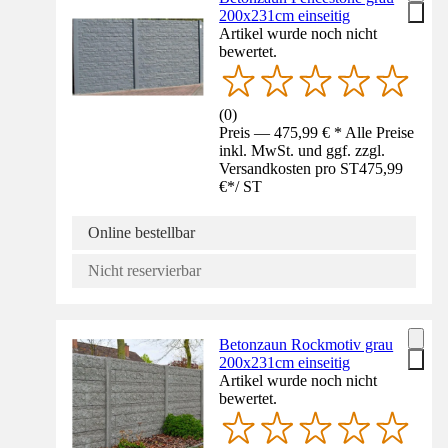
200x231cm einseitig
Artikel wurde noch nicht
bewertet.
(
0
)
Preis — 475,99 € * Alle Preise
inkl. MwSt. und ggf. zzgl.
Versandkosten pro ST
475,99
€
*
/
ST
Online bestellbar
Nicht reservierbar
Betonzaun Rockmotiv grau
200x231cm einseitig
Artikel wurde noch nicht
bewertet.