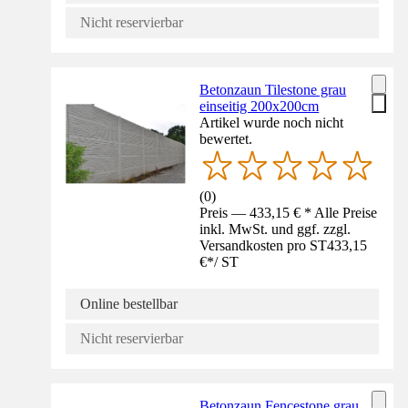
Nicht reservierbar
Betonzaun Tilestone grau
einseitig 200x200cm
Artikel wurde noch nicht
bewertet.
(
0
)
Preis — 433,15 € * Alle Preise
inkl. MwSt. und ggf. zzgl.
Versandkosten pro ST
433,15
€
*
/
ST
Online bestellbar
Nicht reservierbar
Betonzaun Fencestone grau