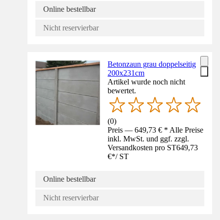
Online bestellbar
Nicht reservierbar
Betonzaun grau doppelseitig
200x231cm
Artikel wurde noch nicht
bewertet.
(
0
)
Preis — 649,73 € * Alle Preise
inkl. MwSt. und ggf. zzgl.
Versandkosten pro ST
649,73
€
*
/
ST
Online bestellbar
Nicht reservierbar