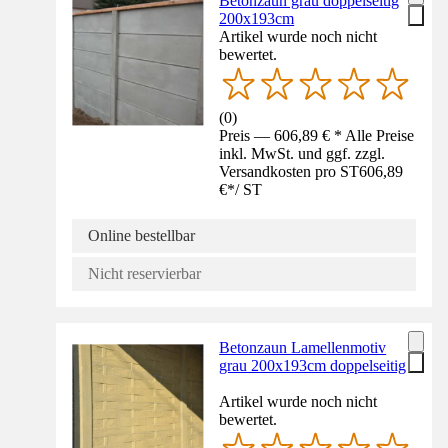
Betonzaun grau doppelseitig
200x193cm
Artikel wurde noch nicht
bewertet.
(
0
)
Preis — 606,89 € * Alle Preise
inkl. MwSt. und ggf. zzgl.
Versandkosten pro ST
606,89
€
*
/
ST
Online bestellbar
Nicht reservierbar
Betonzaun Lamellenmotiv
grau 200x193cm doppelseitig
Artikel wurde noch nicht
bewertet.