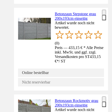
Betonzaun Stepstone grau
200x193cm einseitig
Artikel wurde noch nicht
bewertet.
(
0
)
Preis — 433,15 € * Alle Preise
inkl. MwSt. und ggf. zzgl.
Versandkosten pro ST
433,15
€
*
/
ST
Online bestellbar
Nicht reservierbar
Betonzaun Rockmotiv grau
200x193cm einseitig
Artikel wurde noch nicht