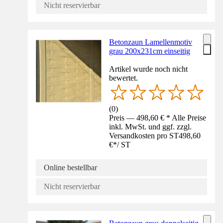
Nicht reservierbar
Betonzaun Lamellenmotiv
grau 200x231cm einseitig
Artikel wurde noch nicht
bewertet.
(
0
)
Preis — 498,60 € * Alle Preise
inkl. MwSt. und ggf. zzgl.
Versandkosten pro ST
498,60
€
*
/
ST
Online bestellbar
Nicht reservierbar