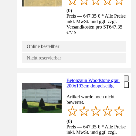
(
0
)
Preis — 647,35 € * Alle Preise
inkl. MwSt. und ggf. zzgl.
Versandkosten pro ST
647,35
€
*
/
ST
Online bestellbar
Nicht reservierbar
Betonzaun Woodstone grau
200x193cm doppelseitig
Artikel wurde noch nicht
bewertet.
(
0
)
Preis — 647,35 € * Alle Preise
inkl. MwSt. und ggf. zzgl.