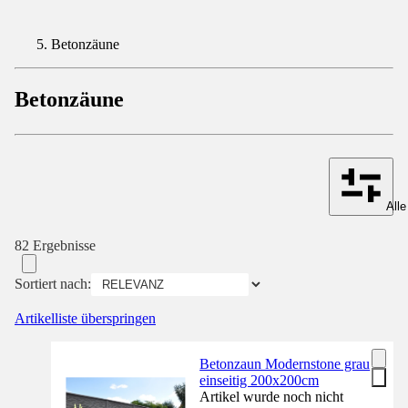
Betonzäune
Betonzäune
Alle
82 Ergebnisse
Sortiert nach:
Artikelliste überspringen
Betonzaun Modernstone grau
einseitig 200x200cm
Artikel wurde noch nicht