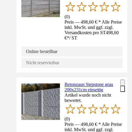
(
0
)
Preis — 498,60 € * Alle Preise
inkl. MwSt. und ggf. zzgl.
Versandkosten pro ST
498,60
€
*
/
ST
Online bestellbar
Nicht reservierbar
Betonzaun Stepstone grau
200x231cm einseitig
Artikel wurde noch nicht
bewertet.
(
0
)
Preis — 498,60 € * Alle Preise
inkl. MwSt. und ggf. zzgl.