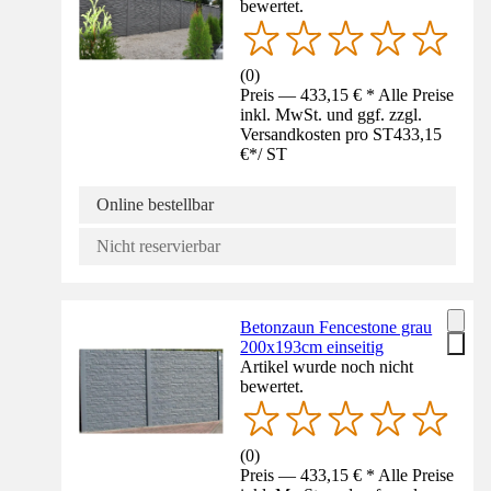
bewertet.
(
0
)
Preis — 433,15 € * Alle Preise
inkl. MwSt. und ggf. zzgl.
Versandkosten pro ST
433,15
€
*
/
ST
Online bestellbar
Nicht reservierbar
Betonzaun Fencestone grau
200x193cm einseitig
Artikel wurde noch nicht
bewertet.
(
0
)
Preis — 433,15 € * Alle Preise