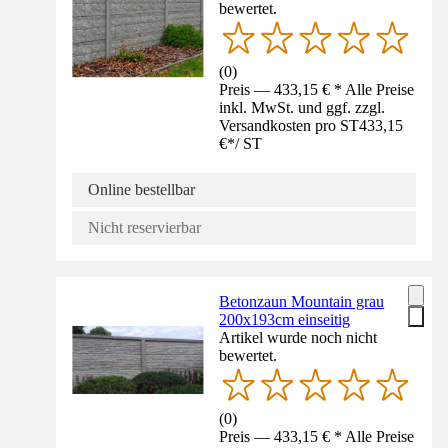
bewertet.
(
0
)
Preis — 433,15 € * Alle Preise
inkl. MwSt. und ggf. zzgl.
Versandkosten pro ST
433,15
€
*
/
ST
Online bestellbar
Nicht reservierbar
Betonzaun Mountain grau
200x193cm einseitig
Artikel wurde noch nicht
bewertet.
(
0
)
Preis — 433,15 € * Alle Preise