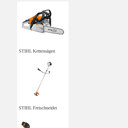
STIHL Kettensägen
STIHL Freischneider