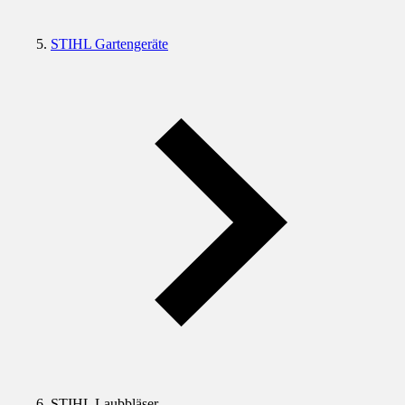
STIHL Gartengeräte
STIHL Laubbläser