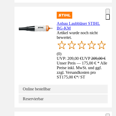
Anbau Laubbläser STIHL
BG-KM
Artikel wurde noch nicht
bewertet.
(
0
)
UVP: 209,00 €
UVP
209,00 €
Unser Preis — 175,00 € * Alle
Preise inkl. MwSt. und ggf.
zzgl. Versandkosten pro
ST
175,00 €
*
/
ST
Online bestellbar
Reservierbar