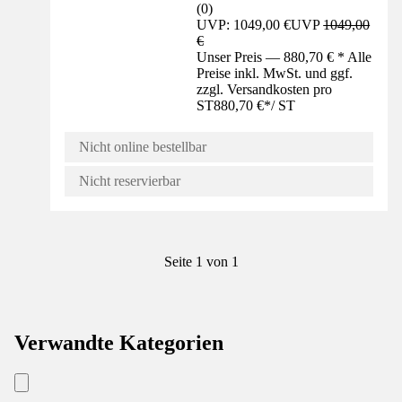
(
0
)
UVP: 1049,00 €
UVP
1049,00
€
Unser Preis — 880,70 € * Alle
Preise inkl. MwSt. und ggf.
zzgl. Versandkosten pro
ST
880,70 €
*
/
ST
Nicht online bestellbar
Nicht reservierbar
Seite 1 von 1
Verwandte Kategorien