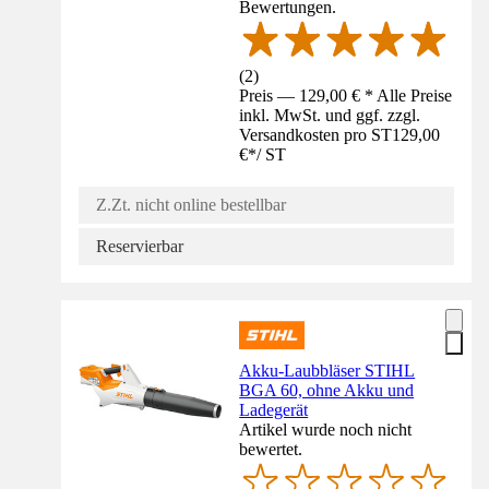
Bewertungen.
(
2
)
Preis — 129,00 € * Alle Preise
inkl. MwSt. und ggf. zzgl.
Versandkosten pro ST
129,00
€
*
/
ST
Z.Zt. nicht online bestellbar
Reservierbar
Akku-Laubbläser STIHL
BGA 60, ohne Akku und
Ladegerät
Artikel wurde noch nicht
bewertet.