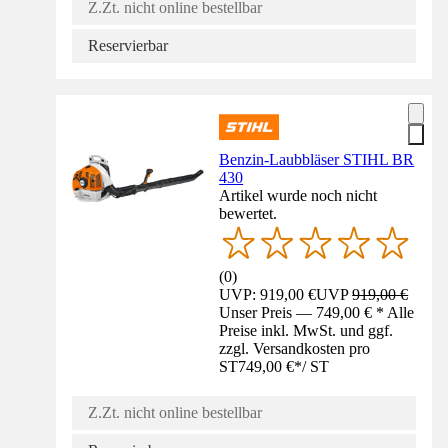
Z.Zt. nicht online bestellbar
Reservierbar
Benzin-Laubbläser STIHL BR
430
Artikel wurde noch nicht
bewertet.
(
0
)
UVP: 919,00 €
UVP
919,00 €
Unser Preis — 749,00 € * Alle
Preise inkl. MwSt. und ggf.
zzgl. Versandkosten pro
ST
749,00 €
*
/
ST
Z.Zt. nicht online bestellbar