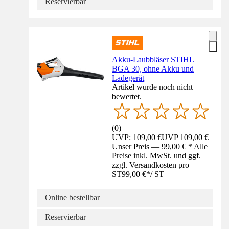
Reservierbar
Akku-Laubbläser STIHL
BGA 30, ohne Akku und
Ladegerät
Artikel wurde noch nicht
bewertet.
(
0
)
UVP: 109,00 €
UVP
109,00 €
Unser Preis — 99,00 € * Alle
Preise inkl. MwSt. und ggf.
zzgl. Versandkosten pro
ST
99,00 €
*
/
ST
Online bestellbar
Reservierbar