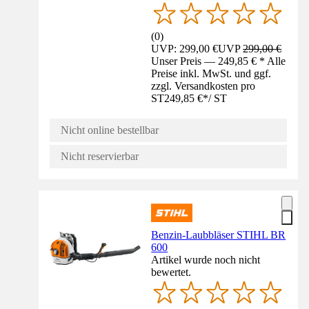
(
0
)
UVP: 299,00 €
UVP
299,00 €
Unser Preis — 249,85 € * Alle
Preise inkl. MwSt. und ggf.
zzgl. Versandkosten pro
ST
249,85 €
*
/
ST
Nicht online bestellbar
Nicht reservierbar
Benzin-Laubbläser STIHL BR
600
Artikel wurde noch nicht
bewertet.