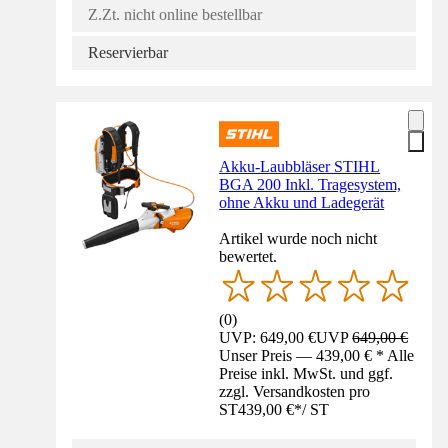
Z.Zt. nicht online bestellbar
Reservierbar
Akku-Laubbläser STIHL
BGA 200 Inkl. Tragesystem,
ohne Akku und Ladegerät
Artikel wurde noch nicht
bewertet.
(
0
)
UVP: 649,00 €
UVP
649,00 €
Unser Preis — 439,00 € * Alle
Preise inkl. MwSt. und ggf.
zzgl. Versandkosten pro
ST
439,00 €
*
/
ST