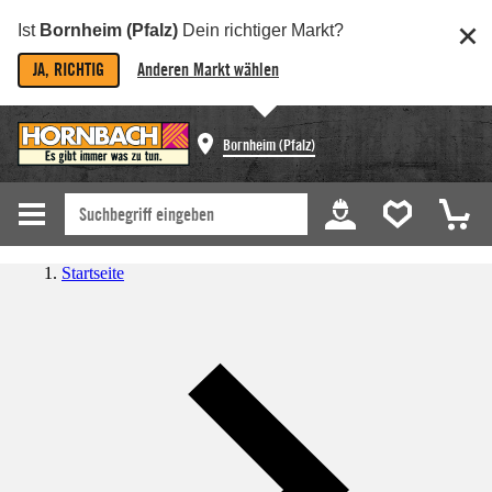
Ist
Bornheim (Pfalz)
Dein richtiger Markt?
JA, RICHTIG
Anderen Markt wählen
Bornheim (Pfalz)
Startseite