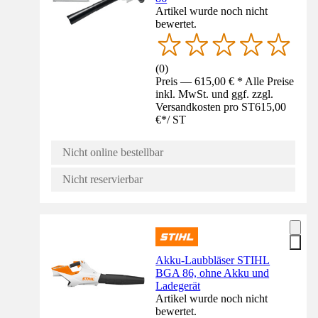
Artikel wurde noch nicht
bewertet.
(
0
)
Preis — 615,00 € * Alle Preise
inkl. MwSt. und ggf. zzgl.
Versandkosten pro ST
615,00
€
*
/
ST
Nicht online bestellbar
Nicht reservierbar
Akku-Laubbläser STIHL
BGA 86, ohne Akku und
Ladegerät
Artikel wurde noch nicht
bewertet.