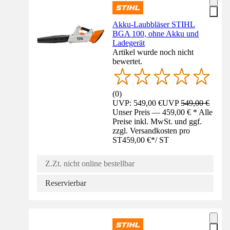
Akku-Laubbläser STIHL
BGA 100, ohne Akku und
Ladegerät
Artikel wurde noch nicht
bewertet.
(
0
)
UVP: 549,00 €
UVP
549,00 €
Unser Preis — 459,00 € * Alle
Preise inkl. MwSt. und ggf.
zzgl. Versandkosten pro
ST
459,00 €
*
/
ST
Z.Zt. nicht online bestellbar
Reservierbar