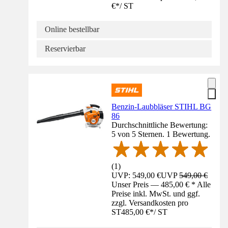
€
*
/
ST
Online bestellbar
Reservierbar
Benzin-Laubbläser STIHL BG
86
Durchschnittliche Bewertung:
5 von 5 Sternen. 1 Bewertung.
(
1
)
UVP: 549,00 €
UVP
549,00 €
Unser Preis — 485,00 € * Alle
Preise inkl. MwSt. und ggf.
zzgl. Versandkosten pro
ST
485,00 €
*
/
ST