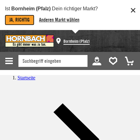
Ist
Bornheim (Pfalz)
Dein richtiger Markt?
JA, RICHTIG
Anderen Markt wählen
Bornheim (Pfalz)
Startseite