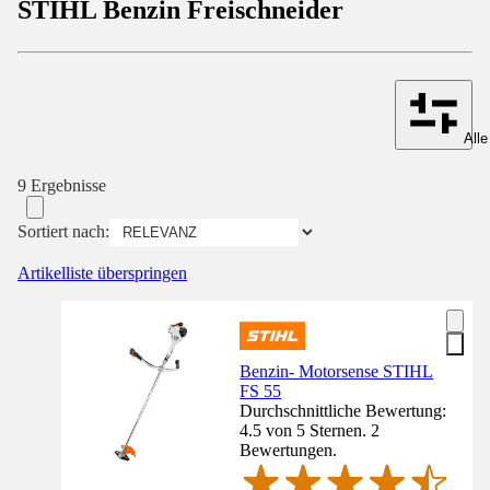
STIHL Benzin Freischneider
Alle
9 Ergebnisse
Sortiert nach:
Artikelliste überspringen
Benzin- Motorsense STIHL
FS 55
Durchschnittliche Bewertung:
4.5 von 5 Sternen. 2
Bewertungen.