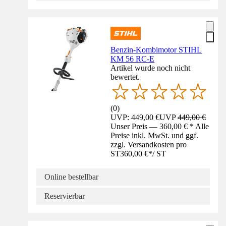
Benzin-Kombimotor STIHL
KM 56 RC-E
Artikel wurde noch nicht
bewertet.
(
0
)
UVP: 449,00 €
UVP
449,00 €
Unser Preis — 360,00 € * Alle
Preise inkl. MwSt. und ggf.
zzgl. Versandkosten pro
ST
360,00 €
*
/
ST
Online bestellbar
Reservierbar