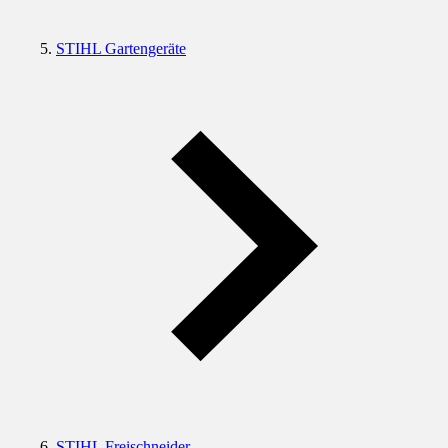
STIHL Gartengeräte
STIHL Freischneider