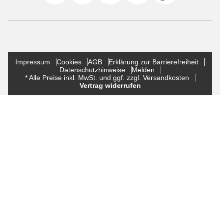
Impressum
Cookies
AGB
Erklärung zur Barrierefreiheit
Datenschutzhinweise
Melden
* Alle Preise inkl. MwSt. und ggf. zzgl. Versandkosten
Vertrag widerrufen