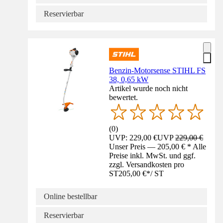
Reservierbar
Benzin-Motorsense STIHL FS
38, 0,65 kW
Artikel wurde noch nicht
bewertet.
(
0
)
UVP: 229,00 €
UVP
229,00 €
Unser Preis — 205,00 € * Alle
Preise inkl. MwSt. und ggf.
zzgl. Versandkosten pro
ST
205,00 €
*
/
ST
Online bestellbar
Reservierbar