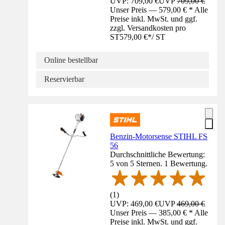
UVP: 709,00 €
UVP
709,00 €
Unser Preis — 579,00 € * Alle
Preise inkl. MwSt. und ggf.
zzgl. Versandkosten pro
ST
579,00 €
*
/
ST
Online bestellbar
Reservierbar
Benzin-Motorsense STIHL FS
56
Durchschnittliche Bewertung:
5 von 5 Sternen. 1 Bewertung.
(
1
)
UVP: 469,00 €
UVP
469,00 €
Unser Preis — 385,00 € * Alle
Preise inkl. MwSt. und ggf.