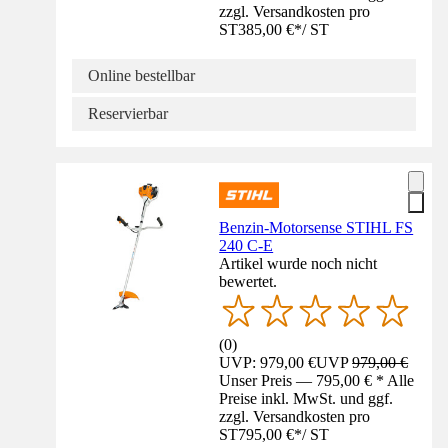
zzgl. Versandkosten pro
ST
385,00 €
*
/
ST
Online bestellbar
Reservierbar
Benzin-Motorsense STIHL FS
240 C-E
Artikel wurde noch nicht
bewertet.
(
0
)
UVP: 979,00 €
UVP
979,00 €
Unser Preis — 795,00 € * Alle
Preise inkl. MwSt. und ggf.
zzgl. Versandkosten pro
ST
795,00 €
*
/
ST