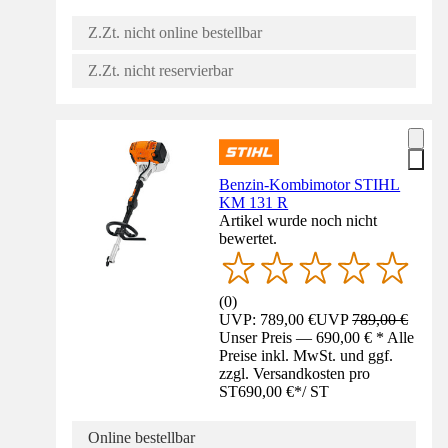
Z.Zt. nicht online bestellbar
Z.Zt. nicht reservierbar
Benzin-Kombimotor STIHL
KM 131 R
Artikel wurde noch nicht
bewertet.
(
0
)
UVP: 789,00 €
UVP
789,00 €
Unser Preis — 690,00 € * Alle
Preise inkl. MwSt. und ggf.
zzgl. Versandkosten pro
ST
690,00 €
*
/
ST
Online bestellbar