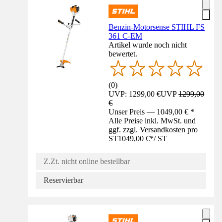
Benzin-Motorsense STIHL FS
361 C-EM
Artikel wurde noch nicht
bewertet.
(
0
)
UVP: 1299,00 €
UVP
1299,00
€
Unser Preis — 1049,00 € *
Alle Preise inkl. MwSt. und
ggf. zzgl. Versandkosten pro
ST
1049,00 €
*
/
ST
Z.Zt. nicht online bestellbar
Reservierbar