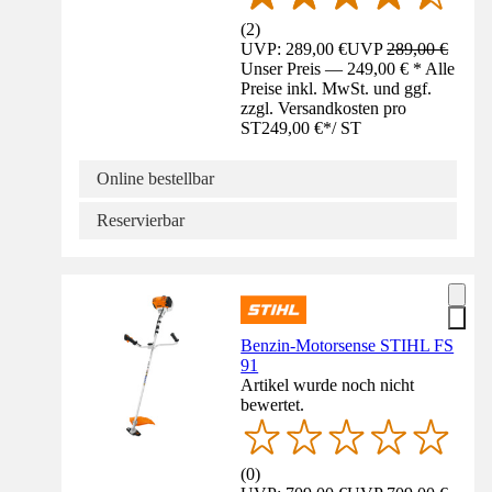
(
2
)
UVP: 289,00 €
UVP
289,00 €
Unser Preis — 249,00 € * Alle
Preise inkl. MwSt. und ggf.
zzgl. Versandkosten pro
ST
249,00 €
*
/
ST
Online bestellbar
Reservierbar
Benzin-Motorsense STIHL FS
91
Artikel wurde noch nicht
bewertet.
(
0
)