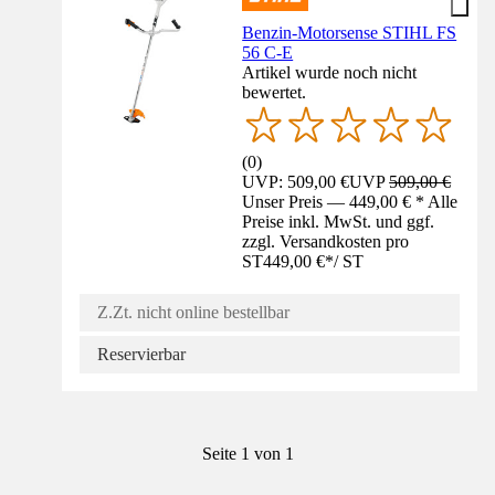
Benzin-Motorsense STIHL FS
56 C-E
Artikel wurde noch nicht
bewertet.
(
0
)
UVP: 509,00 €
UVP
509,00 €
Unser Preis — 449,00 € * Alle
Preise inkl. MwSt. und ggf.
zzgl. Versandkosten pro
ST
449,00 €
*
/
ST
Z.Zt. nicht online bestellbar
Reservierbar
Seite 1 von 1