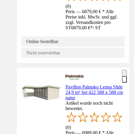
(
0
)
Preis — 6879,00 € * Alle
Preise inkl. MwSt. und ggf.
zzgl. Versandkosten pro
ST
6879,00 €
*
/
ST
Online bestellbar
Nicht reservierbar
Pavillon Palmako Lenna Slide
24,9 m² Set 422 588 x 588 cm
natur
Artikel wurde noch nicht
bewertet.
(
0
)
Preis — 6989,00 € * Alle