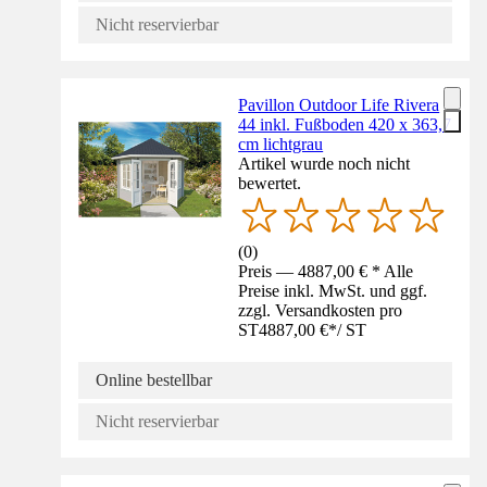
Nicht reservierbar
Pavillon Outdoor Life Rivera
44 inkl. Fußboden 420 x 363,7
cm lichtgrau
Artikel wurde noch nicht
bewertet.
(
0
)
Preis — 4887,00 € * Alle
Preise inkl. MwSt. und ggf.
zzgl. Versandkosten pro
ST
4887,00 €
*
/
ST
Online bestellbar
Nicht reservierbar