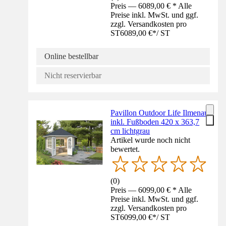
Preis — 6089,00 € * Alle
Preise inkl. MwSt. und ggf.
zzgl. Versandkosten pro
ST
6089,00 €
*
/
ST
Online bestellbar
Nicht reservierbar
Pavillon Outdoor Life Ilmenau
inkl. Fußboden 420 x 363,7
cm lichtgrau
Artikel wurde noch nicht
bewertet.
(
0
)
Preis — 6099,00 € * Alle
Preise inkl. MwSt. und ggf.
zzgl. Versandkosten pro
ST
6099,00 €
*
/
ST