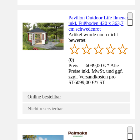
Pavillon Outdoor Life Ilmenau
inkl. Fußboden 420 x 363,7
cm schwedenrot
Artikel wurde noch nicht
bewertet.
(
0
)
Preis — 6099,00 € * Alle
Preise inkl. MwSt. und ggf.
zzgl. Versandkosten pro
ST
6099,00 €
*
/
ST
Online bestellbar
Nicht reservierbar