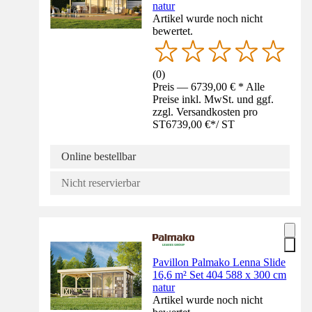
natur
Artikel wurde noch nicht
bewertet.
(
0
)
Preis — 6739,00 € * Alle
Preise inkl. MwSt. und ggf.
zzgl. Versandkosten pro
ST
6739,00 €
*
/
ST
Online bestellbar
Nicht reservierbar
Pavillon Palmako Lenna Slide
16,6 m² Set 404 588 x 300 cm
natur
Artikel wurde noch nicht