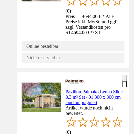
(
0
)
Preis — 4694,00 € * Alle
Preise inkl. MwSt. und ggf.
zzgl. Versandkosten pro
ST
4694,00 €
*
/
ST
Online bestellbar
Nicht reservierbar
Pavillon Palmako Lenna Slide
8,3 m² Set 401 300 x 300 cm
tauchimprägniert
Artikel wurde noch nicht
bewertet.
(
0
)