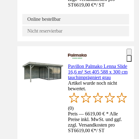
ST
6619,00 €
*
/
ST
Online bestellbar
Nicht reservierbar
Pavillon Palmako Lenna Slide
16,6 m² Set 405 588 x 300 cm
tauchimprägniert grau
Artikel wurde noch nicht
bewertet.
(
0
)
Preis — 6619,00 € * Alle
Preise inkl. MwSt. und ggf.
zzgl. Versandkosten pro
ST
6619,00 €
*
/
ST