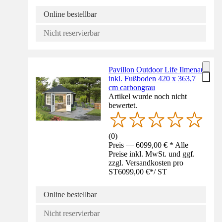
Online bestellbar
Nicht reservierbar
Pavillon Outdoor Life Ilmenau
inkl. Fußboden 420 x 363,7
cm carbongrau
Artikel wurde noch nicht
bewertet.
(
0
)
Preis — 6099,00 € * Alle
Preise inkl. MwSt. und ggf.
zzgl. Versandkosten pro
ST
6099,00 €
*
/
ST
Online bestellbar
Nicht reservierbar