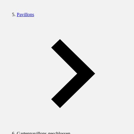
Pavillons
Gartenpavillons geschlossen