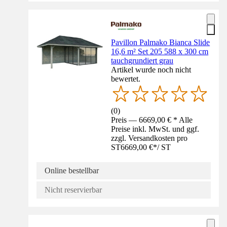
Pavillon Palmako Bianca Slide
16,6 m² Set 205 588 x 300 cm
tauchgrundiert grau
Artikel wurde noch nicht
bewertet.
(
0
)
Preis — 6669,00 € * Alle
Preise inkl. MwSt. und ggf.
zzgl. Versandkosten pro
ST
6669,00 €
*
/
ST
Online bestellbar
Nicht reservierbar