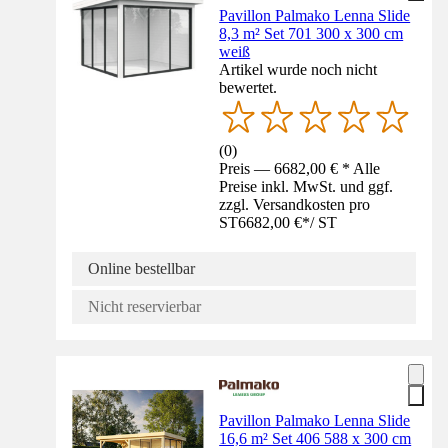
Pavillon Palmako Lenna Slide
8,3 m² Set 701 300 x 300 cm
weiß
Artikel wurde noch nicht
bewertet.
(
0
)
Preis — 6682,00 € * Alle
Preise inkl. MwSt. und ggf.
zzgl. Versandkosten pro
ST
6682,00 €
*
/
ST
Online bestellbar
Nicht reservierbar
Pavillon Palmako Lenna Slide
16,6 m² Set 406 588 x 300 cm