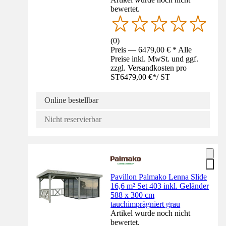
bewertet.
(
0
)
Preis — 6479,00 € * Alle
Preise inkl. MwSt. und ggf.
zzgl. Versandkosten pro
ST
6479,00 €
*
/
ST
Online bestellbar
Nicht reservierbar
Pavillon Palmako Lenna Slide
16,6 m² Set 403 inkl. Geländer
588 x 300 cm
tauchimprägniert grau
Artikel wurde noch nicht
bewertet.