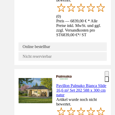
bewertet.
(
0
)
Preis — 6839,00 € * Alle
Preise inkl. MwSt. und ggf.
zzgl. Versandkosten pro
ST
6839,00 €
*
/
ST
Online bestellbar
Nicht reservierbar
Pavillon Palmako Bianca Slide
16,6 m² Set 202 588 x 300 cm
natur
Artikel wurde noch nicht
bewertet.