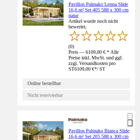
Pavillon Palmako Lenna Slide
16,6 m² Set 405 588 x 300 cm
natur
Artikel wurde noch nicht
bewertet.
(
0
)
Preis — 6109,00 € * Alle
Preise inkl. MwSt. und ggf.
zzgl. Versandkosten pro
ST
6109,00 €
*
/
ST
Online bestellbar
Nicht reservierbar
Pavillon Palmako Bianca Slide
16,6 m² Set 205 588 x 300 cm