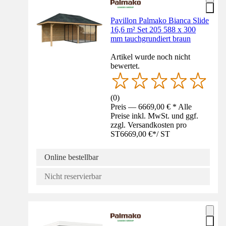
Pavillon Palmako Bianca Slide
16,6 m² Set 205 588 x 300
mm tauchgrundiert braun
Artikel wurde noch nicht
bewertet.
(
0
)
Preis — 6669,00 € * Alle
Preise inkl. MwSt. und ggf.
zzgl. Versandkosten pro
ST
6669,00 €
*
/
ST
Online bestellbar
Nicht reservierbar