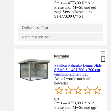
Preis — 4773,00 € * Alle
Preise inkl. MwSt. und ggf.
zzgl. Versandkosten pro
ST
4773,00 €
*
/
ST
Online bestellbar
Nicht reservierbar
Pavillon Palmako Lenna Slide
8,3 m² Set 401 300 x 300 cm
tauchimprägniert grau
Artikel wurde noch nicht
bewertet.
(
0
)
Preis — 4773,00 € * Alle
Preise inkl. MwSt. und ggf.