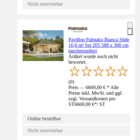
Nicht reservierbar
Pavillon Palmako Bianca Slide
16,6 m² Set 205 588 x 300 cm
tauchgrundiert
Artikel wurde noch nicht
bewertet.
(
0
)
Preis — 6669,00 € * Alle
Preise inkl. MwSt. und ggf.
zzgl. Versandkosten pro
ST
6669,00 €
*
/
ST
Online bestellbar
Nicht reservierbar