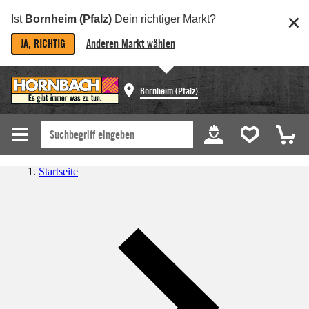
Ist
Bornheim (Pfalz)
Dein richtiger Markt?
JA, RICHTIG
Anderen Markt wählen
Bornheim (Pfalz)
Startseite