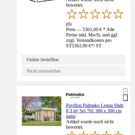
bewertet.
(
0
)
Preis — 5361,00 € * Alle
Preise inkl. MwSt. und ggf.
zzgl. Versandkosten pro
ST
5361,00 €
*
/
ST
Online bestellbar
Nicht reservierbar
Pavillon Palmako Lenna Slide
8,3 m² Set 701 300 x 300 cm
natur
Artikel wurde noch nicht
bewertet.