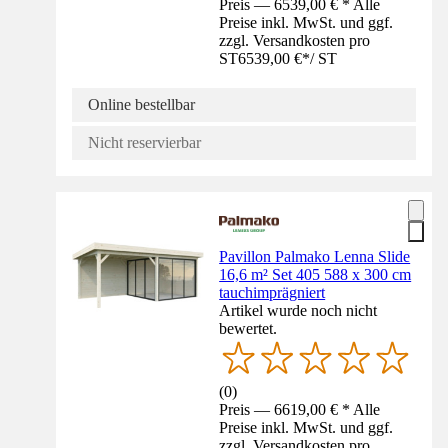
Preis — 6539,00 € * Alle
Preise inkl. MwSt. und ggf.
zzgl. Versandkosten pro
ST
6539,00 €
*
/
ST
Online bestellbar
Nicht reservierbar
Pavillon Palmako Lenna Slide
16,6 m² Set 405 588 x 300 cm
tauchimprägniert
Artikel wurde noch nicht
bewertet.
(
0
)
Preis — 6619,00 € * Alle
Preise inkl. MwSt. und ggf.
zzgl. Versandkosten pro