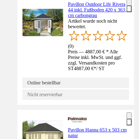
Pavillon Outdoor Life Rivera
44 inkl. Fußboden 420 x 363,7
cm carbongrau
Artikel wurde noch nicht
bewertet.
(
0
)
Preis — 4887,00 € * Alle
Preise inkl. MwSt. und ggf.
zzgl. Versandkosten pro
ST
4887,00 €
*
/
ST
Online bestellbar
Nicht reservierbar
Pavillon Hanna 653 x 503 cm
natur