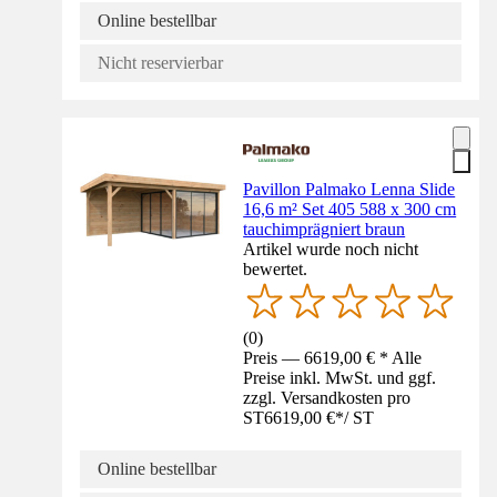
Online bestellbar
Nicht reservierbar
Pavillon Palmako Lenna Slide
16,6 m² Set 405 588 x 300 cm
tauchimprägniert braun
Artikel wurde noch nicht
bewertet.
(
0
)
Preis — 6619,00 € * Alle
Preise inkl. MwSt. und ggf.
zzgl. Versandkosten pro
ST
6619,00 €
*
/
ST
Online bestellbar