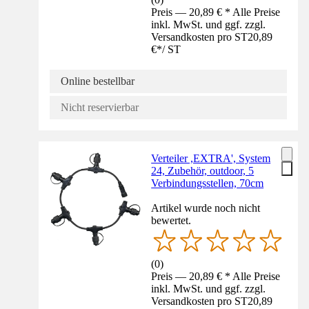
Preis — 20,89 € * Alle Preise
inkl. MwSt. und ggf. zzgl.
Versandkosten pro ST
20,89
€
*
/
ST
Online bestellbar
Nicht reservierbar
Verteiler ,EXTRA', System
24, Zubehör, outdoor, 5
Verbindungsstellen, 70cm
Artikel wurde noch nicht
bewertet.
(
0
)
Preis — 20,89 € * Alle Preise
inkl. MwSt. und ggf. zzgl.
Versandkosten pro ST
20,89