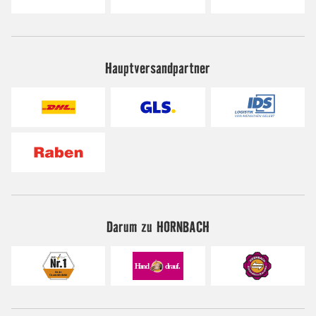
Hauptversandpartner
Darum zu HORNBACH