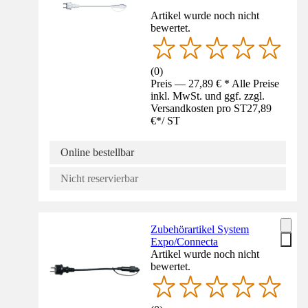
Artikel wurde noch nicht
bewertet.
(
0
)
Preis — 27,89 € * Alle Preise
inkl. MwSt. und ggf. zzgl.
Versandkosten pro ST
27,89
€
*
/
ST
Online bestellbar
Nicht reservierbar
Zubehörartikel System
Expo/Connecta
Artikel wurde noch nicht
bewertet.