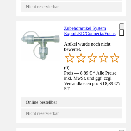
Nicht reservierbar
Zubehörartikel System
Expo/LED/Connecta/Focus
Artikel wurde noch nicht
bewertet.
(
0
)
Preis — 8,89 € * Alle Preise
inkl. MwSt. und ggf. zzgl.
Versandkosten pro ST
8,89 €
*
/
ST
Online bestellbar
Nicht reservierbar