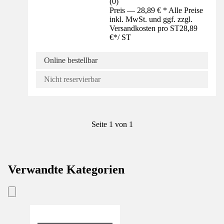
(
0
)
Preis — 28,89 € * Alle Preise
inkl. MwSt. und ggf. zzgl.
Versandkosten pro ST
28,89
€
*
/
ST
Online bestellbar
Nicht reservierbar
Seite 1 von 1
Verwandte Kategorien