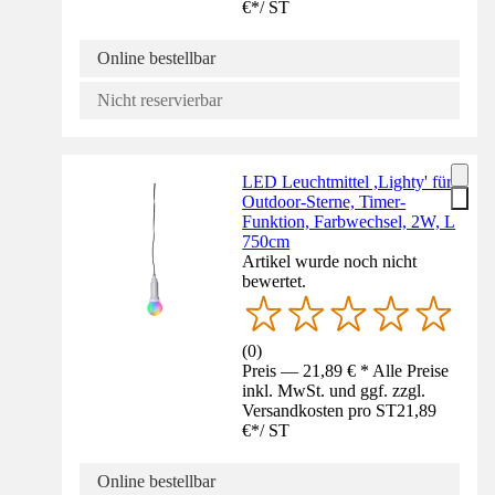
€
*
/
ST
Online bestellbar
Nicht reservierbar
LED Leuchtmittel ,Lighty' für
Outdoor-Sterne, Timer-
Funktion, Farbwechsel, 2W, L
750cm
Artikel wurde noch nicht
bewertet.
(
0
)
Preis — 21,89 € * Alle Preise
inkl. MwSt. und ggf. zzgl.
Versandkosten pro ST
21,89
€
*
/
ST
Online bestellbar