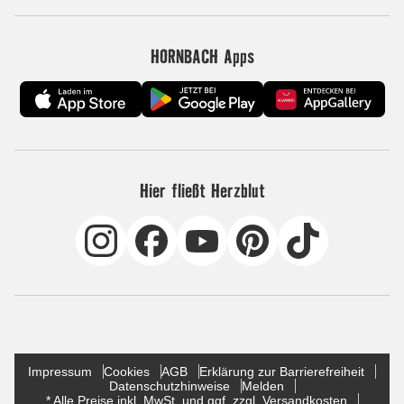
HORNBACH Apps
Hier fließt Herzblut
Impressum
Cookies
AGB
Erklärung zur Barrierefreiheit
Datenschutzhinweise
Melden
* Alle Preise inkl. MwSt. und ggf. zzgl. Versandkosten