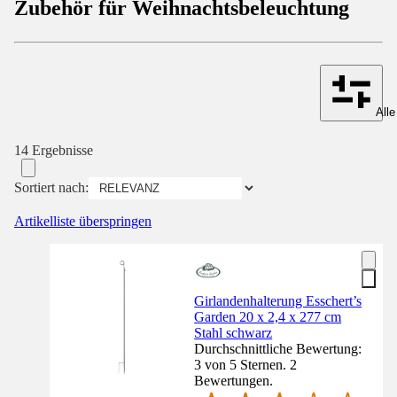
Zubehör für Weihnachtsbeleuchtung
Alle
14 Ergebnisse
Sortiert nach:
Artikelliste überspringen
Girlandenhalterung Esschert’s
Garden 20 x 2,4 x 277 cm
Stahl schwarz
Durchschnittliche Bewertung:
3 von 5 Sternen. 2
Bewertungen.