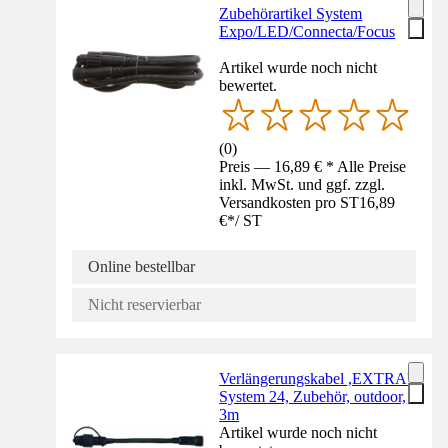
Zubehörartikel System
Expo/LED/Connecta/Focus
Artikel wurde noch nicht
bewertet.
(
0
)
Preis — 16,89 € * Alle Preise
inkl. MwSt. und ggf. zzgl.
Versandkosten pro ST
16,89
€
*
/
ST
Online bestellbar
Nicht reservierbar
Verlängerungskabel ,EXTRA',
System 24, Zubehör, outdoor,
3m
Artikel wurde noch nicht