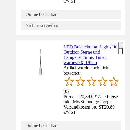
€
*
/
ST
Online bestellbar
Nicht reservierbar
LED Beleuchtung ,Lighty' für
Outdoor-Sterne und
Lampenschirme, Timer,
warmweiß, 191lm
Artikel wurde noch nicht
bewertet.
(
0
)
Preis — 20,89 € * Alle Preise
inkl. MwSt. und ggf. zzgl.
Versandkosten pro ST
20,89
€
*
/
ST
Online bestellbar