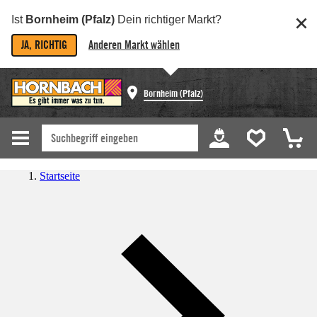
Ist
Bornheim (Pfalz)
Dein richtiger Markt?
JA, RICHTIG
Anderen Markt wählen
Bornheim (Pfalz)
Startseite