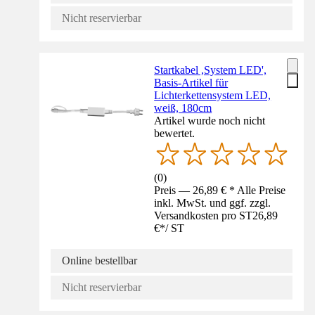
Nicht reservierbar
Startkabel ,System LED',
Basis-Artikel für
Lichterkettensystem LED,
weiß, 180cm
Artikel wurde noch nicht
bewertet.
(
0
)
Preis — 26,89 € * Alle Preise
inkl. MwSt. und ggf. zzgl.
Versandkosten pro ST
26,89
€
*
/
ST
Online bestellbar
Nicht reservierbar