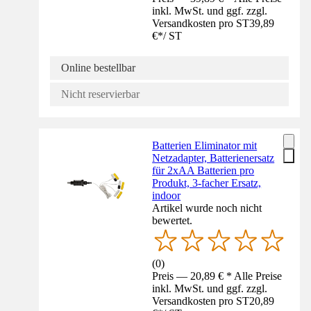
inkl. MwSt. und ggf. zzgl.
Versandkosten pro ST
39,89
€
*
/
ST
Online bestellbar
Nicht reservierbar
Batterien Eliminator mit
Netzadapter, Batterienersatz
für 2xAA Batterien pro
Produkt, 3-facher Ersatz,
indoor
Artikel wurde noch nicht
bewertet.
(
0
)
Preis — 20,89 € * Alle Preise
inkl. MwSt. und ggf. zzgl.
Versandkosten pro ST
20,89