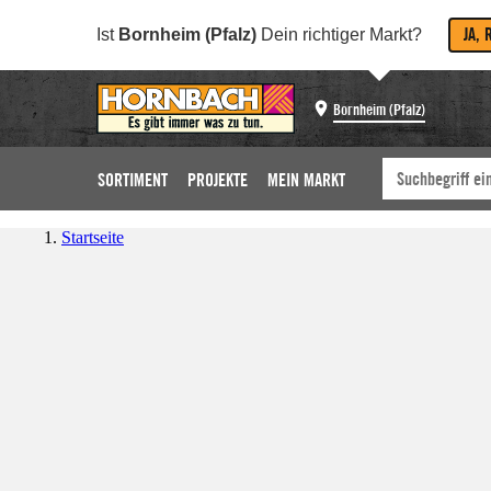
JA, 
Ist
Bornheim (Pfalz)
Dein richtiger Markt?
Bornheim (Pfalz)
SORTIMENT
PROJEKTE
MEIN MARKT
Startseite