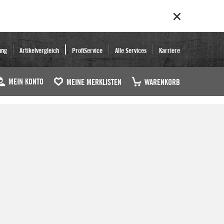
ung
Artikelvergleich
ProfiService
Alle Services
Karriere
MEIN KONTO
MEINE MERKLISTEN
WARENKORB