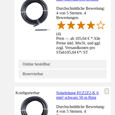
Durchschnittliche Bewertung:
4 von 5 Sternen. 4
Bewertungen.
(
4
)
Preis — ab 105,04 € * Alle
Preise inkl. MwSt. und ggf.
zzgl. Versandkosten pro
ST
ab
105,04 €
*
/
ST
Online bestellbar
Reservierbar
Konfigurierbar
Solarleitung H1Z2Z2-K 6
mm² schwarz 50 m Ring
Durchschnittliche Bewertung:
4 von 5 Sternen. 4