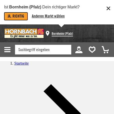
Ist
Bornheim (Pfalz)
Dein richtiger Markt?
JA, RICHTIG
Anderen Markt wählen
Bornheim (Pfalz)
Startseite