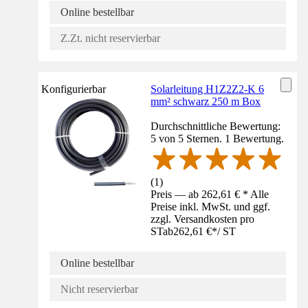
Online bestellbar
Z.Zt. nicht reservierbar
Konfigurierbar
Solarleitung H1Z2Z2-K 6
mm² schwarz 250 m Box
Durchschnittliche Bewertung:
5 von 5 Sternen. 1 Bewertung.
(
1
)
Preis — ab 262,61 € * Alle
Preise inkl. MwSt. und ggf.
zzgl. Versandkosten pro
ST
ab
262,61 €
*
/
ST
Online bestellbar
Nicht reservierbar