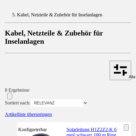
Kabel, Netzteile & Zubehör für Inselanlagen
Kabel, Netzteile & Zubehör für
Inselanlagen
Alle
8 Ergebnisse
Sortiert nach:
Artikelliste überspringen
Konfigurierbar
Solarleitung H1Z2Z2-K 6
mm² schwarz 100 m Ring