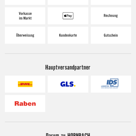
Hauptversandpartner
Darum zu HORNBACH