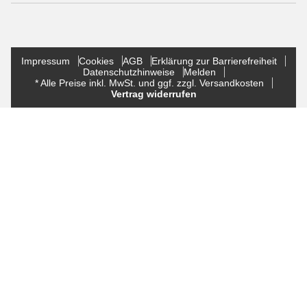
Impressum
Cookies
AGB
Erklärung zur Barrierefreiheit
Datenschutzhinweise
Melden
* Alle Preise inkl. MwSt. und ggf. zzgl. Versandkosten
Vertrag widerrufen