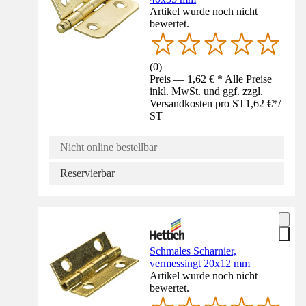
Artikel wurde noch nicht
bewertet.
(
0
)
Preis — 1,62 € * Alle Preise
inkl. MwSt. und ggf. zzgl.
Versandkosten pro ST
1,62 €
*
/
ST
Nicht online bestellbar
Reservierbar
Schmales Scharnier,
vermessingt 20x12 mm
Artikel wurde noch nicht
bewertet.