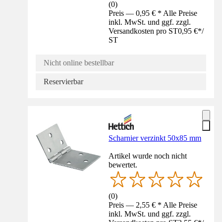
(
0
)
Preis — 0,95 € * Alle Preise
inkl. MwSt. und ggf. zzgl.
Versandkosten pro ST
0,95 €
*
/
ST
Nicht online bestellbar
Reservierbar
Scharnier verzinkt 50x85 mm
Artikel wurde noch nicht
bewertet.
(
0
)
Preis — 2,55 € * Alle Preise
inkl. MwSt. und ggf. zzgl.