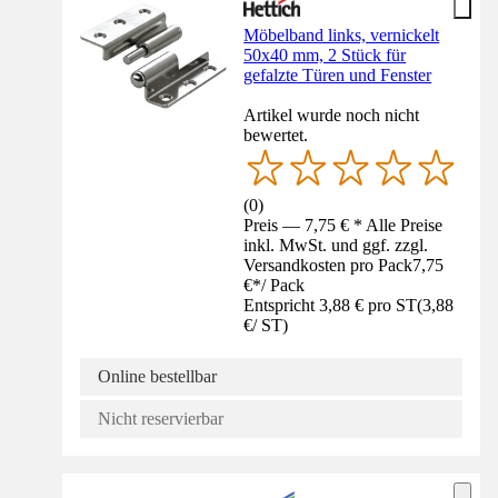
Möbelband links, vernickelt
50x40 mm, 2 Stück für
gefalzte Türen und Fenster
Artikel wurde noch nicht
bewertet.
(
0
)
Preis — 7,75 € * Alle Preise
inkl. MwSt. und ggf. zzgl.
Versandkosten pro Pack
7,75
€
*
/
Pack
Entspricht 3,88 € pro ST
(
3,88
€
/
ST
)
Online bestellbar
Nicht reservierbar