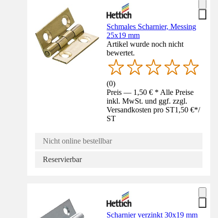
Schmales Scharnier, Messing
25x19 mm
Artikel wurde noch nicht
bewertet.
(
0
)
Preis — 1,50 € * Alle Preise
inkl. MwSt. und ggf. zzgl.
Versandkosten pro ST
1,50 €
*
/
ST
Nicht online bestellbar
Reservierbar
Scharnier verzinkt 30x19 mm