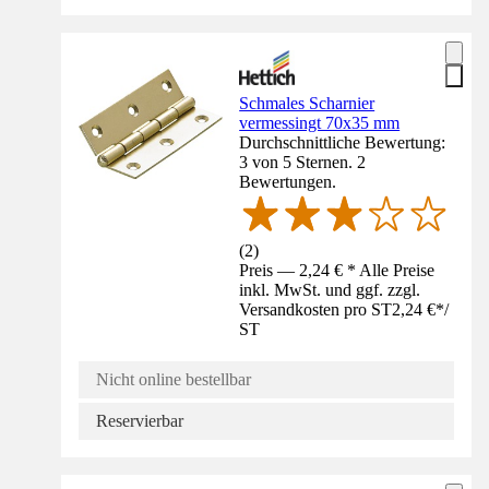
Schmales Scharnier
vermessingt 70x35 mm
Durchschnittliche Bewertung:
3 von 5 Sternen. 2
Bewertungen.
(
2
)
Preis — 2,24 € * Alle Preise
inkl. MwSt. und ggf. zzgl.
Versandkosten pro ST
2,24 €
*
/
ST
Nicht online bestellbar
Reservierbar