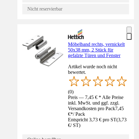
Nicht reservierbar
Möbelband rechts, vernickelt
50x38 mm, 2 Stück für
gefalzte Türen und Fenster
Artikel wurde noch nicht
bewertet.
(
0
)
Preis — 7,45 € * Alle Preise
inkl. MwSt. und ggf. zzgl.
Versandkosten pro Pack
7,45
€
*
/
Pack
Entspricht 3,73 € pro ST
(
3,73
€
/
ST
)