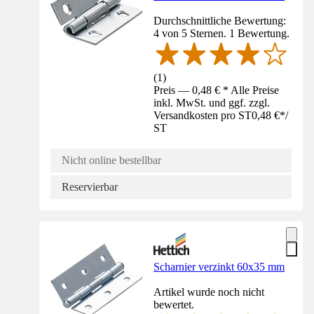
Durchschnittliche Bewertung:
4 von 5 Sternen. 1 Bewertung.
(
1
)
Preis — 0,48 € * Alle Preise
inkl. MwSt. und ggf. zzgl.
Versandkosten pro ST
0,48 €
*
/
ST
Nicht online bestellbar
Reservierbar
Scharnier verzinkt 60x35 mm
Artikel wurde noch nicht
bewertet.