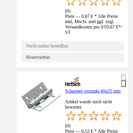
(
0
)
Preis — 0,87 € * Alle Preise
inkl. MwSt. und ggf. zzgl.
Versandkosten pro ST
0,87 €
*
/
ST
Nicht online bestellbar
Reservierbar
Scharnier verzinkt 40x25 mm
Artikel wurde noch nicht
bewertet.
(
0
)
Preis — 0,52 € * Alle Preise