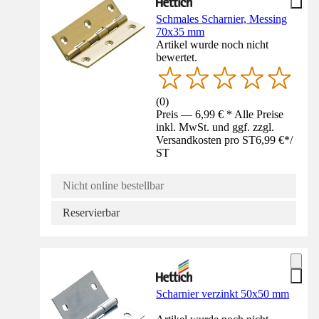
Schmales Scharnier, Messing
70x35 mm
Artikel wurde noch nicht
bewertet.
(
0
)
Preis — 6,99 € * Alle Preise
inkl. MwSt. und ggf. zzgl.
Versandkosten pro ST
6,99 €
*
/
ST
Nicht online bestellbar
Reservierbar
Scharnier verzinkt 50x50 mm