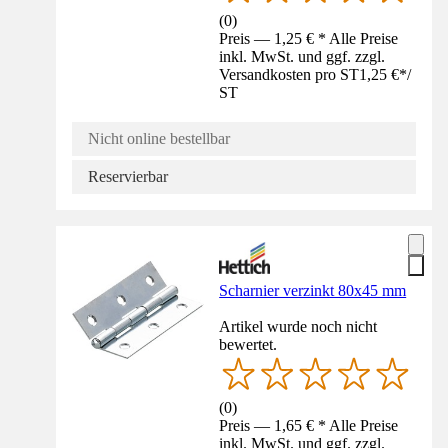
(
0
)
Preis — 1,25 € * Alle Preise
inkl. MwSt. und ggf. zzgl.
Versandkosten pro ST
1,25 €
*
/
ST
Nicht online bestellbar
Reservierbar
Scharnier verzinkt 80x45 mm
Artikel wurde noch nicht
bewertet.
(
0
)
Preis — 1,65 € * Alle Preise
inkl. MwSt. und ggf. zzgl.