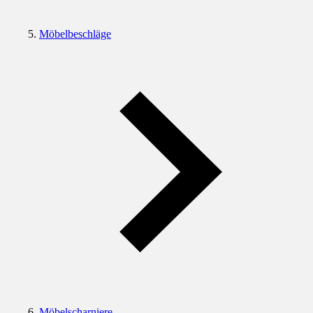
Möbelbeschläge
Möbelscharniere