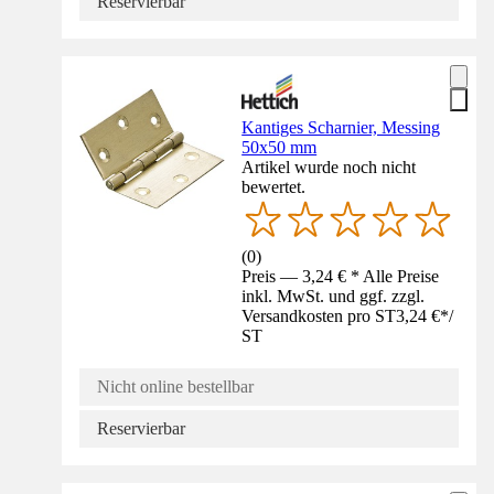
Reservierbar
Kantiges Scharnier, Messing
50x50 mm
Artikel wurde noch nicht
bewertet.
(
0
)
Preis — 3,24 € * Alle Preise
inkl. MwSt. und ggf. zzgl.
Versandkosten pro ST
3,24 €
*
/
ST
Nicht online bestellbar
Reservierbar