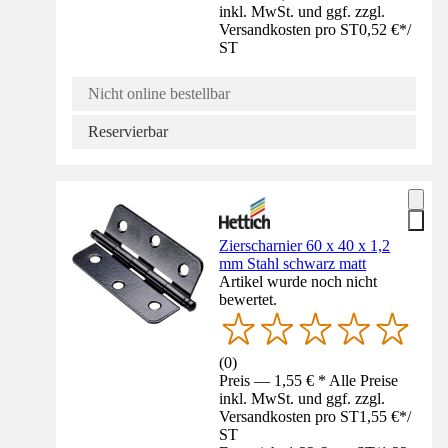
inkl. MwSt. und ggf. zzgl.
Versandkosten pro ST
0,52 €
*
/
ST
Nicht online bestellbar
Reservierbar
Zierscharnier 60 x 40 x 1,2
mm Stahl schwarz matt
Artikel wurde noch nicht
bewertet.
(
0
)
Preis — 1,55 € * Alle Preise
inkl. MwSt. und ggf. zzgl.
Versandkosten pro ST
1,55 €
*
/
ST