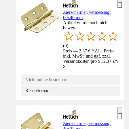
Zierscharnier, vermessingt
60x40 mm
Artikel wurde noch nicht
bewertet.
(
0
)
Preis — 2,37 € * Alle Preise
inkl. MwSt. und ggf. zzgl.
Versandkosten pro ST
2,37 €
*
/
ST
Nicht online bestellbar
Reservierbar
Zierscharnier, vermessingt
40x35 mm