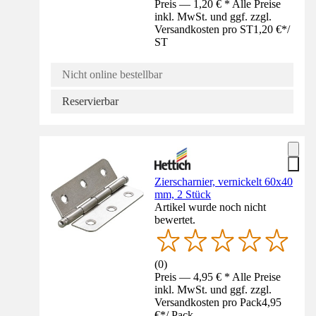
Preis — 1,20 € * Alle Preise
inkl. MwSt. und ggf. zzgl.
Versandkosten pro ST
1,20 €
*
/
ST
Nicht online bestellbar
Reservierbar
Zierscharnier, vernickelt 60x40
mm, 2 Stück
Artikel wurde noch nicht
bewertet.
(
0
)
Preis — 4,95 € * Alle Preise
inkl. MwSt. und ggf. zzgl.
Versandkosten pro Pack
4,95
€
*
/
Pack