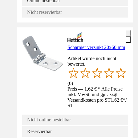
Online bestellbar
Nicht reservierbar
Scharnier verzinkt 20x60 mm
Artikel wurde noch nicht
bewertet.
(
0
)
Preis — 1,62 € * Alle Preise
inkl. MwSt. und ggf. zzgl.
Versandkosten pro ST
1,62 €
*
/
ST
Nicht online bestellbar
Reservierbar