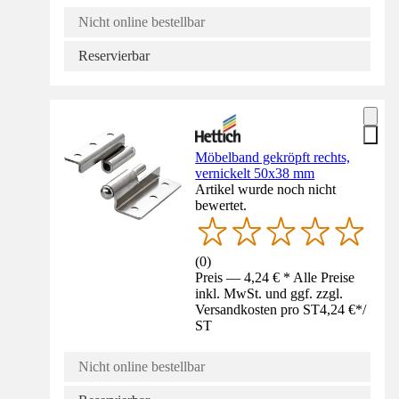
Nicht online bestellbar
Reservierbar
Möbelband gekröpft rechts,
vernickelt 50x38 mm
Artikel wurde noch nicht
bewertet.
(
0
)
Preis — 4,24 € * Alle Preise
inkl. MwSt. und ggf. zzgl.
Versandkosten pro ST
4,24 €
*
/
ST
Nicht online bestellbar