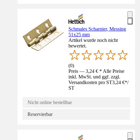
Schmales Scharnier, Messing
51x25 mm
Artikel wurde noch nicht
bewertet.
(
0
)
Preis — 3,24 € * Alle Preise
inkl. MwSt. und ggf. zzgl.
Versandkosten pro ST
3,24 €
*
/
ST
Nicht online bestellbar
Reservierbar