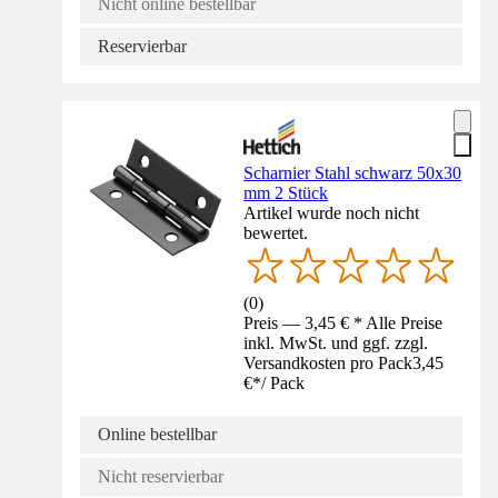
Nicht online bestellbar
Reservierbar
Scharnier Stahl schwarz 50x30
mm 2 Stück
Artikel wurde noch nicht
bewertet.
(
0
)
Preis — 3,45 € * Alle Preise
inkl. MwSt. und ggf. zzgl.
Versandkosten pro Pack
3,45
€
*
/
Pack
Online bestellbar
Nicht reservierbar