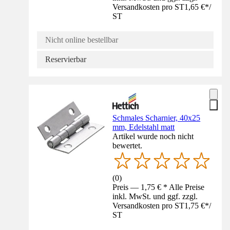
Versandkosten pro ST
1,65 €
*
/
ST
Nicht online bestellbar
Reservierbar
Schmales Scharnier, 40x25
mm, Edelstahl matt
Artikel wurde noch nicht
bewertet.
(
0
)
Preis — 1,75 € * Alle Preise
inkl. MwSt. und ggf. zzgl.
Versandkosten pro ST
1,75 €
*
/
ST