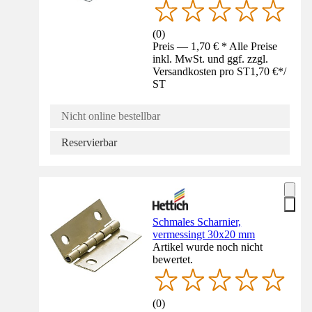
(
0
)
Preis — 1,70 € * Alle Preise
inkl. MwSt. und ggf. zzgl.
Versandkosten pro ST
1,70 €
*
/
ST
Nicht online bestellbar
Reservierbar
Schmales Scharnier,
vermessingt 30x20 mm
Artikel wurde noch nicht
bewertet.
(
0
)