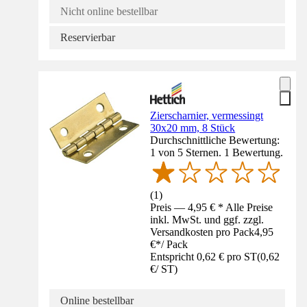
Nicht online bestellbar
Reservierbar
Zierscharnier, vermessingt
30x20 mm, 8 Stück
Durchschnittliche Bewertung:
1 von 5 Sternen. 1 Bewertung.
(
1
)
Preis — 4,95 € * Alle Preise
inkl. MwSt. und ggf. zzgl.
Versandkosten pro Pack
4,95
€
*
/
Pack
Entspricht 0,62 € pro ST
(
0,62
€
/
ST
)
Online bestellbar