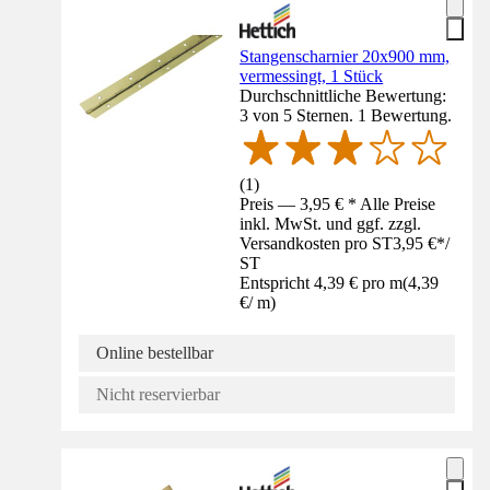
Stangenscharnier 20x900 mm,
vermessingt, 1 Stück
Durchschnittliche Bewertung:
3 von 5 Sternen. 1 Bewertung.
(
1
)
Preis — 3,95 € * Alle Preise
inkl. MwSt. und ggf. zzgl.
Versandkosten pro ST
3,95 €
*
/
ST
Entspricht 4,39 € pro m
(
4,39
€
/
m
)
Online bestellbar
Nicht reservierbar