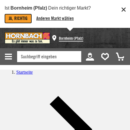
Ist
Bornheim (Pfalz)
Dein richtiger Markt?
JA, RICHTIG
Anderen Markt wählen
Bornheim (Pfalz)
Startseite