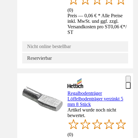
(
0
)
Preis — 0,06 € * Alle Preise
inkl. MwSt. und ggf. zzgl.
Versandkosten pro ST
0,06 €
*
/
ST
Nicht online bestellbar
Reservierbar
Regalbodenträger
Löffelbodenträger verzinkt 5
mm 8 Stück
Artikel wurde noch nicht
bewertet.
(
0
)