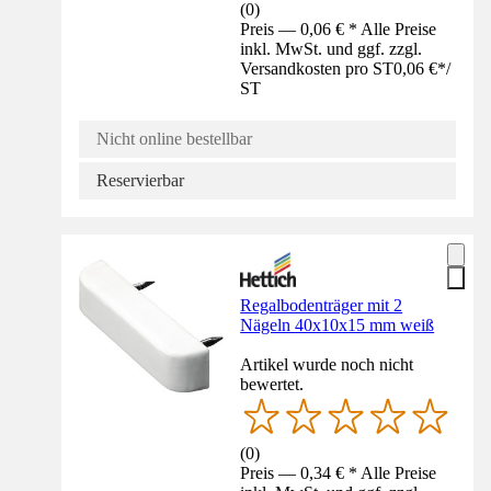
(
0
)
Preis — 0,06 € * Alle Preise
inkl. MwSt. und ggf. zzgl.
Versandkosten pro ST
0,06 €
*
/
ST
Nicht online bestellbar
Reservierbar
Regalbodenträger mit 2
Nägeln 40x10x15 mm weiß
Artikel wurde noch nicht
bewertet.
(
0
)
Preis — 0,34 € * Alle Preise