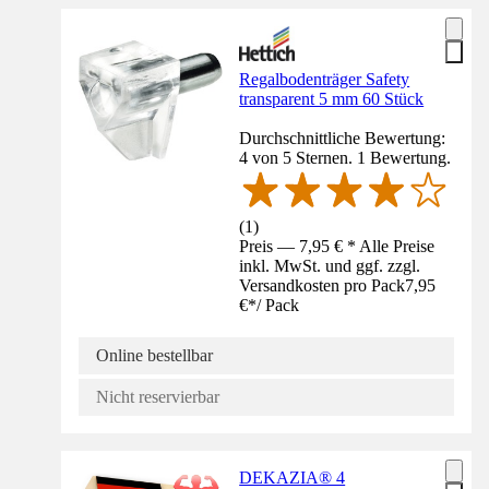
Regalbodenträger Safety
transparent 5 mm 60 Stück
Durchschnittliche Bewertung:
4 von 5 Sternen. 1 Bewertung.
(
1
)
Preis — 7,95 € * Alle Preise
inkl. MwSt. und ggf. zzgl.
Versandkosten pro Pack
7,95
€
*
/
Pack
Online bestellbar
Nicht reservierbar
DEKAZIA® 4