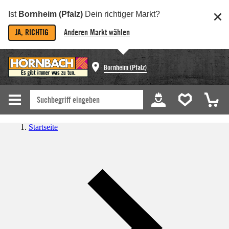
Ist
Bornheim (Pfalz)
Dein richtiger Markt?
JA, RICHTIG
Anderen Markt wählen
Bornheim (Pfalz)
Startseite