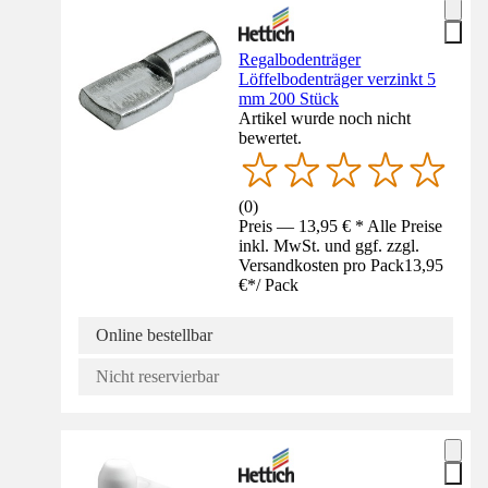
Regalbodenträger
Löffelbodenträger verzinkt 5
mm 200 Stück
Artikel wurde noch nicht
bewertet.
(
0
)
Preis — 13,95 € * Alle Preise
inkl. MwSt. und ggf. zzgl.
Versandkosten pro Pack
13,95
€
*
/
Pack
Online bestellbar
Nicht reservierbar