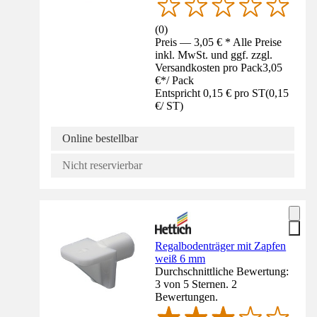
(
0
)
Preis — 3,05 € * Alle Preise
inkl. MwSt. und ggf. zzgl.
Versandkosten pro Pack
3,05
€
*
/
Pack
Entspricht 0,15 € pro ST
(
0,15
€
/
ST
)
Online bestellbar
Nicht reservierbar
Regalbodenträger mit Zapfen
weiß 6 mm
Durchschnittliche Bewertung:
3 von 5 Sternen. 2
Bewertungen.