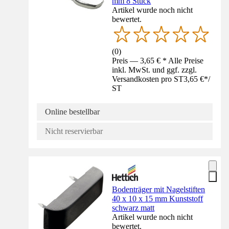
mm 8 Stück
Artikel wurde noch nicht
bewertet.
(
0
)
Preis — 3,65 € * Alle Preise
inkl. MwSt. und ggf. zzgl.
Versandkosten pro ST
3,65 €
*
/
ST
Online bestellbar
Nicht reservierbar
Bodenträger mit Nagelstiften
40 x 10 x 15 mm Kunststoff
schwarz matt
Artikel wurde noch nicht
bewertet.