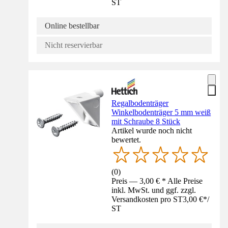
ST
Online bestellbar
Nicht reservierbar
Regalbodenträger
Winkelbodenträger 5 mm weiß
mit Schraube 8 Stück
Artikel wurde noch nicht
bewertet.
(
0
)
Preis — 3,00 € * Alle Preise
inkl. MwSt. und ggf. zzgl.
Versandkosten pro ST
3,00 €
*
/
ST