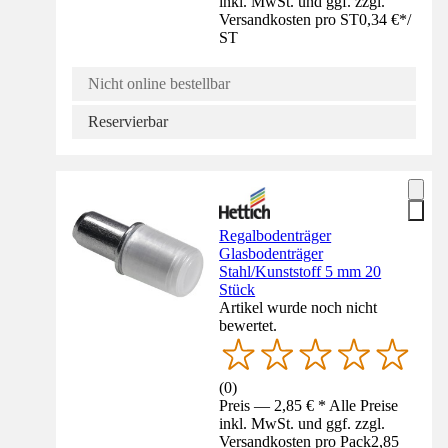
inkl. MwSt. und ggf. zzgl.
Versandkosten pro ST
0,34 €
*
/
ST
Nicht online bestellbar
Reservierbar
Regalbodenträger
Glasbodenträger
Stahl/Kunststoff 5 mm 20
Stück
Artikel wurde noch nicht
bewertet.
(
0
)
Preis — 2,85 € * Alle Preise
inkl. MwSt. und ggf. zzgl.
Versandkosten pro Pack
2,85