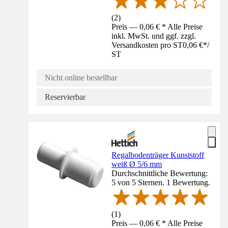
(
2
)
Preis — 0,06 € * Alle Preise
inkl. MwSt. und ggf. zzgl.
Versandkosten pro ST
0,06 €
*
/
ST
Nicht online bestellbar
Reservierbar
Regalbodenträger Kunststoff
weiß Ø 5/6 mm
Durchschnittliche Bewertung:
5 von 5 Sternen. 1 Bewertung.
(
1
)
Preis — 0,06 € * Alle Preise