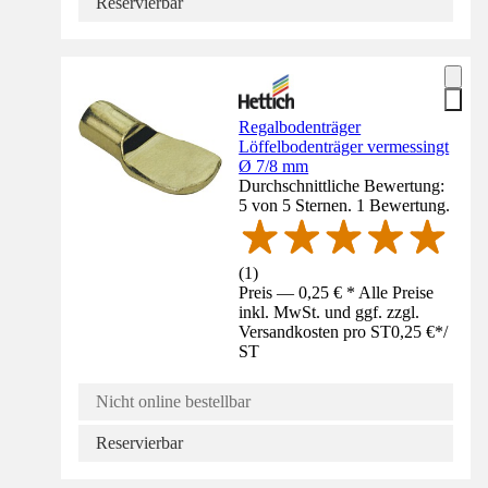
Reservierbar
Regalbodenträger
Löffelbodenträger vermessingt
Ø 7/8 mm
Durchschnittliche Bewertung:
5 von 5 Sternen. 1 Bewertung.
(
1
)
Preis — 0,25 € * Alle Preise
inkl. MwSt. und ggf. zzgl.
Versandkosten pro ST
0,25 €
*
/
ST
Nicht online bestellbar
Reservierbar