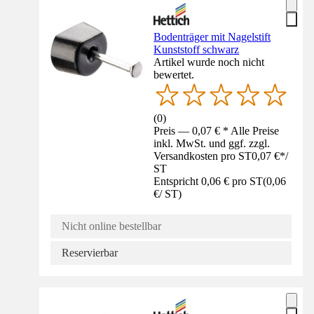
Bodenträger mit Nagelstift
Kunststoff schwarz
Artikel wurde noch nicht
bewertet.
(
0
)
Preis — 0,07 € * Alle Preise
inkl. MwSt. und ggf. zzgl.
Versandkosten pro ST
0,07 €
*
/
ST
Entspricht 0,06 € pro ST
(
0,06
€
/
ST
)
Nicht online bestellbar
Reservierbar