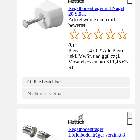
Regalbodenträger mit Nagel
20 Stück
Artikel wurde noch nicht
bewertet.
(
0
)
Preis — 1,45 € * Alle Preise
inkl. MwSt. und ggf. zzgl.
Versandkosten pro ST
1,45 €
*
/
ST
Online bestellbar
Nicht reservierbar
Regalbodenträger
Löffelbodenträger verzinkt 8