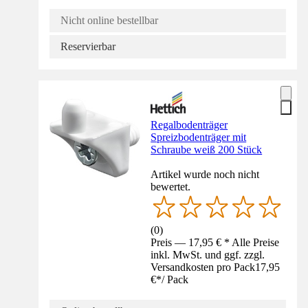
Nicht online bestellbar
Reservierbar
Regalbodenträger
Spreizbodenträger mit
Schraube weiß 200 Stück
Artikel wurde noch nicht
bewertet.
(
0
)
Preis — 17,95 € * Alle Preise
inkl. MwSt. und ggf. zzgl.
Versandkosten pro Pack
17,95
€
*
/
Pack