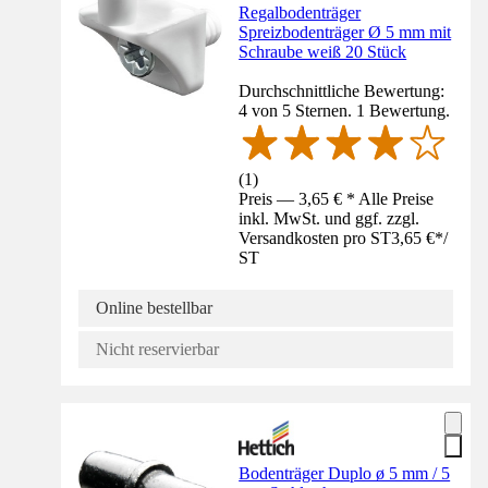
Regalbodenträger
Spreizbodenträger Ø 5 mm mit
Schraube weiß 20 Stück
Durchschnittliche Bewertung:
4 von 5 Sternen. 1 Bewertung.
(
1
)
Preis — 3,65 € * Alle Preise
inkl. MwSt. und ggf. zzgl.
Versandkosten pro ST
3,65 €
*
/
ST
Online bestellbar
Nicht reservierbar
Bodenträger Duplo ø 5 mm / 5