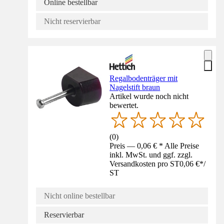
Online bestellbar
Nicht reservierbar
Regalbodenträger mit
Nagelstift braun
Artikel wurde noch nicht
bewertet.
(
0
)
Preis — 0,06 € * Alle Preise
inkl. MwSt. und ggf. zzgl.
Versandkosten pro ST
0,06 €
*
/
ST
Nicht online bestellbar
Reservierbar