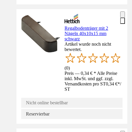
Regalbodenträger mit 2
Nägeln 40x10x15 mm
schwarz
Artikel wurde noch nicht
bewertet.
(
0
)
Preis — 0,34 € * Alle Preise
inkl. MwSt. und ggf. zzgl.
Versandkosten pro ST
0,34 €
*
/
ST
Nicht online bestellbar
Reservierbar