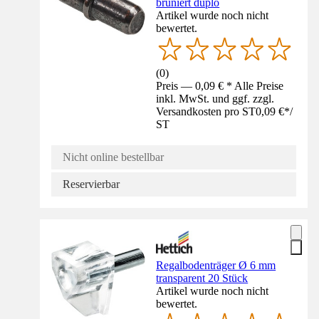
brüniert duplo
Artikel wurde noch nicht
bewertet.
(
0
)
Preis — 0,09 € * Alle Preise
inkl. MwSt. und ggf. zzgl.
Versandkosten pro ST
0,09 €
*
/
ST
Nicht online bestellbar
Reservierbar
Regalbodenträger Ø 6 mm
transparent 20 Stück
Artikel wurde noch nicht
bewertet.