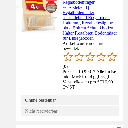
Regalbodenträger
selbstklebend |
Regalbodenhalter
selbstklebend Regalboden
Halterung Regalbefestigung
ohne Bohren Schrankboden
Halter Regalbrett Bodenträger
für Einlegeboden
Artikel wurde noch nicht
bewertet.
(
0
)
Preis — 10,99 € * Alle Preise
inkl. MwSt. und ggf. zzgl.
Versandkosten pro ST
10,99
€
*
/
ST
Online bestellbar
Nicht reservierbar