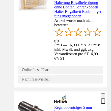
Halterung Regalbefestigung
ohne Bohren Schrankboden
Halter Regalbrett Bodenträger
für Einlegeboden
Artikel wurde noch nicht
bewertet.
(
0
)
Preis — 16,99 € * Alle Preise
inkl. MwSt. und ggf. zzgl.
Versandkosten pro ST
16,99
€
*
/
ST
Online bestellbar
Nicht reservierbar
Regalbodenträger 5 mm