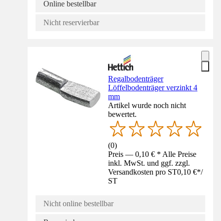
Online bestellbar
Nicht reservierbar
Regalbodenträger
Löffelbodenträger verzinkt 4
mm
Artikel wurde noch nicht
bewertet.
(
0
)
Preis — 0,10 € * Alle Preise
inkl. MwSt. und ggf. zzgl.
Versandkosten pro ST
0,10 €
*
/
ST
Nicht online bestellbar