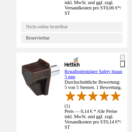
inkl. MwSt. und ggf. zzgl.
Versandkosten pro ST
0,06 €
*
/
ST
Nicht online bestellbar
Reservierbar
Regalbodenträger Safety braun
5 mm
Durchschnittliche Bewertung:
5 von 5 Sternen. 1 Bewertung.
(
1
)
Preis — 0,14 € * Alle Preise
inkl. MwSt. und ggf. zzgl.
Versandkosten pro ST
0,14 €
*
/
ST