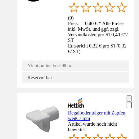
(
0
)
Preis — 0,40 € * Alle Preise
inkl. MwSt. und ggf. zzgl.
Versandkosten pro ST
0,40 €
*
/
ST
Entspricht 0,32 € pro ST
(
0,32
€
/
ST
)
Nicht online bestellbar
Reservierbar
Regalbodenträger mit Zapfen
weiß 7 mm
Artikel wurde noch nicht
bewertet.