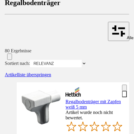
Regalbodenträger
Alle
80 Ergebnisse
Sortiert nach:
Artikelliste überspringen
Regalbodenträger mit Zapfen
weiß 5 mm
Artikel wurde noch nicht
bewertet.