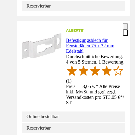
Reservierbar
Befestigungsblech für
Fensterläden 75 x 32 mm
Edelstahl
Durchschnittliche Bewertung:
4 von 5 Sternen. 1 Bewertung.
(
1
)
Preis — 3,05 € * Alle Preise
inkl. MwSt. und ggf. zzgl.
Versandkosten pro ST
3,05 €
*
/
ST
Online bestellbar
Reservierbar