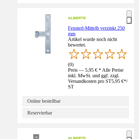
Fensterl-Mittelb verzinkt 250
mm
Artikel wurde noch nicht
bewertet.
(
0
)
Preis — 5,95 € * Alle Preise
inkl. MwSt. und ggf. zzgl.
Versandkosten pro ST
5,95 €
*
/
ST
Online bestellbar
Reservierbar