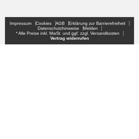
Impressum
Cookies
AGB
Erklärung zur Barrierefreiheit
Datenschutzhinweise
Melden
* Alle Preise inkl. MwSt. und ggf. zzgl. Versandkosten
Vertrag widerrufen