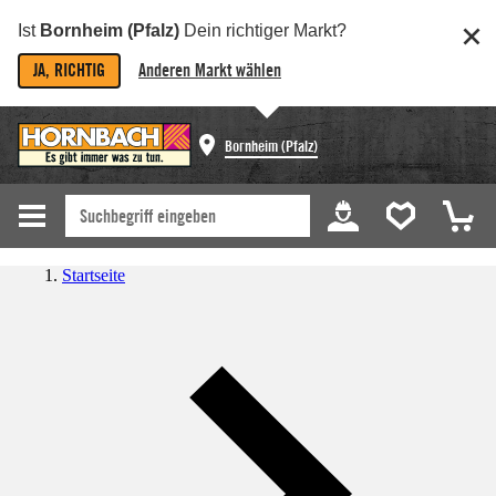
Ist
Bornheim (Pfalz)
Dein richtiger Markt?
JA, RICHTIG
Anderen Markt wählen
Bornheim (Pfalz)
Startseite