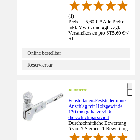
(
1
)
Preis — 5,60 € * Alle Preise
inkl. MwSt. und ggf. zzgl.
Versandkosten pro ST
5,60 €
*
/
ST
Online bestellbar
Reservierbar
Fensterladen-Feststeller ohne
Anschlag mit Holzgewinde
120 mm galv. verzinkt,
dickschichtpassiviert
Durchschnittliche Bewertung:
5 von 5 Sternen. 1 Bewertung.