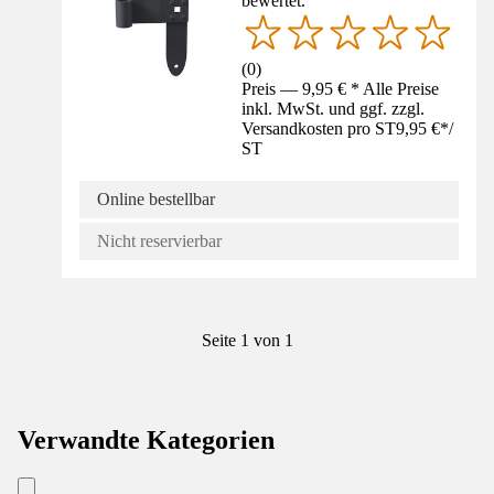
bewertet.
(
0
)
Preis — 9,95 € * Alle Preise
inkl. MwSt. und ggf. zzgl.
Versandkosten pro ST
9,95 €
*
/
ST
Online bestellbar
Nicht reservierbar
Seite 1 von 1
Verwandte Kategorien