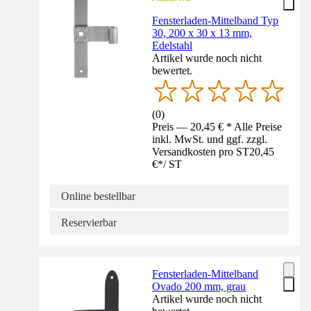
Fensterladen-Mittelband Typ
30, 200 x 30 x 13 mm,
Edelstahl
Artikel wurde noch nicht
bewertet.
(
0
)
Preis — 20,45 € * Alle Preise
inkl. MwSt. und ggf. zzgl.
Versandkosten pro ST
20,45
€
*
/
ST
Online bestellbar
Reservierbar
Fensterladen-Mittelband
Ovado 200 mm, grau
Artikel wurde noch nicht