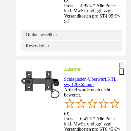
(
0
)
Preis — 4,95 € * Alle Preise
inkl. MwSt. und ggf. zzgl.
Versandkosten pro ST
4,95 €
*
/
ST
Online bestellbar
Reservierbar
Schlagladen-Überwurf,KTL
sw, 120x65 mm
Artikel wurde noch nicht
bewertet.
(
0
)
Preis — 6,45 € * Alle Preise
inkl. MwSt. und ggf. zzgl.
Versandkosten pro ST
6,45 €
*
/