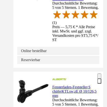
Durchschnittliche Bewertung:
5 von 5 Sternen. 1 Bewertung.
(
1
)
Preis — 5,75 € * Alle Preise
inkl. MwSt. und ggf. zzgl.
Versandkosten pro ST
5,75 €
*
/
ST
Online bestellbar
Reservierbar
Fensterladen-Feststeller,S
chäferKTLsw,zE Ø 10/126,5
mm
Durchschnittliche Bewertung:
5 von 5 Sternen. 1 Bewertung.