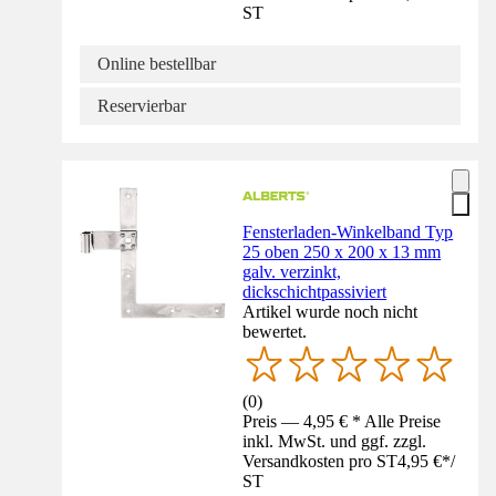
ST
Online bestellbar
Reservierbar
Fensterladen-Winkelband Typ
25 oben 250 x 200 x 13 mm
galv. verzinkt,
dickschichtpassiviert
Artikel wurde noch nicht
bewertet.
(
0
)
Preis — 4,95 € * Alle Preise
inkl. MwSt. und ggf. zzgl.
Versandkosten pro ST
4,95 €
*
/
ST