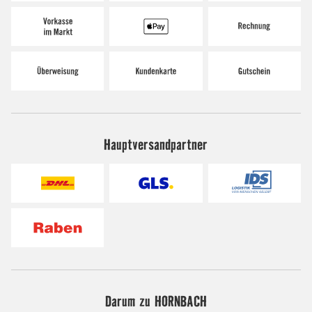
Hauptversandpartner
Darum zu HORNBACH