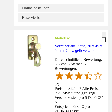
Online bestellbar
Reservierbar
Vorreiber auf Platte, 20 x 45 x
5 mm, Galv. gelb verzinkt
Durchschnittliche Bewertung:
3.5 von 5 Sternen. 2
Bewertungen.
(
2
)
Preis — 3,95 € * Alle Preise
inkl. MwSt. und ggf. zzgl.
Versandkosten pro ST
3,95 €
*
/
ST
Entspricht 96,34 € pro
kg
(
96,34 €
/
kg
)