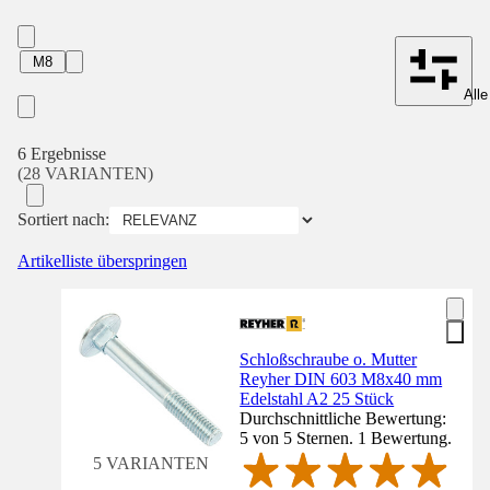
M8
Alle
6 Ergebnisse
(28 VARIANTEN)
Sortiert nach:
Artikelliste überspringen
Schloßschraube o. Mutter
Reyher DIN 603 M8x40 mm
Edelstahl A2 25 Stück
Durchschnittliche Bewertung:
5 von 5 Sternen. 1 Bewertung.
5 VARIANTEN