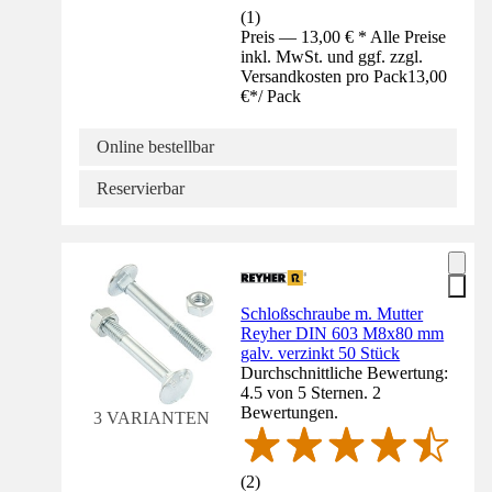
(
1
)
Preis — 13,00 € * Alle Preise
inkl. MwSt. und ggf. zzgl.
Versandkosten pro Pack
13,00
€
*
/
Pack
Online bestellbar
Reservierbar
Schloßschraube m. Mutter
Reyher DIN 603 M8x80 mm
galv. verzinkt 50 Stück
Durchschnittliche Bewertung:
4.5 von 5 Sternen. 2
Bewertungen.
3 VARIANTEN
(
2
)