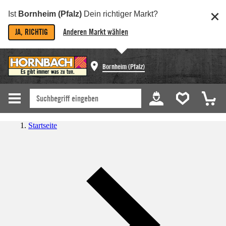
Ist
Bornheim (Pfalz)
Dein richtiger Markt?
JA, RICHTIG
Anderen Markt wählen
Bornheim (Pfalz)
Startseite