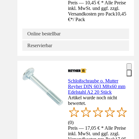
Preis — 10,45 € * Alle Preise
inkl. MwSt. und ggf. zzgl.
Versandkosten pro Pack
10,45
€
*
/
Pack
Online bestellbar
Reservierbar
Schloßschraube o. Mutter
Reyher DIN 603 M8x60 mm
Edelstahl A2 20 Stück
Artikel wurde noch nicht
bewertet.
(
0
)
Preis — 17,05 € * Alle Preise
inkl. MwSt. und ggf. zzgl.