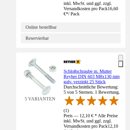
inkl. MwSt. und ggf. zzgl.
Versandkosten pro Pack
16,60
€
*
/
Pack
Online bestellbar
Reservierbar
Schloßschraube m. Mutter
Reyher DIN 603 M8x130 mm
galv. verzinkt 25 Stück
Durchschnittliche Bewertung:
5 von 5 Sternen. 1 Bewertung.
5 VARIANTEN
(
1
)
Preis — 12,10 € * Alle Preise
inkl. MwSt. und ggf. zzgl.
Versandkosten pro Pack
12,10