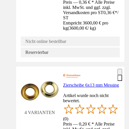
Preis — 0,36 € * Alle Preise
inkl. MwSt. und ggf. zzgl.
Versandkosten pro ST
0,36 €
*
/
ST
Entspricht 3600,00 € pro
kg
(
3600,00 €
/
kg
)
Nicht online bestellbar
Reservierbar
Zierscheibe 6x13 mm Messing
Artikel wurde noch nicht
bewertet.
4 VARIANTEN
(
0
)
Preis — 0,20 € * Alle Preise