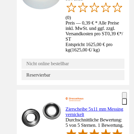
(
0
)
Preis — 0,39 € * Alle Preise
inkl. MwSt. und ggf. zzgl.
Versandkosten pro ST
0,39 €
*
/
ST
Entspricht 1625,00 € pro
kg
(
1625,00 €
/
kg
)
Nicht online bestellbar
Reservierbar
Zierscheibe 5x11 mm Messing
vernickelt
Durchschnittliche Bewertung:
5 von 5 Sternen. 1 Bewertung.