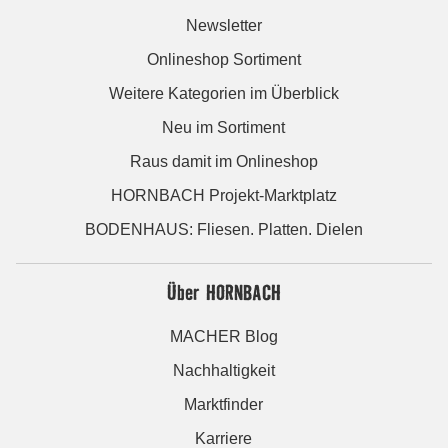
Newsletter
Onlineshop Sortiment
Weitere Kategorien im Überblick
Neu im Sortiment
Raus damit im Onlineshop
HORNBACH Projekt-Marktplatz
BODENHAUS: Fliesen. Platten. Dielen
Über HORNBACH
MACHER Blog
Nachhaltigkeit
Marktfinder
Karriere