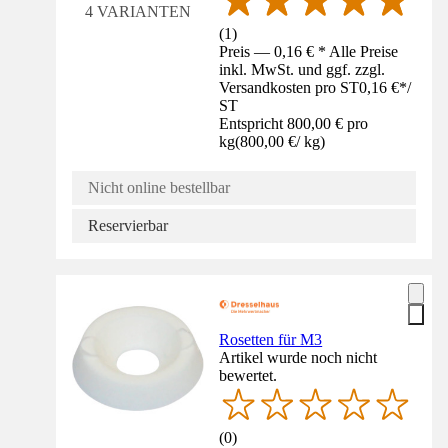
4 VARIANTEN
(
1
)
Preis — 0,16 € * Alle Preise
inkl. MwSt. und ggf. zzgl.
Versandkosten pro ST
0,16 €
*
/
ST
Entspricht 800,00 € pro
kg
(
800,00 €
/
kg
)
Nicht online bestellbar
Reservierbar
Rosetten für M3
Artikel wurde noch nicht
bewertet.
(
0
)