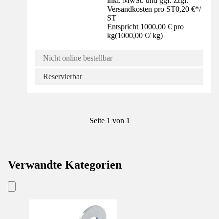
inkl. MwSt. und ggf. zzgl.
Versandkosten pro ST
0,20 €
*
/
ST
Entspricht 1000,00 € pro
kg
(
1000,00 €
/
kg
)
Nicht online bestellbar
Reservierbar
Seite 1 von 1
Verwandte Kategorien