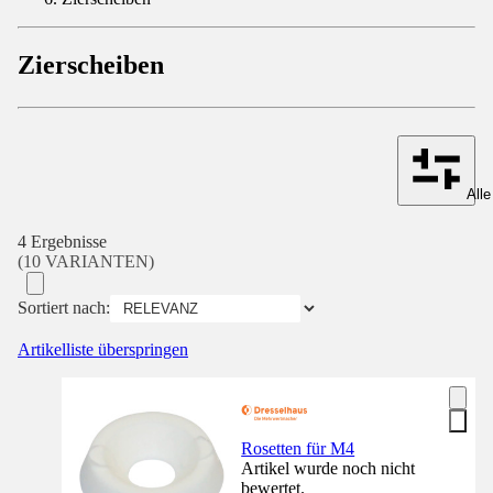
Zierscheiben
Alle
4 Ergebnisse
(10 VARIANTEN)
Sortiert nach:
Artikelliste überspringen
Rosetten für M4
Artikel wurde noch nicht
bewertet.