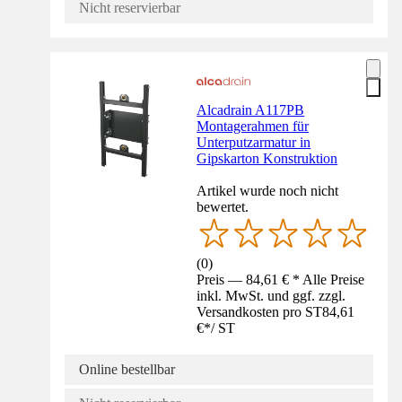
Nicht reservierbar
Alcadrain A117PB
Montagerahmen für
Unterputzarmatur in
Gipskarton Konstruktion
Artikel wurde noch nicht
bewertet.
(
0
)
Preis — 84,61 € * Alle Preise
inkl. MwSt. und ggf. zzgl.
Versandkosten pro ST
84,61
€
*
/
ST
Online bestellbar