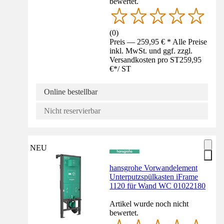
bewertet.
(
0
)
Preis — 259,95 € * Alle Preise
inkl. MwSt. und ggf. zzgl.
Versandkosten pro ST
259,95
€
*
/
ST
Online bestellbar
Nicht reservierbar
NEU
hansgrohe Vorwandelement
Unterputzspülkasten iFrame
1120 für Wand WC 01022180
Artikel wurde noch nicht
bewertet.