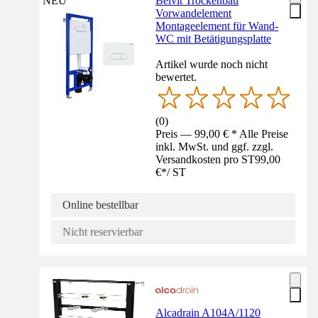
NEU
Belvit Trockenbau
Vorwandelement
Montageelement für Wand-
WC mit Betätigungsplatte
Artikel wurde noch nicht
bewertet.
(
0
)
Preis — 99,00 € * Alle Preise
inkl. MwSt. und ggf. zzgl.
Versandkosten pro ST
99,00
€
*
/
ST
Online bestellbar
Nicht reservierbar
Alcadrain A104A/1120