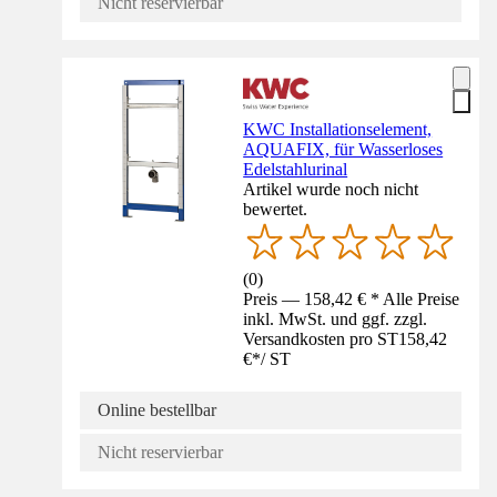
Nicht reservierbar
KWC Installationselement,
AQUAFIX, für Wasserloses
Edelstahlurinal
Artikel wurde noch nicht
bewertet.
(
0
)
Preis — 158,42 € * Alle Preise
inkl. MwSt. und ggf. zzgl.
Versandkosten pro ST
158,42
€
*
/
ST
Online bestellbar
Nicht reservierbar