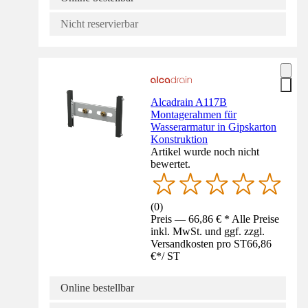
Nicht reservierbar
Alcadrain A117B
Montagerahmen für
Wasserarmatur in Gipskarton
Konstruktion
Artikel wurde noch nicht
bewertet.
(
0
)
Preis — 66,86 € * Alle Preise
inkl. MwSt. und ggf. zzgl.
Versandkosten pro ST
66,86
€
*
/
ST
Online bestellbar