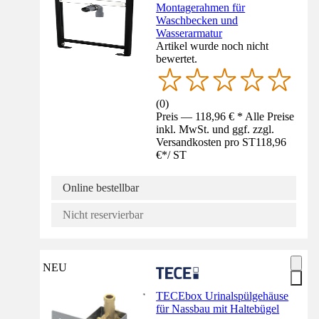
Montagerahmen für
Waschbecken und
Wasserarmatur
Artikel wurde noch nicht
bewertet.
(
0
)
Preis — 118,96 € * Alle Preise
inkl. MwSt. und ggf. zzgl.
Versandkosten pro ST
118,96
€
*
/
ST
Online bestellbar
Nicht reservierbar
NEU
TECEbox Urinalspülgehäuse
für Nassbau mit Haltebügel