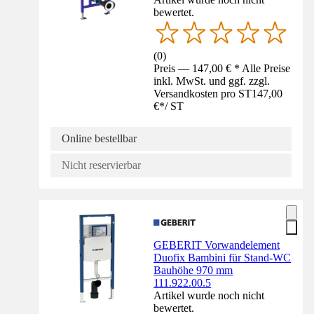
bewertet.
(
0
)
Preis — 147,00 € * Alle Preise
inkl. MwSt. und ggf. zzgl.
Versandkosten pro ST
147,00
€
*
/
ST
Online bestellbar
Nicht reservierbar
GEBERIT Vorwandelement
Duofix Bambini für Stand-WC
Bauhöhe 970 mm
111.922.00.5
Artikel wurde noch nicht
bewertet.