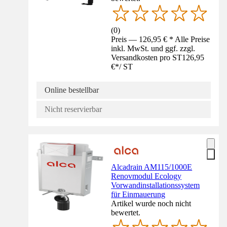
(
0
)
Preis — 126,95 € * Alle Preise
inkl. MwSt. und ggf. zzgl.
Versandkosten pro ST
126,95
€
*
/
ST
Online bestellbar
Nicht reservierbar
Alcadrain AM115/1000E
Renovmodul Ecology
Vorwandinstallationssystem
für Einmauerung
Artikel wurde noch nicht
bewertet.