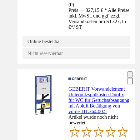
(
0
)
Preis — 327,15 € * Alle Preise
inkl. MwSt. und ggf. zzgl.
Versandkosten pro ST
327,15
€
*
/
ST
Online bestellbar
Nicht reservierbar
GEBERIT Vorwandelement
Unterputzspülkasten Duofix
für WC für Geruchsabsaugung
mit Abluft Betätigung von
vorne 111.364.00.5
Artikel wurde noch nicht
bewertet.