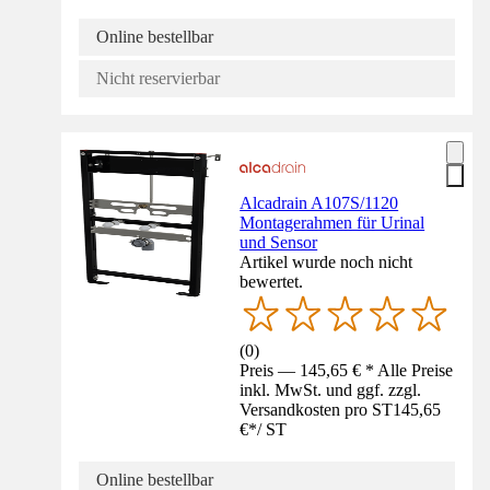
Online bestellbar
Nicht reservierbar
Alcadrain A107S/1120
Montagerahmen für Urinal
und Sensor
Artikel wurde noch nicht
bewertet.
(
0
)
Preis — 145,65 € * Alle Preise
inkl. MwSt. und ggf. zzgl.
Versandkosten pro ST
145,65
€
*
/
ST
Online bestellbar