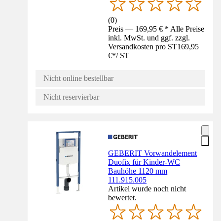
(
0
)
Preis — 169,95 € * Alle Preise
inkl. MwSt. und ggf. zzgl.
Versandkosten pro ST
169,95
€
*
/
ST
Nicht online bestellbar
Nicht reservierbar
GEBERIT Vorwandelement
Duofix für Kinder-WC
Bauhöhe 1120 mm
111.915.005
Artikel wurde noch nicht
bewertet.