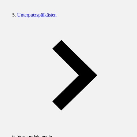
Unterputzspülkästen
Vorwandelemente