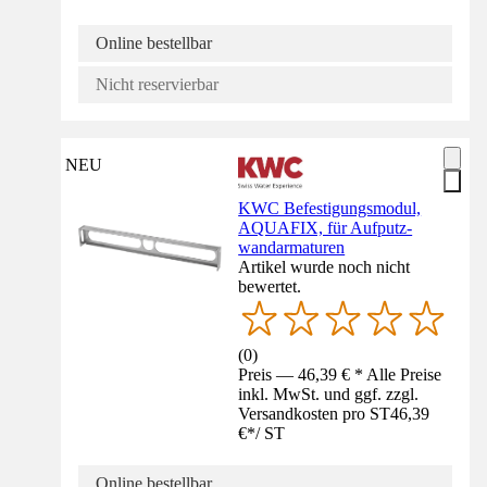
Online bestellbar
Nicht reservierbar
NEU
KWC Befestigungsmodul,
AQUAFIX, für Aufputz-
wandarmaturen
Artikel wurde noch nicht
bewertet.
(
0
)
Preis — 46,39 € * Alle Preise
inkl. MwSt. und ggf. zzgl.
Versandkosten pro ST
46,39
€
*
/
ST
Online bestellbar