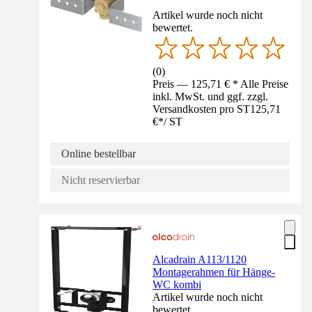
Artikel wurde noch nicht
bewertet.
(
0
)
Preis — 125,71 € * Alle Preise
inkl. MwSt. und ggf. zzgl.
Versandkosten pro ST
125,71
€
*
/
ST
Online bestellbar
Nicht reservierbar
Alcadrain A113/1120
Montagerahmen für Hänge-
WC kombi
Artikel wurde noch nicht
bewertet.