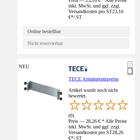
Preis — 23,16 € * Alle Preise
inkl. MwSt. und ggf. zzgl.
Versandkosten pro ST
23,16
€
*
/
ST
Online bestellbar
Nicht reservierbar
NEU
TECE Armaturentraverse
Artikel wurde noch nicht
bewertet.
(
0
)
Preis — 28,26 € * Alle Preise
inkl. MwSt. und ggf. zzgl.
Versandkosten pro ST
28,26
€
*
/
ST