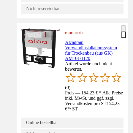
Nicht reservierbar
Alcadrain
Vorwandinstallationssystem
für Trockenbau (aus GK)
AM101/1120
Artikel wurde noch nicht
bewertet.
(
0
)
Preis — 154,23 € * Alle Preise
inkl. MwSt. und ggf. zzgl.
Versandkosten pro ST
154,23
€
*
/
ST
Online bestellbar