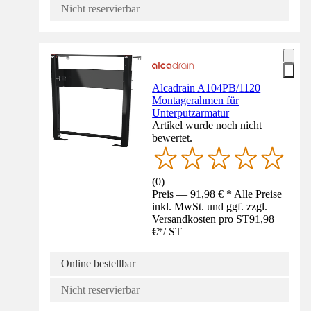
Nicht reservierbar
Alcadrain A104PB/1120
Montagerahmen für
Unterputzarmatur
Artikel wurde noch nicht
bewertet.
(
0
)
Preis — 91,98 € * Alle Preise
inkl. MwSt. und ggf. zzgl.
Versandkosten pro ST
91,98
€
*
/
ST
Online bestellbar
Nicht reservierbar