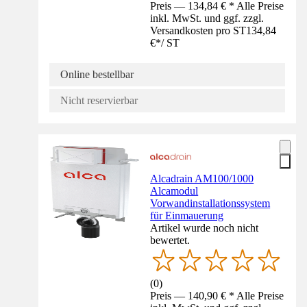
Preis — 134,84 € * Alle Preise
inkl. MwSt. und ggf. zzgl.
Versandkosten pro ST
134,84
€
*
/
ST
Online bestellbar
Nicht reservierbar
Alcadrain AM100/1000
Alcamodul
Vorwandinstallationssystem
für Einmauerung
Artikel wurde noch nicht
bewertet.
(
0
)
Preis — 140,90 € * Alle Preise