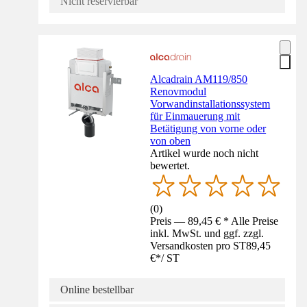
Nicht reservierbar
Alcadrain AM119/850
Renovmodul
Vorwandinstallationssystem
für Einmauerung mit
Betätigung von vorne oder
von oben
Artikel wurde noch nicht
bewertet.
(
0
)
Preis — 89,45 € * Alle Preise
inkl. MwSt. und ggf. zzgl.
Versandkosten pro ST
89,45
€
*
/
ST
Online bestellbar