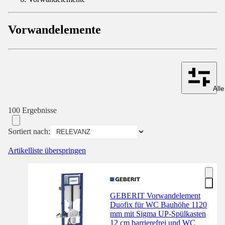
Vorwandelemente
Alle
100 Ergebnisse
Sortiert nach:
Artikelliste überspringen
GEBERIT Vorwandelement
Duofix für WC Bauhöhe 1120
mm mit Sigma UP-Spülkasten
12 cm barrierefrei und WC