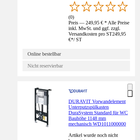
(
0
)
Preis — 249,95 € * Alle Preise
inkl. MwSt. und ggf. zzgl.
Versandkosten pro ST
249,95
€
*
/
ST
Online bestellbar
Nicht reservierbar
DURAVIT Vorwandelement
Unterputzspülkasten
DuraSystem Standard für WC
Bauhöhe 1148 mm
mechanisch WD1011000000
Artikel wurde noch nicht