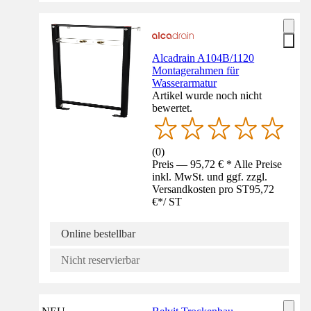
Alcadrain A104B/1120
Montagerahmen für
Wasserarmatur
Artikel wurde noch nicht
bewertet.
(
0
)
Preis — 95,72 € * Alle Preise
inkl. MwSt. und ggf. zzgl.
Versandkosten pro ST
95,72
€
*
/
ST
Online bestellbar
Nicht reservierbar