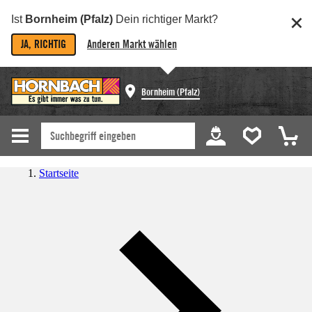
Ist
Bornheim (Pfalz)
Dein richtiger Markt?
JA, RICHTIG
Anderen Markt wählen
Bornheim (Pfalz)
Startseite