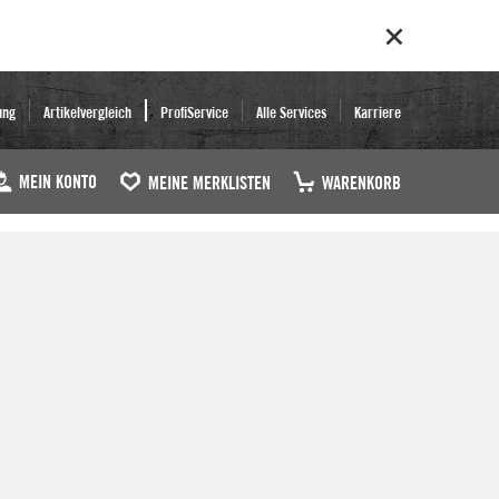
ung
Artikelvergleich
ProfiService
Alle Services
Karriere
MEIN KONTO
MEINE MERKLISTEN
WARENKORB