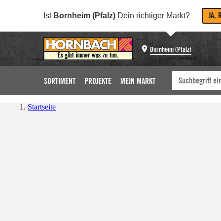
JA, 
Ist
Bornheim (Pfalz)
Dein richtiger Markt?
Bornheim (Pfalz)
SORTIMENT
PROJEKTE
MEIN MARKT
Startseite