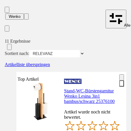
Wenko
Alle
11 Ergebnisse
Sortiert nach:
Artikelliste überspringen
Top Artikel
Stand-WC-Bürstengarnitur
Wenko Lesina 3in1
bambus/schwarz 25376100
Artikel wurde noch nicht
bewertet.