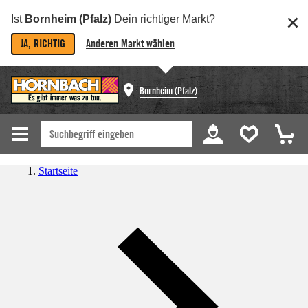
Ist
Bornheim (Pfalz)
Dein richtiger Markt?
JA, RICHTIG
Anderen Markt wählen
Bornheim (Pfalz)
Startseite