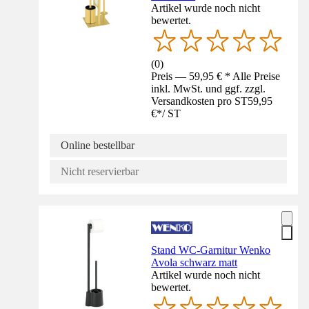
Artikel wurde noch nicht
bewertet.
(
0
)
Preis — 59,95 € * Alle Preise
inkl. MwSt. und ggf. zzgl.
Versandkosten pro ST
59,95
€
*
/
ST
Online bestellbar
Nicht reservierbar
Stand WC-Garnitur Wenko
Avola schwarz matt
Artikel wurde noch nicht
bewertet.