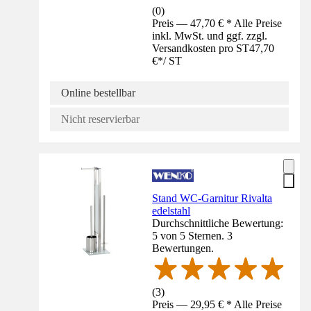
(
0
)
Preis — 47,70 € * Alle Preise
inkl. MwSt. und ggf. zzgl.
Versandkosten pro ST
47,70
€
*
/
ST
Online bestellbar
Nicht reservierbar
Stand WC-Garnitur Rivalta
edelstahl
Durchschnittliche Bewertung:
5 von 5 Sternen. 3
Bewertungen.
(
3
)
Preis — 29,95 € * Alle Preise