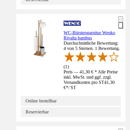
WC-Bürstengarnitur Wenko
Rivalta bambus
Durchschnittliche Bewertung:
4 von 5 Sternen. 1 Bewertung.
(
1
)
Preis — 41,30 € * Alle Preise
inkl. MwSt. und ggf. zzgl.
Versandkosten pro ST
41,30
€
*
/
ST
Online bestellbar
Reservierbar