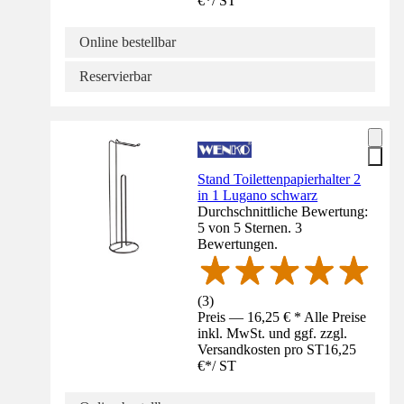
€
*
/
ST
Online bestellbar
Reservierbar
Stand Toilettenpapierhalter 2
in 1 Lugano schwarz
Durchschnittliche Bewertung:
5 von 5 Sternen. 3
Bewertungen.
(
3
)
Preis — 16,25 € * Alle Preise
inkl. MwSt. und ggf. zzgl.
Versandkosten pro ST
16,25
€
*
/
ST