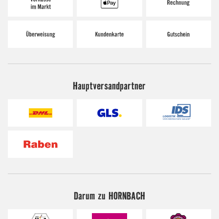
Hauptversandpartner
Darum zu HORNBACH