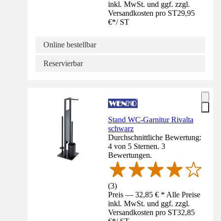
inkl. MwSt. und ggf. zzgl.
Versandkosten pro ST
29,95
€
*
/
ST
Online bestellbar
Reservierbar
Stand WC-Garnitur Rivalta
schwarz
Durchschnittliche Bewertung:
4 von 5 Sternen. 3
Bewertungen.
(
3
)
Preis — 32,85 € * Alle Preise
inkl. MwSt. und ggf. zzgl.
Versandkosten pro ST
32,85