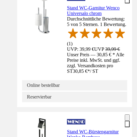
Stand WC-Garnitur Wenco
Universalo chrom
Durchschnittliche Bewertung:
5 von 5 Sternen. 1 Bewertung.
(
1
)
UVP: 39,99 €
UVP
39,99 €
Unser Preis — 30,85 € * Alle
Preise inkl. MwSt. und ggf.
zzgl. Versandkosten pro
ST
30,85 €
*
/
ST
Online bestellbar
Reservierbar
Stand WC-Bürstengarnitur