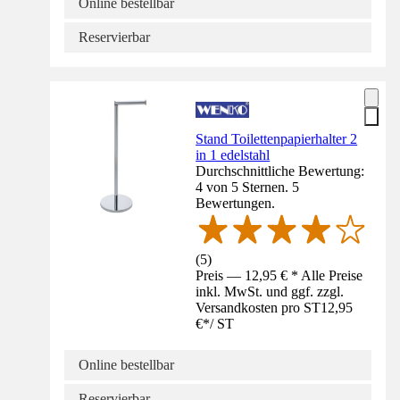
Online bestellbar
Reservierbar
Stand Toilettenpapierhalter 2
in 1 edelstahl
Durchschnittliche Bewertung:
4 von 5 Sternen. 5
Bewertungen.
(
5
)
Preis — 12,95 € * Alle Preise
inkl. MwSt. und ggf. zzgl.
Versandkosten pro ST
12,95
€
*
/
ST
Online bestellbar
Reservierbar