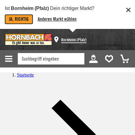
Ist
Bornheim (Pfalz)
Dein richtiger Markt?
JA, RICHTIG
Anderen Markt wählen
Bornheim (Pfalz)
Startseite