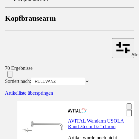
Kopfbrausearm
Alle
70 Ergebnisse
Sortiert nach:
Artikelliste überspringen
AVITAL Wandarm USOLA
Rund 36 cm 1/2" chrom
Artikel wurde noch nicht