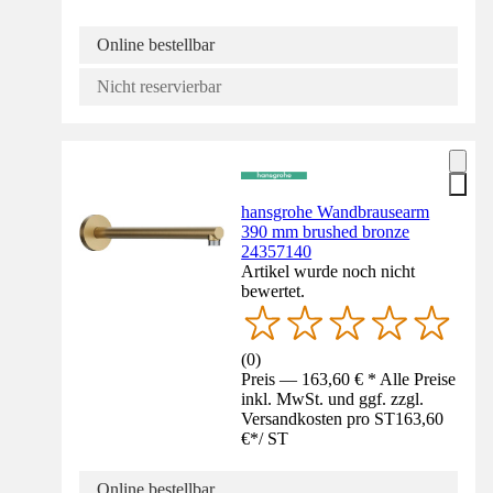
Online bestellbar
Nicht reservierbar
hansgrohe Wandbrausearm
390 mm brushed bronze
24357140
Artikel wurde noch nicht
bewertet.
(
0
)
Preis — 163,60 € * Alle Preise
inkl. MwSt. und ggf. zzgl.
Versandkosten pro ST
163,60
€
*
/
ST
Online bestellbar