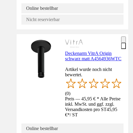
Online bestellbar
Nicht reservierbar
Deckenarm VitrA Origin
schwarz matt A4564936WTC
Artikel wurde noch nicht
bewertet.
(
0
)
Preis — 45,95 € * Alle Preise
inkl. MwSt. und ggf. zzgl.
Versandkosten pro ST
45,95
€
*
/
ST
Online bestellbar