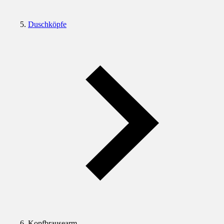
Duschköpfe
Kopfbrausearm