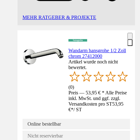
MEHR RATGEBER & PROJEKTE
Wandarm hansgrohe 1/2 Zoll
chrom 27412000
Artikel wurde noch nicht
bewertet.
(
0
)
Preis — 53,95 € * Alle Preise
inkl. MwSt. und ggf. zzgl.
Versandkosten pro ST
53,95
€
*
/
ST
Online bestellbar
Nicht reservierbar