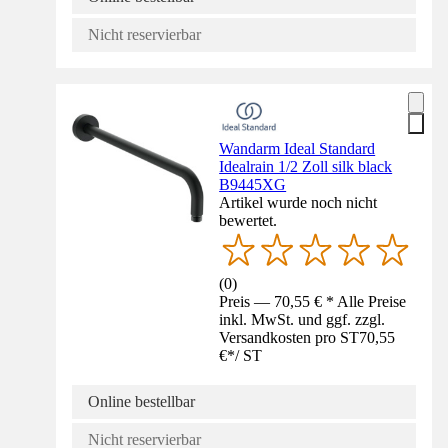
Nicht reservierbar
Wandarm Ideal Standard
Idealrain 1/2 Zoll silk black
B9445XG
Artikel wurde noch nicht
bewertet.
(
0
)
Preis — 70,55 € * Alle Preise
inkl. MwSt. und ggf. zzgl.
Versandkosten pro ST
70,55
€
*
/
ST
Online bestellbar
Nicht reservierbar