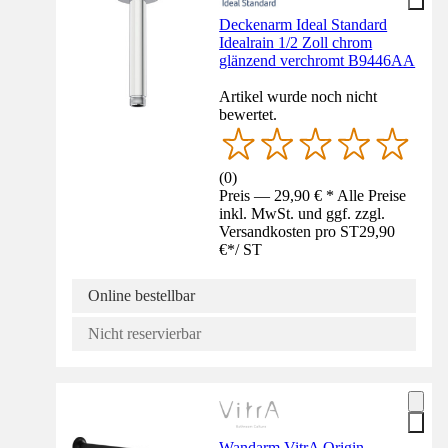
Deckenarm Ideal Standard
Idealrain 1/2 Zoll chrom
glänzend verchromt B9446AA
Artikel wurde noch nicht
bewertet.
(
0
)
Preis — 29,90 € * Alle Preise
inkl. MwSt. und ggf. zzgl.
Versandkosten pro ST
29,90
€
*
/
ST
Online bestellbar
Nicht reservierbar
Wandarm VitrA Origin