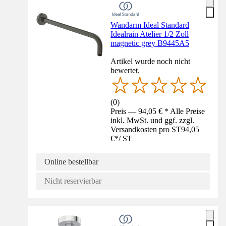
Wandarm Ideal Standard
Idealrain Atelier 1/2 Zoll
magnetic grey B9445A5
Artikel wurde noch nicht
bewertet.
(
0
)
Preis — 94,05 € * Alle Preise
inkl. MwSt. und ggf. zzgl.
Versandkosten pro ST
94,05
€
*
/
ST
Online bestellbar
Nicht reservierbar