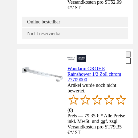
Versandkosten pro ST
52,99
€
*
/
ST
Online bestellbar
Nicht reservierbar
Wandarm GROHE
Rainshower 1/2 Zoll chrom
27709000
Artikel wurde noch nicht
bewertet.
(
0
)
Preis — 79,35 € * Alle Preise
inkl. MwSt. und ggf. zzgl.
Versandkosten pro ST
79,35
€
*
/
ST