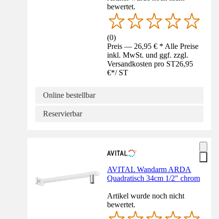
bewertet.
(
0
)
Preis — 26,95 € * Alle Preise
inkl. MwSt. und ggf. zzgl.
Versandkosten pro ST
26,95
€
*
/
ST
Online bestellbar
Reservierbar
AVITAL Wandarm ARDA
Quadratisch 34cm 1/2" chrom
Artikel wurde noch nicht
bewertet.