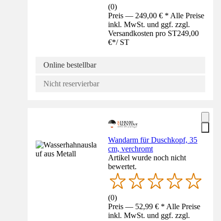
(
0
)
Preis — 249,00 € * Alle Preise
inkl. MwSt. und ggf. zzgl.
Versandkosten pro ST
249,00
€
*
/
ST
Online bestellbar
Nicht reservierbar
Wandarm für Duschkopf, 35
cm, verchromt
Artikel wurde noch nicht
bewertet.
(
0
)
Preis — 52,99 € * Alle Preise
inkl. MwSt. und ggf. zzgl.