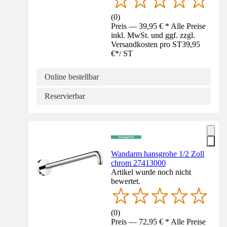
(
0
)
Preis — 39,95 € * Alle Preise
inkl. MwSt. und ggf. zzgl.
Versandkosten pro ST
39,95
€
*
/
ST
Online bestellbar
Reservierbar
Wandarm hansgrohe 1/2 Zoll
chrom 27413000
Artikel wurde noch nicht
bewertet.
(
0
)
Preis — 72,95 € * Alle Preise