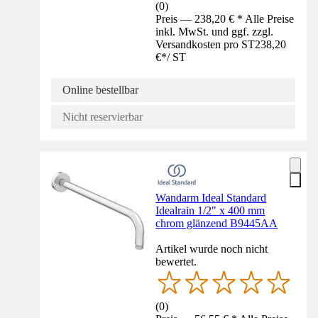
(
0
)
Preis — 238,20 € * Alle Preise
inkl. MwSt. und ggf. zzgl.
Versandkosten pro ST
238,20
€
*
/
ST
Online bestellbar
Nicht reservierbar
Wandarm Ideal Standard
Idealrain 1/2" x 400 mm
chrom glänzend B9445AA
Artikel wurde noch nicht
bewertet.
(
0
)