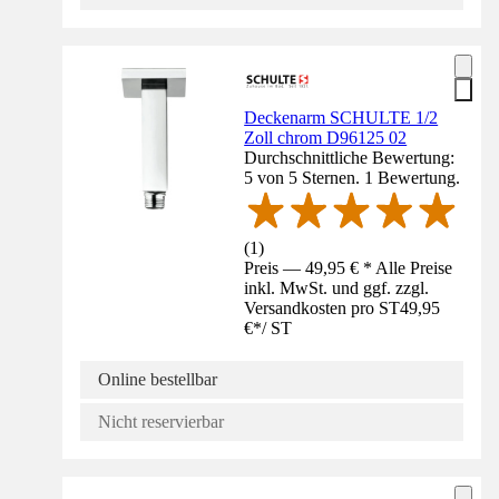
Deckenarm SCHULTE 1/2
Zoll chrom D96125 02
Durchschnittliche Bewertung:
5 von 5 Sternen. 1 Bewertung.
(
1
)
Preis — 49,95 € * Alle Preise
inkl. MwSt. und ggf. zzgl.
Versandkosten pro ST
49,95
€
*
/
ST
Online bestellbar
Nicht reservierbar