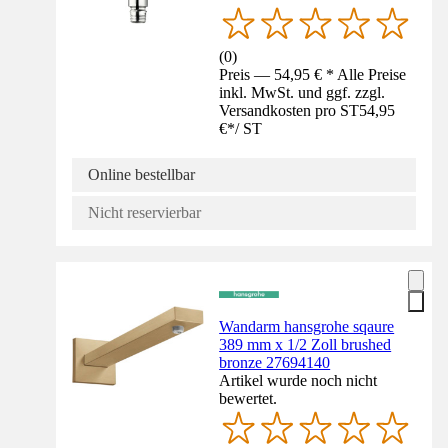
(
0
)
Preis — 54,95 € * Alle Preise
inkl. MwSt. und ggf. zzgl.
Versandkosten pro ST
54,95
€
*
/
ST
Online bestellbar
Nicht reservierbar
Wandarm hansgrohe sqaure
389 mm x 1/2 Zoll brushed
bronze 27694140
Artikel wurde noch nicht
bewertet.