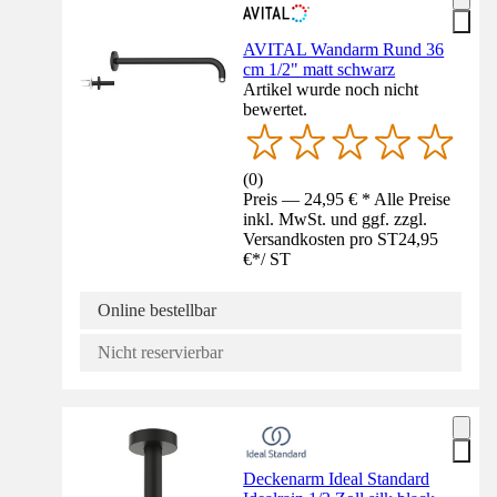
AVITAL Wandarm Rund 36
cm 1/2" matt schwarz
Artikel wurde noch nicht
bewertet.
(
0
)
Preis — 24,95 € * Alle Preise
inkl. MwSt. und ggf. zzgl.
Versandkosten pro ST
24,95
€
*
/
ST
Online bestellbar
Nicht reservierbar
Deckenarm Ideal Standard