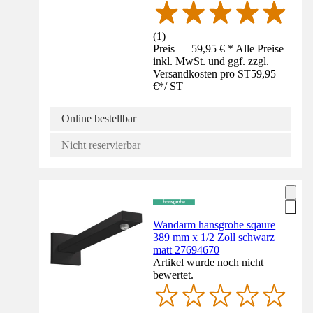
(
1
)
Preis — 59,95 € * Alle Preise
inkl. MwSt. und ggf. zzgl.
Versandkosten pro ST
59,95
€
*
/
ST
Online bestellbar
Nicht reservierbar
Wandarm hansgrohe sqaure
389 mm x 1/2 Zoll schwarz
matt 27694670
Artikel wurde noch nicht
bewertet.