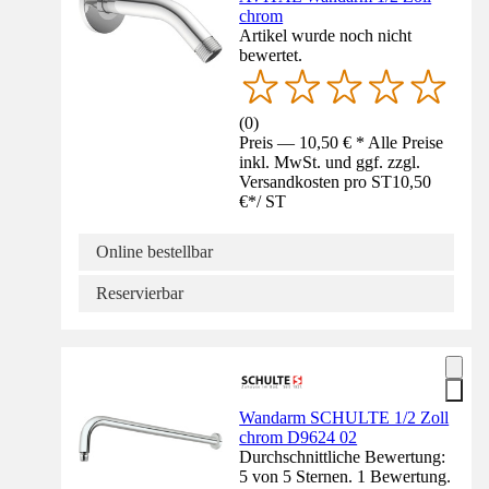
chrom
Artikel wurde noch nicht
bewertet.
(
0
)
Preis — 10,50 € * Alle Preise
inkl. MwSt. und ggf. zzgl.
Versandkosten pro ST
10,50
€
*
/
ST
Online bestellbar
Reservierbar
Wandarm SCHULTE 1/2 Zoll
chrom D9624 02
Durchschnittliche Bewertung:
5 von 5 Sternen. 1 Bewertung.