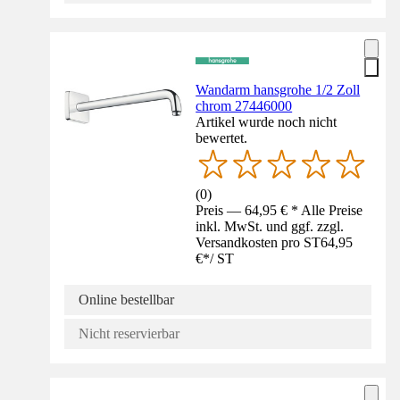
Wandarm hansgrohe 1/2 Zoll
chrom 27446000
Artikel wurde noch nicht
bewertet.
(
0
)
Preis — 64,95 € * Alle Preise
inkl. MwSt. und ggf. zzgl.
Versandkosten pro ST
64,95
€
*
/
ST
Online bestellbar
Nicht reservierbar