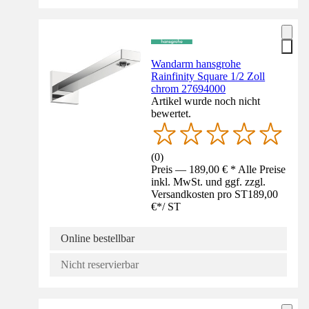
Wandarm hansgrohe
Rainfinity Square 1/2 Zoll
chrom 27694000
Artikel wurde noch nicht
bewertet.
(
0
)
Preis — 189,00 € * Alle Preise
inkl. MwSt. und ggf. zzgl.
Versandkosten pro ST
189,00
€
*
/
ST
Online bestellbar
Nicht reservierbar