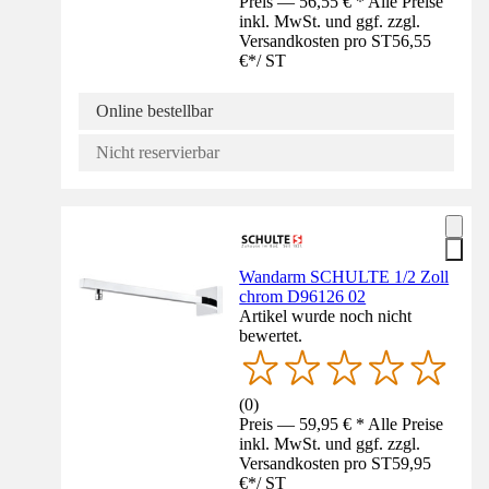
Preis — 56,55 € * Alle Preise
inkl. MwSt. und ggf. zzgl.
Versandkosten pro ST
56,55
€
*
/
ST
Online bestellbar
Nicht reservierbar
Wandarm SCHULTE 1/2 Zoll
chrom D96126 02
Artikel wurde noch nicht
bewertet.
(
0
)
Preis — 59,95 € * Alle Preise
inkl. MwSt. und ggf. zzgl.
Versandkosten pro ST
59,95
€
*
/
ST