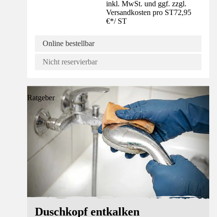
inkl. MwSt. und ggf. zzgl.
Versandkosten pro ST
72,95
€
*
/
ST
Online bestellbar
Nicht reservierbar
Ratgeber
Duschkopf entkalken