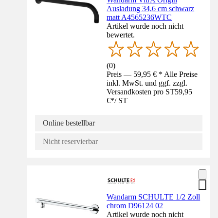
Ausladung 34,6 cm schwarz
matt A4565236WTC
Artikel wurde noch nicht
bewertet.
(
0
)
Preis — 59,95 € * Alle Preise
inkl. MwSt. und ggf. zzgl.
Versandkosten pro ST
59,95
€
*
/
ST
Online bestellbar
Nicht reservierbar
Wandarm SCHULTE 1/2 Zoll
chrom D96124 02
Artikel wurde noch nicht