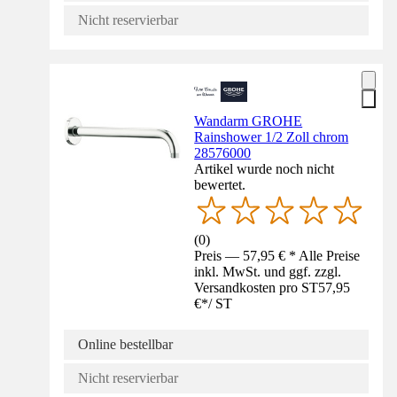
Nicht reservierbar
Wandarm GROHE
Rainshower 1/2 Zoll chrom
28576000
Artikel wurde noch nicht
bewertet.
(
0
)
Preis — 57,95 € * Alle Preise
inkl. MwSt. und ggf. zzgl.
Versandkosten pro ST
57,95
€
*
/
ST
Online bestellbar
Nicht reservierbar