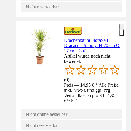
Nicht reservierbar
Drachenbaum FloraSelf
Dracaena 'Sunray' H 70 cm Ø
17 cm Topf
Artikel wurde noch nicht
bewertet.
(
0
)
Preis — 14,95 € * Alle Preise
inkl. MwSt. und ggf. zzgl.
Versandkosten pro ST
14,95
€
*
/
ST
Nicht online bestellbar
Nicht reservierbar