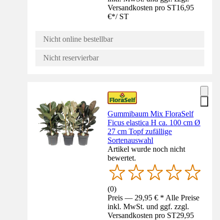
Versandkosten pro ST
16,95
€
*
/
ST
Nicht online bestellbar
Nicht reservierbar
Gummibaum Mix FloraSelf
Ficus elastica H ca. 100 cm Ø
27 cm Topf zufällige
Sortenauswahl
Artikel wurde noch nicht
bewertet.
(
0
)
Preis — 29,95 € * Alle Preise
inkl. MwSt. und ggf. zzgl.
Versandkosten pro ST
29,95