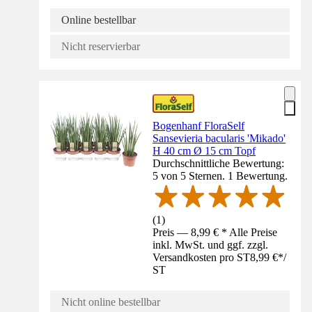
Online bestellbar
Nicht reservierbar
Bogenhanf FloraSelf
Sansevieria bacularis 'Mikado'
H 40 cm Ø 15 cm Topf
Durchschnittliche Bewertung:
5 von 5 Sternen. 1 Bewertung.
(
1
)
Preis — 8,99 € * Alle Preise
inkl. MwSt. und ggf. zzgl.
Versandkosten pro ST
8,99 €
*
/
ST
Nicht online bestellbar