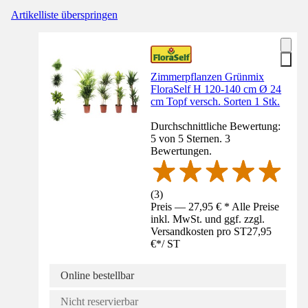
Artikelliste überspringen
Zimmerpflanzen Grünmix
FloraSelf H 120-140 cm Ø 24
cm Topf versch. Sorten 1 Stk.
Durchschnittliche Bewertung:
5 von 5 Sternen. 3
Bewertungen.
(
3
)
Preis — 27,95 € * Alle Preise
inkl. MwSt. und ggf. zzgl.
Versandkosten pro ST
27,95
€
*
/
ST
Online bestellbar
Nicht reservierbar