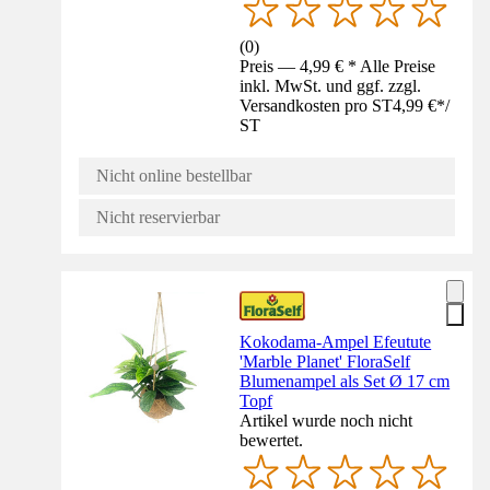
(
0
)
Preis — 4,99 € * Alle Preise
inkl. MwSt. und ggf. zzgl.
Versandkosten pro ST
4,99 €
*
/
ST
Nicht online bestellbar
Nicht reservierbar
Kokodama-Ampel Efeutute
'Marble Planet' FloraSelf
Blumenampel als Set Ø 17 cm
Topf
Artikel wurde noch nicht
bewertet.