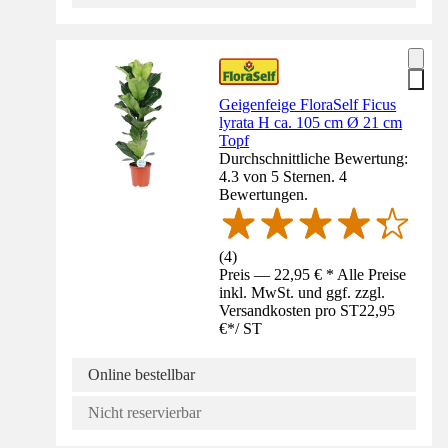
Geigenfeige FloraSelf Ficus
lyrata H ca. 105 cm Ø 21 cm
Topf
Durchschnittliche Bewertung:
4.3 von 5 Sternen. 4
Bewertungen.
(
4
)
Preis — 22,95 € * Alle Preise
inkl. MwSt. und ggf. zzgl.
Versandkosten pro ST
22,95
€
*
/
ST
Online bestellbar
Nicht reservierbar