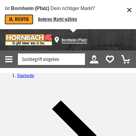
Ist
Bornheim (Pfalz)
Dein richtiger Markt?
JA, RICHTIG
Anderen Markt wählen
Bornheim (Pfalz)
Startseite