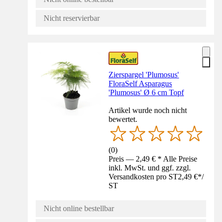
Nicht reservierbar
Zierspargel 'Plumosus'
FloraSelf Asparagus
'Plumosus' Ø 6 cm Topf
Artikel wurde noch nicht
bewertet.
(
0
)
Preis — 2,49 € * Alle Preise
inkl. MwSt. und ggf. zzgl.
Versandkosten pro ST
2,49 €
*
/
ST
Nicht online bestellbar