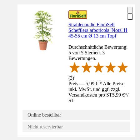
Strahlenaralie FloraSelf
Schefflera arboricola 'Nora' H
45-55 cm Ø 13 cm Topf
Durchschnittliche Bewertung:
5 von 5 Sternen. 3
Bewertungen.
(
3
)
Preis — 5,99 € * Alle Preise
inkl. MwSt. und ggf. zzgl.
Versandkosten pro ST
5,99 €
*
/
ST
Online bestellbar
Nicht reservierbar