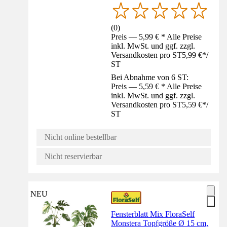
(
0
)
Preis — 5,99 € * Alle Preise
inkl. MwSt. und ggf. zzgl.
Versandkosten pro ST
5,99 €
*
/
ST
Bei Abnahme von 6 ST:
Preis — 5,59 € * Alle Preise
inkl. MwSt. und ggf. zzgl.
Versandkosten pro ST
5,59 €
*
/
ST
Nicht online bestellbar
Nicht reservierbar
NEU
Fensterblatt Mix FloraSelf
Monstera Topfgröße Ø 15 cm,