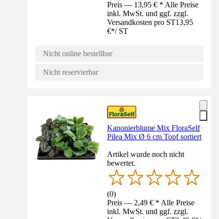
Preis — 13,95 € * Alle Preise
inkl. MwSt. und ggf. zzgl.
Versandkosten pro ST
13,95
€
*
/
ST
Nicht online bestellbar
Nicht reservierbar
Kanonierblume Mix FloraSelf
Pilea Mix Ø 6 cm Topf sortiert
Artikel wurde noch nicht
bewertet.
(
0
)
Preis — 2,49 € * Alle Preise
inkl. MwSt. und ggf. zzgl.