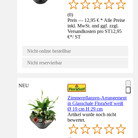
(
0
)
Preis — 12,95 € * Alle Preise
inkl. MwSt. und ggf. zzgl.
Versandkosten pro ST
12,95
€
*
/
ST
Nicht online bestellbar
Nicht reservierbar
NEU
Zimmerpflanzen-Arrangement
in Glasschale FloraSelf weiß
Ø 19 cm H 29 cm
Artikel wurde noch nicht
bewertet.