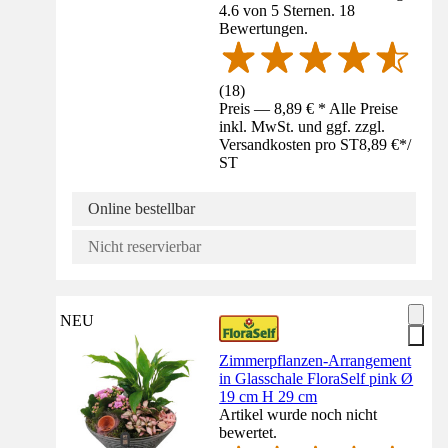
4.6 von 5 Sternen. 18
Bewertungen.
(
18
)
Preis — 8,89 € * Alle Preise
inkl. MwSt. und ggf. zzgl.
Versandkosten pro ST
8,89 €
*
/
ST
Online bestellbar
Nicht reservierbar
NEU
Zimmerpflanzen-Arrangement
in Glasschale FloraSelf pink Ø
19 cm H 29 cm
Artikel wurde noch nicht
bewertet.