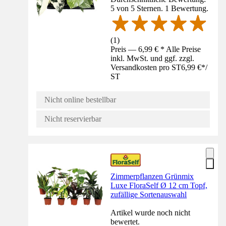
5 von 5 Sternen. 1 Bewertung.
(
1
)
Preis — 6,99 € * Alle Preise
inkl. MwSt. und ggf. zzgl.
Versandkosten pro ST
6,99 €
*
/
ST
Nicht online bestellbar
Nicht reservierbar
Zimmerpflanzen Grünmix
Luxe FloraSelf Ø 12 cm Topf,
zufällige Sortenauswahl
Artikel wurde noch nicht
bewertet.