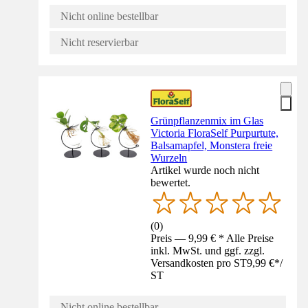
Nicht online bestellbar
Nicht reservierbar
Grünpflanzenmix im Glas
Victoria FloraSelf Purpurtute,
Balsamapfel, Monstera freie
Wurzeln
Artikel wurde noch nicht
bewertet.
(
0
)
Preis — 9,99 € * Alle Preise
inkl. MwSt. und ggf. zzgl.
Versandkosten pro ST
9,99 €
*
/
ST
Nicht online bestellbar