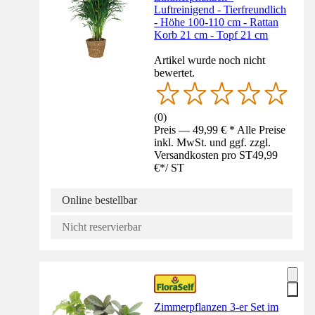
Luftreinigend - Tierfreundlich
- Höhe 100-110 cm - Rattan
Korb 21 cm - Topf 21 cm
Artikel wurde noch nicht
bewertet.
(
0
)
Preis — 49,99 € * Alle Preise
inkl. MwSt. und ggf. zzgl.
Versandkosten pro ST
49,99
€
*
/
ST
Online bestellbar
Nicht reservierbar
Zimmerpflanzen 3-er Set im