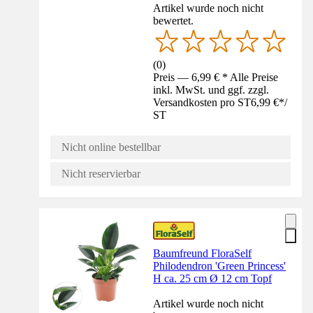
Artikel wurde noch nicht
bewertet.
(
0
)
Preis — 6,99 € * Alle Preise
inkl. MwSt. und ggf. zzgl.
Versandkosten pro ST
6,99 €
*
/
ST
Nicht online bestellbar
Nicht reservierbar
Baumfreund FloraSelf
Philodendron 'Green Princess'
H ca. 25 cm Ø 12 cm Topf
Artikel wurde noch nicht