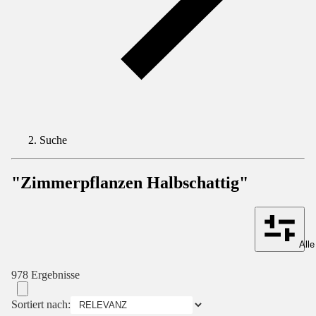
Suche
"Zimmerpflanzen Halbschattig"
Alle
978 Ergebnisse
Sortiert nach: