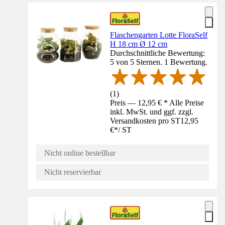
Flaschengarten Lotte FloraSelf
H 18 cm Ø 12 cm
Durchschnittliche Bewertung:
5 von 5 Sternen. 1 Bewertung.
(
1
)
Preis — 12,95 € * Alle Preise
inkl. MwSt. und ggf. zzgl.
Versandkosten pro ST
12,95
€
*
/
ST
Nicht online bestellbar
Nicht reservierbar