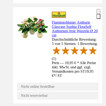
Flamingoblume/ Anthurie
Glasvase Sophia FloraSelf
Anthurium freie Wurzeln Ø 20
cm
Durchschnittliche Bewertung:
5 von 5 Sternen. 1 Bewertung.
(
1
)
Preis — 19,95 € * Alle Preise
inkl. MwSt. und ggf. zzgl.
Versandkosten pro ST
19,95
€
*
/
ST
Nicht online bestellbar
Nicht reservierbar