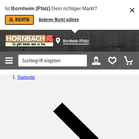
Ist
Bornheim (Pfalz)
Dein richtiger Markt?
JA, RICHTIG
Anderen Markt wählen
Bornheim (Pfalz)
Startseite