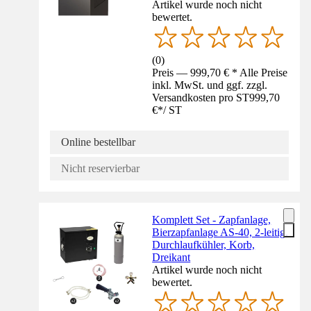
Artikel wurde noch nicht
bewertet.
(
0
)
Preis — 999,70 € * Alle Preise
inkl. MwSt. und ggf. zzgl.
Versandkosten pro ST
999,70
€
*
/
ST
Online bestellbar
Nicht reservierbar
Komplett Set - Zapfanlage,
Bierzapfanlage AS-40, 2-leitig,
Durchlaufkühler, Korb,
Dreikant
Artikel wurde noch nicht
bewertet.