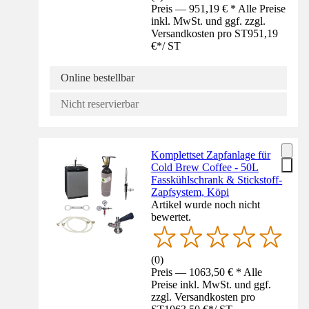
Preis — 951,19 € * Alle Preise
inkl. MwSt. und ggf. zzgl.
Versandkosten pro ST
951,19
€
*
/
ST
Online bestellbar
Nicht reservierbar
Komplettset Zapfanlage für
Cold Brew Coffee - 50L
Fasskühlschrank & Stickstoff-
Zapfsystem, Köpi
Artikel wurde noch nicht
bewertet.
(
0
)
Preis — 1063,50 € * Alle
Preise inkl. MwSt. und ggf.
zzgl. Versandkosten pro