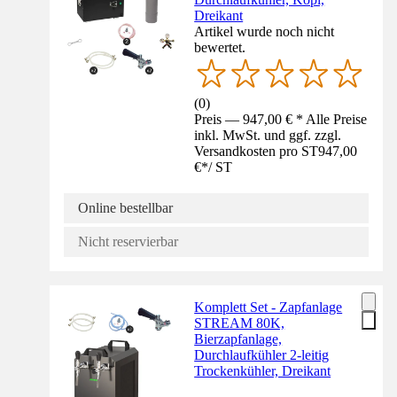
Dreikant
Artikel wurde noch nicht
bewertet.
(
0
)
Preis — 947,00 € * Alle Preise
inkl. MwSt. und ggf. zzgl.
Versandkosten pro ST
947,00
€
*
/
ST
Online bestellbar
Nicht reservierbar
Komplett Set - Zapfanlage
STREAM 80K,
Bierzapfanlage,
Durchlaufkühler 2-leitig
Trockenkühler, Dreikant