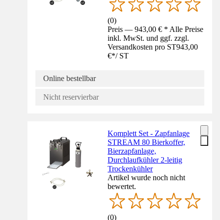
(
0
)
Preis — 943,00 € * Alle Preise
inkl. MwSt. und ggf. zzgl.
Versandkosten pro ST
943,00
€
*
/
ST
Online bestellbar
Nicht reservierbar
Komplett Set - Zapfanlage
STREAM 80 Bierkoffer,
Bierzapfanlage,
Durchlaufkühler 2-leitig
Trockenkühler
Artikel wurde noch nicht
bewertet.
(
0
)