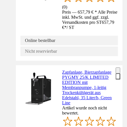
(
0
)
Preis — 657,79 € * Alle Preise
inkl. MwSt. und ggf. zzgl.
Versandkosten pro ST
657,79
€
*
/
ST
Online bestellbar
Nicht reservierbar
Zapfanlage, Bierzapfanlage
PYGMY 25/K LIMITED
EDITION mit
Membranpumpe, 1-leitig
Trockenkühlgerät aus
Edelstahl, 35 Liter/h, Green
Line
Artikel wurde noch nicht
bewertet.