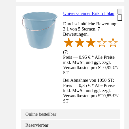
Universaleimer Erik 5 l blau
Durchschnittliche Bewertung:
3.1 von 5 Sternen. 7
Bewertungen.
(
7
)
Preis — 0,95 € * Alle Preise
inkl. MwSt. und ggf. zzgl.
Versandkosten pro ST
0,95 €
*
/
ST
Bei Abnahme von 1050 ST:
Preis — 0,85 € * Alle Preise
inkl. MwSt. und ggf. zzgl.
Versandkosten pro ST
0,85 €
*
/
ST
Online bestellbar
Reservierbar