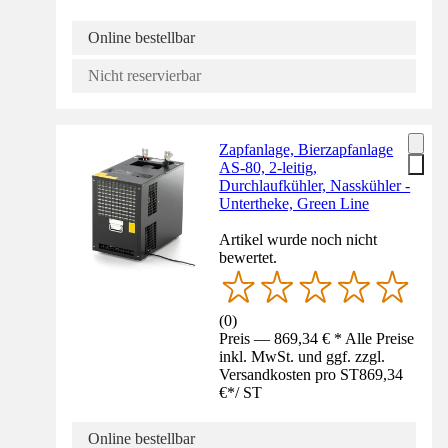
Online bestellbar
Nicht reservierbar
Zapfanlage, Bierzapfanlage
AS-80, 2-leitig,
Durchlaufkühler, Nasskühler -
Untertheke, Green Line
Artikel wurde noch nicht
bewertet.
(
0
)
Preis — 869,34 € * Alle Preise
inkl. MwSt. und ggf. zzgl.
Versandkosten pro ST
869,34
€
*
/
ST
Online bestellbar