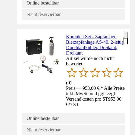
Online bestellbar
Nicht reservierbar
Komplett Set - Zapfanlage,
Bierzapfanlage AS-40, 2-leitig,
Durchlaufkühler, Dreikant,
Dreikant
Artikel wurde noch nicht
bewertet.
(
0
)
Preis — 953,00 € * Alle Preise
inkl. MwSt. und ggf. zzgl.
Versandkosten pro ST
953,00
€
*
/
ST
Online bestellbar
Nicht reservierbar