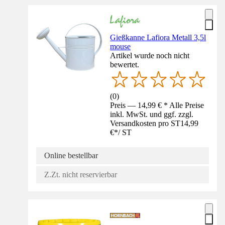
Gießkanne Lafiora Metall 3,5l
mouse
Artikel wurde noch nicht
bewertet.
(
0
)
Preis — 14,99 € * Alle Preise
inkl. MwSt. und ggf. zzgl.
Versandkosten pro ST
14,99
€
*
/
ST
Online bestellbar
Z.Zt. nicht reservierbar