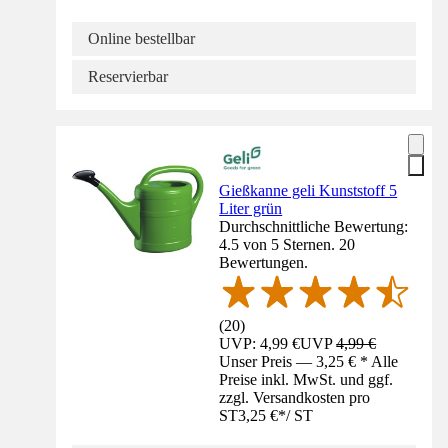
Online bestellbar
Reservierbar
Gießkanne geli Kunststoff 5
Liter grün
Durchschnittliche Bewertung:
4.5 von 5 Sternen. 20
Bewertungen.
(
20
)
UVP: 4,99 €
UVP
4,99 €
Unser Preis — 3,25 € * Alle
Preise inkl. MwSt. und ggf.
zzgl. Versandkosten pro
ST
3,25 €
*
/
ST