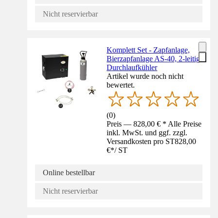
Nicht reservierbar
Komplett Set - Zapfanlage,
Bierzapfanlage AS-40, 2-leitig,
Durchlaufkühler
Artikel wurde noch nicht
bewertet.
(
0
)
Preis — 828,00 € * Alle Preise
inkl. MwSt. und ggf. zzgl.
Versandkosten pro ST
828,00
€
*
/
ST
Online bestellbar
Nicht reservierbar