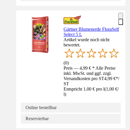
Gärtner Blumenerde FloraSelf
Select 5 L
Artikel wurde noch nicht
bewertet.
(
0
)
Preis — 4,99 € * Alle Preise
inkl. MwSt. und ggf. zzgl.
Versandkosten pro ST
4,99 €
*
/
ST
Entspricht 1,00 € pro l
(
1,00 €
/
l
)
Online bestellbar
Reservierbar