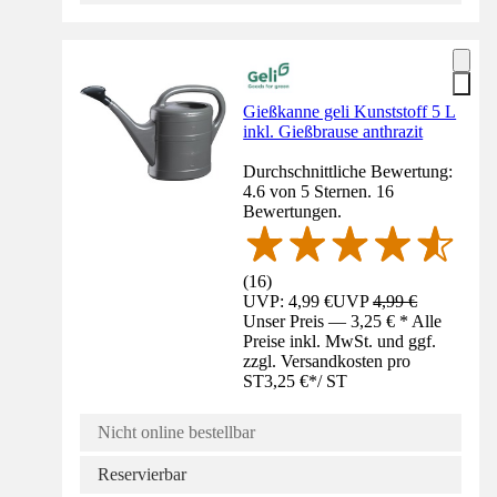
Gießkanne geli Kunststoff 5 L
inkl. Gießbrause anthrazit
Durchschnittliche Bewertung:
4.6 von 5 Sternen. 16
Bewertungen.
(
16
)
UVP: 4,99 €
UVP
4,99 €
Unser Preis — 3,25 € * Alle
Preise inkl. MwSt. und ggf.
zzgl. Versandkosten pro
ST
3,25 €
*
/
ST
Nicht online bestellbar
Reservierbar