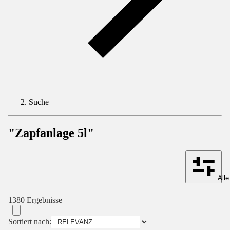
Suche
"Zapfanlage 5l"
Alle
1380 Ergebnisse
Sortiert nach: