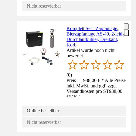
Nicht reservierbar
Komplett Set - Zapfanlage,
Bierzapfanlage AS-40, 2-leitig,
Durchlaufkühler, Dreikant,
Korb
Artikel wurde noch nicht
bewertet.
(
0
)
Preis — 938,00 € * Alle Preise
inkl. MwSt. und ggf. zzgl.
Versandkosten pro ST
938,00
€
*
/
ST
Online bestellbar
Nicht reservierbar