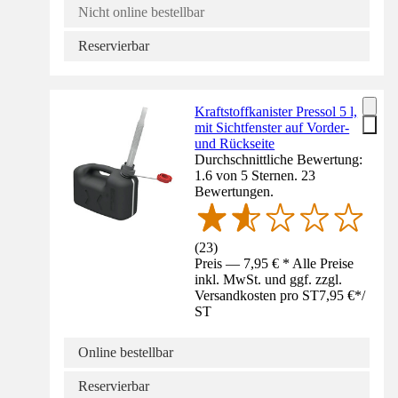
Nicht online bestellbar
Reservierbar
Kraftstoffkanister Pressol 5 l,
mit Sichtfenster auf Vorder-
und Rückseite
Durchschnittliche Bewertung:
1.6 von 5 Sternen. 23
Bewertungen.
(
23
)
Preis — 7,95 € * Alle Preise
inkl. MwSt. und ggf. zzgl.
Versandkosten pro ST
7,95 €
*
/
ST
Online bestellbar
Reservierbar