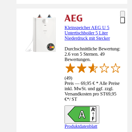
Kleinspeicher AEG U 5
Untertischboiler 5 Liter
Niederdruck mit Stecker
Durchschnittliche Bewertung:
2.6 von 5 Sternen. 49
Bewertungen.
(
49
)
Preis — 69,95 € * Alle Preise
inkl. MwSt. und ggf. zzgl.
Versandkosten pro ST
69,95
€
*
/
ST
Produktdatenblatt