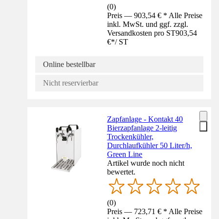
(
0
)
Preis — 903,54 € * Alle Preise
inkl. MwSt. und ggf. zzgl.
Versandkosten pro ST
903,54
€
*
/
ST
Online bestellbar
Nicht reservierbar
Zapfanlage - Kontakt 40
Bierzapfanlage 2-leitig
Trockenkühler,
Durchlaufkühler 50 Liter/h,
Green Line
Artikel wurde noch nicht
bewertet.
(
0
)
Preis — 723,71 € * Alle Preise