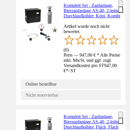
Komplett Set - Zapfanlage,
Bierzapfanlage AS-40, 2-leitig,
Durchlaufkühler, Köpi, Kombi
Artikel wurde noch nicht
bewertet.
(
0
)
Preis — 947,00 € * Alle Preise
inkl. MwSt. und ggf. zzgl.
Versandkosten pro ST
947,00
€
*
/
ST
Online bestellbar
Nicht reservierbar
Komplett Set - Zapfanlage,
Bierzapfanlage AS-40, 2-leitig,
Durchlaufkühler, Flach, Flach