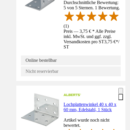
Durchschnittliche Bewertung:
5 von 5 Sternen. 1 Bewertung.
(
1
)
Preis — 3,75 € * Alle Preise
inkl. MwSt. und ggf. zzgl.
Versandkosten pro ST
3,75 €
*
/
ST
Online bestellbar
Nicht reservierbar
Lochplattenwinkel 40 x 40 x
60 mm, Edelstahl, 1 Stück
Artikel wurde noch nicht
bewertet.