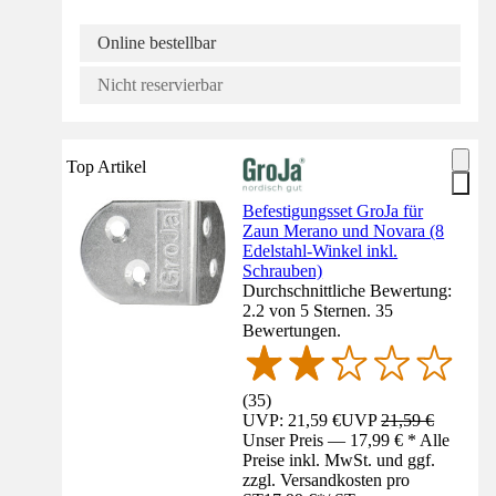
Online bestellbar
Nicht reservierbar
Top Artikel
Befestigungsset GroJa für
Zaun Merano und Novara (8
Edelstahl-Winkel inkl.
Schrauben)
Durchschnittliche Bewertung:
2.2 von 5 Sternen. 35
Bewertungen.
(
35
)
UVP: 21,59 €
UVP
21,59 €
Unser Preis — 17,99 € * Alle
Preise inkl. MwSt. und ggf.
zzgl. Versandkosten pro