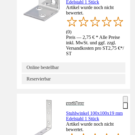
Edelstahl 1 Stück
Artikel wurde noch nicht
bewertet.
(
0
)
Preis — 2,75 € * Alle Preise
inkl. MwSt. und ggf. zzgl.
Versandkosten pro ST
2,75 €
*
/
ST
Online bestellbar
Reservierbar
Stuhlwinkel 100x100x19 mm
Edelstahl 1 Stück
Artikel wurde noch nicht
bewertet.