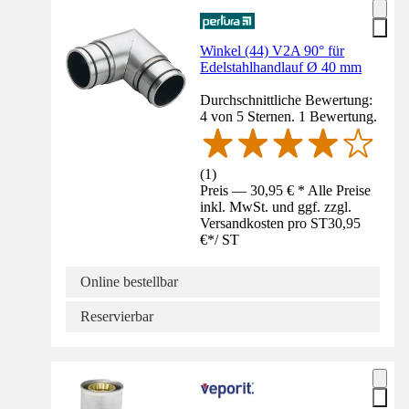
Winkel (44) V2A 90° für
Edelstahlhandlauf Ø 40 mm
Durchschnittliche Bewertung:
4 von 5 Sternen. 1 Bewertung.
(
1
)
Preis — 30,95 € * Alle Preise
inkl. MwSt. und ggf. zzgl.
Versandkosten pro ST
30,95
€
*
/
ST
Online bestellbar
Reservierbar