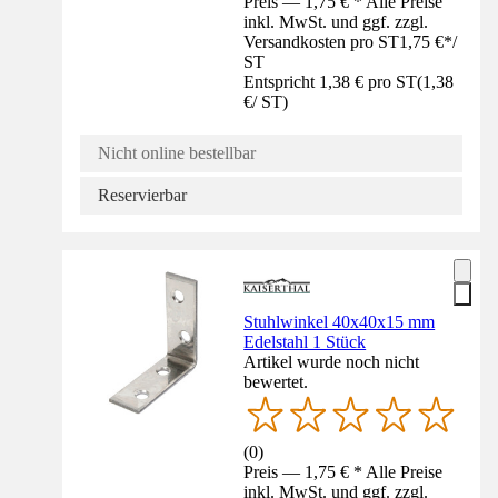
Preis — 1,75 € * Alle Preise
inkl. MwSt. und ggf. zzgl.
Versandkosten pro ST
1,75 €
*
/
ST
Entspricht 1,38 € pro ST
(
1,38
€
/
ST
)
Nicht online bestellbar
Reservierbar
Stuhlwinkel 40x40x15 mm
Edelstahl 1 Stück
Artikel wurde noch nicht
bewertet.
(
0
)
Preis — 1,75 € * Alle Preise
inkl. MwSt. und ggf. zzgl.