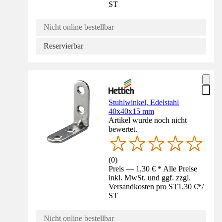
ST
Nicht online bestellbar
Reservierbar
Stuhlwinkel, Edelstahl
40x40x15 mm
Artikel wurde noch nicht
bewertet.
(
0
)
Preis — 1,30 € * Alle Preise
inkl. MwSt. und ggf. zzgl.
Versandkosten pro ST
1,30 €
*
/
ST
Nicht online bestellbar