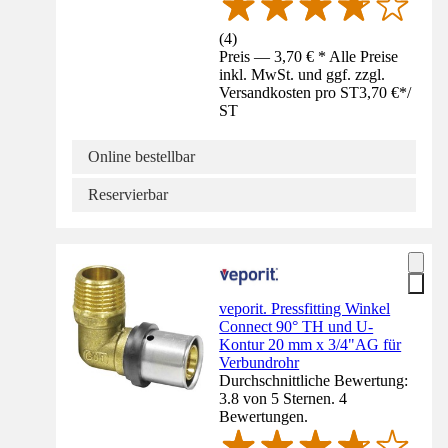
(
4
)
Preis — 3,70 € * Alle Preise
inkl. MwSt. und ggf. zzgl.
Versandkosten pro ST
3,70 €
*
/
ST
Online bestellbar
Reservierbar
veporit. Pressfitting Winkel
Connect 90° TH und U-
Kontur 20 mm x 3/4"AG für
Verbundrohr
Durchschnittliche Bewertung:
3.8 von 5 Sternen. 4
Bewertungen.