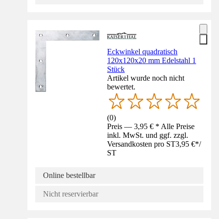
Eckwinkel quadratisch
120x120x20 mm Edelstahl 1
Stück
Artikel wurde noch nicht
bewertet.
(
0
)
Preis — 3,95 € * Alle Preise
inkl. MwSt. und ggf. zzgl.
Versandkosten pro ST
3,95 €
*
/
ST
Online bestellbar
Nicht reservierbar