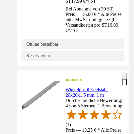
ST
17,99 €
*
/
ST
Bei Abnahme von 30 ST:
Preis — 16,00 € * Alle Preise
inkl. MwSt. und ggf. zzgl.
Versandkosten pro ST
16,00
€
*
/
ST
Online bestellbar
Reservierbar
Winkelprofil Edelstahl
20x20x1,5 mm, 1 m
Durchschnittliche Bewertung:
4 von 5 Sternen. 1 Bewertung.
(
1
)
Preis — 13,25 € * Alle Preise