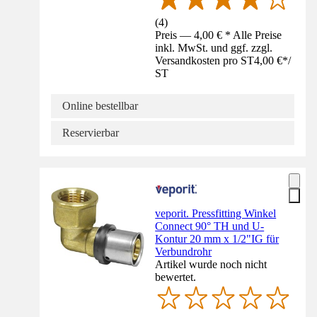
(
4
)
Preis — 4,00 € * Alle Preise
inkl. MwSt. und ggf. zzgl.
Versandkosten pro ST
4,00 €
*
/
ST
Online bestellbar
Reservierbar
veporit. Pressfitting Winkel
Connect 90° TH und U-
Kontur 20 mm x 1/2"IG für
Verbundrohr
Artikel wurde noch nicht
bewertet.