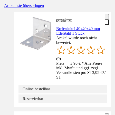
Artikelliste überspringen
Breitwinkel 40x40x40 mm
Edelstahl 1 Stück
Artikel wurde noch nicht
bewertet.
(
0
)
Preis — 3,95 € * Alle Preise
inkl. MwSt. und ggf. zzgl.
Versandkosten pro ST
3,95 €
*
/
ST
Online bestellbar
Reservierbar