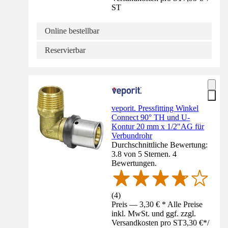
ST
Online bestellbar
Reservierbar
veporit. Pressfitting Winkel
Connect 90° TH und U-
Kontur 20 mm x 1/2"AG für
Verbundrohr
Durchschnittliche Bewertung:
3.8 von 5 Sternen. 4
Bewertungen.
(
4
)
Preis — 3,30 € * Alle Preise
inkl. MwSt. und ggf. zzgl.
Versandkosten pro ST
3,30 €
*
/