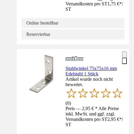
Versandkosten pro ST
1,75 €
*
/
ST
Online bestellbar
Reservierbar
Stuhlwinkel 75x75x16 mm
Edelstahl 1 Stück
Artikel wurde noch nicht
bewertet.
(
0
)
Preis — 2,95 € * Alle Preise
inkl. MwSt. und ggf. zzgl.
Versandkosten pro ST
2,95 €
*
/
ST