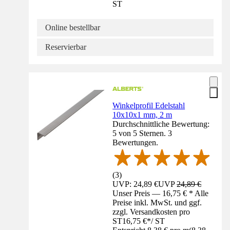
ST
Online bestellbar
Reservierbar
Winkelprofil Edelstahl
10x10x1 mm, 2 m
Durchschnittliche Bewertung:
5 von 5 Sternen. 3
Bewertungen.
(
3
)
UVP: 24,89 €
UVP
24,89 €
Unser Preis — 16,75 € * Alle
Preise inkl. MwSt. und ggf.
zzgl. Versandkosten pro
ST
16,75 €
*
/
ST