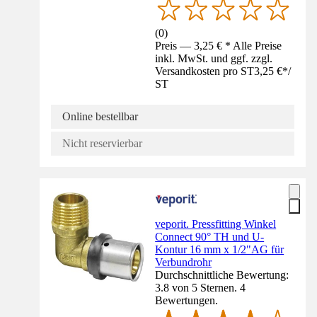
(
0
)
Preis — 3,25 € * Alle Preise
inkl. MwSt. und ggf. zzgl.
Versandkosten pro ST
3,25 €
*
/
ST
Online bestellbar
Nicht reservierbar
veporit. Pressfitting Winkel
Connect 90° TH und U-
Kontur 16 mm x 1/2"AG für
Verbundrohr
Durchschnittliche Bewertung:
3.8 von 5 Sternen. 4
Bewertungen.