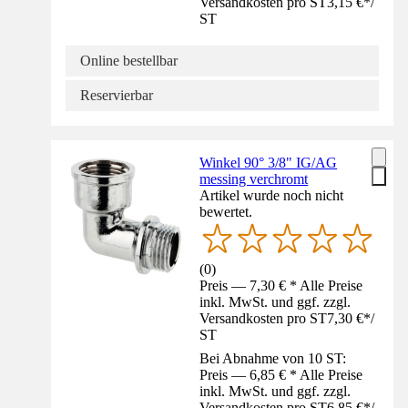
Versandkosten pro ST
3,15 €
*
/
ST
Online bestellbar
Reservierbar
Winkel 90° 3/8" IG/AG
messing verchromt
Artikel wurde noch nicht
bewertet.
(
0
)
Preis — 7,30 € * Alle Preise
inkl. MwSt. und ggf. zzgl.
Versandkosten pro ST
7,30 €
*
/
ST
Bei Abnahme von 10 ST:
Preis — 6,85 € * Alle Preise
inkl. MwSt. und ggf. zzgl.
Versandkosten pro ST
6,85 €
*
/