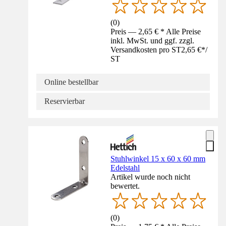
(
0
)
Preis — 2,65 € * Alle Preise
inkl. MwSt. und ggf. zzgl.
Versandkosten pro ST
2,65 €
*
/
ST
Online bestellbar
Reservierbar
Stuhlwinkel 15 x 60 x 60 mm
Edelstahl
Artikel wurde noch nicht
bewertet.
(
0
)