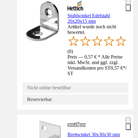
Stuhlwinkel Edelstahl
20x20x15 mm
Artikel wurde noch nicht
bewertet.
(
0
)
Preis — 0,57 € * Alle Preise
inkl. MwSt. und ggf. zzgl.
Versandkosten pro ST
0,57 €
*
/
ST
Nicht online bestellbar
Reservierbar
Breitwinkel 30x30x30 mm