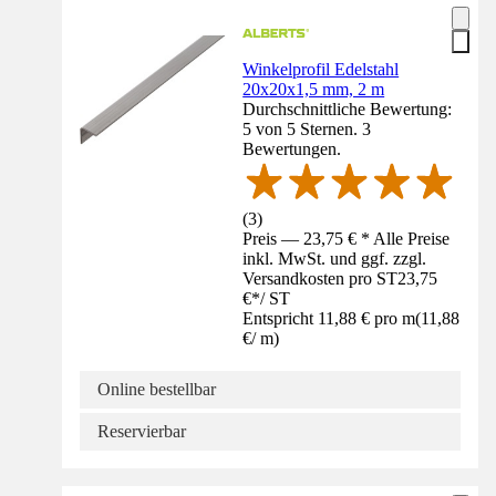
Winkelprofil Edelstahl
20x20x1,5 mm, 2 m
Durchschnittliche Bewertung:
5 von 5 Sternen. 3
Bewertungen.
(
3
)
Preis — 23,75 € * Alle Preise
inkl. MwSt. und ggf. zzgl.
Versandkosten pro ST
23,75
€
*
/
ST
Entspricht 11,88 € pro m
(
11,88
€
/
m
)
Online bestellbar
Reservierbar