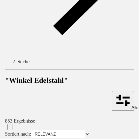
Suche
"Winkel Edelstahl"
Alle
853 Ergebnisse
Sortiert nach: