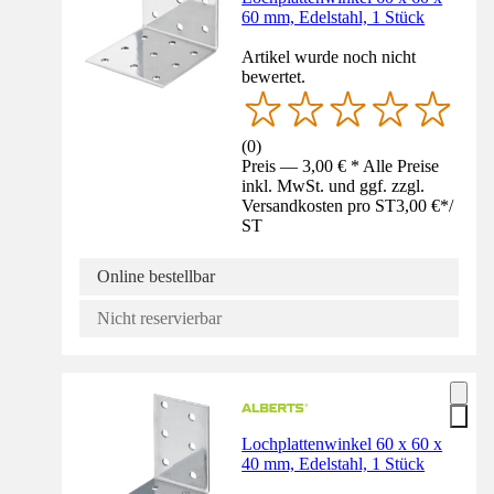
60 mm, Edelstahl, 1 Stück
Artikel wurde noch nicht
bewertet.
(
0
)
Preis — 3,00 € * Alle Preise
inkl. MwSt. und ggf. zzgl.
Versandkosten pro ST
3,00 €
*
/
ST
Online bestellbar
Nicht reservierbar
Lochplattenwinkel 60 x 60 x
40 mm, Edelstahl, 1 Stück