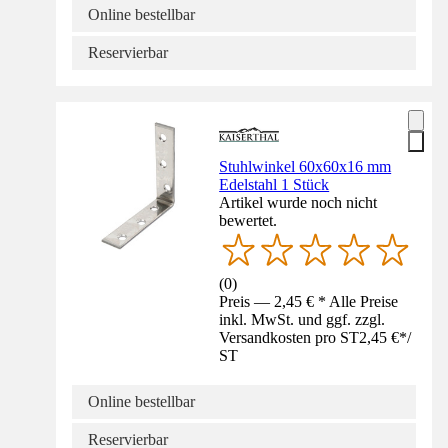
Online bestellbar
Reservierbar
Stuhlwinkel 60x60x16 mm
Edelstahl 1 Stück
Artikel wurde noch nicht
bewertet.
(
0
)
Preis — 2,45 € * Alle Preise
inkl. MwSt. und ggf. zzgl.
Versandkosten pro ST
2,45 €
*
/
ST
Online bestellbar
Reservierbar