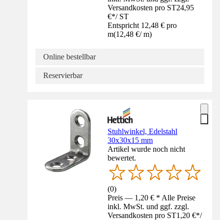
Versandkosten pro ST
24,95
€
*
/
ST
Entspricht 12,48 € pro
m
(
12,48 €
/
m
)
Online bestellbar
Reservierbar
Stuhlwinkel, Edelstahl
30x30x15 mm
Artikel wurde noch nicht
bewertet.
(
0
)
Preis — 1,20 € * Alle Preise
inkl. MwSt. und ggf. zzgl.
Versandkosten pro ST
1,20 €
*
/