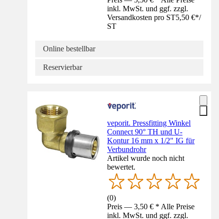
inkl. MwSt. und ggf. zzgl.
Versandkosten pro ST
5,50 €
*
/
ST
Online bestellbar
Reservierbar
veporit. Pressfitting Winkel
Connect 90° TH und U-
Kontur 16 mm x 1/2" IG für
Verbundrohr
Artikel wurde noch nicht
bewertet.
(
0
)
Preis — 3,50 € * Alle Preise
inkl. MwSt. und ggf. zzgl.