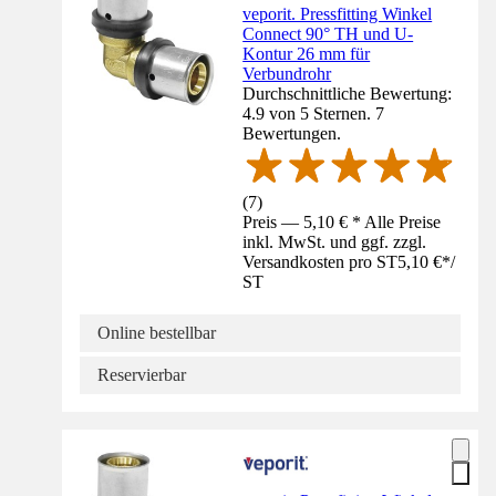
veporit. Pressfitting Winkel
Connect 90° TH und U-
Kontur 26 mm für
Verbundrohr
Durchschnittliche Bewertung:
4.9 von 5 Sternen. 7
Bewertungen.
(
7
)
Preis — 5,10 € * Alle Preise
inkl. MwSt. und ggf. zzgl.
Versandkosten pro ST
5,10 €
*
/
ST
Online bestellbar
Reservierbar