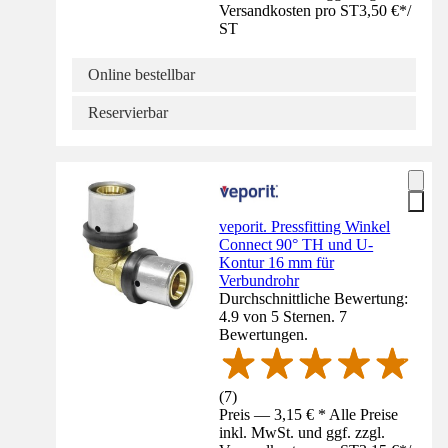
Versandkosten pro ST
3,50 €
*
/
ST
Online bestellbar
Reservierbar
veporit. Pressfitting Winkel
Connect 90° TH und U-
Kontur 16 mm für
Verbundrohr
Durchschnittliche Bewertung:
4.9 von 5 Sternen. 7
Bewertungen.
(
7
)
Preis — 3,15 € * Alle Preise
inkl. MwSt. und ggf. zzgl.