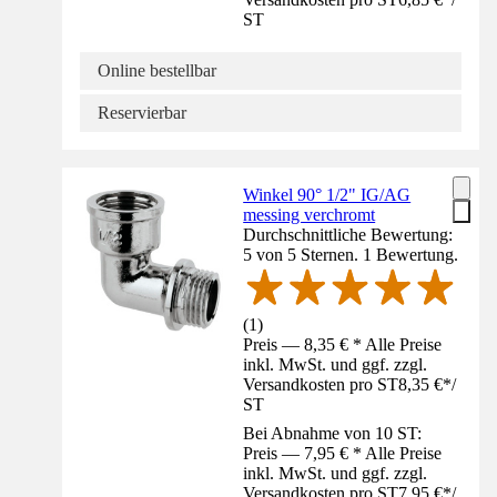
ST
Online bestellbar
Reservierbar
Winkel 90° 1/2" IG/AG
messing verchromt
Durchschnittliche Bewertung:
5 von 5 Sternen. 1 Bewertung.
(
1
)
Preis — 8,35 € * Alle Preise
inkl. MwSt. und ggf. zzgl.
Versandkosten pro ST
8,35 €
*
/
ST
Bei Abnahme von 10 ST:
Preis — 7,95 € * Alle Preise
inkl. MwSt. und ggf. zzgl.
Versandkosten pro ST
7,95 €
*
/