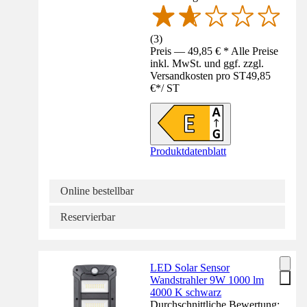
(
3
)
Preis — 49,85 € * Alle Preise
inkl. MwSt. und ggf. zzgl.
Versandkosten pro ST
49,85
€
*
/
ST
Produktdatenblatt
Online bestellbar
Reservierbar
LED Solar Sensor
Wandstrahler 9W 1000 lm
4000 K schwarz
Durchschnittliche Bewertung: