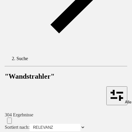
Suche
"Wandstrahler"
Alle
304 Ergebnisse
Sortiert nach: