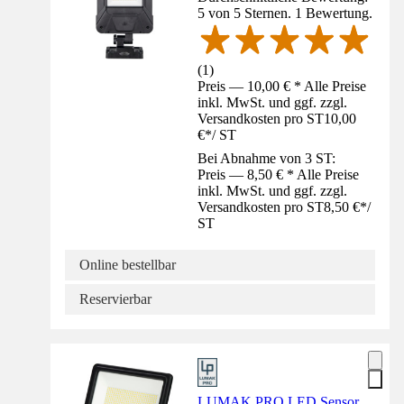
5 von 5 Sternen. 1 Bewertung.
(
1
)
Preis — 10,00 € * Alle Preise
inkl. MwSt. und ggf. zzgl.
Versandkosten pro ST
10,00
€
*
/
ST
Bei Abnahme von 3 ST:
Preis — 8,50 € * Alle Preise
inkl. MwSt. und ggf. zzgl.
Versandkosten pro ST
8,50 €
*
/
ST
Online bestellbar
Reservierbar
LUMAK PRO LED Sensor