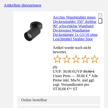
Artikelliste überspringen
Arcchio Wandstrahler innen,
Deckenstrahler 350° drehbar
90° schwenkbar Wandspot
Deckenspot Wandlampe
Deckenlampe 1x GU10 ohne
Leuchtmittel Strahler Spot
Artikel wurde noch nicht
bewertet.
(
0
)
UVP: 39,90 €
UVP
39,90 €
Unser Preis — 30,66 € * Alle
Preise inkl. MwSt. und ggf.
zzgl. Versandkosten pro
ST
30,66 €
*
/
ST
Online bestellbar