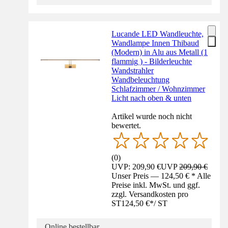
Lucande LED Wandleuchte,
Wandlampe Innen Thibaud
(Modern) in Alu aus Metall (1
flammig ) - Bilderleuchte
Wandstrahler
Wandbeleuchtung
Schlafzimmer / Wohnzimmer
Licht nach oben & unten
Artikel wurde noch nicht
bewertet.
(
0
)
UVP: 209,90 €
UVP
209,90 €
Unser Preis — 124,50 € * Alle
Preise inkl. MwSt. und ggf.
zzgl. Versandkosten pro
ST
124,50 €
*
/
ST
Online bestellbar