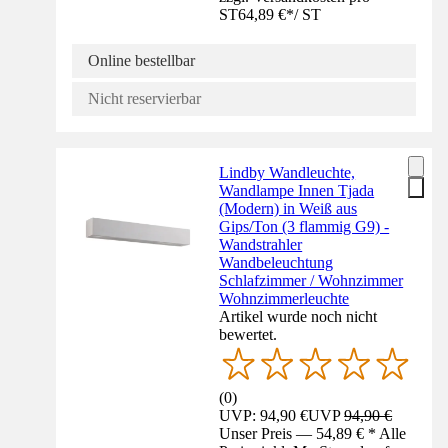
ST
64,89 €
*
/
ST
Online bestellbar
Nicht reservierbar
Lindby Wandleuchte,
Wandlampe Innen Tjada
(Modern) in Weiß aus
Gips/Ton (3 flammig G9) -
Wandstrahler
Wandbeleuchtung
Schlafzimmer / Wohnzimmer
Wohnzimmerleuchte
Artikel wurde noch nicht
bewertet.
(
0
)
UVP: 94,90 €
UVP
94,90 €
Unser Preis — 54,89 € * Alle