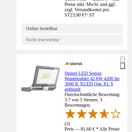
Preise inkl. MwSt. und ggf.
zzgl. Versandkosten pro
ST
23,90 €
*
/
ST
Online bestellbar
Nicht reservierbar
Steinel LED Sensor
Wandstrahler 42,6W 4200 lm
3000 K XLED One XL S
anthrazit
Durchschnittliche Bewertung:
3.7 von 5 Sternen. 3
Bewertungen.
(
3
)
Preis — 81,60 € * Alle Preise