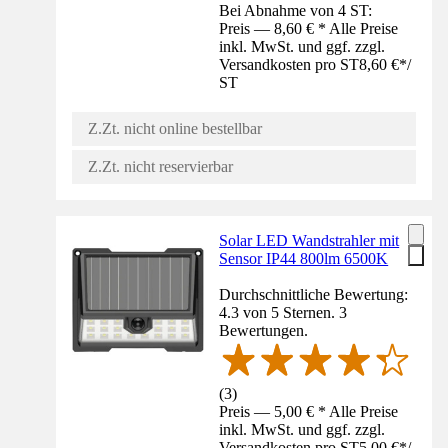
Bei Abnahme von 4 ST:
Preis — 8,60 € * Alle Preise
inkl. MwSt. und ggf. zzgl.
Versandkosten pro ST
8,60 €
*
/
ST
Z.Zt. nicht online bestellbar
Z.Zt. nicht reservierbar
Solar LED Wandstrahler mit
Sensor IP44 800lm 6500K
Durchschnittliche Bewertung:
4.3 von 5 Sternen. 3
Bewertungen.
(
3
)
Preis — 5,00 € * Alle Preise
inkl. MwSt. und ggf. zzgl.
Versandkosten pro ST
5,00 €
*
/