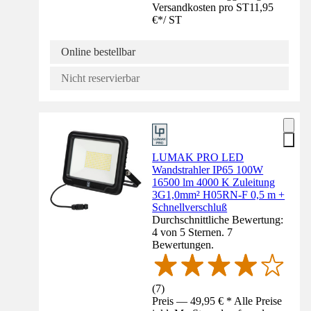
Versandkosten pro ST
11,95
€
*
/
ST
Online bestellbar
Nicht reservierbar
LUMAK PRO LED
Wandstrahler IP65 100W
16500 lm 4000 K Zuleitung
3G1,0mm² H05RN-F 0,5 m +
Schnellverschluß
Durchschnittliche Bewertung:
4 von 5 Sternen. 7
Bewertungen.
(
7
)
Preis — 49,95 € * Alle Preise