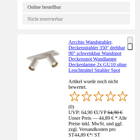
Online bestellbar
Nicht reservierbar
Arcchio Wandstrahler,
Deckenstrahler 350° drehbar
90° schwenkbar Wandspot
Deckenspot Wandlampe
Deckenlampe 2x GU10 ohne
Leuchtmittel Strahler Spot
Artikel wurde noch nicht
bewertet.
(
0
)
UVP: 64,90 €
UVP
64,90 €
Unser Preis — 44,89 € * Alle
Preise inkl. MwSt. und ggf.
zzgl. Versandkosten pro
ST
44,89 €
*
/
ST