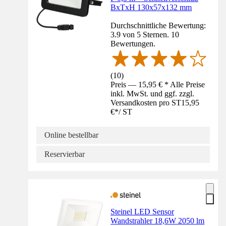
BxTxH 130x57x132 mm
Durchschnittliche Bewertung:
3.9 von 5 Sternen. 10
Bewertungen.
(
10
)
Preis — 15,95 € * Alle Preise
inkl. MwSt. und ggf. zzgl.
Versandkosten pro ST
15,95
€
*
/
ST
Online bestellbar
Reservierbar
Steinel LED Sensor
Wandstrahler 18,6W 2050 lm