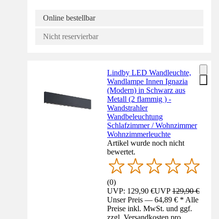
Online bestellbar
Nicht reservierbar
Lindby LED Wandleuchte,
Wandlampe Innen Ignazia
(Modern) in Schwarz aus
Metall (2 flammig ) -
Wandstrahler
Wandbeleuchtung
Schlafzimmer / Wohnzimmer
Wohnzimmerleuchte
Artikel wurde noch nicht
bewertet.
(
0
)
UVP: 129,90 €
UVP
129,90 €
Unser Preis — 64,89 € * Alle
Preise inkl. MwSt. und ggf.
zzgl. Versandkosten pro