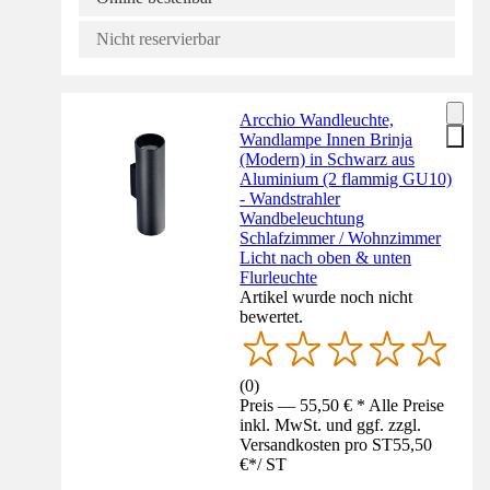
Nicht reservierbar
Arcchio Wandleuchte,
Wandlampe Innen Brinja
(Modern) in Schwarz aus
Aluminium (2 flammig GU10)
- Wandstrahler
Wandbeleuchtung
Schlafzimmer / Wohnzimmer
Licht nach oben & unten
Flurleuchte
Artikel wurde noch nicht
bewertet.
(
0
)
Preis — 55,50 € * Alle Preise
inkl. MwSt. und ggf. zzgl.
Versandkosten pro ST
55,50
€
*
/
ST