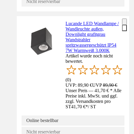
Nicht reservierbar
Lucande LED Wandlampe /
Wandleuchte außen,
Downlight grafitgrau
Wandstrahler
spritzwassergeschützt IP54
7W Warmweiß 3.000K
Artikel wurde noch nicht
bewertet.
(
0
)
UVP: 89,90 €
UVP
89,90 €
Unser Preis — 41,70 € * Alle
Preise inkl. MwSt. und ggf.
zzgl. Versandkosten pro
ST
41,70 €
*
/
ST
Online bestellbar
Nicht reservierbar