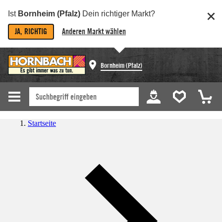
Ist
Bornheim (Pfalz)
Dein richtiger Markt?
JA, RICHTIG
Anderen Markt wählen
Bornheim (Pfalz)
Startseite