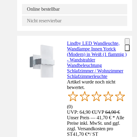
Online bestellbar
Nicht reservierbar
Lindby LED Wandleuchte,
Wandlampe Innen Yorick
(Modern) in Weiß (1 flammig )
- Wandstrahler
Wandbeleuchtung
Schlafzimmer / Wohnzimmer
Schlafzimmerleuchte
Artikel wurde noch nicht
bewertet.
(
0
)
UVP: 64,90 €
UVP
64,90 €
Unser Preis — 41,70 € * Alle
Preise inkl. MwSt. und ggf.
zzgl. Versandkosten pro
ST
41,70 €
*
/
ST