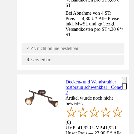
ST
Bei Abnahme von 4 ST:
Preis — 4,30 € * Alle Preise
inkl. MwSt. und ggf. zzgl.
Versandkosten pro ST
4,30 €
*
/
ST
Z.Zt. nicht online bestellbar
Reservierbar
Decken- und Wandstrahler
rostbraun schwenkbar - Coney
2
Artikel wurde noch nicht
bewertet.
(
0
)
UVP: 41,95 €
UVP
41,95 €
Unser Preis — 23,90 € * Alle