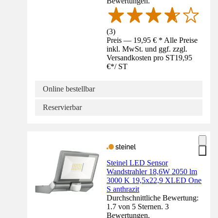
Bewertungen.
(
3
)
Preis — 19,95 € * Alle Preise
inkl. MwSt. und ggf. zzgl.
Versandkosten pro ST
19,95
€
*
/
ST
Online bestellbar
Reservierbar
Steinel LED Sensor
Wandstrahler 18,6W 2050 lm
3000 K 19,5x22,9 XLED One
S anthrazit
Durchschnittliche Bewertung:
1.7 von 5 Sternen. 3
Bewertungen.