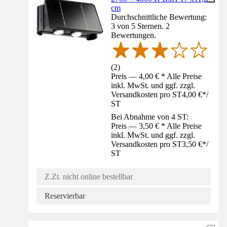
cm
Durchschnittliche Bewertung:
3 von 5 Sternen. 2
Bewertungen.
(
2
)
Preis — 4,00 € * Alle Preise
inkl. MwSt. und ggf. zzgl.
Versandkosten pro ST
4,00 €
*
/
ST
Bei Abnahme von 4 ST:
Preis — 3,50 € * Alle Preise
inkl. MwSt. und ggf. zzgl.
Versandkosten pro ST
3,50 €
*
/
ST
Z.Zt. nicht online bestellbar
Reservierbar