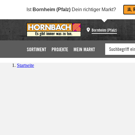
JA, 
Ist
Bornheim (Pfalz)
Dein richtiger Markt?
Bornheim (Pfalz)
SORTIMENT
PROJEKTE
MEIN MARKT
Startseite