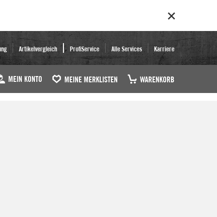
ung
Artikelvergleich
ProfiService
Alle Services
Karriere
MEIN KONTO
MEINE MERKLISTEN
WARENKORB