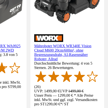
WORX WA0925
Mähroboter WORX WR340E Vision
d S/M 2WD
Cloud M600 20cm/600m², ohne
: 3.8 von 5
Begrenzungsdraht, AI-Rasenmäher
Roboter, Allrad
Durchschnittliche Bewertung: 4 von 5
Sternen. 26 Bewertungen.
se inkl. MwSt.
n pro ST
99,00
(
26
)
UVP: 1499,00 €
UVP
1499,00 €
Unser Preis — 1299,00 € * Alle Preise
inkl. MwSt. und ggf. zzgl. Versandkosten
pro ST
1299,00 €
*
/
ST