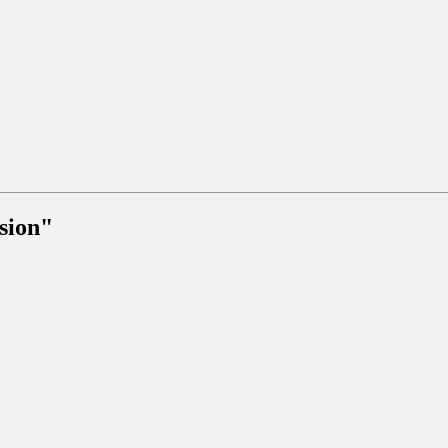
sion"