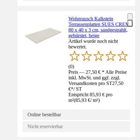
Wohnrausch Kalkstein
Terrassenplatten SUES CREM
80 x 40 x 3 cm, sandgestrahlt,
gebürstet, beige
Artikel wurde noch nicht
bewertet.
(
0
)
Preis — 27,50 € * Alle Preise
inkl. MwSt. und ggf. zzgl.
Versandkosten pro ST
27,50
€
*
/
ST
Entspricht 85,93 € pro
m²
(
85,93 €
/
m²
)
Online bestellbar
Nicht reservierbar