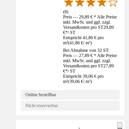
(
8
)
Preis — 29,89 € * Alle Preise
inkl. MwSt. und ggf. zzgl.
Versandkosten pro ST
29,89
€
*
/
ST
Entspricht 41,86 € pro
m²
(
41,86 €
/
m²
)
Bei Abnahme von 32 ST:
Preis — 27,89 € * Alle Preise
inkl. MwSt. und ggf. zzgl.
Versandkosten pro ST
27,89
€
*
/
ST
Entspricht 39,06 € pro
m²
(
39,06 €
/
m²
)
Online bestellbar
Nicht reservierbar