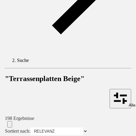
Suche
"Terrassenplatten Beige"
Alle
198 Ergebnisse
Sortiert nach: