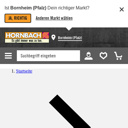
Ist
Bornheim (Pfalz)
Dein richtiger Markt?
JA, RICHTIG
Anderen Markt wählen
Bornheim (Pfalz)
Startseite