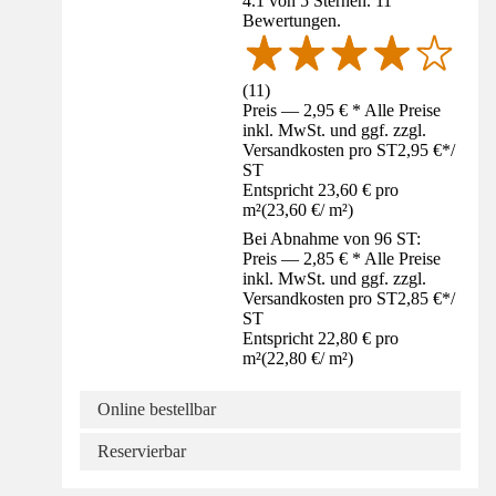
4.1 von 5 Sternen. 11
Bewertungen.
(
11
)
Preis — 2,95 € * Alle Preise
inkl. MwSt. und ggf. zzgl.
Versandkosten pro ST
2,95 €
*
/
ST
Entspricht 23,60 € pro
m²
(
23,60 €
/
m²
)
Bei Abnahme von 96 ST:
Preis — 2,85 € * Alle Preise
inkl. MwSt. und ggf. zzgl.
Versandkosten pro ST
2,85 €
*
/
ST
Entspricht 22,80 € pro
m²
(
22,80 €
/
m²
)
Online bestellbar
Reservierbar