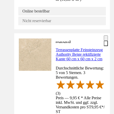
Online bestellbar
Nicht reservierbar
Terrassenplatte Feinsteinzeug
Authority Beige rektifizierte
Kante 60 cm x 60 cm x 2 cm
Durchschnittliche Bewertung:
5 von 5 Sternen. 3
Bewertungen.
(
3
)
Preis — 9,95 € * Alle Preise
inkl. MwSt. und ggf. zzgl.
Versandkosten pro ST
9,95 €
*
/
ST