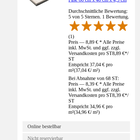
Durchschnittliche Bewertung:
5 von 5 Sternen. 1 Bewertung.
(
1
)
Preis — 8,89 € * Alle Preise
inkl. MwSt. und ggf. zzgl.
Versandkosten pro ST
8,89 €
*
/
ST
Entspricht 37,04 € pro
m²
(
37,04 €
/
m²
)
Bei Abnahme von 68 ST:
Preis — 8,39 € * Alle Preise
inkl. MwSt. und ggf. zzgl.
Versandkosten pro ST
8,39 €
*
/
ST
Entspricht 34,96 € pro
m²
(
34,96 €
/
m²
)
Online bestellbar
Nicht reservierbar