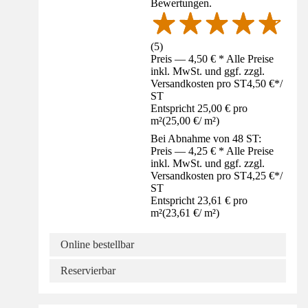
Bewertungen.
(
5
)
Preis — 4,50 € * Alle Preise
inkl. MwSt. und ggf. zzgl.
Versandkosten pro ST
4,50 €
*
/
ST
Entspricht 25,00 € pro
m²
(
25,00 €
/
m²
)
Bei Abnahme von 48 ST:
Preis — 4,25 € * Alle Preise
inkl. MwSt. und ggf. zzgl.
Versandkosten pro ST
4,25 €
*
/
ST
Entspricht 23,61 € pro
m²
(
23,61 €
/
m²
)
Online bestellbar
Reservierbar