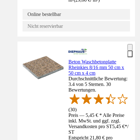
Online bestellbar
Nicht reservierbar
Beton Waschbetonplatte
Rheinkies 8/16 mm 50 cm x
50 cm x 4 cm
Durchschnittliche Bewertung:
3.4 von 5 Sternen. 30
Bewertungen.
(
30
)
Preis — 5,45 € * Alle Preise
inkl. MwSt. und ggf. zzgl.
Versandkosten pro ST
5,45 €
*
/
ST
Entspricht 21,80 € pro