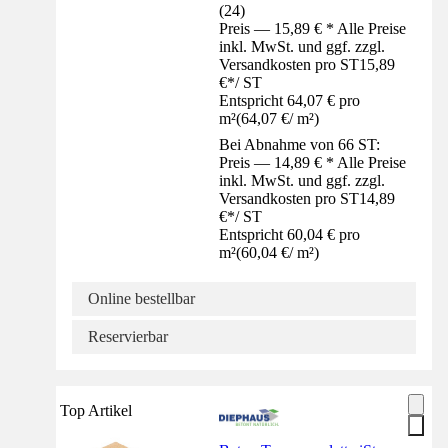
(
24
)
Preis — 15,89 € * Alle Preise
inkl. MwSt. und ggf. zzgl.
Versandkosten pro ST
15,89
€
*
/
ST
Entspricht 64,07 € pro
m²
(
64,07 €
/
m²
)
Bei Abnahme von 66 ST:
Preis — 14,89 € * Alle Preise
inkl. MwSt. und ggf. zzgl.
Versandkosten pro ST
14,89
€
*
/
ST
Entspricht 60,04 € pro
m²
(
60,04 €
/
m²
)
Online bestellbar
Reservierbar
Top Artikel