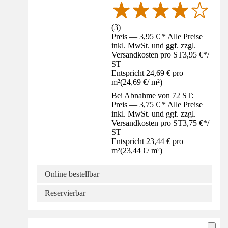
(
3
)
Preis — 3,95 € * Alle Preise
inkl. MwSt. und ggf. zzgl.
Versandkosten pro ST
3,95 €
*
/
ST
Entspricht 24,69 € pro
m²
(
24,69 €
/
m²
)
Bei Abnahme von 72 ST:
Preis — 3,75 € * Alle Preise
inkl. MwSt. und ggf. zzgl.
Versandkosten pro ST
3,75 €
*
/
ST
Entspricht 23,44 € pro
m²
(
23,44 €
/
m²
)
Online bestellbar
Reservierbar