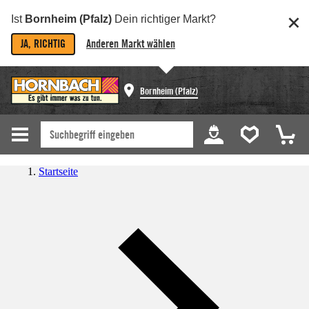
Ist
Bornheim (Pfalz)
Dein richtiger Markt?
JA, RICHTIG
Anderen Markt wählen
Bornheim (Pfalz)
Startseite