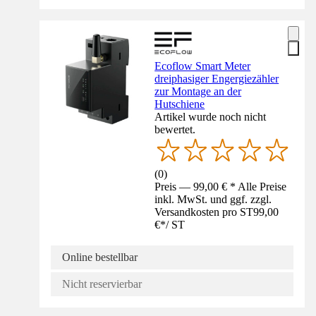
Ecoflow Smart Meter
dreiphasiger Engergiezähler
zur Montage an der
Hutschiene
Artikel wurde noch nicht
bewertet.
(
0
)
Preis — 99,00 € * Alle Preise
inkl. MwSt. und ggf. zzgl.
Versandkosten pro ST
99,00
€
*
/
ST
Online bestellbar
Nicht reservierbar