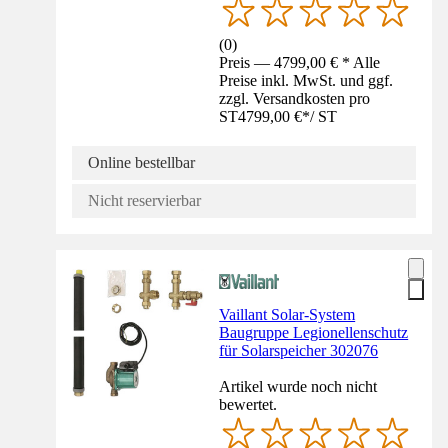
(
0
)
Preis — 4799,00 € * Alle
Preise inkl. MwSt. und ggf.
zzgl. Versandkosten pro
ST
4799,00 €
*
/
ST
Online bestellbar
Nicht reservierbar
Vaillant Solar-System
Baugruppe Legionellenschutz
für Solarspeicher 302076
Artikel wurde noch nicht
bewertet.