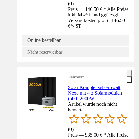
(
0
)
Preis — 146,50 € * Alle Preise
inkl. MwSt. und ggf. zzgl.
Versandkosten pro ST
146,50
€
*
/
ST
Online bestellbar
Nicht reservierbar
Solar Komplettset Growatt
Nexa mit 4 x Solarmodulen
(500) 2000W
Artikel wurde noch nicht
bewertet.
(
0
)
Preis — 935,00 € * Alle Preise