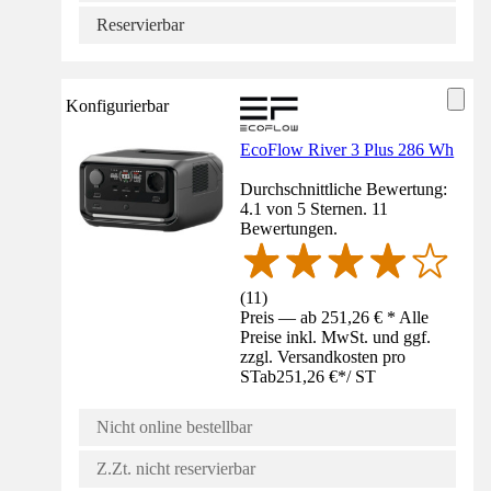
Reservierbar
Konfigurierbar
EcoFlow River 3 Plus 286 Wh
Durchschnittliche Bewertung:
4.1 von 5 Sternen. 11
Bewertungen.
(
11
)
Preis — ab 251,26 € * Alle
Preise inkl. MwSt. und ggf.
zzgl. Versandkosten pro
ST
ab
251,26 €
*
/
ST
Nicht online bestellbar
Z.Zt. nicht reservierbar