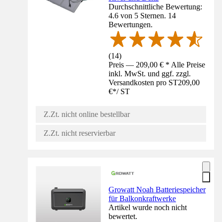
Durchschnittliche Bewertung:
4.6 von 5 Sternen. 14
Bewertungen.
(
14
)
Preis — 209,00 € * Alle Preise
inkl. MwSt. und ggf. zzgl.
Versandkosten pro ST
209,00
€
*
/
ST
Z.Zt. nicht online bestellbar
Z.Zt. nicht reservierbar
Growatt Noah Batteriespeicher
für Balkonkraftwerke
Artikel wurde noch nicht
bewertet.