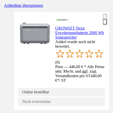
Artikelliste überspringen
GROWATT Nexa
Erweiterungsbatterie 2000 Wh
Solarspeicher
Artikel wurde noch nicht
bewertet.
(
0
)
Preis — 440,00 € * Alle Preise
inkl. MwSt. und ggf. zzgl.
Versandkosten pro ST
440,00
€
*
/
ST
Online bestellbar
Nicht reservierbar