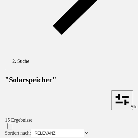
Suche
"Solarspeicher"
Alle
15 Ergebnisse
Sortiert nach: