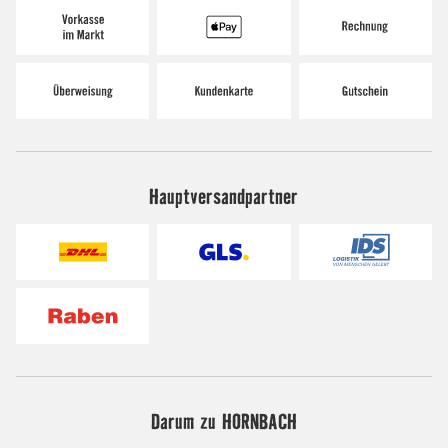
Hauptversandpartner
Darum zu HORNBACH