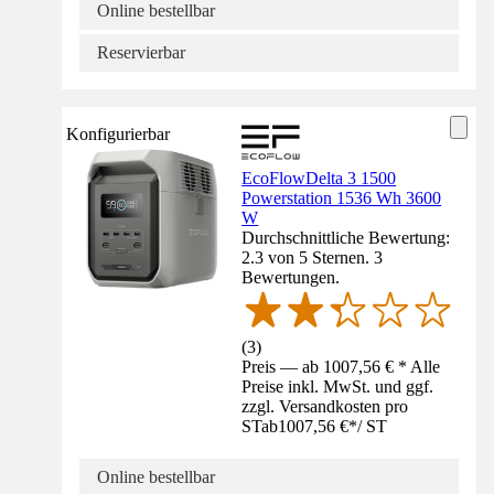
Online bestellbar
Reservierbar
Konfigurierbar
EcoFlowDelta 3 1500
Powerstation 1536 Wh 3600
W
Durchschnittliche Bewertung:
2.3 von 5 Sternen. 3
Bewertungen.
(
3
)
Preis — ab 1007,56 € * Alle
Preise inkl. MwSt. und ggf.
zzgl. Versandkosten pro
ST
ab
1007,56 €
*
/
ST
Online bestellbar