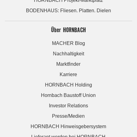
HORNBACH Projekt-Marktplatz
BODENHAUS: Fliesen. Platten. Dielen
Über HORNBACH
MACHER Blog
Nachhaltigkeit
Marktfinder
Karriere
HORNBACH Holding
Hornbach Baustoff Union
Investor Relations
Presse/Medien
HORNBACH Hinweisgebersystem
Lieferant werden bei HORNBACH