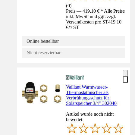
(
0
)
Preis — 419,10 € * Alle Preise
inkl. MwSt. und ggf. zzgl.
Versandkosten pro ST
419,10
€
*
/
ST
Online bestellbar
Nicht reservierbar
Vaillant Warmwasser-
Thermostatmischer als
Verbrühungsschutz für
Solarspeicher 3/4" 302040
Artikel wurde noch nicht
bewertet.