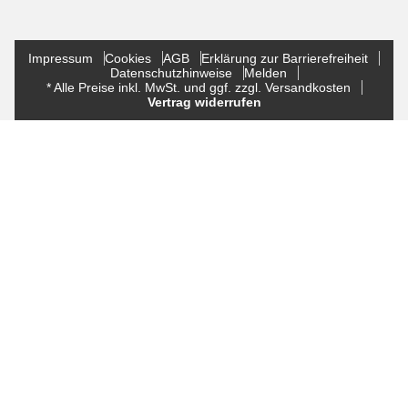
Impressum
Cookies
AGB
Erklärung zur Barrierefreiheit
Datenschutzhinweise
Melden
* Alle Preise inkl. MwSt. und ggf. zzgl. Versandkosten
Vertrag widerrufen