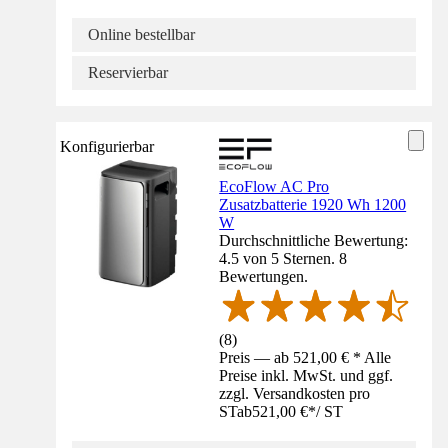
Online bestellbar
Reservierbar
Konfigurierbar
EcoFlow AC Pro
Zusatzbatterie 1920 Wh 1200
W
Durchschnittliche Bewertung:
4.5 von 5 Sternen. 8
Bewertungen.
(
8
)
Preis — ab 521,00 € * Alle
Preise inkl. MwSt. und ggf.
zzgl. Versandkosten pro
ST
ab
521,00 €
*
/
ST