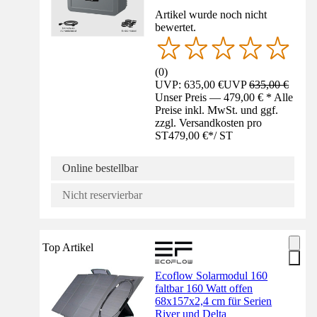
Artikel wurde noch nicht
bewertet.
(
0
)
UVP: 635,00 €
UVP
635,00 €
Unser Preis — 479,00 € * Alle
Preise inkl. MwSt. und ggf.
zzgl. Versandkosten pro
ST
479,00 €
*
/
ST
Online bestellbar
Nicht reservierbar
Top Artikel
Ecoflow Solarmodul 160
faltbar 160 Watt offen
68x157x2,4 cm für Serien
River und Delta