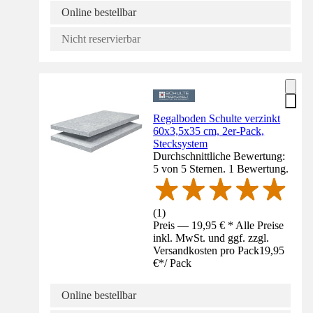
Online bestellbar
Nicht reservierbar
Regalboden Schulte verzinkt
60x3,5x35 cm, 2er-Pack,
Stecksystem
Durchschnittliche Bewertung:
5 von 5 Sternen. 1 Bewertung.
(
1
)
Preis — 19,95 € * Alle Preise
inkl. MwSt. und ggf. zzgl.
Versandkosten pro Pack
19,95
€
*
/
Pack
Online bestellbar