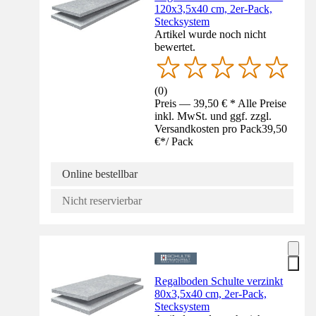
120x3,5x40 cm, 2er-Pack,
Stecksystem
Artikel wurde noch nicht
bewertet.
(
0
)
Preis — 39,50 € * Alle Preise
inkl. MwSt. und ggf. zzgl.
Versandkosten pro Pack
39,50
€
*
/
Pack
Online bestellbar
Nicht reservierbar
Regalboden Schulte verzinkt
80x3,5x40 cm, 2er-Pack,
Stecksystem