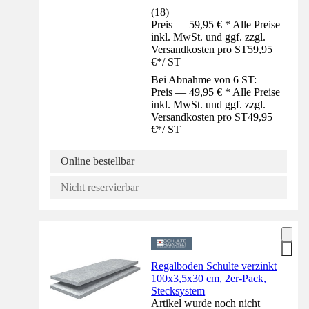
(
18
)
Preis — 59,95 € * Alle Preise
inkl. MwSt. und ggf. zzgl.
Versandkosten pro ST
59,95
€
*
/
ST
Bei Abnahme von 6 ST:
Preis — 49,95 € * Alle Preise
inkl. MwSt. und ggf. zzgl.
Versandkosten pro ST
49,95
€
*
/
ST
Online bestellbar
Nicht reservierbar
Regalboden Schulte verzinkt
100x3,5x30 cm, 2er-Pack,
Stecksystem
Artikel wurde noch nicht