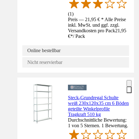
(
1
)
Preis — 21,95 € * Alle Preise
inkl. MwSt. und ggf. zzgl.
Versandkosten pro Pack
21,95
€
*
/
Pack
Online bestellbar
Nicht reservierbar
Steck-Grundregal Schulte
weiß 230x120x35 cm 6 Böden
geteilte Winkelprofile
Tragkraft 510 kg
Durchschnittliche Bewertung:
1 von 5 Sternen. 1 Bewertung.