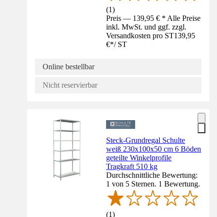
(
1
)
Preis — 139,95 € * Alle Preise
inkl. MwSt. und ggf. zzgl.
Versandkosten pro ST
139,95
€
*
/
ST
Online bestellbar
Nicht reservierbar
Steck-Grundregal Schulte
weiß 230x100x50 cm 6 Böden
geteilte Winkelprofile
Tragkraft 510 kg
Durchschnittliche Bewertung:
1 von 5 Sternen. 1 Bewertung.
(
1
)