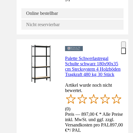
Online bestellbar
Nicht reservierbar
Palette Schwerlastregal
Schulte schwarz 180x90x35
cm Stecksystem 4 Holzböden
Tragkraft 480 kg 30 Stück
Artikel wurde noch nicht
bewertet.
(
0
)
Preis — 897,00 € * Alle Preise
inkl. MwSt. und ggf. zzgl.
Versandkosten pro PAL
897,00
€
*
/
PAL