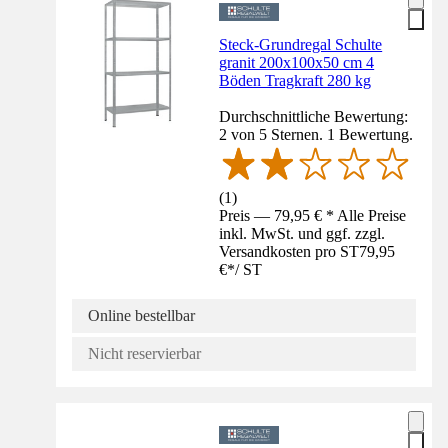
Steck-Grundregal Schulte
granit 200x100x50 cm 4
Böden Tragkraft 280 kg
Durchschnittliche Bewertung:
2 von 5 Sternen. 1 Bewertung.
(
1
)
Preis — 79,95 € * Alle Preise
inkl. MwSt. und ggf. zzgl.
Versandkosten pro ST
79,95
€
*
/
ST
Online bestellbar
Nicht reservierbar