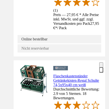
(
1
)
Preis — 27,95 € * Alle Preise
inkl. MwSt. und ggf. zzgl.
Versandkosten pro Pack
27,95
€
*
/
Pack
Online bestellbar
Nicht reservierbar
Flaschenkastenständer
Getränkekisten-Regal Schulte
74,5x95x40 cm weiß
Durchschnittliche Bewertung:
2.9 von 5 Sternen. 18
Bewertungen.