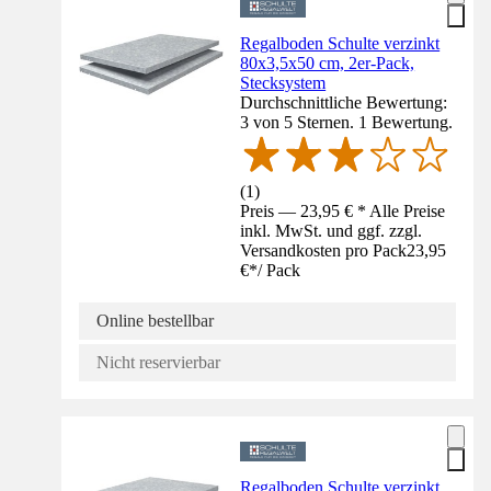
Regalboden Schulte verzinkt
80x3,5x50 cm, 2er-Pack,
Stecksystem
Durchschnittliche Bewertung:
3 von 5 Sternen. 1 Bewertung.
(
1
)
Preis — 23,95 € * Alle Preise
inkl. MwSt. und ggf. zzgl.
Versandkosten pro Pack
23,95
€
*
/
Pack
Online bestellbar
Nicht reservierbar
Regalboden Schulte verzinkt