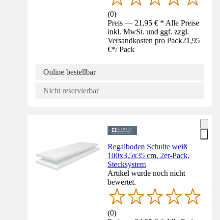
(
0
)
Preis — 21,95 € * Alle Preise
inkl. MwSt. und ggf. zzgl.
Versandkosten pro Pack
21,95
€
*
/
Pack
Online bestellbar
Nicht reservierbar
Regalboden Schulte weiß
100x3,5x35 cm, 2er-Pack,
Stecksystem
Artikel wurde noch nicht
bewertet.
(
0
)