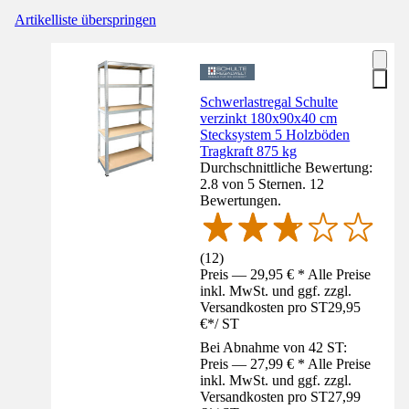
Artikelliste überspringen
Schwerlastregal Schulte
verzinkt 180x90x40 cm
Stecksystem 5 Holzböden
Tragkraft 875 kg
Durchschnittliche Bewertung:
2.8 von 5 Sternen. 12
Bewertungen.
(
12
)
Preis — 29,95 € * Alle Preise
inkl. MwSt. und ggf. zzgl.
Versandkosten pro ST
29,95
€
*
/
ST
Bei Abnahme von 42 ST:
Preis — 27,99 € * Alle Preise
inkl. MwSt. und ggf. zzgl.
Versandkosten pro ST
27,99