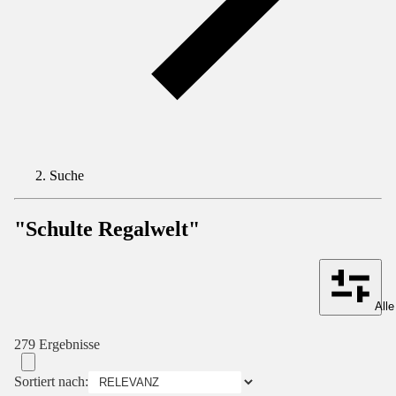
Suche
"Schulte Regalwelt"
Alle
279 Ergebnisse
Sortiert nach: