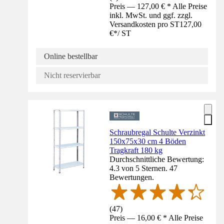
Preis — 127,00 € * Alle Preise
inkl. MwSt. und ggf. zzgl.
Versandkosten pro ST
127,00
€
*
/
ST
Online bestellbar
Nicht reservierbar
Schraubregal Schulte Verzinkt
150x75x30 cm 4 Böden
Tragkraft 180 kg
Durchschnittliche Bewertung:
4.3 von 5 Sternen. 47
Bewertungen.
(
47
)
Preis — 16,00 € * Alle Preise