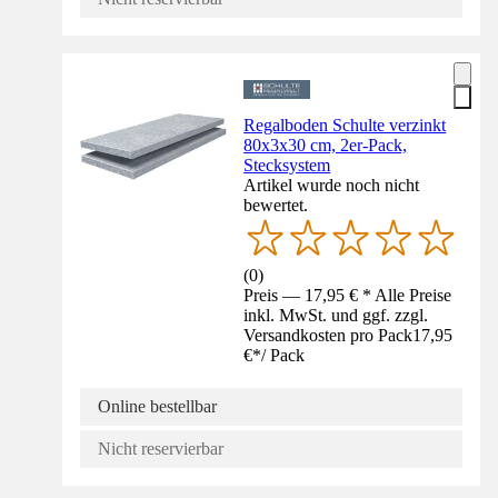
Regalboden Schulte verzinkt
80x3x30 cm, 2er-Pack,
Stecksystem
Artikel wurde noch nicht
bewertet.
(
0
)
Preis — 17,95 € * Alle Preise
inkl. MwSt. und ggf. zzgl.
Versandkosten pro Pack
17,95
€
*
/
Pack
Online bestellbar
Nicht reservierbar