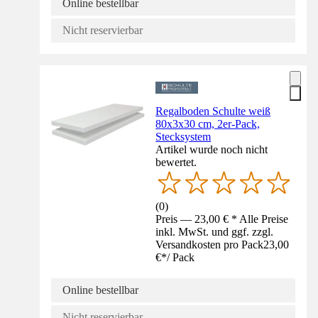
Online bestellbar
Nicht reservierbar
Regalboden Schulte weiß
80x3x30 cm, 2er-Pack,
Stecksystem
Artikel wurde noch nicht
bewertet.
(
0
)
Preis — 23,00 € * Alle Preise
inkl. MwSt. und ggf. zzgl.
Versandkosten pro Pack
23,00
€
*
/
Pack
Online bestellbar
Nicht reservierbar