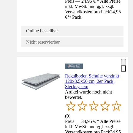
Preis — 24,95 € * Alle Preise
inkl. MwSt. und ggf. zzgl.
Versandkosten pro Pack
24,95
€
*
/
Pack
Online bestellbar
Nicht reservierbar
Regalboden Schulte verzinkt
120x3,5x50 cm, 2er-Pack,
Stecksystem
Artikel wurde noch nicht
bewertet.
(
0
)
Preis — 34,95 € * Alle Preise
inkl. MwSt. und ggf. zzgl.
Versandkosten pro Pack
34,95