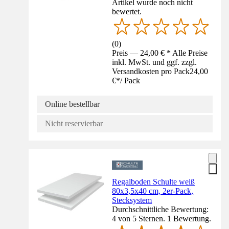
Artikel wurde noch nicht
bewertet.
(
0
)
Preis — 24,00 € * Alle Preise
inkl. MwSt. und ggf. zzgl.
Versandkosten pro Pack
24,00
€
*
/
Pack
Online bestellbar
Nicht reservierbar
Regalboden Schulte weiß
80x3,5x40 cm, 2er-Pack,
Stecksystem
Durchschnittliche Bewertung:
4 von 5 Sternen. 1 Bewertung.