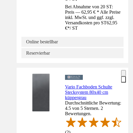
Bei Abnahme von 20 ST:
Preis — 62,95 € * Alle Preise
inkl. MwSt. und ggf. zzgl.
Versandkosten pro ST
62,95
€
*
/
ST
Online bestellbar
Reservierbar
Vario Fachboden Schulte
Stecksystem 80x40 cm
küppergrau
Durchschnittliche Bewertung:
4.5 von 5 Sternen. 2
Bewertungen.
(
2
)