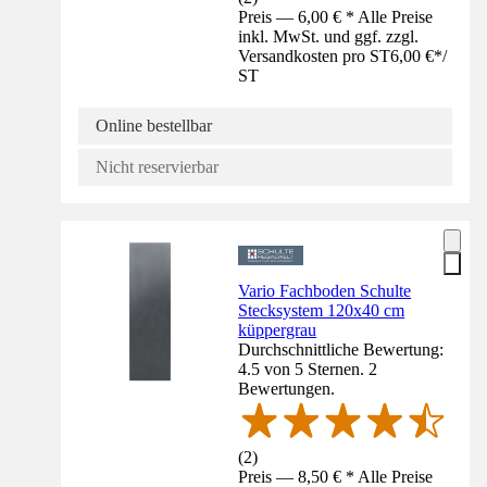
Preis — 6,00 € * Alle Preise
inkl. MwSt. und ggf. zzgl.
Versandkosten pro ST
6,00 €
*
/
ST
Online bestellbar
Nicht reservierbar
Vario Fachboden Schulte
Stecksystem 120x40 cm
küppergrau
Durchschnittliche Bewertung:
4.5 von 5 Sternen. 2
Bewertungen.
(
2
)
Preis — 8,50 € * Alle Preise