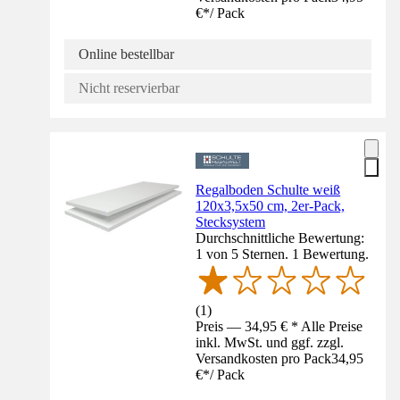
€
*
/
Pack
Online bestellbar
Nicht reservierbar
Regalboden Schulte weiß
120x3,5x50 cm, 2er-Pack,
Stecksystem
Durchschnittliche Bewertung:
1 von 5 Sternen. 1 Bewertung.
(
1
)
Preis — 34,95 € * Alle Preise
inkl. MwSt. und ggf. zzgl.
Versandkosten pro Pack
34,95
€
*
/
Pack