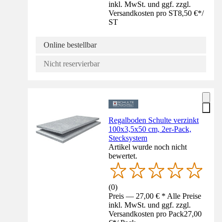
inkl. MwSt. und ggf. zzgl.
Versandkosten pro ST
8,50 €
*
/
ST
Online bestellbar
Nicht reservierbar
Regalboden Schulte verzinkt
100x3,5x50 cm, 2er-Pack,
Stecksystem
Artikel wurde noch nicht
bewertet.
(
0
)
Preis — 27,00 € * Alle Preise
inkl. MwSt. und ggf. zzgl.
Versandkosten pro Pack
27,00