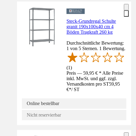
Steck-Grundregal Schulte
granit 190x100x40 cm 4
Böden Tragkraft 260 kg
Durchschnittliche Bewertung:
1 von 5 Sternen. 1 Bewertung.
(
1
)
Preis — 59,95 € * Alle Preise
inkl. MwSt. und ggf. zzgl.
Versandkosten pro ST
59,95
€
*
/
ST
Online bestellbar
Nicht reservierbar