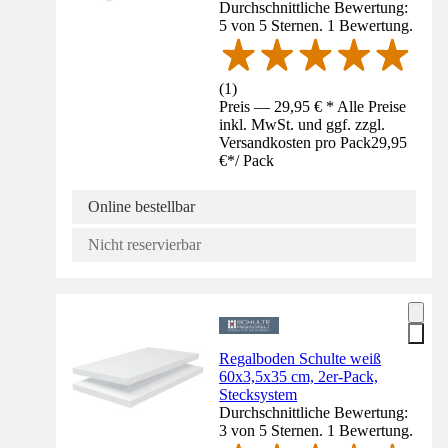
Durchschnittliche Bewertung:
5 von 5 Sternen. 1 Bewertung.
(
1
)
Preis — 29,95 € * Alle Preise
inkl. MwSt. und ggf. zzgl.
Versandkosten pro Pack
29,95
€
*
/
Pack
Online bestellbar
Nicht reservierbar
Regalboden Schulte weiß
60x3,5x35 cm, 2er-Pack,
Stecksystem
Durchschnittliche Bewertung:
3 von 5 Sternen. 1 Bewertung.