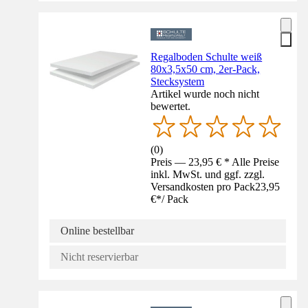
Regalboden Schulte weiß
80x3,5x50 cm, 2er-Pack,
Stecksystem
Artikel wurde noch nicht
bewertet.
(
0
)
Preis — 23,95 € * Alle Preise
inkl. MwSt. und ggf. zzgl.
Versandkosten pro Pack
23,95
€
*
/
Pack
Online bestellbar
Nicht reservierbar