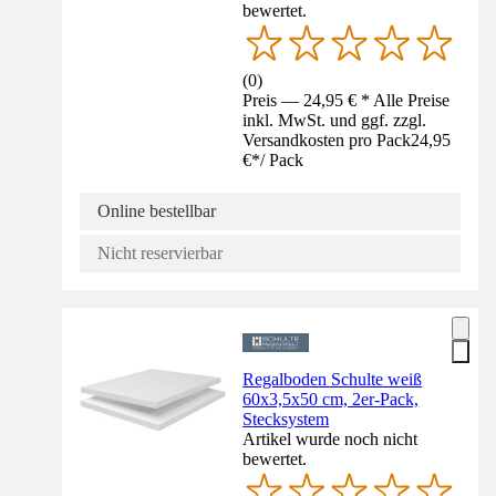
bewertet.
(
0
)
Preis — 24,95 € * Alle Preise
inkl. MwSt. und ggf. zzgl.
Versandkosten pro Pack
24,95
€
*
/
Pack
Online bestellbar
Nicht reservierbar
Regalboden Schulte weiß
60x3,5x50 cm, 2er-Pack,
Stecksystem
Artikel wurde noch nicht
bewertet.