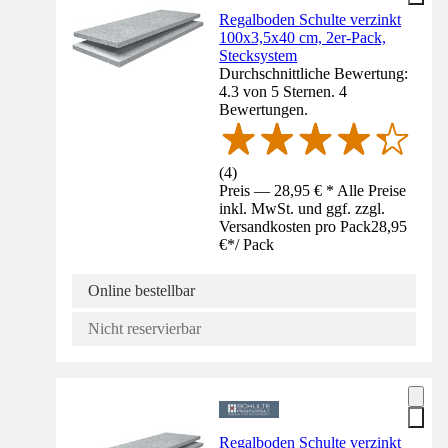
Regalboden Schulte verzinkt
100x3,5x40 cm, 2er-Pack,
Stecksystem
Durchschnittliche Bewertung:
4.3 von 5 Sternen. 4
Bewertungen.
(
4
)
Preis — 28,95 € * Alle Preise
inkl. MwSt. und ggf. zzgl.
Versandkosten pro Pack
28,95
€
*
/
Pack
Online bestellbar
Nicht reservierbar
Regalboden Schulte verzinkt