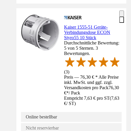
Kaiser 1555-51 Geräte-
Verbindungsdose ECON
Styro55 10 Stück
Durchschnittliche Bewertung:
5 von 5 Sternen. 3
Bewertungen.
(
3
)
Preis — 76,30 € * Alle Preise
inkl. MwSt. und ggf. zzgl.
Versandkosten pro Pack
76,30
€
*
/
Pack
Entspricht 7,63 € pro ST
(
7,63
€
/
ST
)
Online bestellbar
Nicht reservierbar