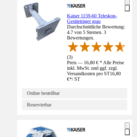
Kaiser 1159-60 Teleskop-
Geräteträger grau
Durchschnittliche Bewertung:
4.7 von 5 Sternen. 3
Bewertungen.
(
3
)
Preis — 16,80 € * Alle Preise
inkl. MwSt. und ggf. zzgl.
Versandkosten pro ST
16,80
€
*
/
ST
Online bestellbar
Reservierbar