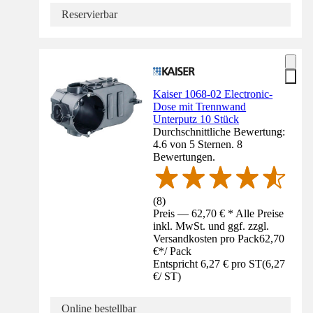
Reservierbar
Kaiser 1068-02 Electronic-
Dose mit Trennwand
Unterputz 10 Stück
Durchschnittliche Bewertung:
4.6 von 5 Sternen. 8
Bewertungen.
(
8
)
Preis — 62,70 € * Alle Preise
inkl. MwSt. und ggf. zzgl.
Versandkosten pro Pack
62,70
€
*
/
Pack
Entspricht 6,27 € pro ST
(
6,27
€
/
ST
)
Online bestellbar