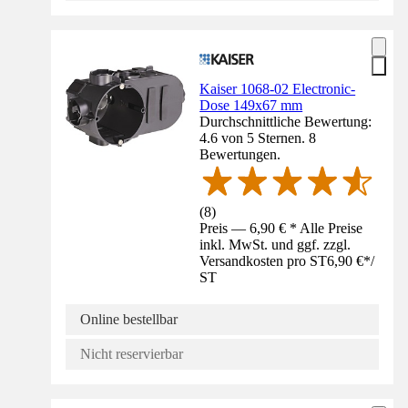
Kaiser 1068-02 Electronic-
Dose 149x67 mm
Durchschnittliche Bewertung:
4.6 von 5 Sternen. 8
Bewertungen.
(
8
)
Preis — 6,90 € * Alle Preise
inkl. MwSt. und ggf. zzgl.
Versandkosten pro ST
6,90 €
*
/
ST
Online bestellbar
Nicht reservierbar