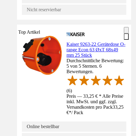
Nicht reservierbar
Top Artikel
Kaiser 9263-22 Gerätedose O-
range Econ 63 ØxT 68x49
mm 25 Stück
Durchschnittliche Bewertung:
5 von 5 Sternen. 6
Bewertungen.
(
6
)
Preis — 33,25 € * Alle Preise
inkl. MwSt. und ggf. zzgl.
Versandkosten pro Pack
33,25
€
*
/
Pack
Online bestellbar