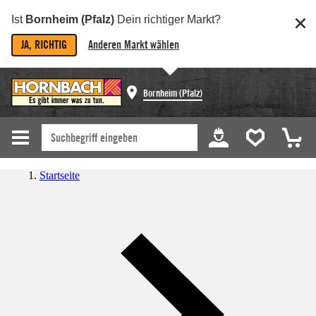
Ist
Bornheim (Pfalz)
Dein richtiger Markt?
JA, RICHTIG
Anderen Markt wählen
Bornheim (Pfalz)
Startseite