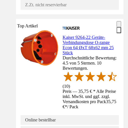
Z.Zt. nicht reservierbar
Top Artikel
Kaiser 9264-22 Geräte-
Verbindungsdose O-range
Econ 64 ØxT 68x62 mm 25
Stück
Durchschnittliche Bewertung:
4.5 von 5 Sternen. 10
Bewertungen.
(
10
)
Preis — 35,75 € * Alle Preise
inkl. MwSt. und ggf. zzgl.
Versandkosten pro Pack
35,75
€
*
/
Pack
Online bestellbar