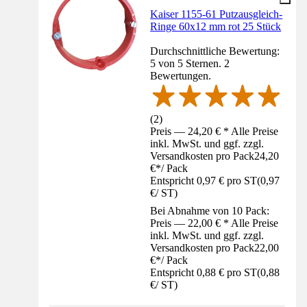
Kaiser 1155-61 Putzausgleich-
Ringe 60x12 mm rot 25 Stück
Durchschnittliche Bewertung:
5 von 5 Sternen. 2
Bewertungen.
(
2
)
Preis — 24,20 € * Alle Preise
inkl. MwSt. und ggf. zzgl.
Versandkosten pro Pack
24,20
€
*
/
Pack
Entspricht 0,97 € pro ST
(
0,97
€
/
ST
)
Bei Abnahme von 10 Pack:
Preis — 22,00 € * Alle Preise
inkl. MwSt. und ggf. zzgl.
Versandkosten pro Pack
22,00
€
*
/
Pack
Entspricht 0,88 € pro ST
(
0,88
€
/
ST
)