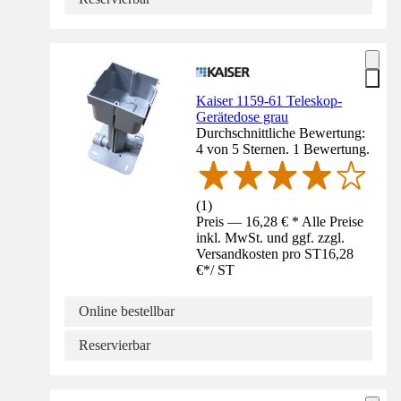
Kaiser 1159-61 Teleskop-
Gerätedose grau
Durchschnittliche Bewertung:
4 von 5 Sternen. 1 Bewertung.
(
1
)
Preis — 16,28 € * Alle Preise
inkl. MwSt. und ggf. zzgl.
Versandkosten pro ST
16,28
€
*
/
ST
Online bestellbar
Reservierbar