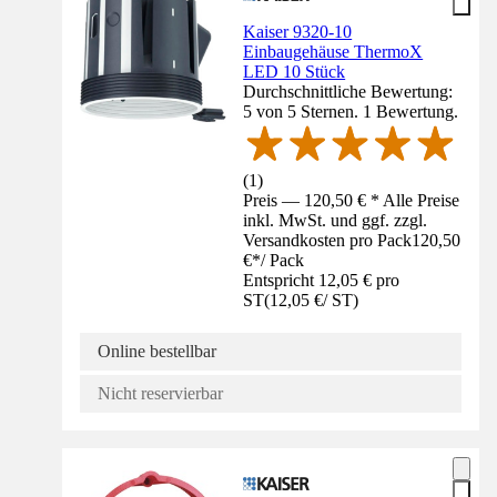
Kaiser 9320-10
Einbaugehäuse ThermoX
LED 10 Stück
Durchschnittliche Bewertung:
5 von 5 Sternen. 1 Bewertung.
(
1
)
Preis — 120,50 € * Alle Preise
inkl. MwSt. und ggf. zzgl.
Versandkosten pro Pack
120,50
€
*
/
Pack
Entspricht 12,05 € pro
ST
(
12,05 €
/
ST
)
Online bestellbar
Nicht reservierbar