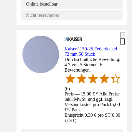
Online bestellbar
Nicht reservierbar
Kaiser 1159-25 Federdeckel
72 mm 50 Stück
Durchschnittliche Bewertung:
4.3 von 5 Sternen. 6
Bewertungen.
(
6
)
Preis — 15,00 € * Alle Preise
inkl. MwSt. und ggf. zzgl.
Versandkosten pro Pack
15,00
€
*
/
Pack
Entspricht 0,30 € pro ST
(
0,30
€
/
ST
)