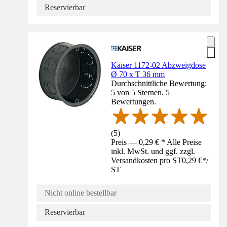
Reservierbar
Kaiser 1172-02 Abzweigdose
Ø 70 x T 36 mm
Durchschnittliche Bewertung:
5 von 5 Sternen. 5
Bewertungen.
(
5
)
Preis — 0,29 € * Alle Preise
inkl. MwSt. und ggf. zzgl.
Versandkosten pro ST
0,29 €
*
/
ST
Nicht online bestellbar
Reservierbar