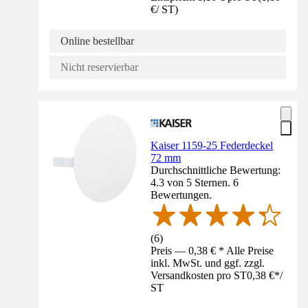
€
/
ST
)
Online bestellbar
Nicht reservierbar
Kaiser 1159-25 Federdeckel
72 mm
Durchschnittliche Bewertung:
4.3 von 5 Sternen. 6
Bewertungen.
(
6
)
Preis — 0,38 € * Alle Preise
inkl. MwSt. und ggf. zzgl.
Versandkosten pro ST
0,38 €
*
/
ST