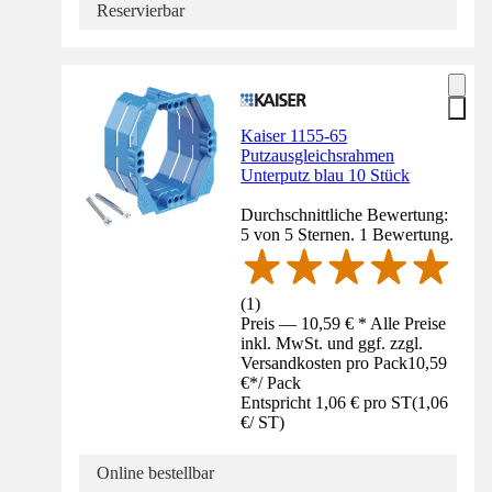
Reservierbar
Kaiser 1155-65
Putzausgleichsrahmen
Unterputz blau 10 Stück
Durchschnittliche Bewertung:
5 von 5 Sternen. 1 Bewertung.
(
1
)
Preis — 10,59 € * Alle Preise
inkl. MwSt. und ggf. zzgl.
Versandkosten pro Pack
10,59
€
*
/
Pack
Entspricht 1,06 € pro ST
(
1,06
€
/
ST
)
Online bestellbar