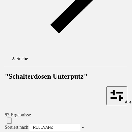
Suche
"Schalterdosen Unterputz"
Alle
83 Ergebnisse
Sortiert nach: