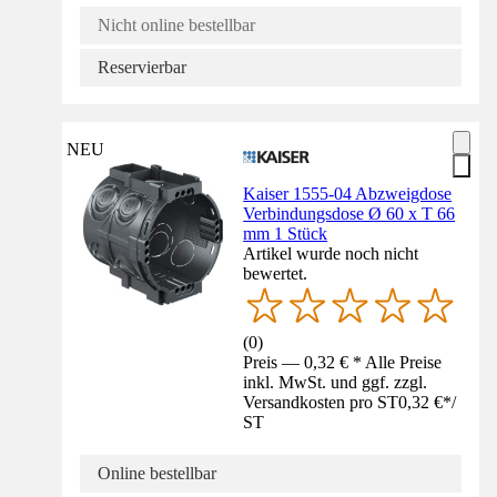
Nicht online bestellbar
Reservierbar
NEU
Kaiser 1555-04 Abzweigdose
Verbindungsdose Ø 60 x T 66
mm 1 Stück
Artikel wurde noch nicht
bewertet.
(
0
)
Preis — 0,32 € * Alle Preise
inkl. MwSt. und ggf. zzgl.
Versandkosten pro ST
0,32 €
*
/
ST
Online bestellbar