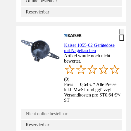
Online bestellbar
Reservierbar
Kaiser 1055-62 Gerätedose
mit Nagellaschen
Artikel wurde noch nicht
bewertet.
(
0
)
Preis — 0,64 € * Alle Preise
inkl. MwSt. und ggf. zzgl.
Versandkosten pro ST
0,64 €
*
/
ST
Nicht online bestellbar
Reservierbar