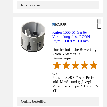
Reservierbar
Kaiser 1555-51 Geräte
Verbindungsdose ECON
Styro55 Ø68 x T60 mm
Durchschnittliche Bewertung:
5 von 5 Sternen. 3
Bewertungen.
(
3
)
Preis — 8,39 € * Alle Preise
inkl. MwSt. und ggf. zzgl.
Versandkosten pro ST
8,39 €
*
/
ST
Online bestellbar