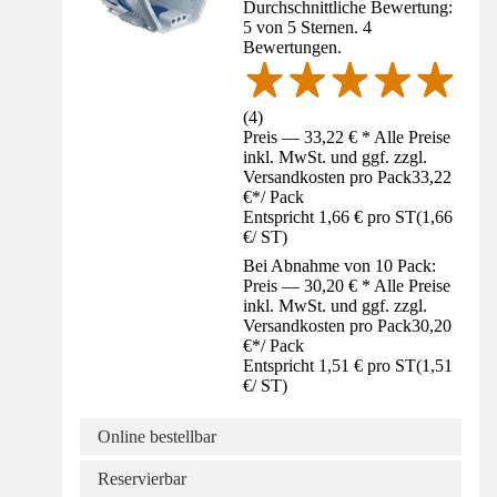
Durchschnittliche Bewertung:
5 von 5 Sternen. 4
Bewertungen.
(
4
)
Preis — 33,22 € * Alle Preise
inkl. MwSt. und ggf. zzgl.
Versandkosten pro Pack
33,22
€
*
/
Pack
Entspricht 1,66 € pro ST
(
1,66
€
/
ST
)
Bei Abnahme von 10 Pack:
Preis — 30,20 € * Alle Preise
inkl. MwSt. und ggf. zzgl.
Versandkosten pro Pack
30,20
€
*
/
Pack
Entspricht 1,51 € pro ST
(
1,51
€
/
ST
)
Online bestellbar
Reservierbar