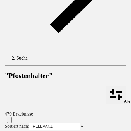
Suche
"Pfostenhalter"
Alle
479 Ergebnisse
Sortiert nach: