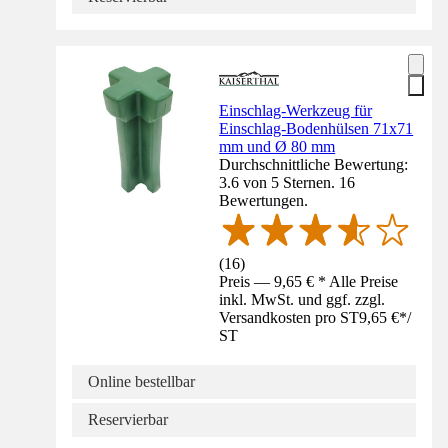
Einschlag-Werkzeug für
Einschlag-Bodenhülsen 71x71
mm und Ø 80 mm
Durchschnittliche Bewertung:
3.6 von 5 Sternen. 16
Bewertungen.
(
16
)
Preis — 9,65 € * Alle Preise
inkl. MwSt. und ggf. zzgl.
Versandkosten pro ST
9,65 €
*
/
ST
Online bestellbar
Reservierbar