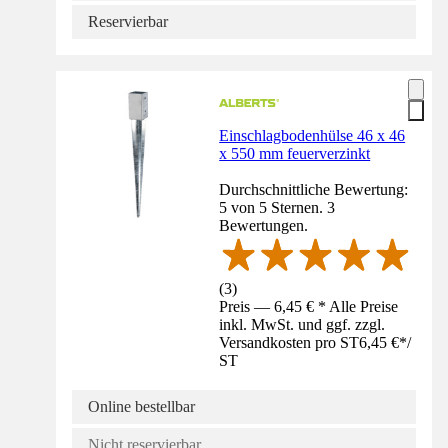
Reservierbar
Einschlagbodenhülse 46 x 46
x 550 mm feuerverzinkt
Durchschnittliche Bewertung:
5 von 5 Sternen. 3
Bewertungen.
(
3
)
Preis — 6,45 € * Alle Preise
inkl. MwSt. und ggf. zzgl.
Versandkosten pro ST
6,45 €
*
/
ST
Online bestellbar
Nicht reservierbar