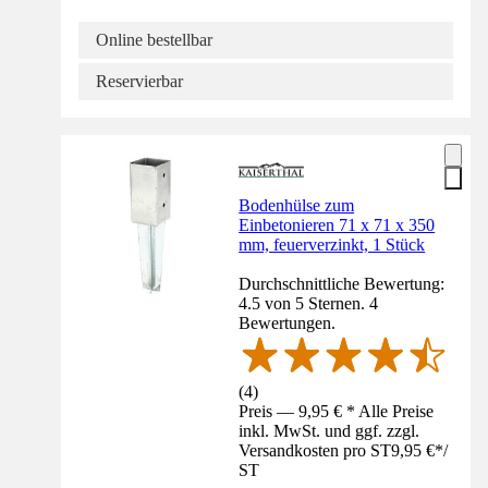
Online bestellbar
Reservierbar
Bodenhülse zum
Einbetonieren 71 x 71 x 350
mm, feuerverzinkt, 1 Stück
Durchschnittliche Bewertung:
4.5 von 5 Sternen. 4
Bewertungen.
(
4
)
Preis — 9,95 € * Alle Preise
inkl. MwSt. und ggf. zzgl.
Versandkosten pro ST
9,95 €
*
/
ST