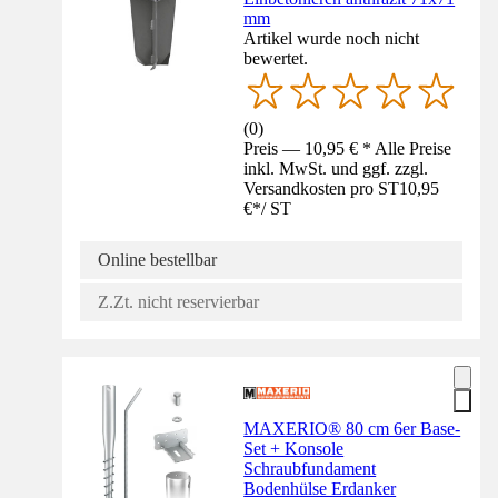
mm
Artikel wurde noch nicht
bewertet.
(
0
)
Preis — 10,95 € * Alle Preise
inkl. MwSt. und ggf. zzgl.
Versandkosten pro ST
10,95
€
*
/
ST
Online bestellbar
Z.Zt. nicht reservierbar
MAXERIO® 80 cm 6er Base-
Set + Konsole
Schraubfundament
Bodenhülse Erdanker