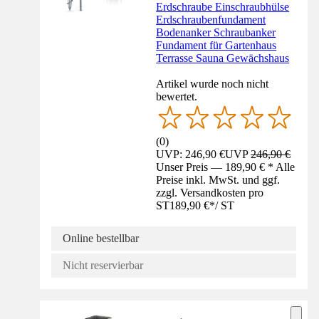
Erdschraube Einschraubhülse
Erdschraubenfundament
Bodenanker Schraubanker
Fundament für Gartenhaus
Terrasse Sauna Gewächshaus
Artikel wurde noch nicht
bewertet.
(
0
)
UVP: 246,90 €
UVP
246,90 €
Unser Preis — 189,90 € * Alle
Preise inkl. MwSt. und ggf.
zzgl. Versandkosten pro
ST
189,90 €
*
/
ST
Online bestellbar
Nicht reservierbar