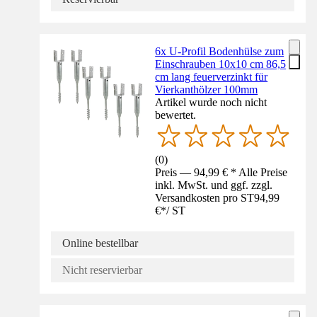
6x U-Profil Bodenhülse zum
Einschrauben 10x10 cm 86,5
cm lang feuerverzinkt für
Vierkanthölzer 100mm
Artikel wurde noch nicht
bewertet.
(
0
)
Preis — 94,99 € * Alle Preise
inkl. MwSt. und ggf. zzgl.
Versandkosten pro ST
94,99
€
*
/
ST
Online bestellbar
Nicht reservierbar