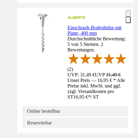
Einschraub-Bodenhülse mit
Platte, 400 mm
Durchschnittliche Bewertung:
5 von 5 Sternen. 2
Bewertungen.
(
2
)
UVP: 31,49 €
UVP
31,49 €
Unser Preis — 16,95 € * Alle
Preise inkl. MwSt. und ggf.
zzgl. Versandkosten pro
ST
16,95 €
*
/
ST
Online bestellbar
Reservierbar