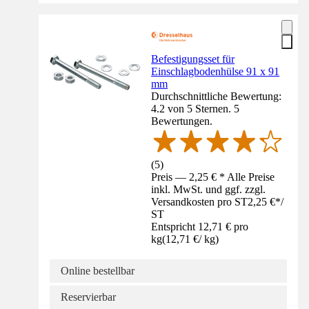
Befestigungsset für
Einschlagbodenhülse 91 x 91
mm
Durchschnittliche Bewertung:
4.2 von 5 Sternen. 5
Bewertungen.
(
5
)
Preis — 2,25 € * Alle Preise
inkl. MwSt. und ggf. zzgl.
Versandkosten pro ST
2,25 €
*
/
ST
Entspricht 12,71 € pro
kg
(
12,71 €
/
kg
)
Online bestellbar
Reservierbar