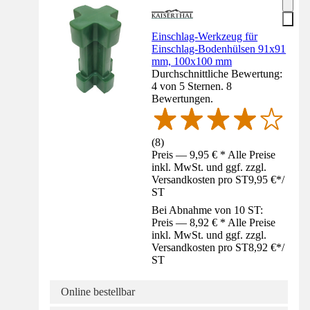
Einschlag-Werkzeug für
Einschlag-Bodenhülsen 91x91
mm, 100x100 mm
Durchschnittliche Bewertung:
4 von 5 Sternen. 8
Bewertungen.
(
8
)
Preis — 9,95 € * Alle Preise
inkl. MwSt. und ggf. zzgl.
Versandkosten pro ST
9,95 €
*
/
ST
Bei Abnahme von 10 ST:
Preis — 8,92 € * Alle Preise
inkl. MwSt. und ggf. zzgl.
Versandkosten pro ST
8,92 €
*
/
ST
Online bestellbar