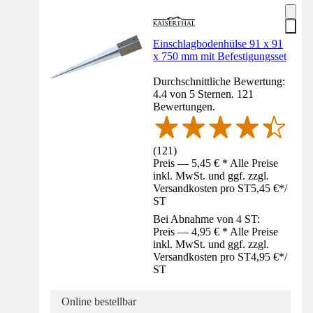
Einschlagbodenhülse 91 x 91
x 750 mm mit Befestigungsset
Durchschnittliche Bewertung:
4.4 von 5 Sternen. 121
Bewertungen.
(
121
)
Preis — 5,45 € * Alle Preise
inkl. MwSt. und ggf. zzgl.
Versandkosten pro ST
5,45 €
*
/
ST
Bei Abnahme von 4 ST:
Preis — 4,95 € * Alle Preise
inkl. MwSt. und ggf. zzgl.
Versandkosten pro ST
4,95 €
*
/
ST
Online bestellbar