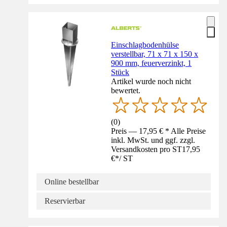
Einschlagbodenhülse
verstellbar, 71 x 71 x 150 x
900 mm, feuerverzinkt, 1
Stück
Artikel wurde noch nicht
bewertet.
(
0
)
Preis — 17,95 € * Alle Preise
inkl. MwSt. und ggf. zzgl.
Versandkosten pro ST
17,95
€
*
/
ST
Online bestellbar
Reservierbar