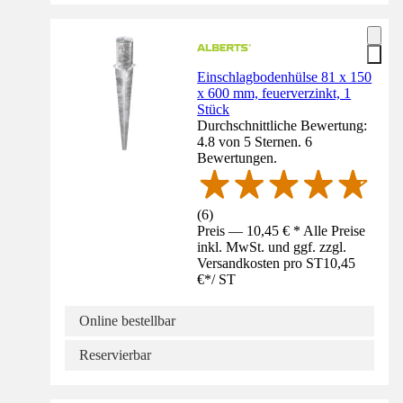
Einschlagbodenhülse 81 x 150
x 600 mm, feuerverzinkt, 1
Stück
Durchschnittliche Bewertung:
4.8 von 5 Sternen. 6
Bewertungen.
(
6
)
Preis — 10,45 € * Alle Preise
inkl. MwSt. und ggf. zzgl.
Versandkosten pro ST
10,45
€
*
/
ST
Online bestellbar
Reservierbar