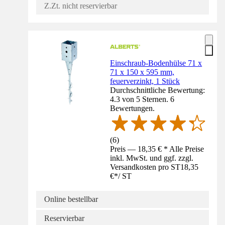
Z.Zt. nicht reservierbar
Einschraub-Bodenhülse 71 x
71 x 150 x 595 mm,
feuerverzinkt, 1 Stück
Durchschnittliche Bewertung:
4.3 von 5 Sternen. 6
Bewertungen.
(
6
)
Preis — 18,35 € * Alle Preise
inkl. MwSt. und ggf. zzgl.
Versandkosten pro ST
18,35
€
*
/
ST
Online bestellbar
Reservierbar