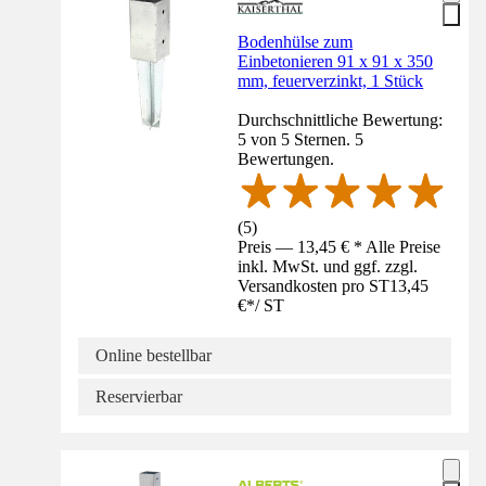
Bodenhülse zum
Einbetonieren 91 x 91 x 350
mm, feuerverzinkt, 1 Stück
Durchschnittliche Bewertung:
5 von 5 Sternen. 5
Bewertungen.
(
5
)
Preis — 13,45 € * Alle Preise
inkl. MwSt. und ggf. zzgl.
Versandkosten pro ST
13,45
€
*
/
ST
Online bestellbar
Reservierbar