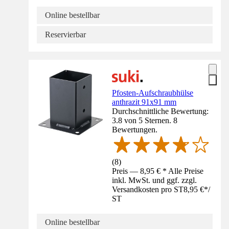
Online bestellbar
Reservierbar
Pfosten-Aufschraubhülse
anthrazit 91x91 mm
Durchschnittliche Bewertung:
3.8 von 5 Sternen. 8
Bewertungen.
(
8
)
Preis — 8,95 € * Alle Preise
inkl. MwSt. und ggf. zzgl.
Versandkosten pro ST
8,95 €
*
/
ST
Online bestellbar