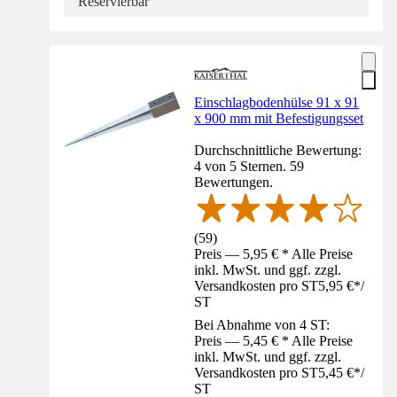
Reservierbar
Einschlagbodenhülse 91 x 91
x 900 mm mit Befestigungsset
Durchschnittliche Bewertung:
4 von 5 Sternen. 59
Bewertungen.
(
59
)
Preis — 5,95 € * Alle Preise
inkl. MwSt. und ggf. zzgl.
Versandkosten pro ST
5,95 €
*
/
ST
Bei Abnahme von 4 ST:
Preis — 5,45 € * Alle Preise
inkl. MwSt. und ggf. zzgl.
Versandkosten pro ST
5,45 €
*
/
ST