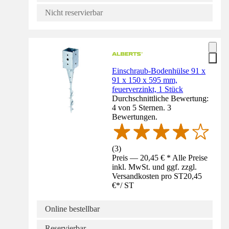
Nicht reservierbar
Einschraub-Bodenhülse 91 x
91 x 150 x 595 mm,
feuerverzinkt, 1 Stück
Durchschnittliche Bewertung:
4 von 5 Sternen. 3
Bewertungen.
(
3
)
Preis — 20,45 € * Alle Preise
inkl. MwSt. und ggf. zzgl.
Versandkosten pro ST
20,45
€
*
/
ST
Online bestellbar
Reservierbar