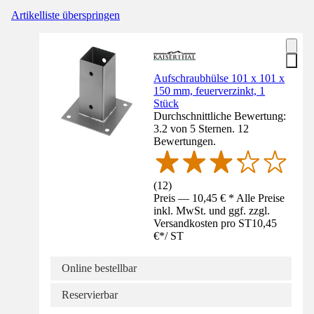
Artikelliste überspringen
Aufschraubhülse 101 x 101 x
150 mm, feuerverzinkt, 1
Stück
Durchschnittliche Bewertung:
3.2 von 5 Sternen. 12
Bewertungen.
(
12
)
Preis — 10,45 € * Alle Preise
inkl. MwSt. und ggf. zzgl.
Versandkosten pro ST
10,45
€
*
/
ST
Online bestellbar
Reservierbar