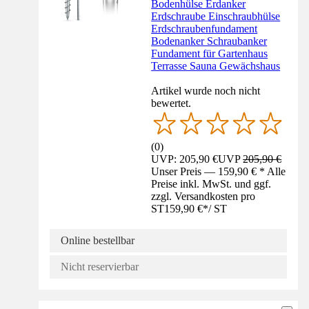
Bodenhülse Erdanker
Erdschraube Einschraubhülse
Erdschraubenfundament
Bodenanker Schraubanker
Fundament für Gartenhaus
Terrasse Sauna Gewächshaus
Artikel wurde noch nicht
bewertet.
(
0
)
UVP: 205,90 €
UVP
205,90 €
Unser Preis — 159,90 € * Alle
Preise inkl. MwSt. und ggf.
zzgl. Versandkosten pro
ST
159,90 €
*
/
ST
Online bestellbar
Nicht reservierbar