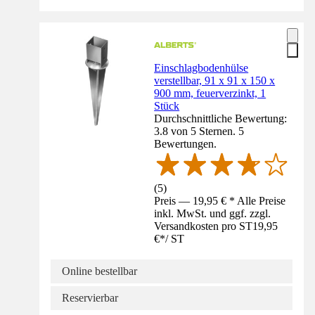
Einschlagbodenhülse
verstellbar, 91 x 91 x 150 x
900 mm, feuerverzinkt, 1
Stück
Durchschnittliche Bewertung:
3.8 von 5 Sternen. 5
Bewertungen.
(
5
)
Preis — 19,95 € * Alle Preise
inkl. MwSt. und ggf. zzgl.
Versandkosten pro ST
19,95
€
*
/
ST
Online bestellbar
Reservierbar