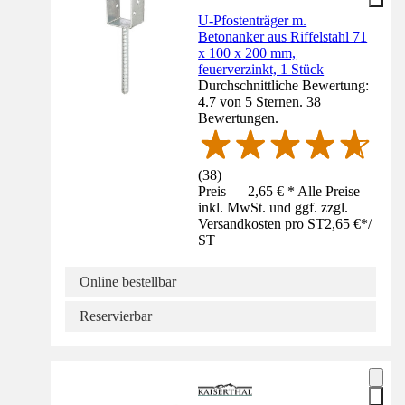
U-Pfostenträger m.
Betonanker aus Riffelstahl 71
x 100 x 200 mm,
feuerverzinkt, 1 Stück
Durchschnittliche Bewertung:
4.7 von 5 Sternen. 38
Bewertungen.
(
38
)
Preis — 2,65 € * Alle Preise
inkl. MwSt. und ggf. zzgl.
Versandkosten pro ST
2,65 €
*
/
ST
Online bestellbar
Reservierbar