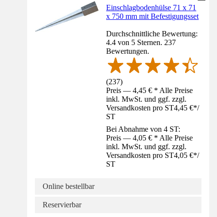
Einschlagbodenhülse 71 x 71
x 750 mm mit Befestigungsset
Durchschnittliche Bewertung:
4.4 von 5 Sternen. 237
Bewertungen.
(
237
)
Preis — 4,45 € * Alle Preise
inkl. MwSt. und ggf. zzgl.
Versandkosten pro ST
4,45 €
*
/
ST
Bei Abnahme von 4 ST:
Preis — 4,05 € * Alle Preise
inkl. MwSt. und ggf. zzgl.
Versandkosten pro ST
4,05 €
*
/
ST
Online bestellbar
Reservierbar