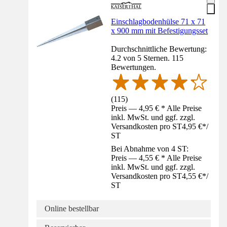
Einschlagbodenhülse 71 x 71
x 900 mm mit Befestigungsset
Durchschnittliche Bewertung:
4.2 von 5 Sternen. 115
Bewertungen.
(
115
)
Preis — 4,95 € * Alle Preise
inkl. MwSt. und ggf. zzgl.
Versandkosten pro ST
4,95 €
*
/
ST
Bei Abnahme von 4 ST:
Preis — 4,55 € * Alle Preise
inkl. MwSt. und ggf. zzgl.
Versandkosten pro ST
4,55 €
*
/
ST
Online bestellbar