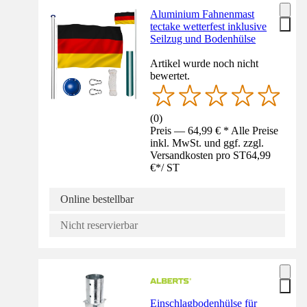
Aluminium Fahnenmast
tectake wetterfest inklusive
Seilzug und Bodenhülse
Artikel wurde noch nicht
bewertet.
(
0
)
Preis — 64,99 € * Alle Preise
inkl. MwSt. und ggf. zzgl.
Versandkosten pro ST
64,99
€
*
/
ST
Online bestellbar
Nicht reservierbar
Einschlagbodenhülse für