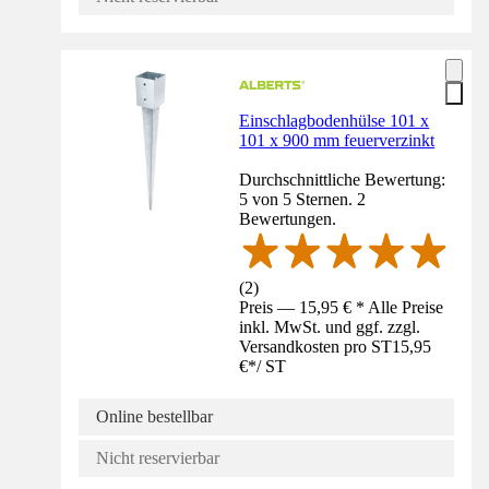
Einschlagbodenhülse 101 x
101 x 900 mm feuerverzinkt
Durchschnittliche Bewertung:
5 von 5 Sternen. 2
Bewertungen.
(
2
)
Preis — 15,95 € * Alle Preise
inkl. MwSt. und ggf. zzgl.
Versandkosten pro ST
15,95
€
*
/
ST
Online bestellbar
Nicht reservierbar