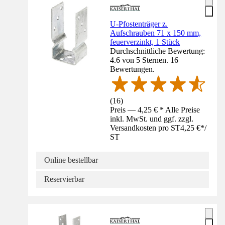
U-Pfostenträger z.
Aufschrauben 71 x 150 mm,
feuerverzinkt, 1 Stück
Durchschnittliche Bewertung:
4.6 von 5 Sternen. 16
Bewertungen.
(
16
)
Preis — 4,25 € * Alle Preise
inkl. MwSt. und ggf. zzgl.
Versandkosten pro ST
4,25 €
*
/
ST
Online bestellbar
Reservierbar