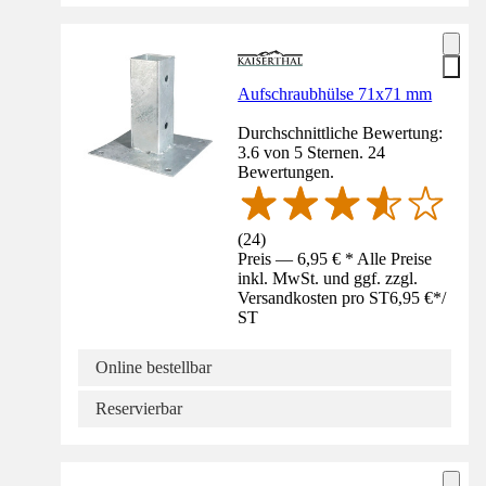
Aufschraubhülse 71x71 mm
Durchschnittliche Bewertung:
3.6 von 5 Sternen. 24
Bewertungen.
(
24
)
Preis — 6,95 € * Alle Preise
inkl. MwSt. und ggf. zzgl.
Versandkosten pro ST
6,95 €
*
/
ST
Online bestellbar
Reservierbar