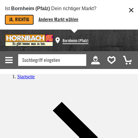
Ist
Bornheim (Pfalz)
Dein richtiger Markt?
JA, RICHTIG
Anderen Markt wählen
Bornheim (Pfalz)
Startseite