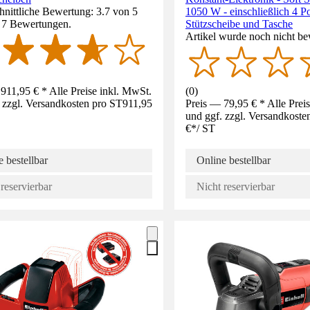
nittliche Bewertung: 3.7 von 5
1050 W - einschließlich 4 Po
. 7 Bewertungen.
Stützscheibe und Tasche
Artikel wurde noch nicht be
911,95 € * Alle Preise inkl. MwSt.
(
0
)
 zzgl. Versandkosten pro ST
911,95
Preis — 79,95 € * Alle Prei
und ggf. zzgl. Versandkoste
€
*
/
ST
 bestellbar
Online bestellbar
reservierbar
Nicht reservierbar