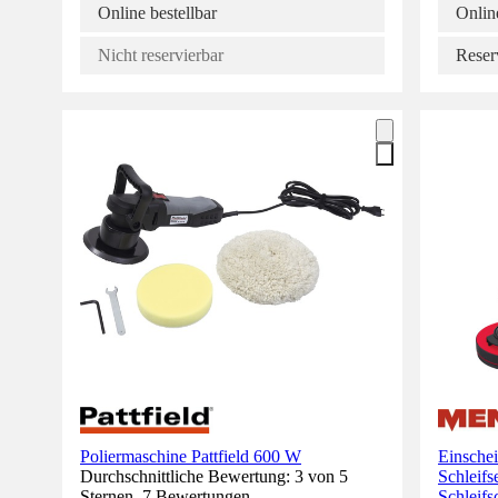
Online bestellbar
Online
Nicht reservierbar
Reser
Poliermaschine Pattfield 600 W
Einsche
Durchschnittliche Bewertung: 3 von 5
Schleifse
Sternen. 7 Bewertungen.
Schleifs