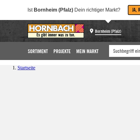
JA, 
Ist
Bornheim (Pfalz)
Dein richtiger Markt?
Bornheim (Pfalz)
SORTIMENT
PROJEKTE
MEIN MARKT
Startseite