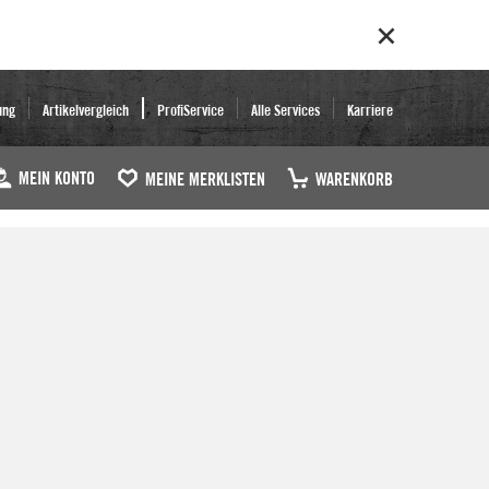
ung
Artikelvergleich
ProfiService
Alle Services
Karriere
MEIN KONTO
MEINE MERKLISTEN
WARENKORB